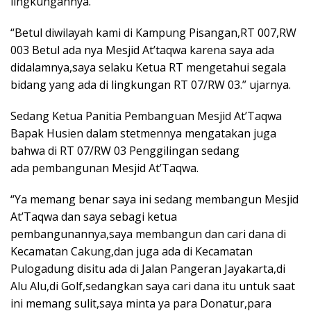
lingkungannya.
“Betul diwilayah kami di Kampung Pisangan,RT 007,RW
003 Betul ada nya Mesjid At’taqwa karena saya ada
didalamnya,saya selaku Ketua RT mengetahui segala
bidang yang ada di lingkungan RT 07/RW 03.” ujarnya.
Sedang Ketua Panitia Pembanguan Mesjid At’Taqwa
Bapak Husien dalam stetmennya mengatakan juga
bahwa di RT 07/RW 03 Penggilingan sedang
ada pembangunan Mesjid At’Taqwa.
“Ya memang benar saya ini sedang membangun Mesjid
At’Taqwa dan saya sebagi ketua
pembangunannya,saya membangun dan cari dana di
Kecamatan Cakung,dan juga ada di Kecamatan
Pulogadung disitu ada di Jalan Pangeran Jayakarta,di
Alu Alu,di Golf,sedangkan saya cari dana itu untuk saat
ini memang sulit,saya minta ya para Donatur,para