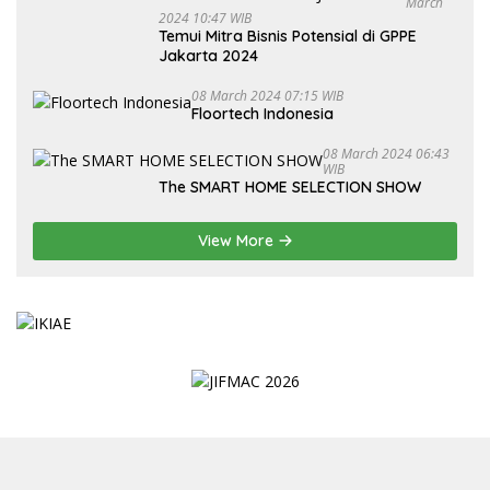
March
2024 10:47 WIB
Temui Mitra Bisnis Potensial di GPPE
Jakarta 2024
08 March 2024 07:15 WIB
Floortech Indonesia
08 March 2024 06:43
WIB
The SMART HOME SELECTION SHOW
View More