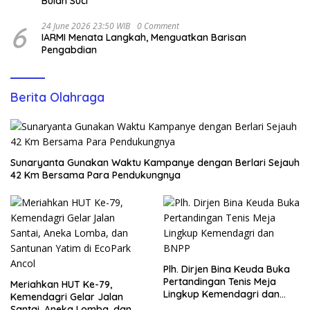
Bulan Suci
6
24 June 2026 23:50 WIB
0 Comment
IARMI Menata Langkah, Menguatkan Barisan
Pengabdian
Berita Olahraga
Sunaryanta Gunakan Waktu Kampanye dengan Berlari Sejauh
42 Km Bersama Para Pendukungnya
Plh. Dirjen Bina Keuda Buka
Pertandingan Tenis Meja
Meriahkan HUT Ke-79,
Lingkup Kemendagri dan
Kemendagri Gelar Jalan
BNPP
Santai, Aneka Lomba, dan