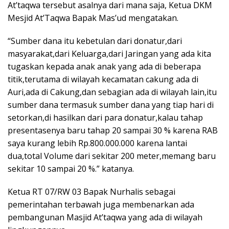
At’taqwa tersebut asalnya dari mana saja, Ketua DKM
Mesjid At’Taqwa Bapak Mas’ud mengatakan.
“Sumber dana itu kebetulan dari donatur,dari
masyarakat,dari Keluarga,dari Jaringan yang ada kita
tugaskan kepada anak anak yang ada di beberapa
titik,terutama di wilayah kecamatan cakung ada di
Auri,ada di Cakung,dan sebagian ada di wilayah lain,itu
sumber dana termasuk sumber dana yang tiap hari di
setorkan,di hasilkan dari para donatur,kalau tahap
presentasenya baru tahap 20 sampai 30 % karena RAB
saya kurang lebih Rp.800.000.000 karena lantai
dua,total Volume dari sekitar 200 meter,memang baru
sekitar 10 sampai 20 %.” katanya.
Ketua RT 07/RW 03 Bapak Nurhalis sebagai
pemerintahan terbawah juga membenarkan ada
pembangunan Masjid At’taqwa yang ada di wilayah