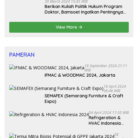
30 March 2024 15:45 WIB
Berikan Kuliah Politik Hukum Program
Doktor, Bamsoet Ingatkan Pentingnya
Pembenahan Partai Politik
View More
PAMERAN
18 September 2024 21:11
WIB
IFMAC & WOODMAC 2024, Jakarta
18 April 2024
06:46 WIB
SEMAFEX (Semarang Furniture & Craft
Expo)
04 April 2024 11:50 WIB
Refrigeration &
HVAC Indonesia
2024
08