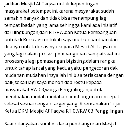
jadikan Mesjid At’Taqwa untuk kepentingan
masyarakat setempat ini,karena masyarakat sudah
semakin banyak dan tidak bisa menampung lagi
tempat ibadah yang lama,sehingga kami ada inisiatif
dari lingkungan,dari RT/RW,dan Ketua Pembanguan
untuk di Renovasi,untuk iti saya mohon bantuan dan
doanya untuk donasinya kepada Mesjid At’Taqwa ini
yang lagi dalam proses pembangunan sampai saat ini
prosesnya lagi pemasangan bigisting,dalam rangka
untuk tahap lantai yang kedua yaitu pengecoran dak
mudahan mudahan insyallah ini bisa terlaksana dengan
baik,sekali lagi saya mohon doa restu kepada
masyarakat RW 03,warga Penggilingan,untuk
mendoakan mudah mudahan pembangunan ini cepat
selesai sesuai dengan target yang di rencanakan.” ujar
Ketua DKM Mesjid At’Taqwa RT 07/RW 03 Penggilingan.
Saat ditanyakan sumber dana pembangunan Mesjid