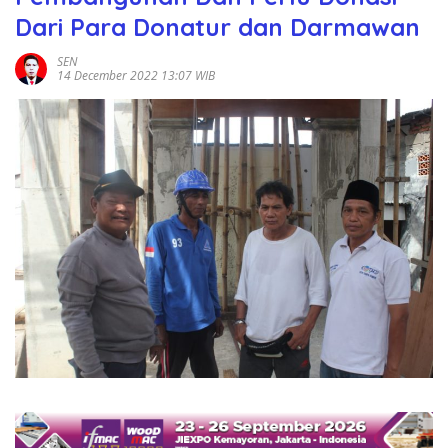
Dari Para Donatur dan Darmawan
SEN
14 December 2022 13:07 WIB