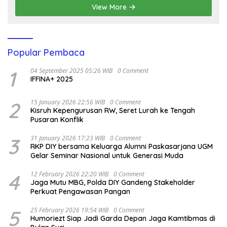
View More
Popular Pembaca
1
04 September 2025 05:26 WIB
0 Comment
IFFINA+ 2025
2
15 January 2026 22:56 WIB
0 Comment
Kisruh Kepengurusan RW, Seret Lurah ke Tengah
Pusaran Konflik
3
31 January 2026 17:23 WIB
0 Comment
RKP DIY bersama Keluarga Alumni Paskasarjana UGM
Gelar Seminar Nasional untuk Generasi Muda
4
12 February 2026 22:20 WIB
0 Comment
Jaga Mutu MBG, Polda DIY Gandeng Stakeholder
Perkuat Pengawasan Pangan
5
25 February 2026 19:54 WIB
0 Comment
Humoriezt Siap Jadi Garda Depan Jaga Kamtibmas di