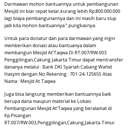
Darmawan mohon bantuannya untuk pembangunan
Mesjid ini biar cepat kelar,kurang lebih Rp.800.000.000
lagi biaya pembangunannya dan ini masih baru slup
jadi kita mohon bantuannya.” pungkasnya.
Untuk para donatur dan para darmawan yang ingin
memberikan donasi atau bantuanya dalam
membangun Mesjid At’Taqwa Di RT.007/RW.003
Penggilingan,Cakung Jakarta Timur dapat mentransfer
dananya melalui : Bank DKI Syariah Cabang Wahid
Hasyim dengan No Rekening : 701-24-125655 Atas
Nama : Mesjid At Taqwa
Juga bisa langsung memberikan bantuannya baik
berupa dana maupun material ke Lokasi
Pembangunan Mesjid At’Taqwa yang beralamat di
Kp.Pisangan
RT.007/RW.003,Penggilingan,Cakung,Jakarta Timur.