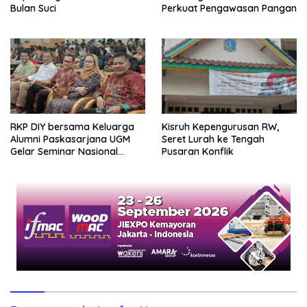
Bulan Suci
Perkuat Pengawasan Pangan
RKP DIY bersama Keluarga
Kisruh Kepengurusan RW,
Alumni Paskasarjana UGM
Seret Lurah ke Tengah
Gelar Seminar Nasional
Pusaran Konflik
untuk Generasi Muda