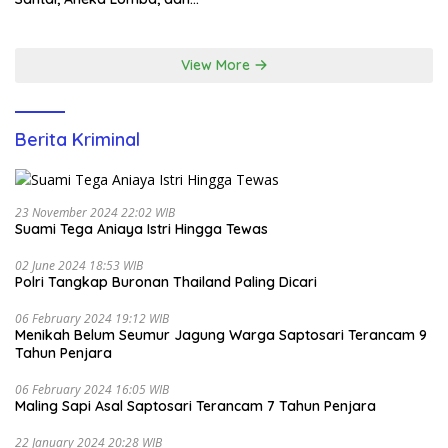
Santunan Yatim di EcoPark
Ancol
View More
Berita Kriminal
23 November 2024 22:02 WIB
Suami Tega Aniaya Istri Hingga Tewas
02 June 2024 18:53 WIB
Polri Tangkap Buronan Thailand Paling Dicari
06 February 2024 19:12 WIB
Menikah Belum Seumur Jagung Warga Saptosari Terancam 9
Tahun Penjara
06 February 2024 16:05 WIB
Maling Sapi Asal Saptosari Terancam 7 Tahun Penjara
22 January 2024 20:28 WIB