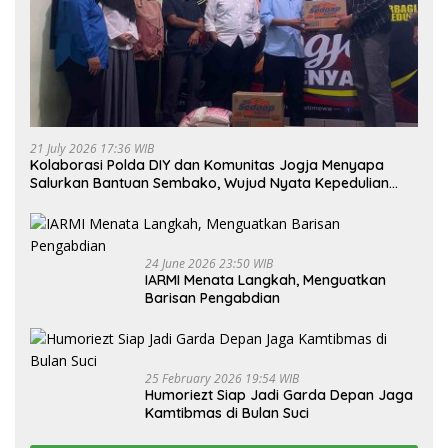
21 July 2026 17:36 WIB
Kolaborasi Polda DIY dan Komunitas Jogja Menyapa
Salurkan Bantuan Sembako, Wujud Nyata Kepedulian
Melalui Dunia Digital
24 June 2026 23:50 WIB
IARMI Menata Langkah, Menguatkan
Barisan Pengabdian
25 February 2026 19:54 WIB
Humoriezt Siap Jadi Garda Depan Jaga
Kamtibmas di Bulan Suci