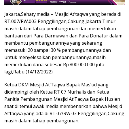
Jakarta,Sehaty.media – Mesjid At’taqwa yang berada di
RT.007/RW.003 Penggilingan,Cakung Jakarta Timur
masih dalam tahap pembangunan dan memerlukan
bantuan dari Para Darmawan dan Para Donatur dalam
membantu pembangunannya yang sekarang
memasuki 20 sampai 30 % pembangunannya dan
untuk menyelesaikan pembangunannya,masih
memerlukan dana sebesar Rp.800.000.000 juta
lagi,Rabu,(14/12/2022).
Ketua DKM Mesjid At’Taqwa Bapak Mas’ud yang
didampingi oleh Ketua RT 07 Nurhalis dan Ketua
Panitia Pembangunan Mesjid At’Taqwa Bapak Husien
saat di temui awak media membenarkan bahwa Mesjid
At’taqwa yang ada di RT.07/RW.03 Penggilingan,Cakung
masih dalam tahap pembangunan.