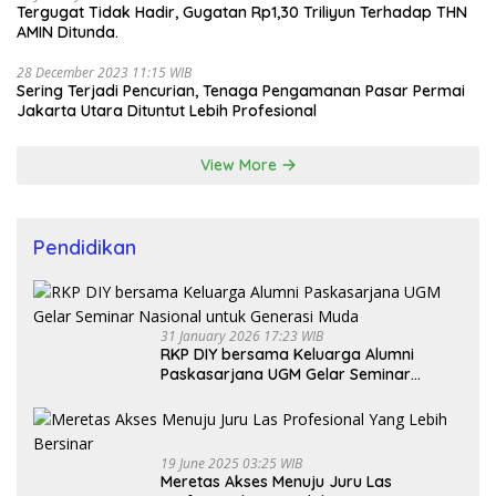
Tergugat Tidak Hadir, Gugatan Rp1,30 Triliyun Terhadap THN
AMIN Ditunda.
28 December 2023 11:15 WIB
Sering Terjadi Pencurian, Tenaga Pengamanan Pasar Permai
Jakarta Utara Dituntut Lebih Profesional
View More
Pendidikan
31 January 2026 17:23 WIB
RKP DIY bersama Keluarga Alumni
Paskasarjana UGM Gelar Seminar
Nasional untuk Generasi Muda
19 June 2025 03:25 WIB
Meretas Akses Menuju Juru Las