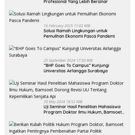
Profesional Yang Lebih Bersinar
16 February 2025 11:02 WIB
Solusi Ramah Lingkungan untuk
Pemulihan Ekonomi Pasca Pandemi
25 September 2024 17:50 WIB
“BHP Goes To Campus” Kunjungi
Universitas Airlangga Surabaya
30 May 2024 18:52 WIB
Uji Seminar Hasil Penelitian Mahasiswa
Program Doktor Ilmu Hukum, Bamsoet
Dorong Revisi UU Tentang Kepemilikan
Senjata Api