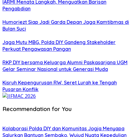
IARMI Menata Langkah, Menguatkan Barisan
Pengabdian
Humoriezt Siap Jadi Garda Depan Jaga Kamtibmas di
Bulan Suci
Jaga Mutu MBG, Polda DIY Gandeng Stakeholder
Perkuat Pengawasan Pangan
RKP DIY bersama Keluarga Alumni Paskasarjana UGM
Gelar Seminar Nasional untuk Generasi Muda
Kisruh Kepengurusan RW, Seret Lurah ke Tengah
Pusaran Konflik
Recommendation for You
Kolaborasi Polda DIY dan Komunitas Jogja Menyapa
Salurkan Bantuan Sembako, Wujud Nyata Kepedulian