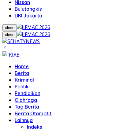
Nissan
Bulutangkis
DKI Jakarta
close
close
Home
Berita
Kriminal
Politik
Pendidikan
Olahraga
Tag Berita
Berita Otomotif
Lainnya
Indeks