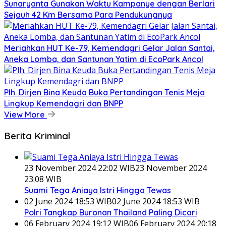
Sunaryanta Gunakan Waktu Kampanye dengan Berlari
Sejauh 42 Km Bersama Para Pendukungnya
Meriahkan HUT Ke-79, Kemendagri Gelar Jalan Santai,
Aneka Lomba, dan Santunan Yatim di EcoPark Ancol
Plh. Dirjen Bina Keuda Buka Pertandingan Tenis Meja
Lingkup Kemendagri dan BNPP
View More
Berita Kriminal
23 November 2024 22:02 WIB
23 November 2024
23:08 WIB
Suami Tega Aniaya Istri Hingga Tewas
02 June 2024 18:53 WIB
02 June 2024 18:53 WIB
Polri Tangkap Buronan Thailand Paling Dicari
06 February 2024 19:12 WIB
06 February 2024 20:18