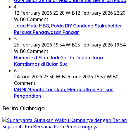
UGM Gelar Seminar Nasional untuk Generasi Muda
4
12 February 2026 22:20 WIB
12 February 2026 22:20
WIB
0 Comment
Jaga Mutu MBG, Polda DIY Gandeng Stakeholder
Perkuat Pengawasan Pangan
5
25 February 2026 19:54 WIB
25 February 2026 19:54
WIB
0 Comment
Humoriezt Siap Jadi Garda Depan Jaga
Kamtibmas di Bulan Suci
6
24 June 2026 23:50 WIB
26 June 2026 15:57 WIB
0
Comment
IARMI Menata Langkah, Menguatkan Barisan
Pengabdian
Berita Olahraga