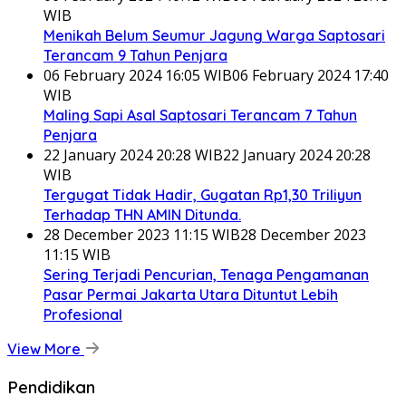
WIB
Menikah Belum Seumur Jagung Warga Saptosari
Terancam 9 Tahun Penjara
06 February 2024 16:05 WIB
06 February 2024 17:40
WIB
Maling Sapi Asal Saptosari Terancam 7 Tahun
Penjara
22 January 2024 20:28 WIB
22 January 2024 20:28
WIB
Tergugat Tidak Hadir, Gugatan Rp1,30 Triliyun
Terhadap THN AMIN Ditunda.
28 December 2023 11:15 WIB
28 December 2023
11:15 WIB
Sering Terjadi Pencurian, Tenaga Pengamanan
Pasar Permai Jakarta Utara Dituntut Lebih
Profesional
View More
Pendidikan