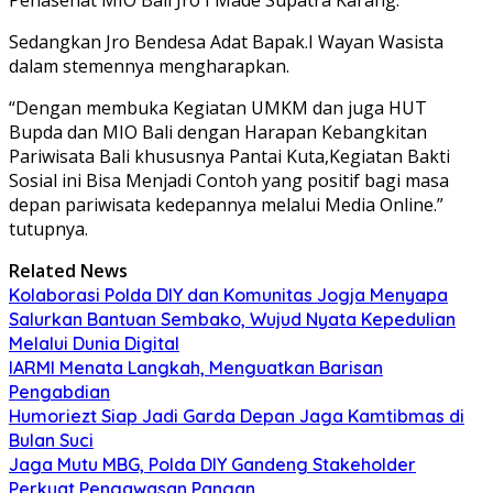
Sedangkan Jro Bendesa Adat Bapak.I Wayan Wasista
dalam stemennya mengharapkan.
“Dengan membuka Kegiatan UMKM dan juga HUT
Bupda dan MIO Bali dengan Harapan Kebangkitan
Pariwisata Bali khususnya Pantai Kuta,Kegiatan Bakti
Sosial ini Bisa Menjadi Contoh yang positif bagi masa
depan pariwisata kedepannya melalui Media Online.”
tutupnya.
Related News
Kolaborasi Polda DIY dan Komunitas Jogja Menyapa
Salurkan Bantuan Sembako, Wujud Nyata Kepedulian
Melalui Dunia Digital
IARMI Menata Langkah, Menguatkan Barisan
Pengabdian
Humoriezt Siap Jadi Garda Depan Jaga Kamtibmas di
Bulan Suci
Jaga Mutu MBG, Polda DIY Gandeng Stakeholder
Perkuat Pengawasan Pangan