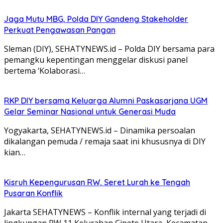
Jaga Mutu MBG, Polda DIY Gandeng Stakeholder
Perkuat Pengawasan Pangan
Sleman (DIY), SEHATYNEWS.id – Polda DIY bersama para
pemangku kepentingan menggelar diskusi panel
bertema ‘Kolaborasi…
RKP DIY bersama Keluarga Alumni Paskasarjana UGM
Gelar Seminar Nasional untuk Generasi Muda
Yogyakarta, SEHATYNEWS.id – Dinamika persoalan
dikalangan pemuda / remaja saat ini khususnya di DIY
kian…
Kisruh Kepengurusan RW, Seret Lurah ke Tengah
Pusaran Konflik
Jakarta SEHATYNEWS – Konflik internal yang terjadi di
lingkungan RW 11 Kelurahan Cipete Utara, Kecamatan…