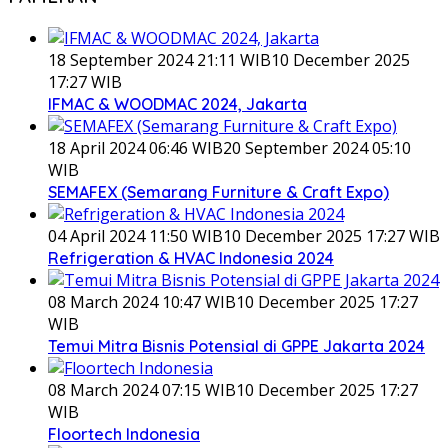
18 September 2024 21:11 WIB
10 December 2025
17:27 WIB
IFMAC & WOODMAC 2024, Jakarta
18 April 2024 06:46 WIB
20 September 2024 05:10
WIB
SEMAFEX (Semarang Furniture & Craft Expo)
04 April 2024 11:50 WIB
10 December 2025 17:27 WIB
Refrigeration & HVAC Indonesia 2024
08 March 2024 10:47 WIB
10 December 2025 17:27
WIB
Temui Mitra Bisnis Potensial di GPPE Jakarta 2024
08 March 2024 07:15 WIB
10 December 2025 17:27
WIB
Floortech Indonesia