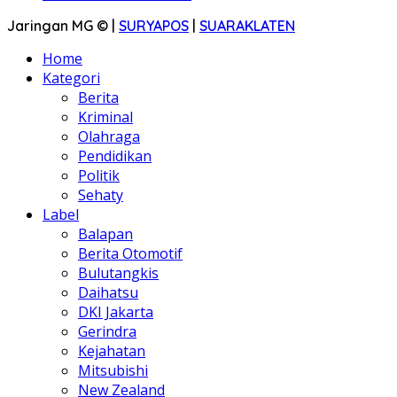
Jaringan MG © |
SURYAPOS
|
SUARAKLATEN
Home
Kategori
Berita
Kriminal
Olahraga
Pendidikan
Politik
Sehaty
Label
Balapan
Berita Otomotif
Bulutangkis
Daihatsu
DKI Jakarta
Gerindra
Kejahatan
Mitsubishi
New Zealand