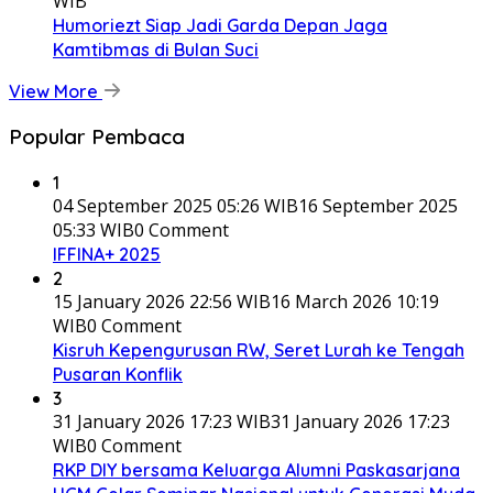
WIB
Humoriezt Siap Jadi Garda Depan Jaga
Kamtibmas di Bulan Suci
View More
Popular Pembaca
1
04 September 2025 05:26 WIB
16 September 2025
05:33 WIB
0 Comment
IFFINA+ 2025
2
15 January 2026 22:56 WIB
16 March 2026 10:19
WIB
0 Comment
Kisruh Kepengurusan RW, Seret Lurah ke Tengah
Pusaran Konflik
3
31 January 2026 17:23 WIB
31 January 2026 17:23
WIB
0 Comment
RKP DIY bersama Keluarga Alumni Paskasarjana