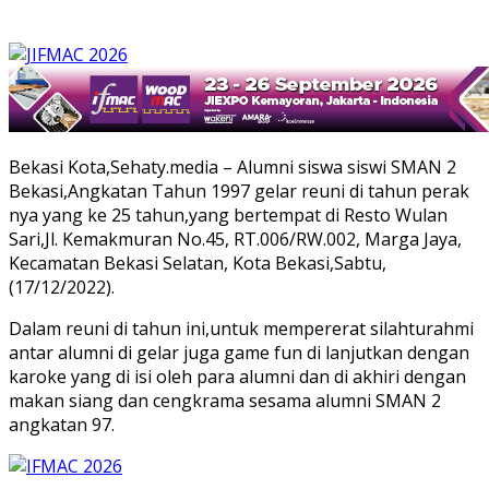
Bekasi Kota,Sehaty.media – Alumni siswa siswi SMAN 2
Bekasi,Angkatan Tahun 1997 gelar reuni di tahun perak
nya yang ke 25 tahun,yang bertempat di Resto Wulan
Sari,Jl. Kemakmuran No.45, RT.006/RW.002, Marga Jaya,
Kecamatan Bekasi Selatan, Kota Bekasi,Sabtu,
(17/12/2022).
Dalam reuni di tahun ini,untuk mempererat silahturahmi
antar alumni di gelar juga game fun di lanjutkan dengan
karoke yang di isi oleh para alumni dan di akhiri dengan
makan siang dan cengkrama sesama alumni SMAN 2
angkatan 97.