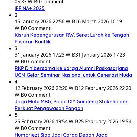
05:33 WIB
0 Comment
IFFINA+ 2025
2
15 January 2026 22:56 WIB
16 March 2026 10:19
WIB
0 Comment
Kisruh Kepengurusan RW, Seret Lurah ke Tengah
Pusaran Konflik
3
31 January 2026 17:23 WIB
31 January 2026 17:23
WIB
0 Comment
RKP DIY bersama Keluarga Alumni Paskasarjana
UGM Gelar Seminar Nasional untuk Generasi Muda
4
12 February 2026 22:20 WIB
12 February 2026 22:20
WIB
0 Comment
Jaga Mutu MBG, Polda DIY Gandeng Stakeholder
Perkuat Pengawasan Pangan
5
25 February 2026 19:54 WIB
25 February 2026 19:54
WIB
0 Comment
Humoriezt Siap Jadi Garda Depan Jaga