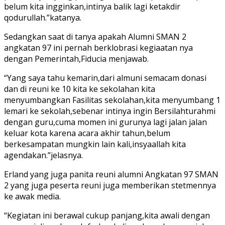
belum kita ingginkan,intinya balik lagi ketakdir
qodurullah.”katanya.
Sedangkan saat di tanya apakah Alumni SMAN 2
angkatan 97 ini pernah berklobrasi kegiaatan nya
dengan Pemerintah,Fiducia menjawab.
“Yang saya tahu kemarin,dari almuni semacam donasi
dan di reuni ke 10 kita ke sekolahan kita
menyumbangkan Fasilitas sekolahan,kita menyumbang 1
lemari ke sekolah,sebenar intinya ingin Bersilahturahmi
dengan guru,cuma momen ini gurunya lagi jalan jalan
keluar kota karena acara akhir tahun,belum
berkesampatan mungkin lain kali,insyaallah kita
agendakan.”jelasnya.
Erland yang juga panita reuni alumni Angkatan 97 SMAN
2 yang juga peserta reuni juga memberikan stetmennya
ke awak media.
“Kegiatan ini berawal cukup panjang,kita awali dengan