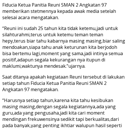
Fiducia Ketua Panitia Reuni SMAN 2 Angkatan 97
memberikan stetmennya kepada awak media setelah
selesai acara mengatakan.
“Reuni ini sudah 25 tahun kita tidak ketemu,jadi untuk
silahturahmi,terus untuk ketemu teman teman
hepy,terus biar tahu kabarnya masing masing,biar saling
mendoakan,siapa tahu anak keturunan kita berjodoh
bisa bertemu lagi,moment yang sama,jadi intinya semua
positif,adapun segala kekurangan nya itupun di
maklumi,waktunya mendesak.”ujarnya.
Saat ditanya apakah kegiataan Reuni tersebut di lakukan
setiap tahun Fiducia Ketua Panitia Reuni SMAN 2
Angkatan 97 mengatakan.
“Harusnya setiap tahun,karena kita tahu kesibukan
masing masing,dengan segala kegiatannya,ada yang
guru,ada yang pengusaha,jadi kita cari moment
mendingan frekuwensinya sedikit tapi berkualitas,dari
pada banyak,yang penting ikhtiar walupun hasil seperti