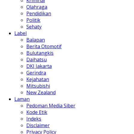
Kriminal
Olahraga
Pendidikan
Politik
Sehaty
Label
Balapan
Berita Otomotif
Bulutangkis
Daihatsu
DKI Jakarta
Gerindra
Kejahatan
Mitsubishi
New Zealand
Laman
Pedoman Media Siber
Kode Etik
Indeks
Disclaimer
Privacy Policy