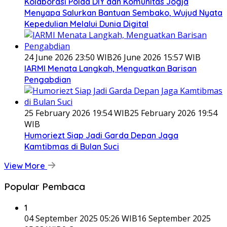
Kolaborasi Polda DIY dan Komunitas Jogja
Menyapa Salurkan Bantuan Sembako, Wujud Nyata
Kepedulian Melalui Dunia Digital
24 June 2026 23:50 WIB
26 June 2026 15:57 WIB
IARMI Menata Langkah, Menguatkan Barisan
Pengabdian
25 February 2026 19:54 WIB
25 February 2026 19:54
WIB
Humoriezt Siap Jadi Garda Depan Jaga
Kamtibmas di Bulan Suci
View More
Popular Pembaca
1
04 September 2025 05:26 WIB
16 September 2025