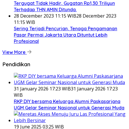
Tergugat Tidak Hadir, Gugatan Rp1,30 Triliyun
Terhadap THN AMIN Ditunda.
28 December 2023 11:15 WIB
28 December 2023
11:15 WIB
Sering Terjadi Pencurian, Tenaga Pengamanan
Pasar Permai Jakarta Utara Dituntut Lebih
Profesional
View More
Pendidikan
31 January 2026 17:23 WIB
31 January 2026 17:23
WIB
RKP DIY bersama Keluarga Alumni Paskasarjana
UGM Gelar Seminar Nasional untuk Generasi Muda
19 June 2025 03:25 WIB