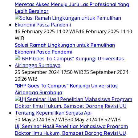
Meretas Akses Menuju Juru Las Profesional Yang
Lebih Bersinar
16 February 2025 11:02 WIB
16 February 2025 11:10
WIB
Solusi Ramah Lingkungan untuk Pemulihan
Ekonomi Pasca Pandemi
25 September 2024 17:50 WIB
25 September 2024
20:26 WIB
“BHP Goes To Campus” Kunjungi Universitas
Airlangga Surabaya
30 May 2024 18:52 WIB
30 May 2024 18:52 WIB
Uji Seminar Hasil Penelitian Mahasiswa Program
Doktor Ilmu Hukum, Bamsoet Dorong Revisi UU