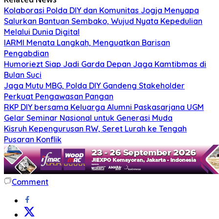
Kolaborasi Polda DIY dan Komunitas Jogja Menyapa
Salurkan Bantuan Sembako, Wujud Nyata Kepedulian
Melalui Dunia Digital
IARMI Menata Langkah, Menguatkan Barisan
Pengabdian
Humoriezt Siap Jadi Garda Depan Jaga Kamtibmas di
Bulan Suci
Jaga Mutu MBG, Polda DIY Gandeng Stakeholder
Perkuat Pengawasan Pangan
RKP DIY bersama Keluarga Alumni Paskasarjana UGM
Gelar Seminar Nasional untuk Generasi Muda
Kisruh Kepengurusan RW, Seret Lurah ke Tengah
Pusaran Konflik
Comment