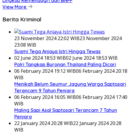
Lingkup Kemendagri dan BNPP
View More
Berita Kriminal
23 November 2024 22:02 WIB
23 November 2024
23:08 WIB
Suami Tega Aniaya Istri Hingga Tewas
02 June 2024 18:53 WIB
02 June 2024 18:53 WIB
Polri Tangkap Buronan Thailand Paling Dicari
06 February 2024 19:12 WIB
06 February 2024 20:18
WIB
Menikah Belum Seumur Jagung Warga Saptosari
Terancam 9 Tahun Penjara
06 February 2024 16:05 WIB
06 February 2024 17:40
WIB
Maling Sapi Asal Saptosari Terancam 7 Tahun
Penjara
22 January 2024 20:28 WIB
22 January 2024 20:28
WIB