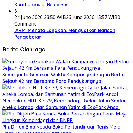
Kamtibmas di Bulan Suci
6
24 June 2026 23:50 WIB
26 June 2026 15:57 WIB
0
Comment
IARMI Menata Langkah, Menguatkan Barisan
Pengabdian
Berita Olahraga
Sunaryanta Gunakan Waktu Kampanye dengan Berlari
Sejauh 42 Km Bersama Para Pendukungnya
Meriahkan HUT Ke-79, Kemendagri Gelar Jalan Santai,
Aneka Lomba, dan Santunan Yatim di EcoPark Ancol
Plh. Dirjen Bina Keuda Buka Pertandingan Tenis Meja