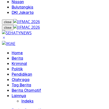
Nissan
Bulutangkis
DKI Jakarta
close
close
Home
Berita
Kriminal
Politik
Pendidikan
Olahraga
Tag Berita
Berita Otomotif
Lainnya
Indeks