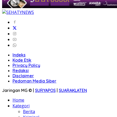
Indeks
Kode Etik
Privacy Policy
Redaksi
Disclaimer
Pedoman Media Siber
Jaringan MG © |
SURYAPOS
|
SUARAKLATEN
Home
Kategori
Berita