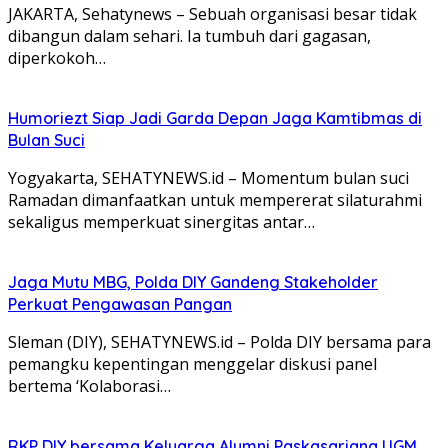
JAKARTA, Sehatynews – Sebuah organisasi besar tidak
dibangun dalam sehari. Ia tumbuh dari gagasan,
diperkokoh…
Humoriezt Siap Jadi Garda Depan Jaga Kamtibmas di
Bulan Suci
Yogyakarta, SEHATYNEWS.id – Momentum bulan suci
Ramadan dimanfaatkan untuk mempererat silaturahmi
sekaligus memperkuat sinergitas antar…
Jaga Mutu MBG, Polda DIY Gandeng Stakeholder
Perkuat Pengawasan Pangan
Sleman (DIY), SEHATYNEWS.id – Polda DIY bersama para
pemangku kepentingan menggelar diskusi panel
bertema ‘Kolaborasi…
RKP DIY bersama Keluarga Alumni Paskasarjana UGM