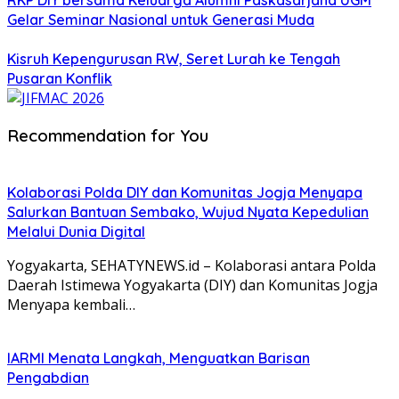
RKP DIY bersama Keluarga Alumni Paskasarjana UGM
Gelar Seminar Nasional untuk Generasi Muda
Kisruh Kepengurusan RW, Seret Lurah ke Tengah
Pusaran Konflik
Recommendation for You
Kolaborasi Polda DIY dan Komunitas Jogja Menyapa
Salurkan Bantuan Sembako, Wujud Nyata Kepedulian
Melalui Dunia Digital
Yogyakarta, SEHATYNEWS.id – Kolaborasi antara Polda
Daerah Istimewa Yogyakarta (DIY) dan Komunitas Jogja
Menyapa kembali…
IARMI Menata Langkah, Menguatkan Barisan
Pengabdian