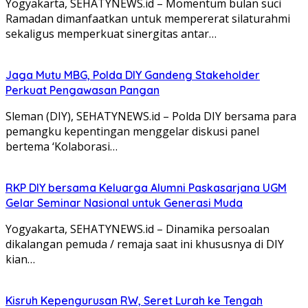
Yogyakarta, SEHATYNEWS.id – Momentum bulan suci
Ramadan dimanfaatkan untuk mempererat silaturahmi
sekaligus memperkuat sinergitas antar…
Jaga Mutu MBG, Polda DIY Gandeng Stakeholder
Perkuat Pengawasan Pangan
Sleman (DIY), SEHATYNEWS.id – Polda DIY bersama para
pemangku kepentingan menggelar diskusi panel
bertema ‘Kolaborasi…
RKP DIY bersama Keluarga Alumni Paskasarjana UGM
Gelar Seminar Nasional untuk Generasi Muda
Yogyakarta, SEHATYNEWS.id – Dinamika persoalan
dikalangan pemuda / remaja saat ini khususnya di DIY
kian…
Kisruh Kepengurusan RW, Seret Lurah ke Tengah