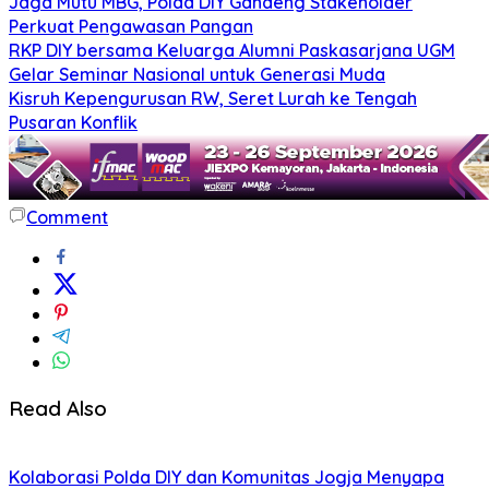
Jaga Mutu MBG, Polda DIY Gandeng Stakeholder
Perkuat Pengawasan Pangan
RKP DIY bersama Keluarga Alumni Paskasarjana UGM
Gelar Seminar Nasional untuk Generasi Muda
Kisruh Kepengurusan RW, Seret Lurah ke Tengah
Pusaran Konflik
Comment
Read Also
Kolaborasi Polda DIY dan Komunitas Jogja Menyapa