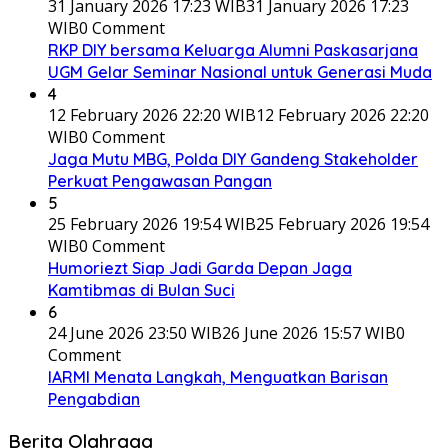
31 January 2026 17:23 WIB
31 January 2026 17:23
WIB
0 Comment
RKP DIY bersama Keluarga Alumni Paskasarjana
UGM Gelar Seminar Nasional untuk Generasi Muda
4
12 February 2026 22:20 WIB
12 February 2026 22:20
WIB
0 Comment
Jaga Mutu MBG, Polda DIY Gandeng Stakeholder
Perkuat Pengawasan Pangan
5
25 February 2026 19:54 WIB
25 February 2026 19:54
WIB
0 Comment
Humoriezt Siap Jadi Garda Depan Jaga
Kamtibmas di Bulan Suci
6
24 June 2026 23:50 WIB
26 June 2026 15:57 WIB
0
Comment
IARMI Menata Langkah, Menguatkan Barisan
Pengabdian
Berita Olahraga