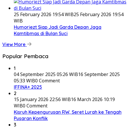
25 February 2026 19:54 WIB
25 February 2026 19:54
WIB
Humoriezt Siap Jadi Garda Depan Jaga
Kamtibmas di Bulan Suci
View More
Popular Pembaca
1
04 September 2025 05:26 WIB
16 September 2025
05:33 WIB
0 Comment
IFFINA+ 2025
2
15 January 2026 22:56 WIB
16 March 2026 10:19
WIB
0 Comment
Kisruh Kepengurusan RW, Seret Lurah ke Tengah
Pusaran Konflik
3