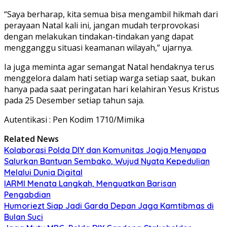
“Saya berharap, kita semua bisa mengambil hikmah dari
perayaan Natal kali ini, jangan mudah terprovokasi
dengan melakukan tindakan-tindakan yang dapat
mengganggu situasi keamanan wilayah,” ujarnya.
Ia juga meminta agar semangat Natal hendaknya terus
menggelora dalam hati setiap warga setiap saat, bukan
hanya pada saat peringatan hari kelahiran Yesus Kristus
pada 25 Desember setiap tahun saja.
Autentikasi : Pen Kodim 1710/Mimika
Related News
Kolaborasi Polda DIY dan Komunitas Jogja Menyapa
Salurkan Bantuan Sembako, Wujud Nyata Kepedulian
Melalui Dunia Digital
IARMI Menata Langkah, Menguatkan Barisan
Pengabdian
Humoriezt Siap Jadi Garda Depan Jaga Kamtibmas di
Bulan Suci