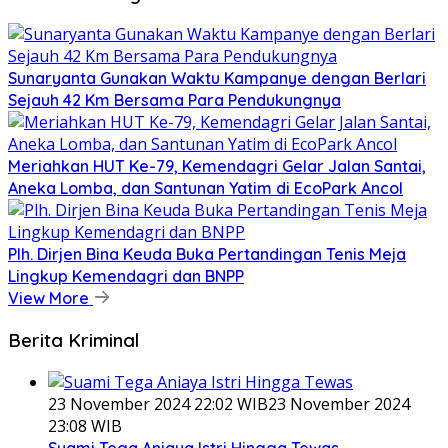
Sunaryanta Gunakan Waktu Kampanye dengan Berlari
Sejauh 42 Km Bersama Para Pendukungnya
Meriahkan HUT Ke-79, Kemendagri Gelar Jalan Santai,
Aneka Lomba, dan Santunan Yatim di EcoPark Ancol
Plh. Dirjen Bina Keuda Buka Pertandingan Tenis Meja
Lingkup Kemendagri dan BNPP
View More
Berita Kriminal
23 November 2024 22:02 WIB
23 November 2024
23:08 WIB
Suami Tega Aniaya Istri Hingga Tewas