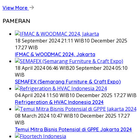
View More
PAMERAN
18 September 2024 21:11 WIB
10 December 2025
17:27 WIB
IFMAC & WOODMAC 2024, Jakarta
18 April 2024 06:46 WIB
20 September 2024 05:10
WIB
SEMAFEX (Semarang Furniture & Craft Expo)
04 April 2024 11:50 WIB
10 December 2025 17:27 WIB
Refrigeration & HVAC Indonesia 2024
08 March 2024 10:47 WIB
10 December 2025 17:27
WIB
Temui Mitra Bisnis Potensial di GPPE Jakarta 2024