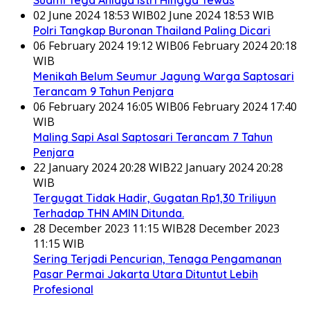
02 June 2024 18:53 WIB
02 June 2024 18:53 WIB
Polri Tangkap Buronan Thailand Paling Dicari
06 February 2024 19:12 WIB
06 February 2024 20:18
WIB
Menikah Belum Seumur Jagung Warga Saptosari
Terancam 9 Tahun Penjara
06 February 2024 16:05 WIB
06 February 2024 17:40
WIB
Maling Sapi Asal Saptosari Terancam 7 Tahun
Penjara
22 January 2024 20:28 WIB
22 January 2024 20:28
WIB
Tergugat Tidak Hadir, Gugatan Rp1,30 Triliyun
Terhadap THN AMIN Ditunda.
28 December 2023 11:15 WIB
28 December 2023
11:15 WIB
Sering Terjadi Pencurian, Tenaga Pengamanan
Pasar Permai Jakarta Utara Dituntut Lebih
Profesional