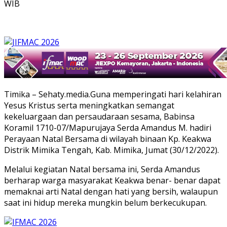
WIB
Timika – Sehaty.media.Guna memperingati hari kelahiran
Yesus Kristus serta meningkatkan semangat
kekeluargaan dan persaudaraan sesama, Babinsa
Koramil 1710-07/Mapurujaya Serda Amandus M. hadiri
Perayaan Natal Bersama di wilayah binaan Kp. Keakwa
Distrik Mimika Tengah, Kab. Mimika, Jumat (30/12/2022).
Melalui kegiatan Natal bersama ini, Serda Amandus
berharap warga masyarakat Keakwa benar- benar dapat
memaknai arti Natal dengan hati yang bersih, walaupun
saat ini hidup mereka mungkin belum berkecukupan.