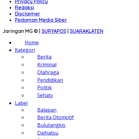
Privacy Policy
Redaksi
Disclaimer
Pedoman Media Siber
Jaringan MG © |
SURYAPOS
|
SUARAKLATEN
Home
Kategori
Berita
Kriminal
Olahraga
Pendidikan
Politik
Sehaty
Label
Balapan
Berita Otomotif
Bulutangkis
Daihatsu