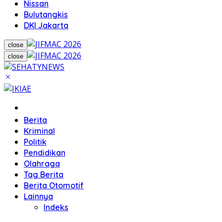
Nissan
Bulutangkis
DKI Jakarta
close
close
Home
Berita
Kriminal
Politik
Pendidikan
Olahraga
Tag Berita
Berita Otomotif
Lainnya
Indeks