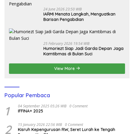
24 June 2026 23:50 WIB
IARMI Menata Langkah, Menguatkan
Barisan Pengabdian
25 February 2026 19:54 WIB
Humoriezt Siap Jadi Garda Depan Jaga
Kamtibmas di Bulan Suci
View More
Popular Pembaca
1
04 September 2025 05:26 WIB
0 Comment
IFFINA+ 2025
2
15 January 2026 22:56 WIB
0 Comment
Kisruh Kepengurusan RW, Seret Lurah ke Tengah