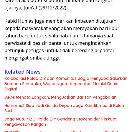
karena ada potensi pohon tumbang dan longsor,”
ujarnya, Jum’at (29/12/2022).
Kabid Humas juga memberikan imbauan ditujukan
kepada masyarakat yang akan merayakan hari libur
tahun baru untuk selalu hati-hati. Utamanya saat
berwisata di pesisir pantai untuk mengindahkan
petunjuk petugas untuk tidak berenang di pantai
mengingat ombak tinggi.
Related News
Kolaborasi Polda DIY dan Komunitas Jogja Menyapa Salurkan
Bantuan Sembako, Wujud Nyata Kepedulian Melalui Dunia
Digital
IARMI Menata Langkah, Menguatkan Barisan Pengabdian
Humoriezt Siap Jadi Garda Depan Jaga Kamtibmas di Bulan
Suci
Jaga Mutu MBG, Polda DIY Gandeng Stakeholder Perkuat
Pengawasan Pangan