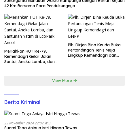
Sunaryanta Gunakan Waktu Kampanye dengan Berlari Sejauh
42 Km Bersama Para Pendukungnya
Plh. Dirjen Bina Keuda Buka
Pertandingan Tenis Meja
Meriahkan HUT Ke-79,
Lingkup Kemendagri dan
Kemendagri Gelar Jalan
BNPP
Santai, Aneka Lomba, dan
Santunan Yatim di EcoPark
Ancol
View More
Berita Kriminal
23 November 2024 22:02 WIB
Suami Tega Aniaya Istri Hingga Tewas