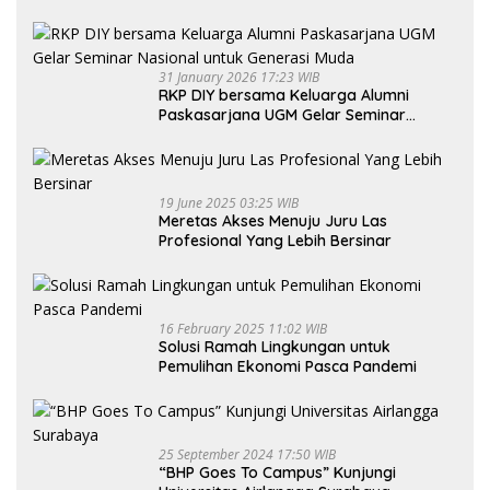
31 January 2026 17:23 WIB
RKP DIY bersama Keluarga Alumni
Paskasarjana UGM Gelar Seminar
Nasional untuk Generasi Muda
19 June 2025 03:25 WIB
Meretas Akses Menuju Juru Las
Profesional Yang Lebih Bersinar
16 February 2025 11:02 WIB
Solusi Ramah Lingkungan untuk
Pemulihan Ekonomi Pasca Pandemi
25 September 2024 17:50 WIB
“BHP Goes To Campus” Kunjungi