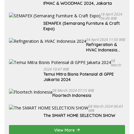
IFMAC & WOODMAC 2024, Jakarta
18 April 2024
06:46 WIB
SEMAFEX (Semarang Furniture & Craft
Expo)
04 April 2024 11:50 WIB
Refrigeration &
HVAC Indonesia
2024
08
March
2024 10:47 WIB
Temui Mitra Bisnis Potensial di GPPE
Jakarta 2024
08 March 2024 07:15 WIB
Floortech Indonesia
08 March 2024 06:43
WIB
The SMART HOME SELECTION SHOW
View More