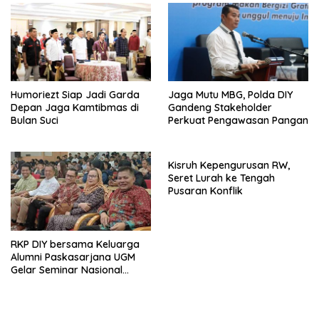
Humoriezt Siap Jadi Garda
Jaga Mutu MBG, Polda DIY
Depan Jaga Kamtibmas di
Gandeng Stakeholder
Bulan Suci
Perkuat Pengawasan Pangan
Kisruh Kepengurusan RW,
Seret Lurah ke Tengah
Pusaran Konflik
RKP DIY bersama Keluarga
Alumni Paskasarjana UGM
Gelar Seminar Nasional
untuk Generasi Muda