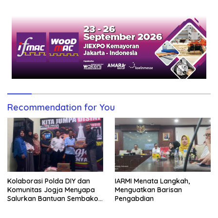
untuk Generasi Muda
Recommendation for You
Kolaborasi Polda DIY dan
IARMI Menata Langkah,
Komunitas Jogja Menyapa
Menguatkan Barisan
Salurkan Bantuan Sembako,
Pengabdian
Wujud Nyata Kepedulian
Melalui Dunia Digital