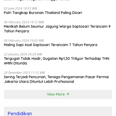
02 June 2024 18:53 WIB
Polri Tangkap Buronan Thailand Paling Dicari
06 February 2024 19:12 WIB
Menikah Belum Seumur Jagung Warga Saptosari Terancam 9
Tahun Penjara
06 February 2024 16:05 WIB
Maling Sapi Asal Saptosari Terancam 7 Tahun Penjara
22 January 2024 20:28 WIB
Tergugat Tidak Hadir, Gugatan Rp1,30 Triliyun Terhadap THN
AMIN Ditunda.
28 December 2023 11:15 WIB
Sering Terjadi Pencurian, Tenaga Pengamanan Pasar Permai
Jakarta Utara Dituntut Lebih Profesional
View More
Pendidikan