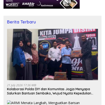
Berita Terbaru
21 July 2026 17:36 WIB
Kolaborasi Polda DIY dan Komunitas Jogja Menyapa
Salurkan Bantuan Sembako, Wujud Nyata Kepedulian
Melalui Dunia Digital