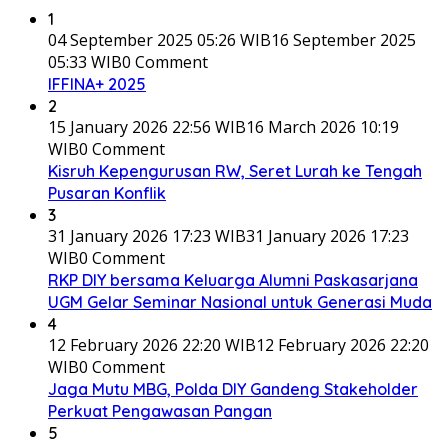
1
04 September 2025 05:26 WIB
16 September 2025
05:33 WIB
0 Comment
IFFINA+ 2025
2
15 January 2026 22:56 WIB
16 March 2026 10:19
WIB
0 Comment
Kisruh Kepengurusan RW, Seret Lurah ke Tengah
Pusaran Konflik
3
31 January 2026 17:23 WIB
31 January 2026 17:23
WIB
0 Comment
RKP DIY bersama Keluarga Alumni Paskasarjana
UGM Gelar Seminar Nasional untuk Generasi Muda
4
12 February 2026 22:20 WIB
12 February 2026 22:20
WIB
0 Comment
Jaga Mutu MBG, Polda DIY Gandeng Stakeholder
Perkuat Pengawasan Pangan
5