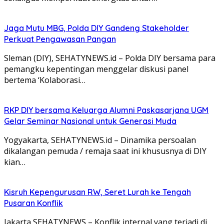
Jaga Mutu MBG, Polda DIY Gandeng Stakeholder
Perkuat Pengawasan Pangan
Sleman (DIY), SEHATYNEWS.id – Polda DIY bersama para
pemangku kepentingan menggelar diskusi panel
bertema ‘Kolaborasi…
RKP DIY bersama Keluarga Alumni Paskasarjana UGM
Gelar Seminar Nasional untuk Generasi Muda
Yogyakarta, SEHATYNEWS.id – Dinamika persoalan
dikalangan pemuda / remaja saat ini khususnya di DIY
kian…
Kisruh Kepengurusan RW, Seret Lurah ke Tengah
Pusaran Konflik
Jakarta SEHATYNEWS – Konflik internal yang terjadi di