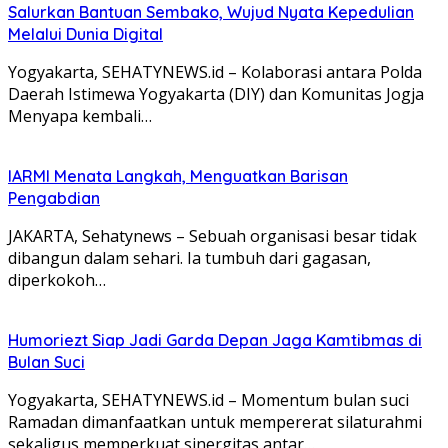
Salurkan Bantuan Sembako, Wujud Nyata Kepedulian
Melalui Dunia Digital
Yogyakarta, SEHATYNEWS.id – Kolaborasi antara Polda
Daerah Istimewa Yogyakarta (DIY) dan Komunitas Jogja
Menyapa kembali…
IARMI Menata Langkah, Menguatkan Barisan
Pengabdian
JAKARTA, Sehatynews – Sebuah organisasi besar tidak
dibangun dalam sehari. Ia tumbuh dari gagasan,
diperkokoh…
Humoriezt Siap Jadi Garda Depan Jaga Kamtibmas di
Bulan Suci
Yogyakarta, SEHATYNEWS.id – Momentum bulan suci
Ramadan dimanfaatkan untuk mempererat silaturahmi
sekaligus memperkuat sinergitas antar…