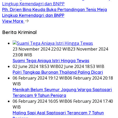
Plh. Dirjen Bina Keuda Buka Pertandingan Tenis Meja
Lingkup Kemendagri dan BNPP
View More
Berita Kriminal
23 November 2024 22:02 WIB
23 November 2024
23:08 WIB
Suami Tega Aniaya Istri Hingga Tewas
02 June 2024 18:53 WIB
02 June 2024 18:53 WIB
Polri Tangkap Buronan Thailand Paling Dicari
06 February 2024 19:12 WIB
06 February 2024 20:18
WIB
Menikah Belum Seumur Jagung Warga Saptosari
Terancam 9 Tahun Penjara
06 February 2024 16:05 WIB
06 February 2024 17:40
WIB
Maling Sapi Asal Saptosari Terancam 7 Tahun