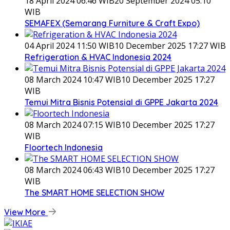
18 April 2024 06:46 WIB
20 September 2024 05:10
WIB
SEMAFEX (Semarang Furniture & Craft Expo)
04 April 2024 11:50 WIB
10 December 2025 17:27 WIB
Refrigeration & HVAC Indonesia 2024
08 March 2024 10:47 WIB
10 December 2025 17:27
WIB
Temui Mitra Bisnis Potensial di GPPE Jakarta 2024
08 March 2024 07:15 WIB
10 December 2025 17:27
WIB
Floortech Indonesia
08 March 2024 06:43 WIB
10 December 2025 17:27
WIB
The SMART HOME SELECTION SHOW
View More