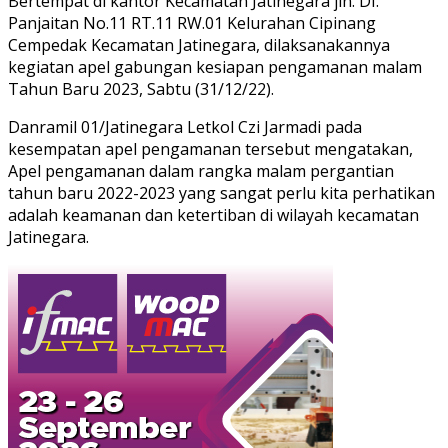
Bertempat di kantor Kecamatan Jatinegara jln. DI.
Panjaitan No.11 RT.11 RW.01 Kelurahan Cipinang
Cempedak Kecamatan Jatinegara, dilaksanakannya
kegiatan apel gabungan kesiapan pengamanan malam
Tahun Baru 2023, Sabtu (31/12/22).
Danramil 01/Jatinegara Letkol Czi Jarmadi pada
kesempatan apel pengamanan tersebut mengatakan,
Apel pengamanan dalam rangka malam pergantian
tahun baru 2022-2023 yang sangat perlu kita perhatikan
adalah keamanan dan ketertiban di wilayah kecamatan
Jatinegara.