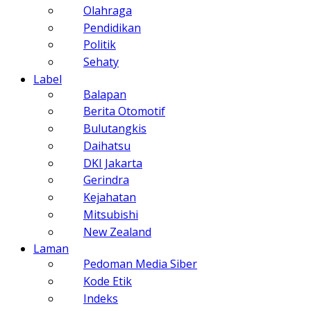
Olahraga
Pendidikan
Politik
Sehaty
Label
Balapan
Berita Otomotif
Bulutangkis
Daihatsu
DKI Jakarta
Gerindra
Kejahatan
Mitsubishi
New Zealand
Laman
Pedoman Media Siber
Kode Etik
Indeks