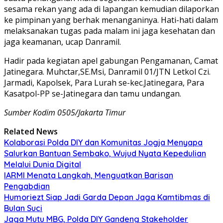
sesama rekan yang ada di lapangan kemudian dilaporkan
ke pimpinan yang berhak menanganinya. Hati-hati dalam
melaksanakan tugas pada malam ini jaga kesehatan dan
jaga keamanan, ucap Danramil.
Hadir pada kegiatan apel gabungan Pengamanan, Camat
Jatinegara. Muhctar,SE.Msi, Danramil 01/JTN Letkol Czi.
Jarmadi, Kapolsek, Para Lurah se-kec.Jatinegara, Para
Kasatpol-PP se-Jatinegara dan tamu undangan.
Sumber Kodim 0505/Jakarta Timur
Related News
Kolaborasi Polda DIY dan Komunitas Jogja Menyapa
Salurkan Bantuan Sembako, Wujud Nyata Kepedulian
Melalui Dunia Digital
IARMI Menata Langkah, Menguatkan Barisan
Pengabdian
Humoriezt Siap Jadi Garda Depan Jaga Kamtibmas di
Bulan Suci
Jaga Mutu MBG, Polda DIY Gandeng Stakeholder