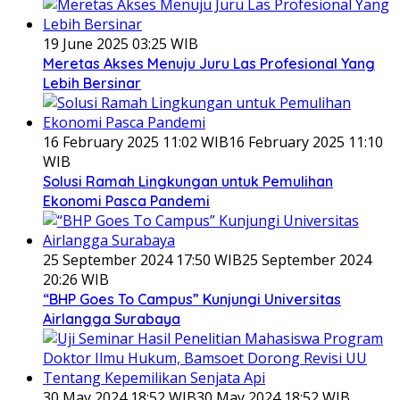
19 June 2025 03:25 WIB
Meretas Akses Menuju Juru Las Profesional Yang
Lebih Bersinar
16 February 2025 11:02 WIB
16 February 2025 11:10
WIB
Solusi Ramah Lingkungan untuk Pemulihan
Ekonomi Pasca Pandemi
25 September 2024 17:50 WIB
25 September 2024
20:26 WIB
“BHP Goes To Campus” Kunjungi Universitas
Airlangga Surabaya
30 May 2024 18:52 WIB
30 May 2024 18:52 WIB