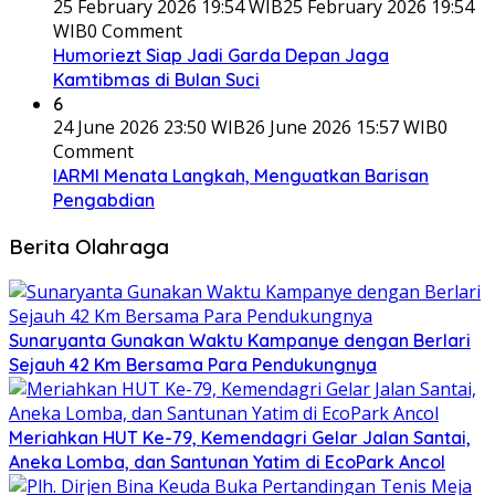
25 February 2026 19:54 WIB
25 February 2026 19:54
WIB
0 Comment
Humoriezt Siap Jadi Garda Depan Jaga
Kamtibmas di Bulan Suci
6
24 June 2026 23:50 WIB
26 June 2026 15:57 WIB
0
Comment
IARMI Menata Langkah, Menguatkan Barisan
Pengabdian
Berita Olahraga
Sunaryanta Gunakan Waktu Kampanye dengan Berlari
Sejauh 42 Km Bersama Para Pendukungnya
Meriahkan HUT Ke-79, Kemendagri Gelar Jalan Santai,
Aneka Lomba, dan Santunan Yatim di EcoPark Ancol