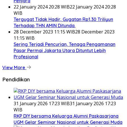
Penjara
22 January 2024 20:28 WIB
22 January 2024 20:28
WIB
Tergugat Tidak Hadir, Gugatan Rp1,30 Triliyun
Terhadap THN AMIN Ditunda.
28 December 2023 11:15 WIB
28 December 2023
11:15 WIB
Sering Terjadi Pencurian, Tenaga Pengamanan
Pasar Permai Jakarta Utara Dituntut Lebih
Profesional
View More
Pendidikan
31 January 2026 17:23 WIB
31 January 2026 17:23
WIB
RKP DIY bersama Keluarga Alumni Paskasarjana
UGM Gelar Seminar Nasional untuk Generasi Muda