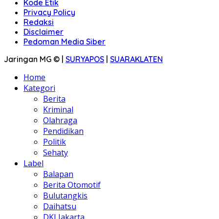
Kode Etik
Privacy Policy
Redaksi
Disclaimer
Pedoman Media Siber
Jaringan MG © |
SURYAPOS
|
SUARAKLATEN
Home
Kategori
Berita
Kriminal
Olahraga
Pendidikan
Politik
Sehaty
Label
Balapan
Berita Otomotif
Bulutangkis
Daihatsu
DKI Jakarta