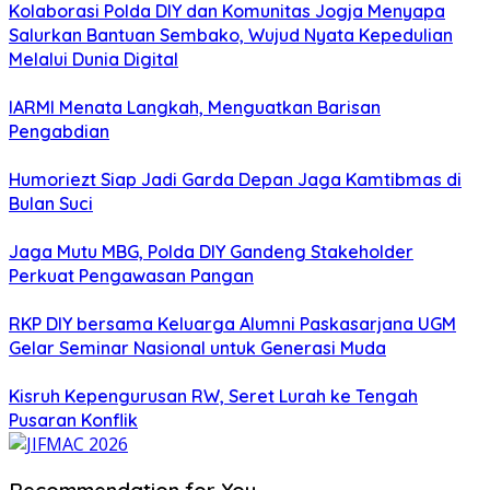
Kolaborasi Polda DIY dan Komunitas Jogja Menyapa
Salurkan Bantuan Sembako, Wujud Nyata Kepedulian
Melalui Dunia Digital
IARMI Menata Langkah, Menguatkan Barisan
Pengabdian
Humoriezt Siap Jadi Garda Depan Jaga Kamtibmas di
Bulan Suci
Jaga Mutu MBG, Polda DIY Gandeng Stakeholder
Perkuat Pengawasan Pangan
RKP DIY bersama Keluarga Alumni Paskasarjana UGM
Gelar Seminar Nasional untuk Generasi Muda
Kisruh Kepengurusan RW, Seret Lurah ke Tengah
Pusaran Konflik
Recommendation for You