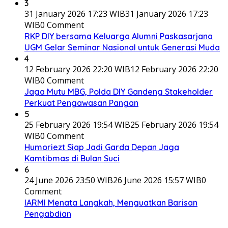
3
31 January 2026 17:23 WIB
31 January 2026 17:23
WIB
0 Comment
RKP DIY bersama Keluarga Alumni Paskasarjana
UGM Gelar Seminar Nasional untuk Generasi Muda
4
12 February 2026 22:20 WIB
12 February 2026 22:20
WIB
0 Comment
Jaga Mutu MBG, Polda DIY Gandeng Stakeholder
Perkuat Pengawasan Pangan
5
25 February 2026 19:54 WIB
25 February 2026 19:54
WIB
0 Comment
Humoriezt Siap Jadi Garda Depan Jaga
Kamtibmas di Bulan Suci
6
24 June 2026 23:50 WIB
26 June 2026 15:57 WIB
0
Comment
IARMI Menata Langkah, Menguatkan Barisan
Pengabdian