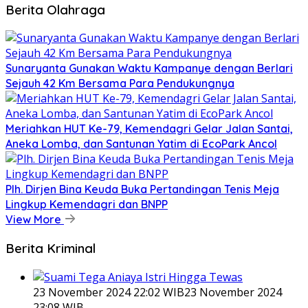
Berita Olahraga
Sunaryanta Gunakan Waktu Kampanye dengan Berlari
Sejauh 42 Km Bersama Para Pendukungnya
Meriahkan HUT Ke-79, Kemendagri Gelar Jalan Santai,
Aneka Lomba, dan Santunan Yatim di EcoPark Ancol
Plh. Dirjen Bina Keuda Buka Pertandingan Tenis Meja
Lingkup Kemendagri dan BNPP
View More
Berita Kriminal
23 November 2024 22:02 WIB
23 November 2024
23:08 WIB