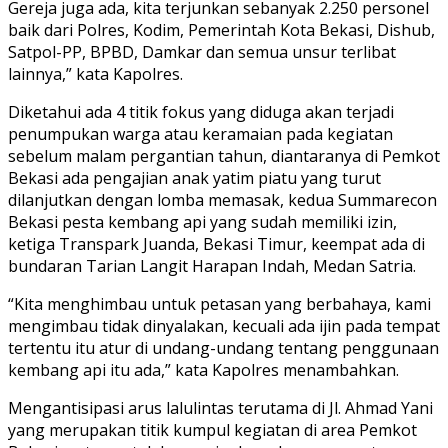
Gereja juga ada, kita terjunkan sebanyak 2.250 personel
baik dari Polres, Kodim, Pemerintah Kota Bekasi, Dishub,
Satpol-PP, BPBD, Damkar dan semua unsur terlibat
lainnya,” kata Kapolres.
Diketahui ada 4 titik fokus yang diduga akan terjadi
penumpukan warga atau keramaian pada kegiatan
sebelum malam pergantian tahun, diantaranya di Pemkot
Bekasi ada pengajian anak yatim piatu yang turut
dilanjutkan dengan lomba memasak, kedua Summarecon
Bekasi pesta kembang api yang sudah memiliki izin,
ketiga Transpark Juanda, Bekasi Timur, keempat ada di
bundaran Tarian Langit Harapan Indah, Medan Satria.
“Kita menghimbau untuk petasan yang berbahaya, kami
mengimbau tidak dinyalakan, kecuali ada ijin pada tempat
tertentu itu atur di undang-undang tentang penggunaan
kembang api itu ada,” kata Kapolres menambahkan.
Mengantisipasi arus lalulintas terutama di Jl. Ahmad Yani
yang merupakan titik kumpul kegiatan di area Pemkot