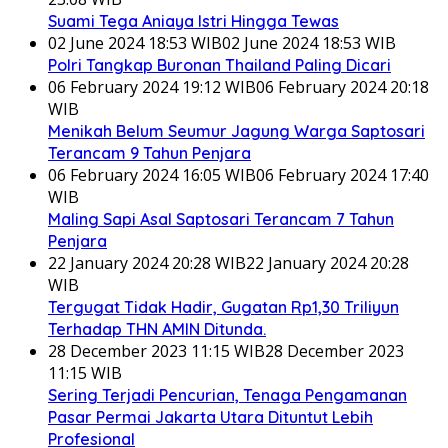
Suami Tega Aniaya Istri Hingga Tewas
02 June 2024 18:53 WIB
02 June 2024 18:53 WIB
Polri Tangkap Buronan Thailand Paling Dicari
06 February 2024 19:12 WIB
06 February 2024 20:18
WIB
Menikah Belum Seumur Jagung Warga Saptosari
Terancam 9 Tahun Penjara
06 February 2024 16:05 WIB
06 February 2024 17:40
WIB
Maling Sapi Asal Saptosari Terancam 7 Tahun
Penjara
22 January 2024 20:28 WIB
22 January 2024 20:28
WIB
Tergugat Tidak Hadir, Gugatan Rp1,30 Triliyun
Terhadap THN AMIN Ditunda.
28 December 2023 11:15 WIB
28 December 2023
11:15 WIB
Sering Terjadi Pencurian, Tenaga Pengamanan
Pasar Permai Jakarta Utara Dituntut Lebih
Profesional