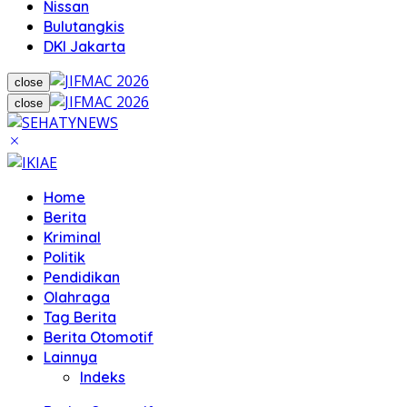
Nissan
Bulutangkis
DKI Jakarta
close
close
Home
Berita
Kriminal
Politik
Pendidikan
Olahraga
Tag Berita
Berita Otomotif
Lainnya
Indeks