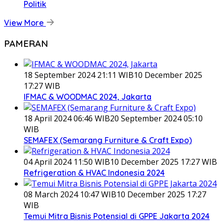
Politik
View More
PAMERAN
18 September 2024 21:11 WIB
10 December 2025
17:27 WIB
IFMAC & WOODMAC 2024, Jakarta
18 April 2024 06:46 WIB
20 September 2024 05:10
WIB
SEMAFEX (Semarang Furniture & Craft Expo)
04 April 2024 11:50 WIB
10 December 2025 17:27 WIB
Refrigeration & HVAC Indonesia 2024
08 March 2024 10:47 WIB
10 December 2025 17:27
WIB
Temui Mitra Bisnis Potensial di GPPE Jakarta 2024