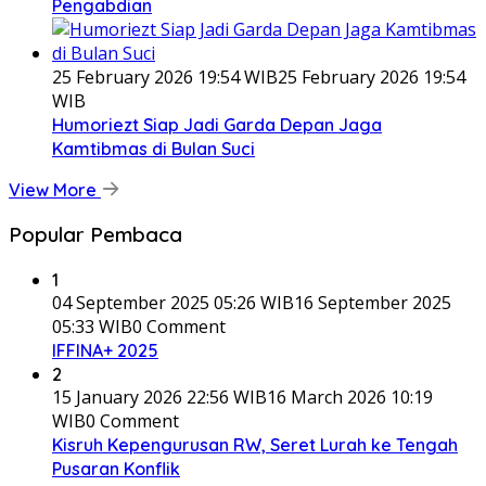
Pengabdian
25 February 2026 19:54 WIB
25 February 2026 19:54
WIB
Humoriezt Siap Jadi Garda Depan Jaga
Kamtibmas di Bulan Suci
View More
Popular Pembaca
1
04 September 2025 05:26 WIB
16 September 2025
05:33 WIB
0 Comment
IFFINA+ 2025
2
15 January 2026 22:56 WIB
16 March 2026 10:19
WIB
0 Comment
Kisruh Kepengurusan RW, Seret Lurah ke Tengah
Pusaran Konflik