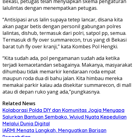
Bekasi, petugas telah menyiapkan skema pengaturan
lalulintas dengan menempatkan petugas.
“Antisipasi arus lalin supaya tetep lancar, disana kita
akan pagar betis dengan personil gabungan polres
lalintas, dishub, termasuk dari polri, satpol pp, semua.
Termasuk di fly over summarecon, trus yang di Bekasi
barat tuh fly over kranji,” kata Kombes Pol Hengki.
“Kita sudah ada, pol pengamanan sudah ada ketika
terjadi kemacetandan sebagainya. Makanya, masyarakat
dihumbau tidak memarkir kendaraan roda empat
maupun roda dua di bahu jalan. Kita himbau mereka
memakai parkir kalau ada disekitar summarecon, di mall
atau di depan ruko yang ada,”pungkasnya.
Related News
Kolaborasi Polda DIY dan Komunitas Jogja Menyapa
Salurkan Bantuan Sembako, Wujud Nyata Kepedulian
Melalui Dunia Digital
IARMI Menata Langkah, Menguatkan Barisan
Pengabdian