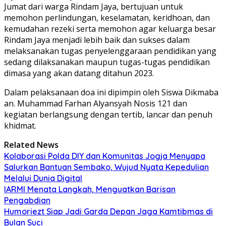
Jumat dari warga Rindam Jaya, bertujuan untuk
memohon perlindungan, keselamatan, keridhoan, dan
kemudahan rezeki serta memohon agar keluarga besar
Rindam Jaya menjadi lebih baik dan sukses dalam
melaksanakan tugas penyelenggaraan pendidikan yang
sedang dilaksanakan maupun tugas-tugas pendidikan
dimasa yang akan datang ditahun 2023.
Dalam pelaksanaan doa ini dipimpin oleh Siswa Dikmaba
an. Muhammad Farhan Alyansyah Nosis 121 dan
kegiatan berlangsung dengan tertib, lancar dan penuh
khidmat.
Related News
Kolaborasi Polda DIY dan Komunitas Jogja Menyapa
Salurkan Bantuan Sembako, Wujud Nyata Kepedulian
Melalui Dunia Digital
IARMI Menata Langkah, Menguatkan Barisan
Pengabdian
Humoriezt Siap Jadi Garda Depan Jaga Kamtibmas di
Bulan Suci