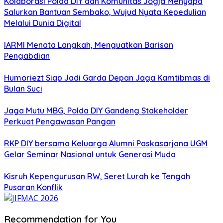
Kolaborasi Polda DIY dan Komunitas Jogja Menyapa
Salurkan Bantuan Sembako, Wujud Nyata Kepedulian
Melalui Dunia Digital
IARMI Menata Langkah, Menguatkan Barisan
Pengabdian
Humoriezt Siap Jadi Garda Depan Jaga Kamtibmas di
Bulan Suci
Jaga Mutu MBG, Polda DIY Gandeng Stakeholder
Perkuat Pengawasan Pangan
RKP DIY bersama Keluarga Alumni Paskasarjana UGM
Gelar Seminar Nasional untuk Generasi Muda
Kisruh Kepengurusan RW, Seret Lurah ke Tengah
Pusaran Konflik
Recommendation for You