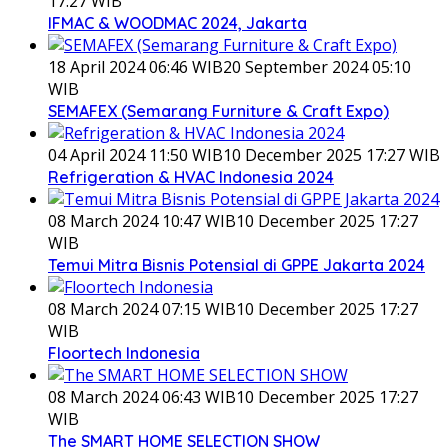
17:27 WIB
IFMAC & WOODMAC 2024, Jakarta
18 April 2024 06:46 WIB
20 September 2024 05:10
WIB
SEMAFEX (Semarang Furniture & Craft Expo)
04 April 2024 11:50 WIB
10 December 2025 17:27 WIB
Refrigeration & HVAC Indonesia 2024
08 March 2024 10:47 WIB
10 December 2025 17:27
WIB
Temui Mitra Bisnis Potensial di GPPE Jakarta 2024
08 March 2024 07:15 WIB
10 December 2025 17:27
WIB
Floortech Indonesia
08 March 2024 06:43 WIB
10 December 2025 17:27
WIB
The SMART HOME SELECTION SHOW