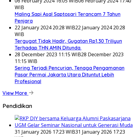
06 February 2024 16:05 WIB
06 February 2024 17:40
WIB
Maling Sapi Asal Saptosari Terancam 7 Tahun
Penjara
22 January 2024 20:28 WIB
22 January 2024 20:28
WIB
Tergugat Tidak Hadir, Gugatan Rp1,30 Triliyun
Terhadap THN AMIN Ditunda.
28 December 2023 11:15 WIB
28 December 2023
11:15 WIB
Sering Terjadi Pencurian, Tenaga Pengamanan
Pasar Permai Jakarta Utara Dituntut Lebih
Profesional
View More
Pendidikan
31 January 2026 17:23 WIB
31 January 2026 17:23