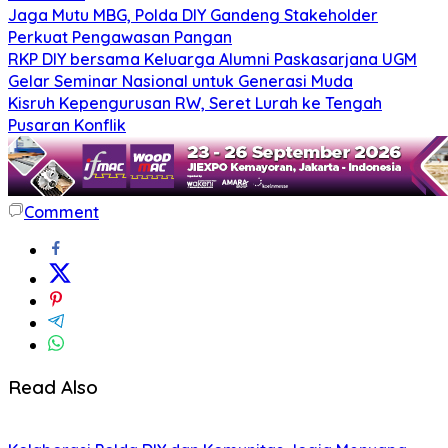
Jaga Mutu MBG, Polda DIY Gandeng Stakeholder
Perkuat Pengawasan Pangan
RKP DIY bersama Keluarga Alumni Paskasarjana UGM
Gelar Seminar Nasional untuk Generasi Muda
Kisruh Kepengurusan RW, Seret Lurah ke Tengah
Pusaran Konflik
Comment
Read Also