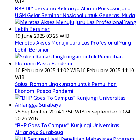
WIB
RKP DIY bersama Keluarga Alumni Paskasarjana
UGM Gelar Seminar Nasional untuk Generasi Muda
19 June 2025 03:25 WIB
Meretas Akses Menuju Juru Las Profesional Yang
Lebih Bersinar
16 February 2025 11:02 WIB
16 February 2025 11:10
WIB
Solusi Ramah Lingkungan untuk Pemulihan
Ekonomi Pasca Pandemi
25 September 2024 17:50 WIB
25 September 2024
20:26 WIB
“BHP Goes To Campus” Kunjungi Universitas
Airlangga Surabaya