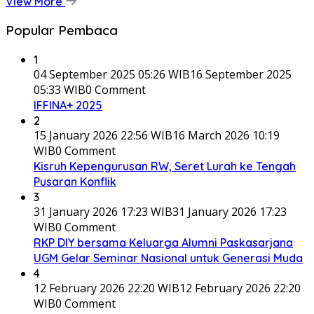
View More
Popular Pembaca
1
04 September 2025 05:26 WIB
16 September 2025
05:33 WIB
0 Comment
IFFINA+ 2025
2
15 January 2026 22:56 WIB
16 March 2026 10:19
WIB
0 Comment
Kisruh Kepengurusan RW, Seret Lurah ke Tengah
Pusaran Konflik
3
31 January 2026 17:23 WIB
31 January 2026 17:23
WIB
0 Comment
RKP DIY bersama Keluarga Alumni Paskasarjana
UGM Gelar Seminar Nasional untuk Generasi Muda
4
12 February 2026 22:20 WIB
12 February 2026 22:20
WIB
0 Comment