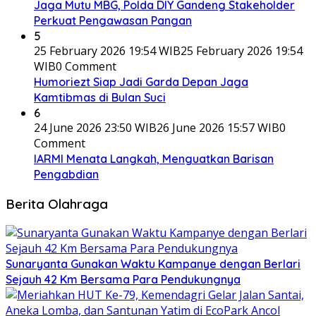
Jaga Mutu MBG, Polda DIY Gandeng Stakeholder
Perkuat Pengawasan Pangan
5
25 February 2026 19:54 WIB
25 February 2026 19:54
WIB
0 Comment
Humoriezt Siap Jadi Garda Depan Jaga
Kamtibmas di Bulan Suci
6
24 June 2026 23:50 WIB
26 June 2026 15:57 WIB
0
Comment
IARMI Menata Langkah, Menguatkan Barisan
Pengabdian
Berita Olahraga
Sunaryanta Gunakan Waktu Kampanye dengan Berlari
Sejauh 42 Km Bersama Para Pendukungnya