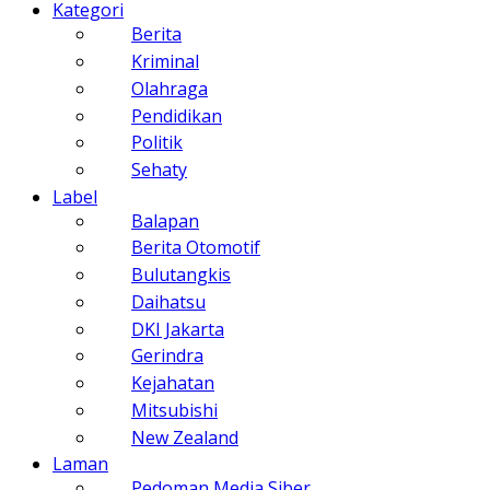
Kategori
Berita
Kriminal
Olahraga
Pendidikan
Politik
Sehaty
Label
Balapan
Berita Otomotif
Bulutangkis
Daihatsu
DKI Jakarta
Gerindra
Kejahatan
Mitsubishi
New Zealand
Laman
Pedoman Media Siber