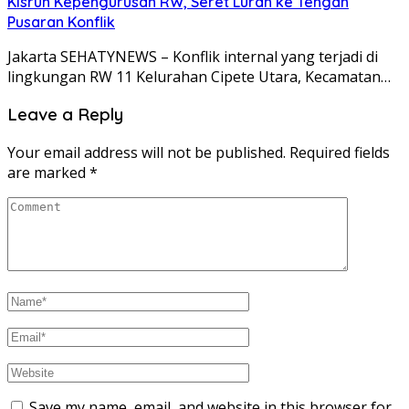
Kisruh Kepengurusan RW, Seret Lurah ke Tengah
Pusaran Konflik
Jakarta SEHATYNEWS – Konflik internal yang terjadi di
lingkungan RW 11 Kelurahan Cipete Utara, Kecamatan…
Leave a Reply
Your email address will not be published.
Required fields
are marked
*
Save my name, email, and website in this browser for