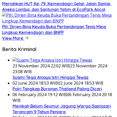
Meriahkan HUT Ke-79, Kemendagri Gelar Jalan Santai,
Aneka Lomba, dan Santunan Yatim di EcoPark Ancol
Plh. Dirjen Bina Keuda Buka Pertandingan Tenis Meja
Lingkup Kemendagri dan BNPP
View More
Berita Kriminal
23 November 2024 22:02 WIB
23 November 2024
23:08 WIB
Suami Tega Aniaya Istri Hingga Tewas
02 June 2024 18:53 WIB
02 June 2024 18:53 WIB
Polri Tangkap Buronan Thailand Paling Dicari
06 February 2024 19:12 WIB
06 February 2024 20:18
WIB
Menikah Belum Seumur Jagung Warga Saptosari
Terancam 9 Tahun Penjara