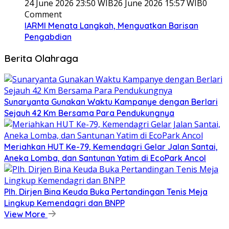
24 June 2026 23:50 WIB
26 June 2026 15:57 WIB
0
Comment
IARMI Menata Langkah, Menguatkan Barisan
Pengabdian
Berita Olahraga
Sunaryanta Gunakan Waktu Kampanye dengan Berlari
Sejauh 42 Km Bersama Para Pendukungnya
Meriahkan HUT Ke-79, Kemendagri Gelar Jalan Santai,
Aneka Lomba, dan Santunan Yatim di EcoPark Ancol
Plh. Dirjen Bina Keuda Buka Pertandingan Tenis Meja
Lingkup Kemendagri dan BNPP
View More