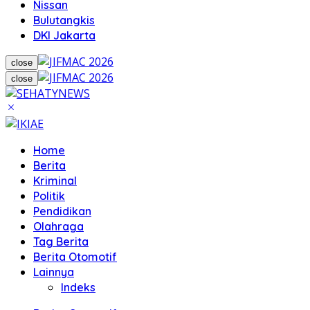
Nissan
Bulutangkis
DKI Jakarta
close
close
Home
Berita
Kriminal
Politik
Pendidikan
Olahraga
Tag Berita
Berita Otomotif
Lainnya
Indeks