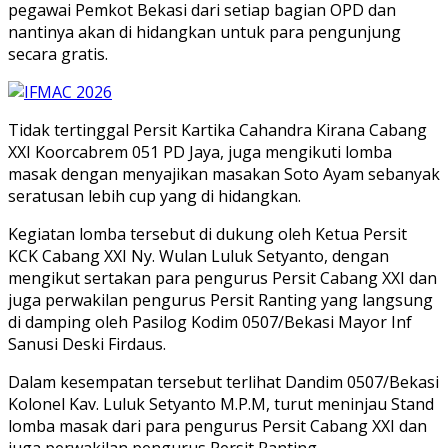
pegawai Pemkot Bekasi dari setiap bagian OPD dan
nantinya akan di hidangkan untuk para pengunjung
secara gratis.
Tidak tertinggal Persit Kartika Cahandra Kirana Cabang
XXI Koorcabrem 051 PD Jaya, juga mengikuti lomba
masak dengan menyajikan masakan Soto Ayam sebanyak
seratusan lebih cup yang di hidangkan.
Kegiatan lomba tersebut di dukung oleh Ketua Persit
KCK Cabang XXI Ny. Wulan Luluk Setyanto, dengan
mengikut sertakan para pengurus Persit Cabang XXI dan
juga perwakilan pengurus Persit Ranting yang langsung
di damping oleh Pasilog Kodim 0507/Bekasi Mayor Inf
Sanusi Deski Firdaus.
Dalam kesempatan tersebut terlihat Dandim 0507/Bekasi
Kolonel Kav. Luluk Setyanto M.P.M, turut meninjau Stand
lomba masak dari para pengurus Persit Cabang XXI dan
juga perwakilan pengurus Persit Ranting.