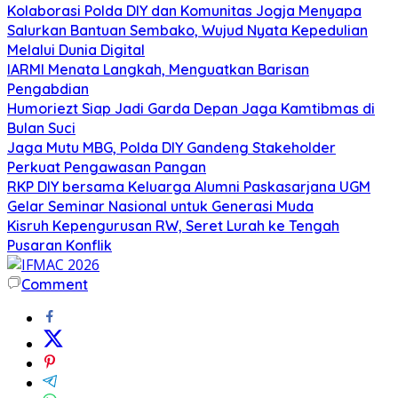
Kolaborasi Polda DIY dan Komunitas Jogja Menyapa
Salurkan Bantuan Sembako, Wujud Nyata Kepedulian
Melalui Dunia Digital
IARMI Menata Langkah, Menguatkan Barisan
Pengabdian
Humoriezt Siap Jadi Garda Depan Jaga Kamtibmas di
Bulan Suci
Jaga Mutu MBG, Polda DIY Gandeng Stakeholder
Perkuat Pengawasan Pangan
RKP DIY bersama Keluarga Alumni Paskasarjana UGM
Gelar Seminar Nasional untuk Generasi Muda
Kisruh Kepengurusan RW, Seret Lurah ke Tengah
Pusaran Konflik
Comment