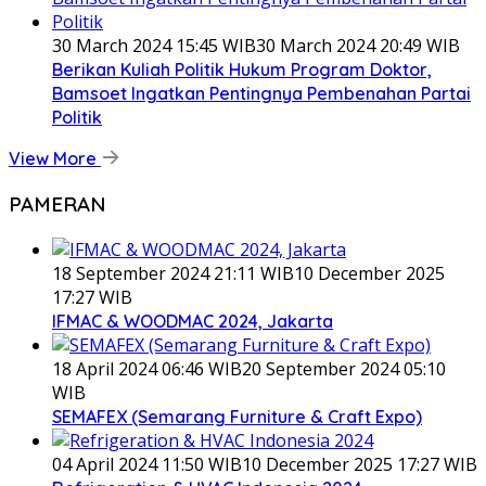
30 March 2024 15:45 WIB
30 March 2024 20:49 WIB
Berikan Kuliah Politik Hukum Program Doktor,
Bamsoet Ingatkan Pentingnya Pembenahan Partai
Politik
View More
PAMERAN
18 September 2024 21:11 WIB
10 December 2025
17:27 WIB
IFMAC & WOODMAC 2024, Jakarta
18 April 2024 06:46 WIB
20 September 2024 05:10
WIB
SEMAFEX (Semarang Furniture & Craft Expo)
04 April 2024 11:50 WIB
10 December 2025 17:27 WIB