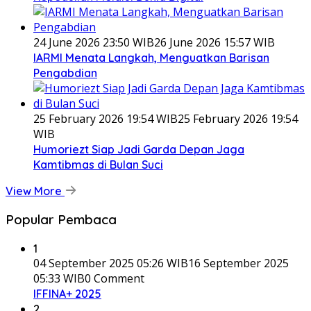
24 June 2026 23:50 WIB
26 June 2026 15:57 WIB
IARMI Menata Langkah, Menguatkan Barisan
Pengabdian
25 February 2026 19:54 WIB
25 February 2026 19:54
WIB
Humoriezt Siap Jadi Garda Depan Jaga
Kamtibmas di Bulan Suci
View More
Popular Pembaca
1
04 September 2025 05:26 WIB
16 September 2025
05:33 WIB
0 Comment
IFFINA+ 2025
2