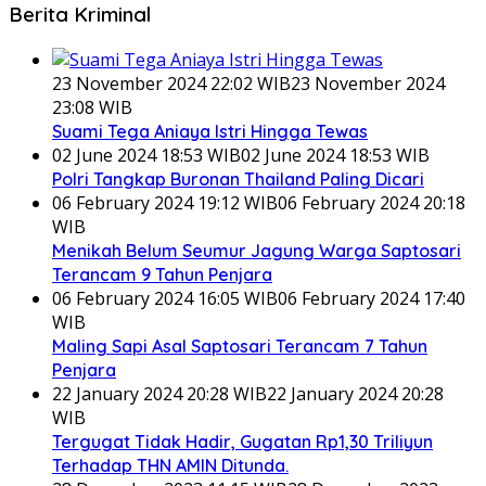
Berita Kriminal
23 November 2024 22:02 WIB
23 November 2024
23:08 WIB
Suami Tega Aniaya Istri Hingga Tewas
02 June 2024 18:53 WIB
02 June 2024 18:53 WIB
Polri Tangkap Buronan Thailand Paling Dicari
06 February 2024 19:12 WIB
06 February 2024 20:18
WIB
Menikah Belum Seumur Jagung Warga Saptosari
Terancam 9 Tahun Penjara
06 February 2024 16:05 WIB
06 February 2024 17:40
WIB
Maling Sapi Asal Saptosari Terancam 7 Tahun
Penjara
22 January 2024 20:28 WIB
22 January 2024 20:28
WIB
Tergugat Tidak Hadir, Gugatan Rp1,30 Triliyun
Terhadap THN AMIN Ditunda.