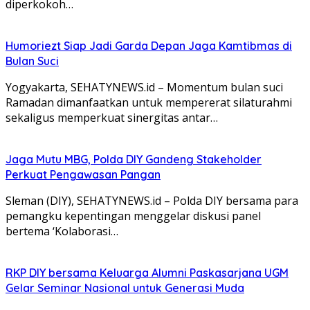
diperkokoh…
Humoriezt Siap Jadi Garda Depan Jaga Kamtibmas di
Bulan Suci
Yogyakarta, SEHATYNEWS.id – Momentum bulan suci
Ramadan dimanfaatkan untuk mempererat silaturahmi
sekaligus memperkuat sinergitas antar…
Jaga Mutu MBG, Polda DIY Gandeng Stakeholder
Perkuat Pengawasan Pangan
Sleman (DIY), SEHATYNEWS.id – Polda DIY bersama para
pemangku kepentingan menggelar diskusi panel
bertema ‘Kolaborasi…
RKP DIY bersama Keluarga Alumni Paskasarjana UGM
Gelar Seminar Nasional untuk Generasi Muda