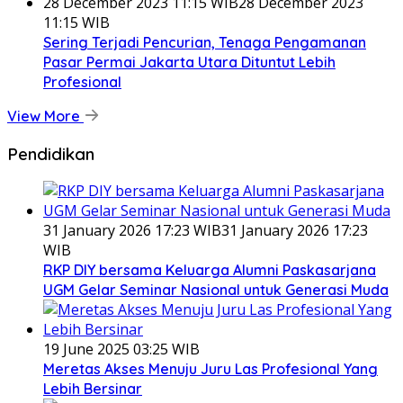
28 December 2023 11:15 WIB
28 December 2023
11:15 WIB
Sering Terjadi Pencurian, Tenaga Pengamanan
Pasar Permai Jakarta Utara Dituntut Lebih
Profesional
View More
Pendidikan
31 January 2026 17:23 WIB
31 January 2026 17:23
WIB
RKP DIY bersama Keluarga Alumni Paskasarjana
UGM Gelar Seminar Nasional untuk Generasi Muda
19 June 2025 03:25 WIB
Meretas Akses Menuju Juru Las Profesional Yang
Lebih Bersinar