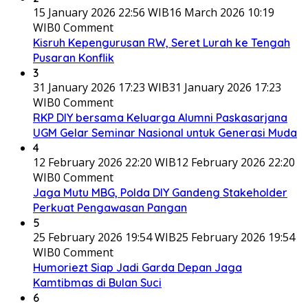
15 January 2026 22:56 WIB
16 March 2026 10:19
WIB
0 Comment
Kisruh Kepengurusan RW, Seret Lurah ke Tengah
Pusaran Konflik
3
31 January 2026 17:23 WIB
31 January 2026 17:23
WIB
0 Comment
RKP DIY bersama Keluarga Alumni Paskasarjana
UGM Gelar Seminar Nasional untuk Generasi Muda
4
12 February 2026 22:20 WIB
12 February 2026 22:20
WIB
0 Comment
Jaga Mutu MBG, Polda DIY Gandeng Stakeholder
Perkuat Pengawasan Pangan
5
25 February 2026 19:54 WIB
25 February 2026 19:54
WIB
0 Comment
Humoriezt Siap Jadi Garda Depan Jaga
Kamtibmas di Bulan Suci
6