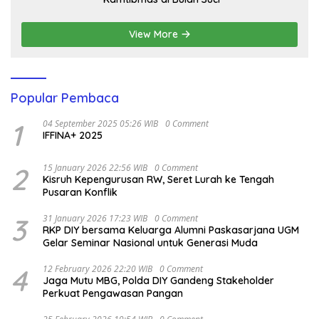
View More
Popular Pembaca
1
04 September 2025 05:26 WIB
0 Comment
IFFINA+ 2025
2
15 January 2026 22:56 WIB
0 Comment
Kisruh Kepengurusan RW, Seret Lurah ke Tengah
Pusaran Konflik
3
31 January 2026 17:23 WIB
0 Comment
RKP DIY bersama Keluarga Alumni Paskasarjana UGM
Gelar Seminar Nasional untuk Generasi Muda
4
12 February 2026 22:20 WIB
0 Comment
Jaga Mutu MBG, Polda DIY Gandeng Stakeholder
Perkuat Pengawasan Pangan