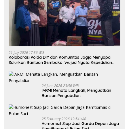
21 July 2026 17:36 WIB
Kolaborasi Polda DIY dan Komunitas Jogja Menyapa
Salurkan Bantuan Sembako, Wujud Nyata Kepedulian
Melalui Dunia Digital
24 June 2026 23:50 WIB
IARMI Menata Langkah, Menguatkan
Barisan Pengabdian
25 February 2026 19:54 WIB
Humoriezt Siap Jadi Garda Depan Jaga
Kamtibmas di Bulan Suci