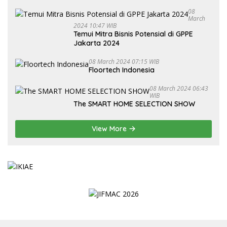
2024
08
March
2024 10:47 WIB
Temui Mitra Bisnis Potensial di GPPE
Jakarta 2024
08 March 2024 07:15 WIB
Floortech Indonesia
08 March 2024 06:43
WIB
The SMART HOME SELECTION SHOW
View More