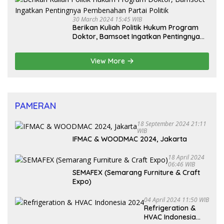
30 March 2024 15:45 WIB
Berikan Kuliah Politik Hukum Program
Doktor, Bamsoet Ingatkan Pentingnya
Pembenahan Partai Politik
View More
PAMERAN
18 September 2024 21:11
WIB
IFMAC & WOODMAC 2024, Jakarta
18 April 2024
06:46 WIB
SEMAFEX (Semarang Furniture & Craft
Expo)
04 April 2024 11:50 WIB
Refrigeration &
HVAC Indonesia