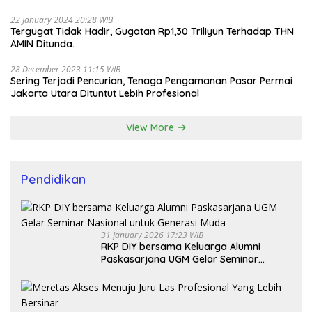
22 January 2024 20:28 WIB
Tergugat Tidak Hadir, Gugatan Rp1,30 Triliyun Terhadap THN
AMIN Ditunda.
28 December 2023 11:15 WIB
Sering Terjadi Pencurian, Tenaga Pengamanan Pasar Permai
Jakarta Utara Dituntut Lebih Profesional
View More
Pendidikan
31 January 2026 17:23 WIB
RKP DIY bersama Keluarga Alumni
Paskasarjana UGM Gelar Seminar
Nasional untuk Generasi Muda