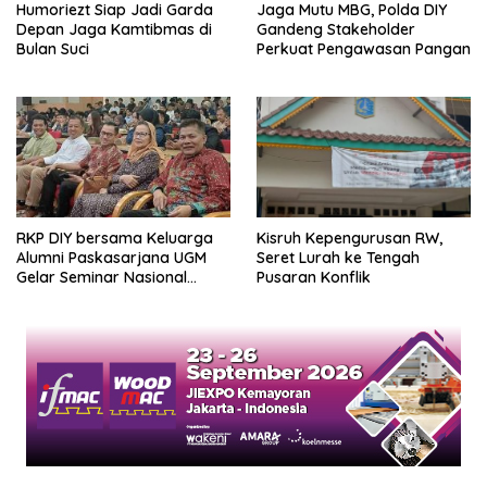
Humoriezt Siap Jadi Garda
Jaga Mutu MBG, Polda DIY
Depan Jaga Kamtibmas di
Gandeng Stakeholder
Bulan Suci
Perkuat Pengawasan Pangan
RKP DIY bersama Keluarga
Kisruh Kepengurusan RW,
Alumni Paskasarjana UGM
Seret Lurah ke Tengah
Gelar Seminar Nasional
Pusaran Konflik
untuk Generasi Muda