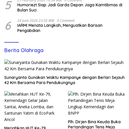
5
25 February 2026 19:54 WIB
0 Comment
Humoriezt Siap Jadi Garda Depan Jaga Kamtibmas di
Bulan Suci
6
24 June 2026 23:50 WIB
0 Comment
IARMI Menata Langkah, Menguatkan Barisan
Pengabdian
Berita Olahraga
Sunaryanta Gunakan Waktu Kampanye dengan Berlari Sejauh
42 Km Bersama Para Pendukungnya
Plh. Dirjen Bina Keuda Buka
Pertandingan Tenis Meja
Meriahkan HUT Ke-79,