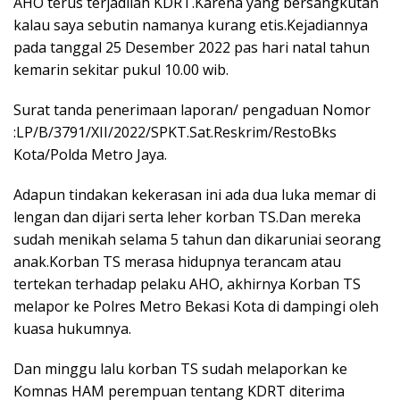
AHO terus terjadilah KDRT.Karena yang bersangkutan
kalau saya sebutin namanya kurang etis.Kejadiannya
pada tanggal 25 Desember 2022 pas hari natal tahun
kemarin sekitar pukul 10.00 wib.
Surat tanda penerimaan laporan/ pengaduan Nomor
:LP/B/3791/XII/2022/SPKT.Sat.Reskrim/RestoBks
Kota/Polda Metro Jaya.
Adapun tindakan kekerasan ini ada dua luka memar di
lengan dan dijari serta leher korban TS.Dan mereka
sudah menikah selama 5 tahun dan dikaruniai seorang
anak.Korban TS merasa hidupnya terancam atau
tertekan terhadap pelaku AHO, akhirnya Korban TS
melapor ke Polres Metro Bekasi Kota di dampingi oleh
kuasa hukumnya.
Dan minggu lalu korban TS sudah melaporkan ke
Komnas HAM perempuan tentang KDRT diterima