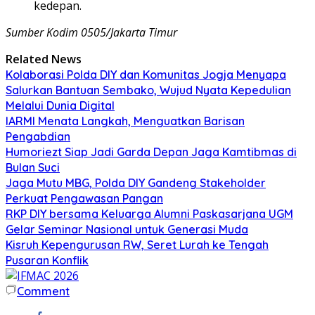
kedepan.
Sumber Kodim 0505/Jakarta Timur
Related News
Kolaborasi Polda DIY dan Komunitas Jogja Menyapa
Salurkan Bantuan Sembako, Wujud Nyata Kepedulian
Melalui Dunia Digital
IARMI Menata Langkah, Menguatkan Barisan
Pengabdian
Humoriezt Siap Jadi Garda Depan Jaga Kamtibmas di
Bulan Suci
Jaga Mutu MBG, Polda DIY Gandeng Stakeholder
Perkuat Pengawasan Pangan
RKP DIY bersama Keluarga Alumni Paskasarjana UGM
Gelar Seminar Nasional untuk Generasi Muda
Kisruh Kepengurusan RW, Seret Lurah ke Tengah
Pusaran Konflik
Comment