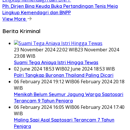
Plh. Dirjen Bina Keuda Buka Pertandingan Tenis Meja
Lingkup Kemendagri dan BNPP
View More
Berita Kriminal
23 November 2024 22:02 WIB
23 November 2024
23:08 WIB
Suami Tega Aniaya Istri Hingga Tewas
02 June 2024 18:53 WIB
02 June 2024 18:53 WIB
Polri Tangkap Buronan Thailand Paling Dicari
06 February 2024 19:12 WIB
06 February 2024 20:18
WIB
Menikah Belum Seumur Jagung Warga Saptosari
Terancam 9 Tahun Penjara
06 February 2024 16:05 WIB
06 February 2024 17:40
WIB
Maling Sapi Asal Saptosari Terancam 7 Tahun
Penjara