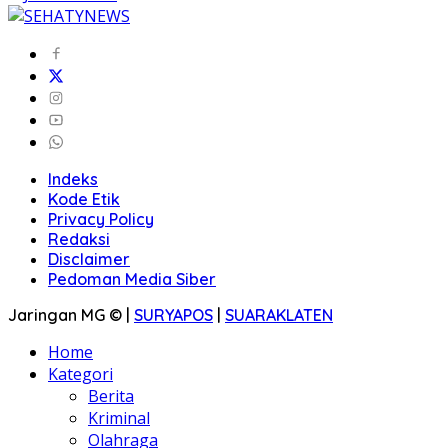
Indeks
Kode Etik
Privacy Policy
Redaksi
Disclaimer
Pedoman Media Siber
Jaringan MG © |
SURYAPOS
|
SUARAKLATEN
Home
Kategori
Berita
Kriminal
Olahraga