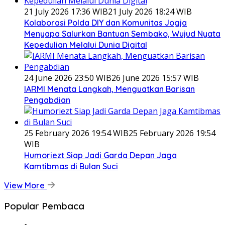
21 July 2026 17:36 WIB
21 July 2026 18:24 WIB
Kolaborasi Polda DIY dan Komunitas Jogja
Menyapa Salurkan Bantuan Sembako, Wujud Nyata
Kepedulian Melalui Dunia Digital
24 June 2026 23:50 WIB
26 June 2026 15:57 WIB
IARMI Menata Langkah, Menguatkan Barisan
Pengabdian
25 February 2026 19:54 WIB
25 February 2026 19:54
WIB
Humoriezt Siap Jadi Garda Depan Jaga
Kamtibmas di Bulan Suci
View More
Popular Pembaca