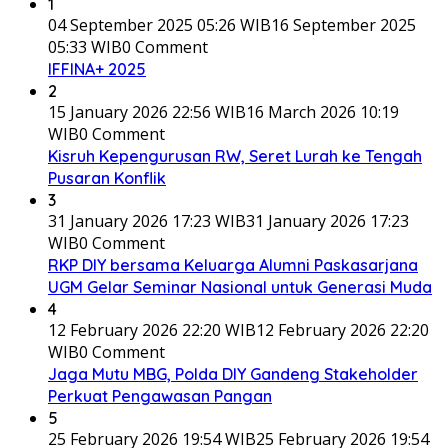
1
04 September 2025 05:26 WIB
16 September 2025
05:33 WIB
0 Comment
IFFINA+ 2025
2
15 January 2026 22:56 WIB
16 March 2026 10:19
WIB
0 Comment
Kisruh Kepengurusan RW, Seret Lurah ke Tengah
Pusaran Konflik
3
31 January 2026 17:23 WIB
31 January 2026 17:23
WIB
0 Comment
RKP DIY bersama Keluarga Alumni Paskasarjana
UGM Gelar Seminar Nasional untuk Generasi Muda
4
12 February 2026 22:20 WIB
12 February 2026 22:20
WIB
0 Comment
Jaga Mutu MBG, Polda DIY Gandeng Stakeholder
Perkuat Pengawasan Pangan
5
25 February 2026 19:54 WIB
25 February 2026 19:54