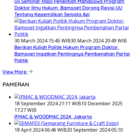
Uji Seminar Hasil Penelitian Mahasiswa Program
Doktor Ilmu Hukum, Bamsoet Dorong Revisi UU
Tentang Kepemilikan Senjata Api
30 March 2024 15:45 WIB
30 March 2024 20:49 WIB
Berikan Kuliah Politik Hukum Program Doktor,
Bamsoet Ingatkan Pentingnya Pembenahan Partai
Politik
View More
PAMERAN
18 September 2024 21:11 WIB
10 December 2025
17:27 WIB
IFMAC & WOODMAC 2024, Jakarta
18 April 2024 06:46 WIB
20 September 2024 05:10