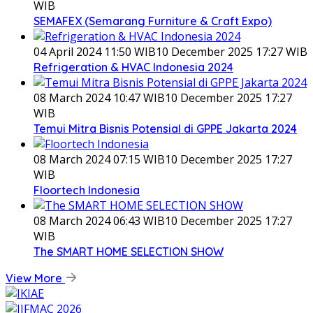
WIB
SEMAFEX (Semarang Furniture & Craft Expo)
04 April 2024 11:50 WIB
10 December 2025 17:27 WIB
Refrigeration & HVAC Indonesia 2024
08 March 2024 10:47 WIB
10 December 2025 17:27
WIB
Temui Mitra Bisnis Potensial di GPPE Jakarta 2024
08 March 2024 07:15 WIB
10 December 2025 17:27
WIB
Floortech Indonesia
08 March 2024 06:43 WIB
10 December 2025 17:27
WIB
The SMART HOME SELECTION SHOW
View More