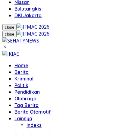
Nissan
Bulutangkis
DKI Jakarta
close
close
Home
Berita
Kriminal
Politik
Pendidikan
Olahraga
Tag Berita
Berita Otomotif
Lainnya
Indeks