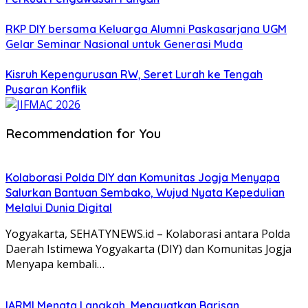
RKP DIY bersama Keluarga Alumni Paskasarjana UGM
Gelar Seminar Nasional untuk Generasi Muda
Kisruh Kepengurusan RW, Seret Lurah ke Tengah
Pusaran Konflik
Recommendation for You
Kolaborasi Polda DIY dan Komunitas Jogja Menyapa
Salurkan Bantuan Sembako, Wujud Nyata Kepedulian
Melalui Dunia Digital
Yogyakarta, SEHATYNEWS.id – Kolaborasi antara Polda
Daerah Istimewa Yogyakarta (DIY) dan Komunitas Jogja
Menyapa kembali…
IARMI Menata Langkah, Menguatkan Barisan