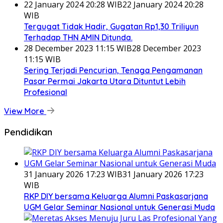
22 January 2024 20:28 WIB
22 January 2024 20:28
WIB
Tergugat Tidak Hadir, Gugatan Rp1,30 Triliyun
Terhadap THN AMIN Ditunda.
28 December 2023 11:15 WIB
28 December 2023
11:15 WIB
Sering Terjadi Pencurian, Tenaga Pengamanan
Pasar Permai Jakarta Utara Dituntut Lebih
Profesional
View More
Pendidikan
31 January 2026 17:23 WIB
31 January 2026 17:23
WIB
RKP DIY bersama Keluarga Alumni Paskasarjana
UGM Gelar Seminar Nasional untuk Generasi Muda