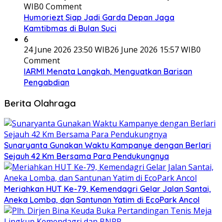
WIB
0 Comment
Humoriezt Siap Jadi Garda Depan Jaga
Kamtibmas di Bulan Suci
6
24 June 2026 23:50 WIB
26 June 2026 15:57 WIB
0
Comment
IARMI Menata Langkah, Menguatkan Barisan
Pengabdian
Berita Olahraga
Sunaryanta Gunakan Waktu Kampanye dengan Berlari
Sejauh 42 Km Bersama Para Pendukungnya
Meriahkan HUT Ke-79, Kemendagri Gelar Jalan Santai,
Aneka Lomba, dan Santunan Yatim di EcoPark Ancol