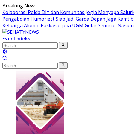
Skip
Breaking News
to
Kolaborasi Polda DIY dan Komunitas Jogja Menyapa Salur
content
Pengabdian
Humoriezt Siap Jadi Garda Depan Jaga Kamtib
Keluarga Alumni Paskasarjana UGM Gelar Seminar Nasion
Event
Indeks