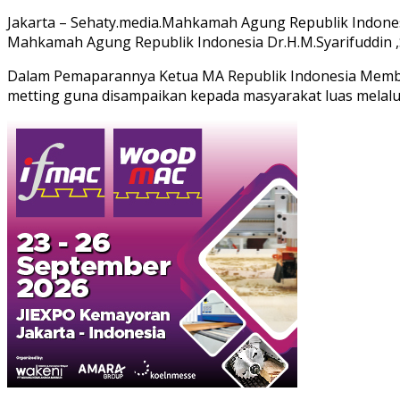
Jakarta – Sehaty.media.Mahkamah Agung Republik Indones
Mahkamah Agung Republik Indonesia Dr.H.M.Syarifuddin ,S
Dalam Pemaparannya Ketua MA Republik Indonesia Memba
metting guna disampaikan kepada masyarakat luas melalui 