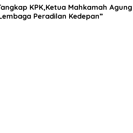
angkap KPK,Ketua Mahkamah Agung RI 
Lembaga Peradilan Kedepan”