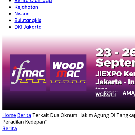
Berita Olahraga
Kejahatan
Nissan
Bulutangkis
DKI Jakarta
Home
Berita
Terkait Dua Oknum Hakim Agung Di Tangkap
Peradilan Kedepan"
Berita