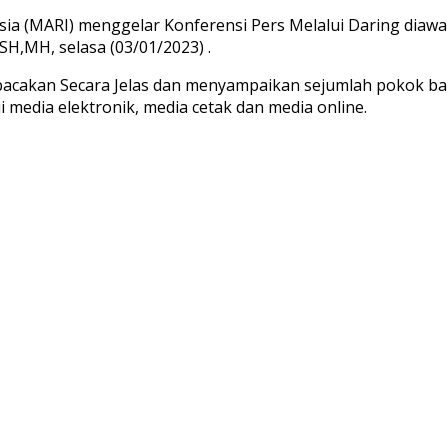
ia (MARI) menggelar Konferensi Pers Melalui Daring diawa
H,MH, selasa (03/01/2023) .
cakan Secara Jelas dan menyampaikan sejumlah pokok ba
media elektronik, media cetak dan media online.