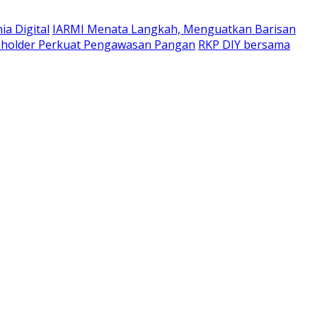
a Digital
IARMI Menata Langkah, Menguatkan Barisan
eholder Perkuat Pengawasan Pangan
RKP DIY bersama