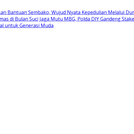
kan Bantuan Sembako, Wujud Nyata Kepedulian Melalui Duni
mas di Bulan Suci
Jaga Mutu MBG, Polda DIY Gandeng Stak
al untuk Generasi Muda