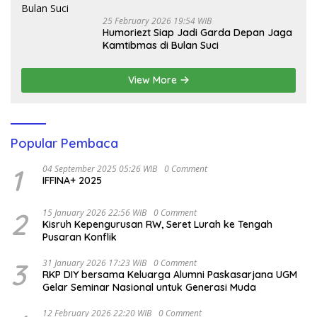
25 February 2026 19:54 WIB
Humoriezt Siap Jadi Garda Depan Jaga
Kamtibmas di Bulan Suci
View More
Popular Pembaca
1
04 September 2025 05:26 WIB
0 Comment
IFFINA+ 2025
2
15 January 2026 22:56 WIB
0 Comment
Kisruh Kepengurusan RW, Seret Lurah ke Tengah
Pusaran Konflik
3
31 January 2026 17:23 WIB
0 Comment
RKP DIY bersama Keluarga Alumni Paskasarjana UGM
Gelar Seminar Nasional untuk Generasi Muda
12 February 2026 22:20 WIB
0 Comment