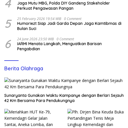
4
Jaga Mutu MBG, Polda DIY Gandeng Stakeholder
Perkuat Pengawasan Pangan
5
25 February 2026 19:54 WIB
0 Comment
Humoriezt Siap Jadi Garda Depan Jaga Kamtibmas di
Bulan Suci
6
24 June 2026 23:50 WIB
0 Comment
IARMI Menata Langkah, Menguatkan Barisan
Pengabdian
Berita Olahraga
Sunaryanta Gunakan Waktu Kampanye dengan Berlari Sejauh
42 Km Bersama Para Pendukungnya