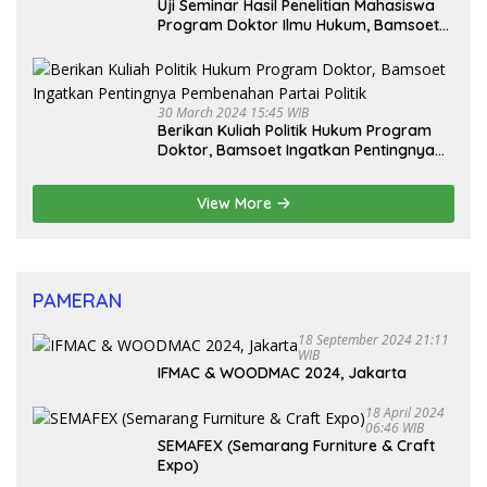
Uji Seminar Hasil Penelitian Mahasiswa
Program Doktor Ilmu Hukum, Bamsoet
Dorong Revisi UU Tentang Kepemilikan
Senjata Api
30 March 2024 15:45 WIB
Berikan Kuliah Politik Hukum Program
Doktor, Bamsoet Ingatkan Pentingnya
Pembenahan Partai Politik
View More
PAMERAN
18 September 2024 21:11
WIB
IFMAC & WOODMAC 2024, Jakarta
18 April 2024
06:46 WIB
SEMAFEX (Semarang Furniture & Craft
Expo)