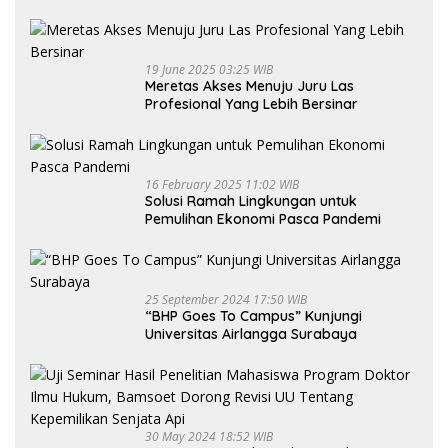
Nasional untuk Generasi Muda
19 June 2025 03:25 WIB
Meretas Akses Menuju Juru Las
Profesional Yang Lebih Bersinar
16 February 2025 11:02 WIB
Solusi Ramah Lingkungan untuk
Pemulihan Ekonomi Pasca Pandemi
25 September 2024 17:50 WIB
“BHP Goes To Campus” Kunjungi
Universitas Airlangga Surabaya
30 May 2024 18:52 WIB