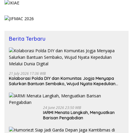
Berita Terbaru
21 July 2026 17:36 WIB
Kolaborasi Polda DIY dan Komunitas Jogja Menyapa
Salurkan Bantuan Sembako, Wujud Nyata Kepedulian
Melalui Dunia Digital
24 June 2026 23:50 WIB
IARMI Menata Langkah, Menguatkan
Barisan Pengabdian