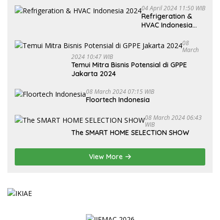
04 April 2024 11:50 WIB
Refrigeration &
HVAC Indonesia
2024
08
March
2024 10:47 WIB
Temui Mitra Bisnis Potensial di GPPE
Jakarta 2024
08 March 2024 07:15 WIB
Floortech Indonesia
08 March 2024 06:43
WIB
The SMART HOME SELECTION SHOW
View More