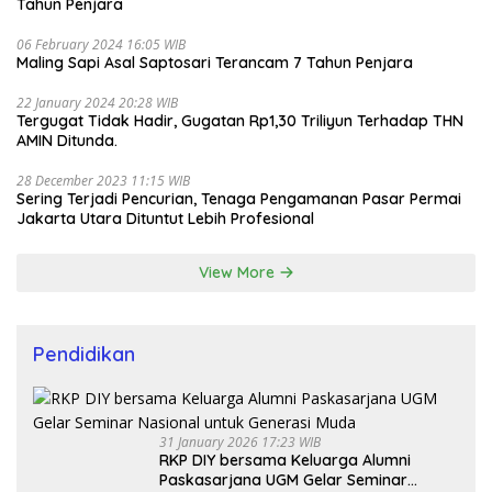
Tahun Penjara
06 February 2024 16:05 WIB
Maling Sapi Asal Saptosari Terancam 7 Tahun Penjara
22 January 2024 20:28 WIB
Tergugat Tidak Hadir, Gugatan Rp1,30 Triliyun Terhadap THN
AMIN Ditunda.
28 December 2023 11:15 WIB
Sering Terjadi Pencurian, Tenaga Pengamanan Pasar Permai
Jakarta Utara Dituntut Lebih Profesional
View More
Pendidikan
31 January 2026 17:23 WIB
RKP DIY bersama Keluarga Alumni
Paskasarjana UGM Gelar Seminar