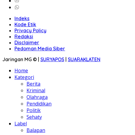
Indeks
Kode Etik
Privacy Policy
Redaksi
Disclaimer
Pedoman Media Siber
Jaringan MG © |
SURYAPOS
|
SUARAKLATEN
Home
Kategori
Berita
Kriminal
Olahraga
Pendidikan
Politik
Sehaty
Label
Balapan