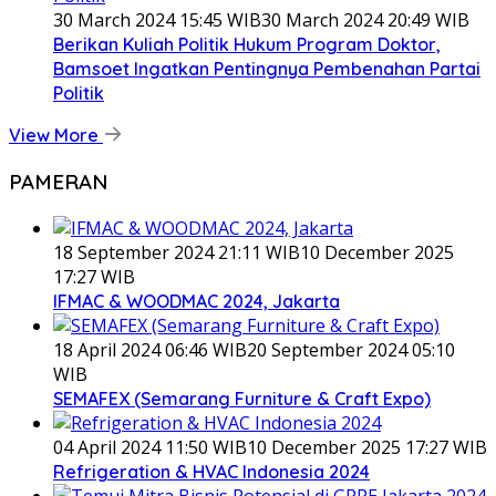
30 March 2024 15:45 WIB
30 March 2024 20:49 WIB
Berikan Kuliah Politik Hukum Program Doktor,
Bamsoet Ingatkan Pentingnya Pembenahan Partai
Politik
View More
PAMERAN
18 September 2024 21:11 WIB
10 December 2025
17:27 WIB
IFMAC & WOODMAC 2024, Jakarta
18 April 2024 06:46 WIB
20 September 2024 05:10
WIB
SEMAFEX (Semarang Furniture & Craft Expo)
04 April 2024 11:50 WIB
10 December 2025 17:27 WIB
Refrigeration & HVAC Indonesia 2024