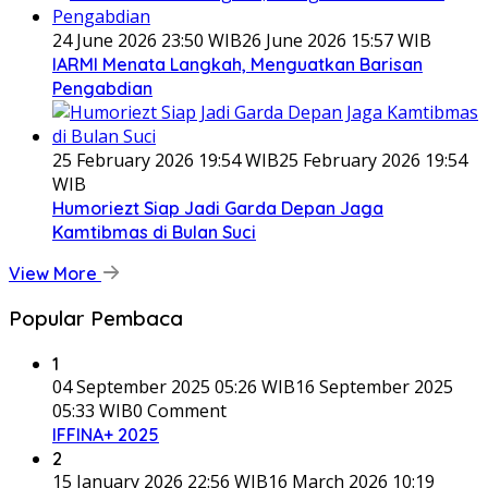
24 June 2026 23:50 WIB
26 June 2026 15:57 WIB
IARMI Menata Langkah, Menguatkan Barisan
Pengabdian
25 February 2026 19:54 WIB
25 February 2026 19:54
WIB
Humoriezt Siap Jadi Garda Depan Jaga
Kamtibmas di Bulan Suci
View More
Popular Pembaca
1
04 September 2025 05:26 WIB
16 September 2025
05:33 WIB
0 Comment
IFFINA+ 2025
2
15 January 2026 22:56 WIB
16 March 2026 10:19