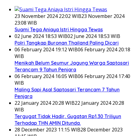
23 November 2024 22:02 WIB
23 November 2024
23:08 WIB
Suami Tega Aniaya Istri Hingga Tewas
02 June 2024 18:53 WIB
02 June 2024 18:53 WIB
Polri Tangkap Buronan Thailand Paling Dicari
06 February 2024 19:12 WIB
06 February 2024 20:18
WIB
Menikah Belum Seumur Jagung Warga Saptosari
Terancam 9 Tahun Penjara
06 February 2024 16:05 WIB
06 February 2024 17:40
WIB
Maling Sapi Asal Saptosari Terancam 7 Tahun
Penjara
22 January 2024 20:28 WIB
22 January 2024 20:28
WIB
Tergugat Tidak Hadir, Gugatan Rp1,30 Triliyun
Terhadap THN AMIN Ditunda.
28 December 2023 11:15 WIB
28 December 2023