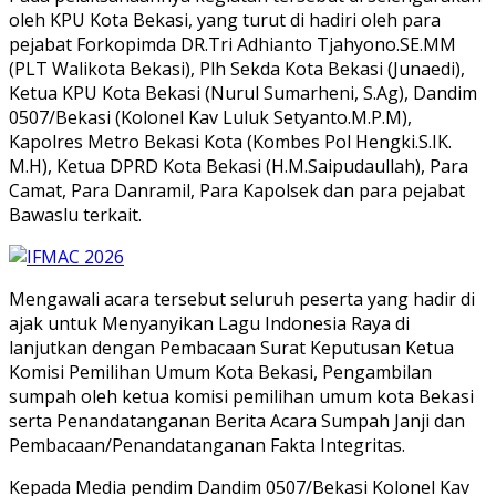
oleh KPU Kota Bekasi, yang turut di hadiri oleh para
pejabat Forkopimda DR.Tri Adhianto Tjahyono.SE.MM
(PLT Walikota Bekasi), Plh Sekda Kota Bekasi (Junaedi),
Ketua KPU Kota Bekasi (Nurul Sumarheni, S.Ag), Dandim
0507/Bekasi (Kolonel Kav Luluk Setyanto.M.P.M),
Kapolres Metro Bekasi Kota (Kombes Pol Hengki.S.IK.
M.H), Ketua DPRD Kota Bekasi (H.M.Saipudaullah), Para
Camat, Para Danramil, Para Kapolsek dan para pejabat
Bawaslu terkait.
Mengawali acara tersebut seluruh peserta yang hadir di
ajak untuk Menyanyikan Lagu Indonesia Raya di
lanjutkan dengan Pembacaan Surat Keputusan Ketua
Komisi Pemilihan Umum Kota Bekasi, Pengambilan
sumpah oleh ketua komisi pemilihan umum kota Bekasi
serta Penandatanganan Berita Acara Sumpah Janji dan
Pembacaan/Penandatanganan Fakta Integritas.
Kepada Media pendim Dandim 0507/Bekasi Kolonel Kav