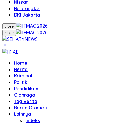
Nissan
Bulutangkis
DKI Jakarta
close
close
Home
Berita
Kriminal
Politik
Pendidikan
Olahraga
Tag Berita
Berita Otomotif
Lainnya
Indeks