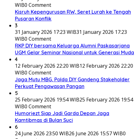
WIB
0 Comment
Kisruh Kepengurusan RW, Seret Lurah ke Tengah
Pusaran Konflik
3
31 January 2026 17:23 WIB
31 January 2026 17:23
WIB
0 Comment
RKP DIY bersama Keluarga Alumni Paskasarjana
UGM Gelar Seminar Nasional untuk Generasi Muda
4
12 February 2026 22:20 WIB
12 February 2026 22:20
WIB
0 Comment
Jaga Mutu MBG, Polda DIY Gandeng Stakeholder
Perkuat Pengawasan Pangan
5
25 February 2026 19:54 WIB
25 February 2026 19:54
WIB
0 Comment
Humoriezt Siap Jadi Garda Depan Jaga
Kamtibmas di Bulan Suci
6
24 June 2026 23:50 WIB
26 June 2026 15:57 WIB
0