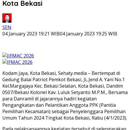
Kota Bekasi
SEN
04 January 2023 19:21 WIB
04 January 2023 19:25 WIB
Kodam Jaya, Kota Bekasi, Sehaty.media – Bertempat di
Gedung Balai Patriot Pemkot Bekasi, JL.Jend A. Yani No.1
Kel.Margajaya Kec. Bekasi Selatan, Kota Bekasi, Dandim
0507/Bekasi Kolonel Kav. Luluk Setyanto M.P.M., Bersama
para Danramil di jajarannya hadiri kegiatan
Pengangkatan dan Pelantikan Anggota PPK (Panitia
Pemilihan Kecamatan) sebagai Penyelenggara Pemilihan
Umum Tahun 2024 Tingkat Kota Bekasi, Rabu (4/1/2023).
Pada pelaksanaannya kegiatan tersebut di selengarakan