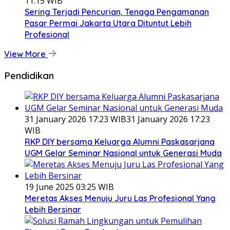
11:15 WIB
Sering Terjadi Pencurian, Tenaga Pengamanan
Pasar Permai Jakarta Utara Dituntut Lebih
Profesional
View More
Pendidikan
31 January 2026 17:23 WIB
31 January 2026 17:23
WIB
RKP DIY bersama Keluarga Alumni Paskasarjana
UGM Gelar Seminar Nasional untuk Generasi Muda
19 June 2025 03:25 WIB
Meretas Akses Menuju Juru Las Profesional Yang
Lebih Bersinar