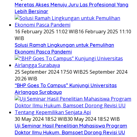
Meretas Akses Menuju Juru Las Profesional Yang
Lebih Bersinar
16 February 2025 11:02 WIB
16 February 2025 11:10
WIB
Solusi Ramah Lingkungan untuk Pemulihan
Ekonomi Pasca Pandemi
25 September 2024 17:50 WIB
25 September 2024
20:26 WIB
“BHP Goes To Campus” Kunjungi Universitas
Airlangga Surabaya
30 May 2024 18:52 WIB
30 May 2024 18:52 WIB
Uji Seminar Hasil Penelitian Mahasiswa Program
Doktor Ilmu Hukum, Bamsoet Dorong Revisi UU