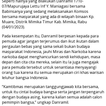
Seperti halnya yang dilakukan Danramil 1710-
07/Mapurujaya Lettu Inf Y. Maniagasi bersama
Babinsanya yang sedang melaksanakan Komsos
bersama masyarakat yang ada di wilayah binaan Kp.
Muare, Distrik Mimika Timur Kab. Mimika, Rabu
(04/01/2023).
Pada kesempatan itu, Danramil berpesan kepada para
pemuda agar jangan terjerumus dan ikut ikutan dalam
pergaulan bebas yang sama sekali bukan budaya
masyarakat Indonesia, jauhi Miras dan Narkoba karena
narkoba dapat menghancurkan sendi kehidupan, masa
depan dan cita cita mereka, selain itu Ia juga mengajak
para pemuda tersebut untuk senantiasa menyayangi
orang tua karena itu semua merupakan ciri khas warisan
leluhur bangsa Indonesia.
“Kamtibmas merupakan tanggungjawab kita bersama,
untuk itu cintai budaya bangsa serta jangan terpengaruh
dengan budaya asing, karena kalian semua adalah calon
pemimpin bangsa,” ungkap Danramil.