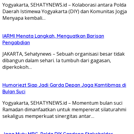
Yogyakarta, SEHATYNEWS.id – Kolaborasi antara Polda
Daerah Istimewa Yogyakarta (DIY) dan Komunitas Jogja
Menyapa kembali…
IARMI Menata Langkah, Menguatkan Barisan
Pengabdian
JAKARTA, Sehatynews – Sebuah organisasi besar tidak
dibangun dalam sehari. Ia tumbuh dari gagasan,
diperkokoh…
Humoriezt Siap Jadi Garda Depan Jaga Kamtibmas di
Bulan Suci
Yogyakarta, SEHATYNEWS.id – Momentum bulan suci
Ramadan dimanfaatkan untuk mempererat silaturahmi
sekaligus memperkuat sinergitas antar…
Jaga Mutu MBG, Polda DIY Gandeng Stakeholder