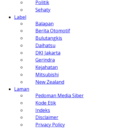
Politik
Sehaty
Label
Balapan
Berita Otomotif
Bulutangkis
Daihatsu
DKI Jakarta
Gerindra
Kejahatan
Mitsubishi
New Zealand
Laman
Pedoman Media Siber
Kode Etik
Indeks
Disclaimer
Privacy Policy