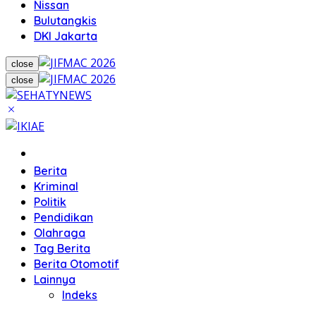
Nissan
Bulutangkis
DKI Jakarta
close
close
Home
Berita
Kriminal
Politik
Pendidikan
Olahraga
Tag Berita
Berita Otomotif
Lainnya
Indeks