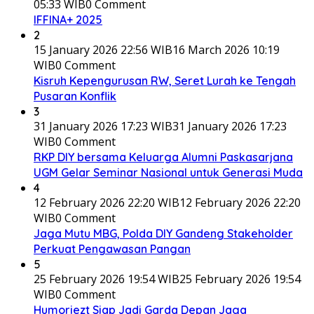
05:33 WIB
0 Comment
IFFINA+ 2025
2
15 January 2026 22:56 WIB
16 March 2026 10:19
WIB
0 Comment
Kisruh Kepengurusan RW, Seret Lurah ke Tengah
Pusaran Konflik
3
31 January 2026 17:23 WIB
31 January 2026 17:23
WIB
0 Comment
RKP DIY bersama Keluarga Alumni Paskasarjana
UGM Gelar Seminar Nasional untuk Generasi Muda
4
12 February 2026 22:20 WIB
12 February 2026 22:20
WIB
0 Comment
Jaga Mutu MBG, Polda DIY Gandeng Stakeholder
Perkuat Pengawasan Pangan
5
25 February 2026 19:54 WIB
25 February 2026 19:54
WIB
0 Comment
Humoriezt Siap Jadi Garda Depan Jaga