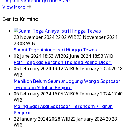
Lingkup Kemendagri dan BNPP
View More
Berita Kriminal
23 November 2024 22:02 WIB
23 November 2024
23:08 WIB
Suami Tega Aniaya Istri Hingga Tewas
02 June 2024 18:53 WIB
02 June 2024 18:53 WIB
Polri Tangkap Buronan Thailand Paling Dicari
06 February 2024 19:12 WIB
06 February 2024 20:18
WIB
Menikah Belum Seumur Jagung Warga Saptosari
Terancam 9 Tahun Penjara
06 February 2024 16:05 WIB
06 February 2024 17:40
WIB
Maling Sapi Asal Saptosari Terancam 7 Tahun
Penjara
22 January 2024 20:28 WIB
22 January 2024 20:28
WIB