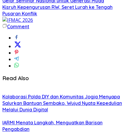
Gelar Seminar Nasional untuk Generasi Muda
Kisruh Kepengurusan RW, Seret Lurah ke Tengah
Pusaran Konflik
Comment
Read Also
Kolaborasi Polda DIY dan Komunitas Jogja Menyapa
Salurkan Bantuan Sembako, Wujud Nyata Kepedulian
Melalui Dunia Digital
IARMI Menata Langkah, Menguatkan Barisan
Pengabdian