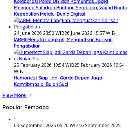
Kolaborasi Polda DIY dan Komunitas Jogja
Menyapa Salurkan Bantuan Sembako, Wujud Nyata
Kepedulian Melalui Dunia Digital
24 June 2026 23:50 WIB
26 June 2026 15:57 WIB
IARMI Menata Langkah, Menguatkan Barisan
Pengabdian
25 February 2026 19:54 WIB
25 February 2026 19:54
WIB
Humoriezt Siap Jadi Garda Depan Jaga
Kamtibmas di Bulan Suci
View More
Popular Pembaca
1
04 September 2025 05:26 WIB
16 September 2025