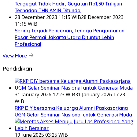
Tergugat Tidak Hadir, Gugatan Rp1,30 Triliyun
Terhadap THN AMIN Ditunda.
28 December 2023 11:15 WIB
28 December 2023
11:15 WIB
Sering Terjadi Pencurian, Tenaga Pengamanan
Pasar Permai Jakarta Utara Dituntut Lebih
Profesional
View More
Pendidikan
31 January 2026 17:23 WIB
31 January 2026 17:23
WIB
RKP DIY bersama Keluarga Alumni Paskasarjana
UGM Gelar Seminar Nasional untuk Generasi Muda
19 June 2025 03:25 WIB