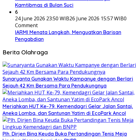
Kamtibmas di Bulan Suci
6
24 June 2026 23:50 WIB
26 June 2026 15:57 WIB
0
Comment
IARMI Menata Langkah, Menguatkan Barisan
Pengabdian
Berita Olahraga
Sunaryanta Gunakan Waktu Kampanye dengan Berlari
Sejauh 42 Km Bersama Para Pendukungnya
Meriahkan HUT Ke-79, Kemendagri Gelar Jalan Santai,
Aneka Lomba, dan Santunan Yatim di EcoPark Ancol
Plh. Dirjen Bina Keuda Buka Pertandingan Tenis Meja