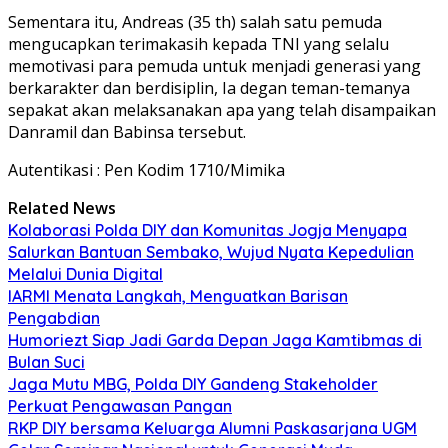
Sementara itu, Andreas (35 th) salah satu pemuda
mengucapkan terimakasih kepada TNI yang selalu
memotivasi para pemuda untuk menjadi generasi yang
berkarakter dan berdisiplin, Ia degan teman-temanya
sepakat akan melaksanakan apa yang telah disampaikan
Danramil dan Babinsa tersebut.
Autentikasi : Pen Kodim 1710/Mimika
Related News
Kolaborasi Polda DIY dan Komunitas Jogja Menyapa
Salurkan Bantuan Sembako, Wujud Nyata Kepedulian
Melalui Dunia Digital
IARMI Menata Langkah, Menguatkan Barisan
Pengabdian
Humoriezt Siap Jadi Garda Depan Jaga Kamtibmas di
Bulan Suci
Jaga Mutu MBG, Polda DIY Gandeng Stakeholder
Perkuat Pengawasan Pangan
RKP DIY bersama Keluarga Alumni Paskasarjana UGM