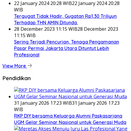
22 January 2024 20:28 WIB
22 January 2024 20:28
WIB
Tergugat Tidak Hadir, Gugatan Rp1,30 Triliyun
Terhadap THN AMIN Ditunda.
28 December 2023 11:15 WIB
28 December 2023
11:15 WIB
Sering Terjadi Pencurian, Tenaga Pengamanan
Pasar Permai Jakarta Utara Dituntut Lebih
Profesional
View More
Pendidikan
31 January 2026 17:23 WIB
31 January 2026 17:23
WIB
RKP DIY bersama Keluarga Alumni Paskasarjana
UGM Gelar Seminar Nasional untuk Generasi Muda