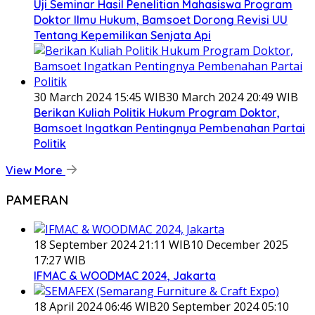
Uji Seminar Hasil Penelitian Mahasiswa Program
Doktor Ilmu Hukum, Bamsoet Dorong Revisi UU
Tentang Kepemilikan Senjata Api
30 March 2024 15:45 WIB
30 March 2024 20:49 WIB
Berikan Kuliah Politik Hukum Program Doktor,
Bamsoet Ingatkan Pentingnya Pembenahan Partai
Politik
View More
PAMERAN
18 September 2024 21:11 WIB
10 December 2025
17:27 WIB
IFMAC & WOODMAC 2024, Jakarta
18 April 2024 06:46 WIB
20 September 2024 05:10