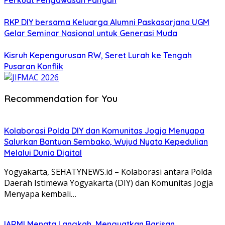
Perkuat Pengawasan Pangan
RKP DIY bersama Keluarga Alumni Paskasarjana UGM
Gelar Seminar Nasional untuk Generasi Muda
Kisruh Kepengurusan RW, Seret Lurah ke Tengah
Pusaran Konflik
Recommendation for You
Kolaborasi Polda DIY dan Komunitas Jogja Menyapa
Salurkan Bantuan Sembako, Wujud Nyata Kepedulian
Melalui Dunia Digital
Yogyakarta, SEHATYNEWS.id – Kolaborasi antara Polda
Daerah Istimewa Yogyakarta (DIY) dan Komunitas Jogja
Menyapa kembali…
IARMI Menata Langkah, Menguatkan Barisan