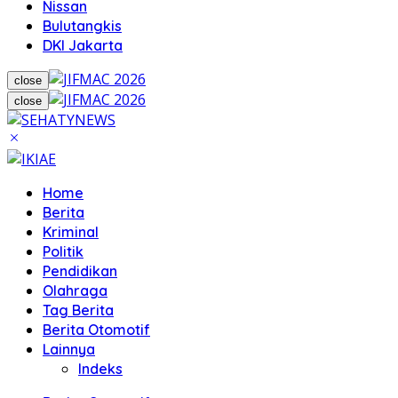
Nissan
Bulutangkis
DKI Jakarta
close
close
Home
Berita
Kriminal
Politik
Pendidikan
Olahraga
Tag Berita
Berita Otomotif
Lainnya
Indeks