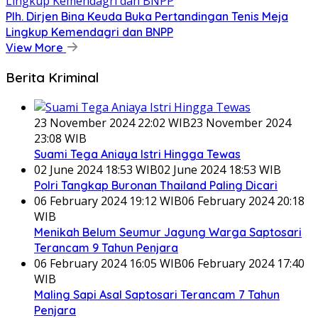
Plh. Dirjen Bina Keuda Buka Pertandingan Tenis Meja
Lingkup Kemendagri dan BNPP
View More
Berita Kriminal
23 November 2024 22:02 WIB
23 November 2024
23:08 WIB
Suami Tega Aniaya Istri Hingga Tewas
02 June 2024 18:53 WIB
02 June 2024 18:53 WIB
Polri Tangkap Buronan Thailand Paling Dicari
06 February 2024 19:12 WIB
06 February 2024 20:18
WIB
Menikah Belum Seumur Jagung Warga Saptosari
Terancam 9 Tahun Penjara
06 February 2024 16:05 WIB
06 February 2024 17:40
WIB
Maling Sapi Asal Saptosari Terancam 7 Tahun
Penjara