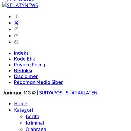
Indeks
Kode Etik
Privacy Policy
Redaksi
Disclaimer
Pedoman Media Siber
Jaringan MG © |
SURYAPOS
|
SUARAKLATEN
Home
Kategori
Berita
Kriminal
Olahraga