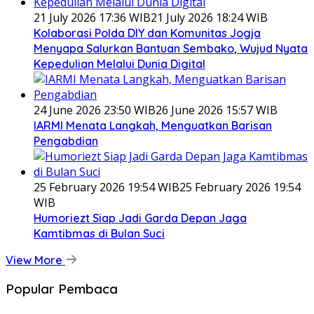
21 July 2026 17:36 WIB
21 July 2026 18:24 WIB
Kolaborasi Polda DIY dan Komunitas Jogja
Menyapa Salurkan Bantuan Sembako, Wujud Nyata
Kepedulian Melalui Dunia Digital
24 June 2026 23:50 WIB
26 June 2026 15:57 WIB
IARMI Menata Langkah, Menguatkan Barisan
Pengabdian
25 February 2026 19:54 WIB
25 February 2026 19:54
WIB
Humoriezt Siap Jadi Garda Depan Jaga
Kamtibmas di Bulan Suci
View More
Popular Pembaca