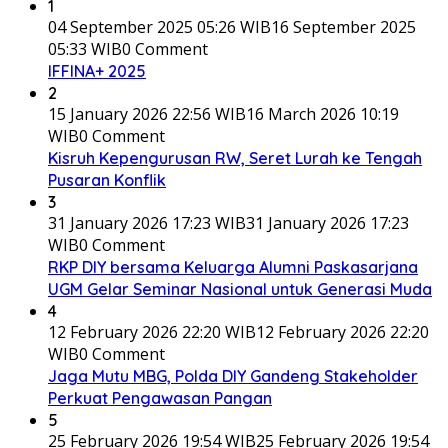
1
04 September 2025 05:26 WIB
16 September 2025
05:33 WIB
0 Comment
IFFINA+ 2025
2
15 January 2026 22:56 WIB
16 March 2026 10:19
WIB
0 Comment
Kisruh Kepengurusan RW, Seret Lurah ke Tengah
Pusaran Konflik
3
31 January 2026 17:23 WIB
31 January 2026 17:23
WIB
0 Comment
RKP DIY bersama Keluarga Alumni Paskasarjana
UGM Gelar Seminar Nasional untuk Generasi Muda
4
12 February 2026 22:20 WIB
12 February 2026 22:20
WIB
0 Comment
Jaga Mutu MBG, Polda DIY Gandeng Stakeholder
Perkuat Pengawasan Pangan
5
25 February 2026 19:54 WIB
25 February 2026 19:54