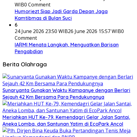
WIB
0 Comment
Humoriezt Siap Jadi Garda Depan Jaga
Kamtibmas di Bulan Suci
6
24 June 2026 23:50 WIB
26 June 2026 15:57 WIB
0
Comment
IARMI Menata Langkah, Menguatkan Barisan
Pengabdian
Berita Olahraga
Sunaryanta Gunakan Waktu Kampanye dengan Berlari
Sejauh 42 Km Bersama Para Pendukungnya
Meriahkan HUT Ke-79, Kemendagri Gelar Jalan Santai,
Aneka Lomba, dan Santunan Yatim di EcoPark Ancol