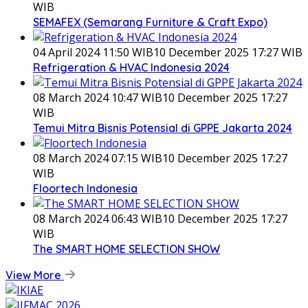
WIB
SEMAFEX (Semarang Furniture & Craft Expo)
04 April 2024 11:50 WIB
10 December 2025 17:27 WIB
Refrigeration & HVAC Indonesia 2024
08 March 2024 10:47 WIB
10 December 2025 17:27
WIB
Temui Mitra Bisnis Potensial di GPPE Jakarta 2024
08 March 2024 07:15 WIB
10 December 2025 17:27
WIB
Floortech Indonesia
08 March 2024 06:43 WIB
10 December 2025 17:27
WIB
The SMART HOME SELECTION SHOW
View More