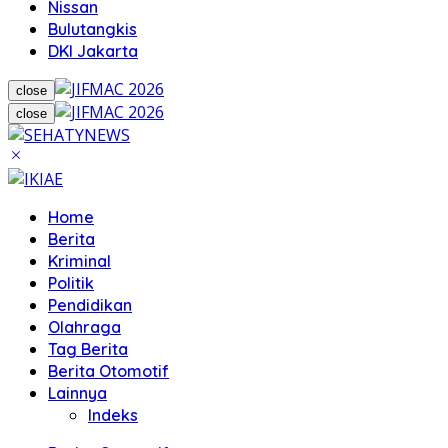
Nissan
Bulutangkis
DKI Jakarta
close
close
Home
Berita
Kriminal
Politik
Pendidikan
Olahraga
Tag Berita
Berita Otomotif
Lainnya
Indeks