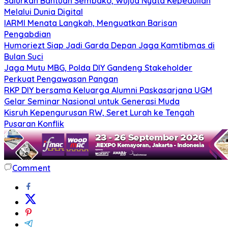
Salurkan Bantuan Sembako, Wujud Nyata Kepedulian
Melalui Dunia Digital
IARMI Menata Langkah, Menguatkan Barisan
Pengabdian
Humoriezt Siap Jadi Garda Depan Jaga Kamtibmas di
Bulan Suci
Jaga Mutu MBG, Polda DIY Gandeng Stakeholder
Perkuat Pengawasan Pangan
RKP DIY bersama Keluarga Alumni Paskasarjana UGM
Gelar Seminar Nasional untuk Generasi Muda
Kisruh Kepengurusan RW, Seret Lurah ke Tengah
Pusaran Konflik
Comment