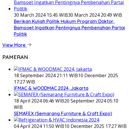
30 March 2024 15:45 WIB
30 March 2024 20:49 WIB
Berikan Kuliah Politik Hukum Program Doktor,
Bamsoet Ingatkan Pentingnya Pembenahan Partai
Politik
View More
PAMERAN
18 September 2024 21:11 WIB
10 December 2025
17:27 WIB
IFMAC & WOODMAC 2024, Jakarta
18 April 2024 06:46 WIB
20 September 2024 05:10
WIB
SEMAFEX (Semarang Furniture & Craft Expo)
04 April 2024 11:50 WIB
10 December 2025 17:27 WIB