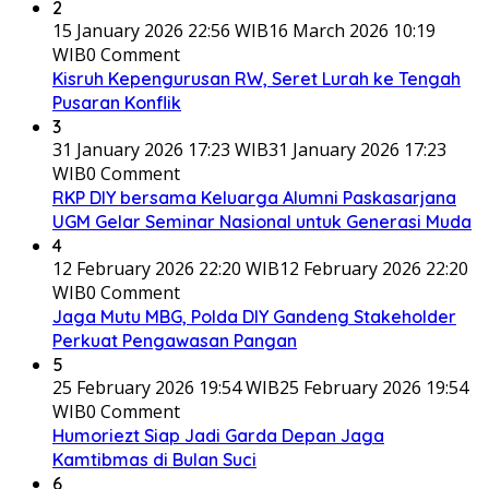
2
15 January 2026 22:56 WIB
16 March 2026 10:19
WIB
0 Comment
Kisruh Kepengurusan RW, Seret Lurah ke Tengah
Pusaran Konflik
3
31 January 2026 17:23 WIB
31 January 2026 17:23
WIB
0 Comment
RKP DIY bersama Keluarga Alumni Paskasarjana
UGM Gelar Seminar Nasional untuk Generasi Muda
4
12 February 2026 22:20 WIB
12 February 2026 22:20
WIB
0 Comment
Jaga Mutu MBG, Polda DIY Gandeng Stakeholder
Perkuat Pengawasan Pangan
5
25 February 2026 19:54 WIB
25 February 2026 19:54
WIB
0 Comment
Humoriezt Siap Jadi Garda Depan Jaga
Kamtibmas di Bulan Suci
6