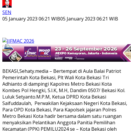
SEN
05 January 2023 06:21 WIB
05 January 2023 06:21 WIB
BEKASI,Sehaty.media – Bertempat di Aula Balai Patriot
Pemerintah Kota Bekasi, Plt Wali Kota Bekasi Tri
Adhianto di dampingi Kapolres Metro Bekasi Kota
Kombes Pol Hengki, S.I.K, M.H, Dandim 0507/ Bekasi Kol.
Luluk Setyanto.M.P.M, Ketua DPRD Kota Bekasi
Saifuddaulah, Perwakilan Kejaksaan Negeri Kota Bekasi,
Para OPD Kota Bekasi, Para Kapolsek jajaran Polres
Metro Bekasi Kota hadir bersama dalam satu ruangan
menyaksikan Pelantikan Anggota Panitia Pemilihan
Kecamatan (PPK) PEMILU2024 se – Kota Bekasi oleh