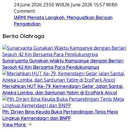
24 June 2026 23:50 WIB
26 June 2026 15:57 WIB
0
Comment
IARMI Menata Langkah, Menguatkan Barisan
Pengabdian
Berita Olahraga
Sunaryanta Gunakan Waktu Kampanye dengan Berlari
Sejauh 42 Km Bersama Para Pendukungnya
Meriahkan HUT Ke-79, Kemendagri Gelar Jalan Santai,
Aneka Lomba, dan Santunan Yatim di EcoPark Ancol
Plh. Dirjen Bina Keuda Buka Pertandingan Tenis Meja
Lingkup Kemendagri dan BNPP
View More