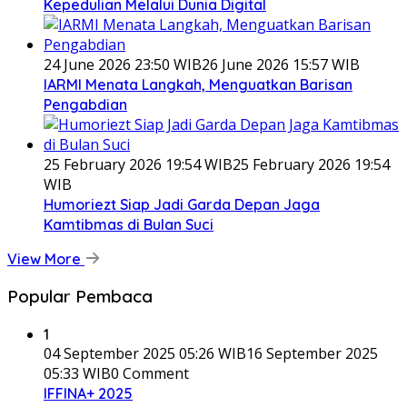
Kepedulian Melalui Dunia Digital
24 June 2026 23:50 WIB
26 June 2026 15:57 WIB
IARMI Menata Langkah, Menguatkan Barisan
Pengabdian
25 February 2026 19:54 WIB
25 February 2026 19:54
WIB
Humoriezt Siap Jadi Garda Depan Jaga
Kamtibmas di Bulan Suci
View More
Popular Pembaca
1
04 September 2025 05:26 WIB
16 September 2025
05:33 WIB
0 Comment
IFFINA+ 2025