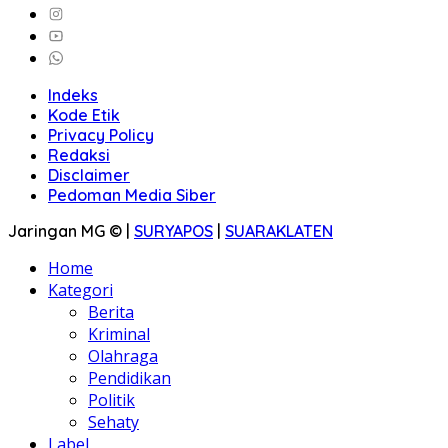
Indeks
Kode Etik
Privacy Policy
Redaksi
Disclaimer
Pedoman Media Siber
Jaringan MG © |
SURYAPOS
|
SUARAKLATEN
Home
Kategori
Berita
Kriminal
Olahraga
Pendidikan
Politik
Sehaty
Label