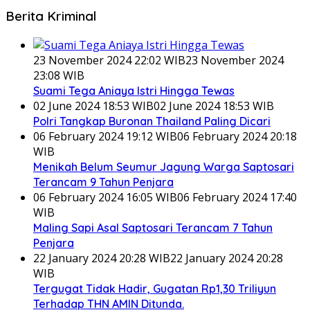
Berita Kriminal
23 November 2024 22:02 WIB
23 November 2024
23:08 WIB
Suami Tega Aniaya Istri Hingga Tewas
02 June 2024 18:53 WIB
02 June 2024 18:53 WIB
Polri Tangkap Buronan Thailand Paling Dicari
06 February 2024 19:12 WIB
06 February 2024 20:18
WIB
Menikah Belum Seumur Jagung Warga Saptosari
Terancam 9 Tahun Penjara
06 February 2024 16:05 WIB
06 February 2024 17:40
WIB
Maling Sapi Asal Saptosari Terancam 7 Tahun
Penjara
22 January 2024 20:28 WIB
22 January 2024 20:28
WIB
Tergugat Tidak Hadir, Gugatan Rp1,30 Triliyun
Terhadap THN AMIN Ditunda.