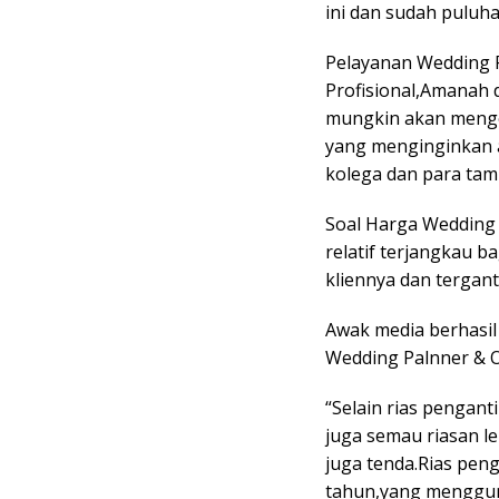
ini dan sudah puluha
Pelayanan Wedding P
Profisional,Amanah 
mungkin akan menge
yang menginginkan 
kolega dan para tam
Soal Harga Wedding
relatif terjangkau 
kliennya dan tergan
Awak media berhasil
Wedding Palnner & O
“Selain rias pengan
juga semau riasan l
juga tenda.Rias peng
tahun,yang mengguna