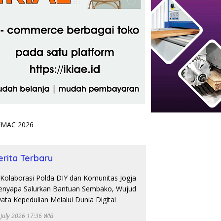
erita Terbaru
 July 2026 17:36 WIB