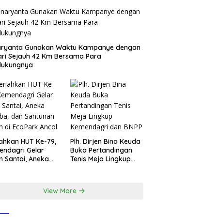
aryanta Gunakan Waktu Kampanye dengan
ari Sejauh 42 Km Bersama Para
dukungnya
ahkan HUT Ke-79,
Plh. Dirjen Bina Keuda
ndagri Gelar
Buka Pertandingan
n Santai, Aneka
Tenis Meja Lingkup
ba, dan Santunan
Kemendagri dan BNPP
m di EcoPark
l
View More