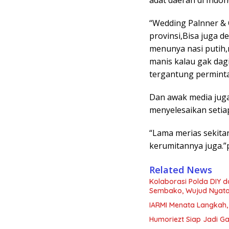
“Wedding Palnner & 
provinsi,Bisa juga d
menunya nasi putih,
manis kalau gak dag
tergantung permintaa
Dan awak media jug
menyelesaikan setia
“Lama merias sekita
kerumitannya juga.
Related News
Kolaborasi Polda DIY 
Sembako, Wujud Nyata K
IARMI Menata Langkah
Humoriezt Siap Jadi G