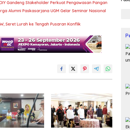
 DIY Gandeng Stakeholder Perkuat Pengawasan Pangan
Prof
rga Alumni Paskasarjana UGM Gelar Seminar Nasional
W, Seret Lurah ke Tengah Pusaran Konflik
P