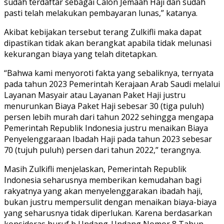
sudah terdaftar sebagai Calon Jemaah Haji dan sudah
pasti telah melakukan pembayaran lunas,” katanya.
Akibat kebijakan tersebut terang Zulkifli maka dapat
dipastikan tidak akan berangkat apabila tidak melunasi
kekurangan biaya yang telah ditetapkan.
“Bahwa kami menyoroti fakta yang sebaliknya, ternyata
pada tahun 2023 Pemerintah Kerajaan Arab Saudi melalui
Layanan Masyair atau Layanan Paket Haji justru
menurunkan Biaya Paket Haji sebesar 30 (tiga puluh)
persen lebih murah dari tahun 2022 sehingga mengapa
Pemerintah Republik Indonesia justru menaikan Biaya
Penyelenggaraan Ibadah Haji pada tahun 2023 sebesar
70 (tujuh puluh) persen dari tahun 2022,” terangnya.
Masih Zulkifli menjelaskan, Pemerintah Republik
Indonesia seharusnya memberikan kemudahan bagi
rakyatnya yang akan menyelenggarakan ibadah haji,
bukan justru mempersulit dengan menaikan biaya-biaya
yang seharusnya tidak diperlukan. Karena berdasarkan
konsideras huruf b Undang-Undang Nomor 8 Tahun