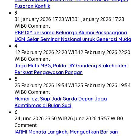
Pusaran Konflik
3
31 January 2026 17:23 WIB
31 January 2026 17:23
WIB
0 Comment
RKP DIY bersama Keluarga Alumni Paskasarjana
UGM Gelar Seminar Nasional untuk Generasi Muda
4
12 February 2026 22:20 WIB
12 February 2026 22:20
WIB
0 Comment
Jaga Mutu MBG, Polda DIY Gandeng Stakeholder
Perkuat Pengawasan Pangan
5
25 February 2026 19:54 WIB
25 February 2026 19:54
WIB
0 Comment
Humoriezt Siap Jadi Garda Depan Jaga
Kamtibmas di Bulan Suci
6
24 June 2026 23:50 WIB
26 June 2026 15:57 WIB
0
Comment
IARMI Menata Langkah, Menguatkan Barisan