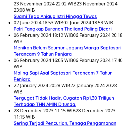
23 November 2024 22:02 WIB
23 November 2024
23:08 WIB
Suami Tega Aniaya Istri Hingga Tewas
02 June 2024 18:53 WIB
02 June 2024 18:53 WIB
Polri Tangkap Buronan Thailand Paling Dicari
06 February 2024 19:12 WIB
06 February 2024 20:18
WIB
Menikah Belum Seumur Jagung Warga Saptosari
Terancam 9 Tahun Penjara
06 February 2024 16:05 WIB
06 February 2024 17:40
WIB
Maling Sapi Asal Saptosari Terancam 7 Tahun
Penjara
22 January 2024 20:28 WIB
22 January 2024 20:28
WIB
Tergugat Tidak Hadir, Gugatan Rp1,30 Triliyun
Terhadap THN AMIN Ditunda.
28 December 2023 11:15 WIB
28 December 2023
11:15 WIB
Sering Terjadi Pencurian, Tenaga Pengamanan