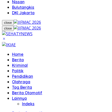
Nissan
Bulutangkis
DKI Jakarta
close
close
Home
Berita
Kriminal
Politik
Pendidikan
Olahraga
Tag Berita
Berita Otomotif
Lainnya
Indeks