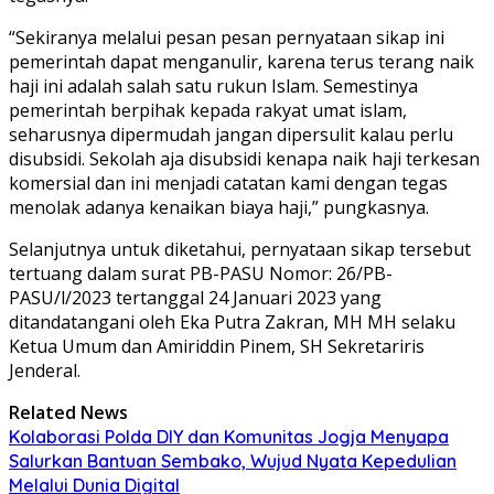
“Sekiranya melalui pesan pesan pernyataan sikap ini
pemerintah dapat menganulir, karena terus terang naik
haji ini adalah salah satu rukun Islam. Semestinya
pemerintah berpihak kepada rakyat umat islam,
seharusnya dipermudah jangan dipersulit kalau perlu
disubsidi. Sekolah aja disubsidi kenapa naik haji terkesan
komersial dan ini menjadi catatan kami dengan tegas
menolak adanya kenaikan biaya haji,” pungkasnya.
Selanjutnya untuk diketahui, pernyataan sikap tersebut
tertuang dalam surat PB-PASU Nomor: 26/PB-
PASU/l/2023 tertanggal 24 Januari 2023 yang
ditandatangani oleh Eka Putra Zakran, MH MH selaku
Ketua Umum dan Amiriddin Pinem, SH Sekretariris
Jenderal.
Related News
Kolaborasi Polda DIY dan Komunitas Jogja Menyapa
Salurkan Bantuan Sembako, Wujud Nyata Kepedulian
Melalui Dunia Digital