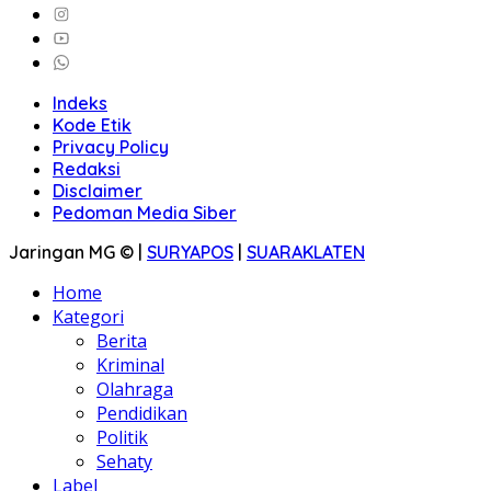
Indeks
Kode Etik
Privacy Policy
Redaksi
Disclaimer
Pedoman Media Siber
Jaringan MG © |
SURYAPOS
|
SUARAKLATEN
Home
Kategori
Berita
Kriminal
Olahraga
Pendidikan
Politik
Sehaty
Label