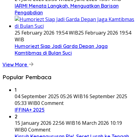
IARMI Menata Langkah, Menguatkan Barisan
Pengabdian
25 February 2026 19:54 WIB
25 February 2026 19:54
WIB
Humoriezt Siap Jadi Garda Depan Jaga
Kamtibmas di Bulan Suci
View More
Popular Pembaca
1
04 September 2025 05:26 WIB
16 September 2025
05:33 WIB
0 Comment
IFFINA+ 2025
2
15 January 2026 22:56 WIB
16 March 2026 10:19
WIB
0 Comment
Kisruh Kepengurusan RW, Seret Lurah ke Tengah