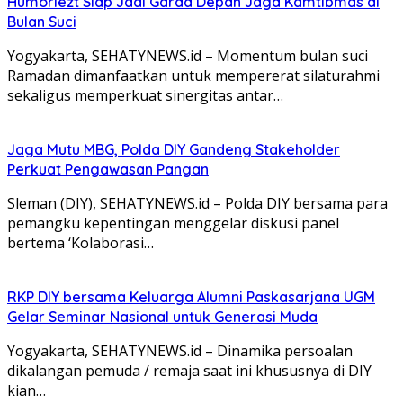
Humoriezt Siap Jadi Garda Depan Jaga Kamtibmas di
Bulan Suci
Yogyakarta, SEHATYNEWS.id – Momentum bulan suci
Ramadan dimanfaatkan untuk mempererat silaturahmi
sekaligus memperkuat sinergitas antar…
Jaga Mutu MBG, Polda DIY Gandeng Stakeholder
Perkuat Pengawasan Pangan
Sleman (DIY), SEHATYNEWS.id – Polda DIY bersama para
pemangku kepentingan menggelar diskusi panel
bertema ‘Kolaborasi…
RKP DIY bersama Keluarga Alumni Paskasarjana UGM
Gelar Seminar Nasional untuk Generasi Muda
Yogyakarta, SEHATYNEWS.id – Dinamika persoalan
dikalangan pemuda / remaja saat ini khususnya di DIY
kian…