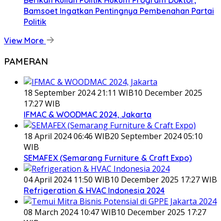
Berikan Kuliah Politik Hukum Program Doktor,
Bamsoet Ingatkan Pentingnya Pembenahan Partai
Politik
View More
PAMERAN
18 September 2024 21:11 WIB
10 December 2025
17:27 WIB
IFMAC & WOODMAC 2024, Jakarta
18 April 2024 06:46 WIB
20 September 2024 05:10
WIB
SEMAFEX (Semarang Furniture & Craft Expo)
04 April 2024 11:50 WIB
10 December 2025 17:27 WIB
Refrigeration & HVAC Indonesia 2024
08 March 2024 10:47 WIB
10 December 2025 17:27