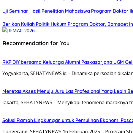
Uji Seminar Hasil Penelitian Mahasiswa Program Doktor 
Berikan Kuliah Politik Hukum Program Doktor, Bamsoet I
Recommendation for You
RKP DIY bersama Keluarga Alumni Paskasarjana UGM Gel
Yogyakarta, SEHATYNEWS.id – Dinamika persoalan dikalang
Meretas Akses Menuju Juru Las Profesional Yang Lebih Be
Jakarta, SEHATYNEWS – Menyikapi fenomena maraknya tren
Solusi Ramah Lingkungan untuk Pemulihan Ekonomi Pasc
Tangerang, SEHATYNEWS 16 Februari 2025 – Program Stud