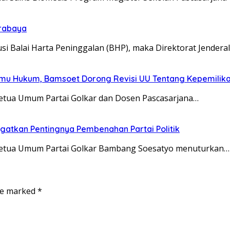
urabaya
i Balai Harta Peninggalan (BHP), maka Direktorat Jenderal
Ilmu Hukum, Bamsoet Dorong Revisi UU Tentang Kepemilika
Ketua Umum Partai Golkar dan Dosen Pascasarjana…
ngatkan Pentingnya Pembenahan Partai Politik
 Ketua Umum Partai Golkar Bambang Soesatyo menuturkan…
are marked
*