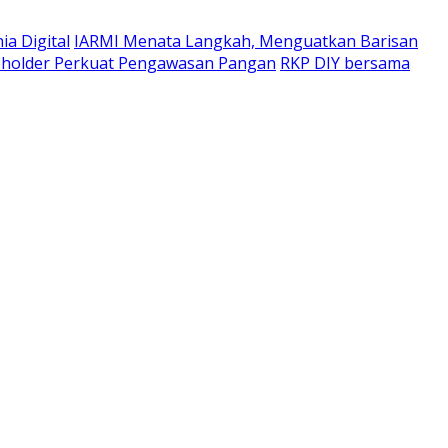
a Digital
IARMI Menata Langkah, Menguatkan Barisan
eholder Perkuat Pengawasan Pangan
RKP DIY bersama