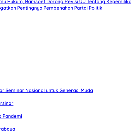
Ilmu Hukum, Bamsoet Dorong Revisi UU Tentang Kepemilika
ngatkan Pentingnya Pembenahan Partai Politik
ar Seminar Nasional untuk Generasi Muda
rsinar
a Pandemi
urabaya