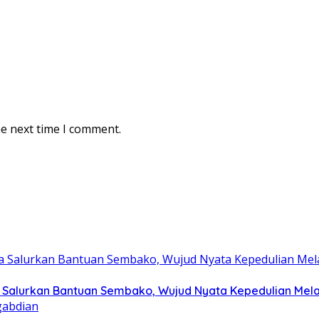
he next time I comment.
Salurkan Bantuan Sembako, Wujud Nyata Kepedulian Melalu