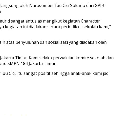
 langsung oleh Narasumber Ibu Cici Sukarjo dari GPIB
.
ra murid sangat antusias mengikut kegiatan Character
kegiatan ini diadakan secara periodik di sekolah kami,”
ih atas penyuluhan dan sosialisasi yang diadakan oleh
akarta Timur. Kami selaku perwakilan komite sekolah dan
urid SMPN 184 Jakarta Timur.
bu Cici, itu sangat positif sehingga anak-anak kami jadi