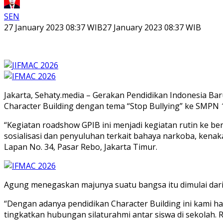
SEN
27 January 2023 08:37 WIB
27 January 2023 08:37 WIB
Jakarta, Sehaty.media – Gerakan Pendidikan Indonesia B
Character Building dengan tema “Stop Bullying” ke SMPN 18
“Kegiatan roadshow GPIB ini menjadi kegiatan rutin ke be
sosialisasi dan penyuluhan terkait bahaya narkoba, kenak
Lapan No. 34, Pasar Rebo, Jakarta Timur.
Agung menegaskan majunya suatu bangsa itu dimulai dari p
“Dengan adanya pendidikan Character Building ini kami h
tingkatkan hubungan silaturahmi antar siswa di sekolah. 