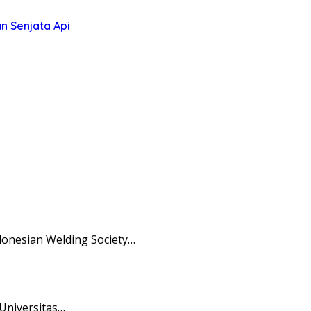
n Senjata Api
onesian Welding Society…
Universitas…