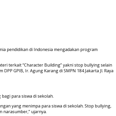
dunia pendidikan di Indonesia mengadakan program
 terkait “Character Building” yakni stop bullying selain
m DPP GPIB, Ir. Agung Karang di SMPN 184 Jakarta Jl. Raya
bagi para siswa di sekolah.
gan yang menimpa para siswa di sekolah. Stop bullying,
an narasumber,” ujarnya.