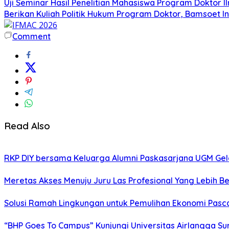
Uji Seminar Hasil Penelitian Mahasiswa Program Doktor 
Berikan Kuliah Politik Hukum Program Doktor, Bamsoet I
Comment
Read Also
RKP DIY bersama Keluarga Alumni Paskasarjana UGM Gel
Meretas Akses Menuju Juru Las Profesional Yang Lebih Be
Solusi Ramah Lingkungan untuk Pemulihan Ekonomi Pasc
“BHP Goes To Campus” Kunjungi Universitas Airlangga S