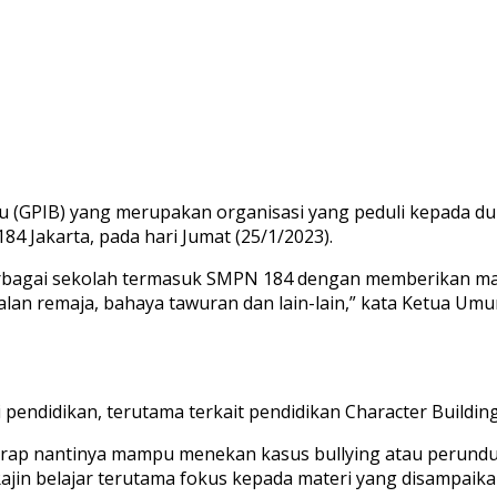
aru (GPIB) yang merupakan organisasi yang peduli kepada 
4 Jakarta, pada hari Jumat (25/1/2023).
rbagai sekolah termasuk SMPN 184 dengan memberikan materi
alan remaja, bahaya tawuran dan lain-lain,” kata Ketua Umu
endidikan, terutama terkait pendidikan Character Building 
arap nantinya mampu menekan kasus bullying atau perundun
Rajin belajar terutama fokus kepada materi yang disampaik