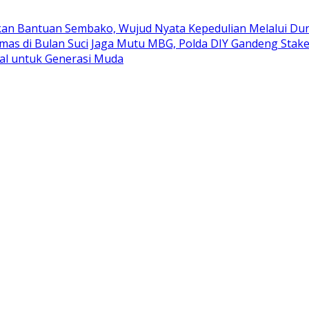
kan Bantuan Sembako, Wujud Nyata Kepedulian Melalui Duni
mas di Bulan Suci
Jaga Mutu MBG, Polda DIY Gandeng Stak
al untuk Generasi Muda