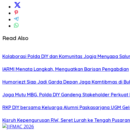
Read Also
Kolaborasi Polda DIY dan Komunitas Jogja Menyapa Salur
IARMI Menata Langkah, Menguatkan Barisan Pengabdian
Humoriezt Siap Jadi Garda Depan Jaga Kamtibmas di Bul
Jaga Mutu MBG, Polda DIY Gandeng Stakeholder Perkua
RKP DIY bersama Keluarga Alumni Paskasarjana UGM Gel
Kisruh Kepengurusan RW, Seret Lurah ke Tengah Pusaran 