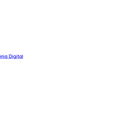
ia Digital