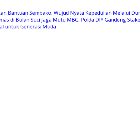
kan Bantuan Sembako, Wujud Nyata Kepedulian Melalui Duni
mas di Bulan Suci
Jaga Mutu MBG, Polda DIY Gandeng Stak
al untuk Generasi Muda