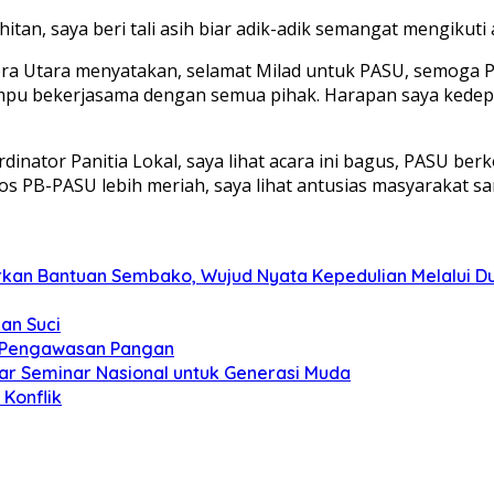
tan, saya beri tali asih biar adik-adik semangat mengikuti 
tera Utara menyatakan, selamat Milad untuk PASU, semoga
mpu bekerjasama dengan semua pihak. Harapan saya kedepan 
inator Panitia Lokal, saya lihat acara ini bagus, PASU be
os PB-PASU lebih meriah, saya lihat antusias masyarakat s
kan Bantuan Sembako, Wujud Nyata Kepedulian Melalui Dun
an Suci
t Pengawasan Pangan
ar Seminar Nasional untuk Generasi Muda
Konflik