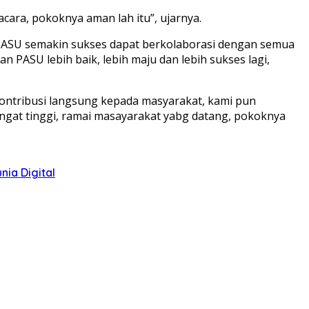
acara, pokoknya aman lah itu”, ujarnya.
 PASU semakin sukses dapat berkolaborasi dengan semua
PASU lebih baik, lebih maju dan lebih sukses lagi,
rkontribusi langsung kepada masyarakat, kami pun
angat tinggi, ramai masayarakat yabg datang, pokoknya
ia Digital