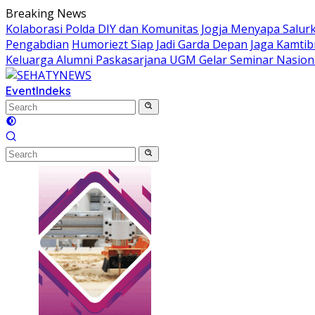
Skip
Breaking News
to
Kolaborasi Polda DIY dan Komunitas Jogja Menyapa Salur
content
Pengabdian
Humoriezt Siap Jadi Garda Depan Jaga Kamtib
Keluarga Alumni Paskasarjana UGM Gelar Seminar Nasion
Event
Indeks