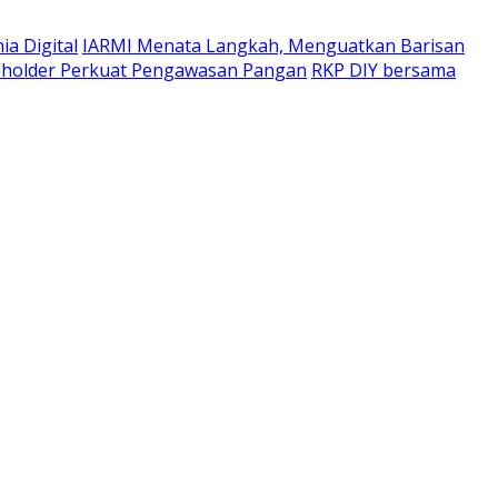
a Digital
IARMI Menata Langkah, Menguatkan Barisan
eholder Perkuat Pengawasan Pangan
RKP DIY bersama