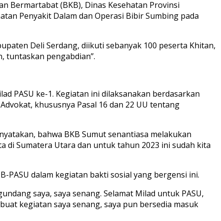
an Bermartabat (BKB), Dinas Kesehatan Provinsi
hatan Penyakit Dalam dan Operasi Bibir Sumbing pada
paten Deli Serdang, diikuti sebanyak 100 peserta Khitan,
, tuntaskan pengabdian”.
d PASU ke-1. Kegiatan ini dilaksanakan berdasarkan
U Advokat, khususnya Pasal 16 dan 22 UU tentang
 menyatakan, bahwa BKB Sumut senantiasa melakukan
a di Sumatera Utara dan untuk tahun 2023 ini sudah kita
PASU dalam kegiatan bakti sosial yang bergensi ini.
ngundang saya, saya senang. Selamat Milad untuk PASU,
uat kegiatan saya senang, saya pun bersedia masuk