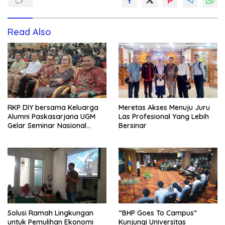
Read Also
RKP DIY bersama Keluarga
Meretas Akses Menuju Juru
Alumni Paskasarjana UGM
Las Profesional Yang Lebih
Gelar Seminar Nasional
Bersinar
untuk Generasi Muda
Solusi Ramah Lingkungan
“BHP Goes To Campus”
untuk Pemulihan Ekonomi
Kunjungi Universitas