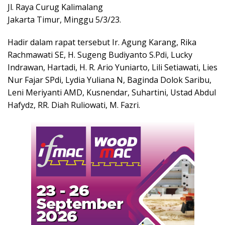
Jl. Raya Curug Kalimalang
Jakarta Timur, Minggu 5/3/23.
Hadir dalam rapat tersebut Ir. Agung Karang, Rika
Rachmawati SE, H. Sugeng Budiyanto S.Pdi, Lucky
Indrawan, Hartadi, H. R. Ario Yuniarto, Lili Setiawati, Lies
Nur Fajar SPdi, Lydia Yuliana N, Baginda Dolok Saribu,
Leni Meriyanti AMD, Kusnendar, Suhartini, Ustad Abdul
Hafydz, RR. Diah Ruliowati, M. Fazri.