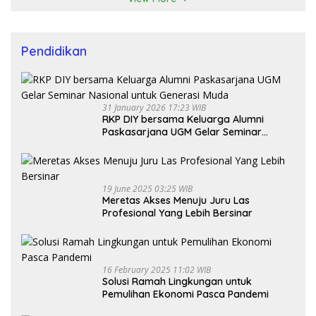
Pendidikan
31 January 2026 17:23 WIB
RKP DIY bersama Keluarga Alumni
Paskasarjana UGM Gelar Seminar
Nasional untuk Generasi Muda
19 June 2025 03:25 WIB
Meretas Akses Menuju Juru Las
Profesional Yang Lebih Bersinar
16 February 2025 11:02 WIB
Solusi Ramah Lingkungan untuk
Pemulihan Ekonomi Pasca Pandemi