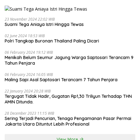
23 November 2024 22:02 WIB
Suami Tega Aniaya Istri Hingga Tewas
02 June 2024 18:53 WIB
Polri Tangkap Buronan Thailand Paling Dicari
06 February 2024 19:12 WIB
Menikah Belum Seumur Jagung Warga Saptosari Terancam 9
Tahun Penjara
06 February 2024 16:05 WIB
Maling Sapi Asal Saptosari Terancam 7 Tahun Penjara
22 January 2024 20:28 WIB
Tergugat Tidak Hadir, Gugatan Rp1,30 Triliyun Terhadap THN
AMIN Ditunda.
28 December 2023 11:15 WIB
Sering Terjadi Pencurian, Tenaga Pengamanan Pasar Permai
Jakarta Utara Dituntut Lebih Profesional
View More