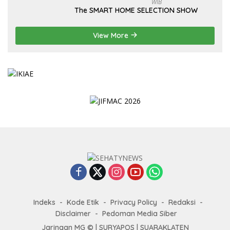
WIB
The SMART HOME SELECTION SHOW
View More
Indeks
Kode Etik
Privacy Policy
Redaksi
Disclaimer
Pedoman Media Siber
Jaringan MG © |
SURYAPOS
|
SUARAKLATEN