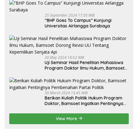
25 September 2024 17:50 WIB
“BHP Goes To Campus” Kunjungi
Universitas Airlangga Surabaya
30 May 2024 18:52 WIB
Uji Seminar Hasil Penelitian Mahasiswa
Program Doktor Ilmu Hukum, Bamsoet
Dorong Revisi UU Tentang Kepemilikan
Senjata Api
30 March 2024 15:45 WIB
Berikan Kuliah Politik Hukum Program
Doktor, Bamsoet Ingatkan Pentingnya
Pembenahan Partai Politik
View More