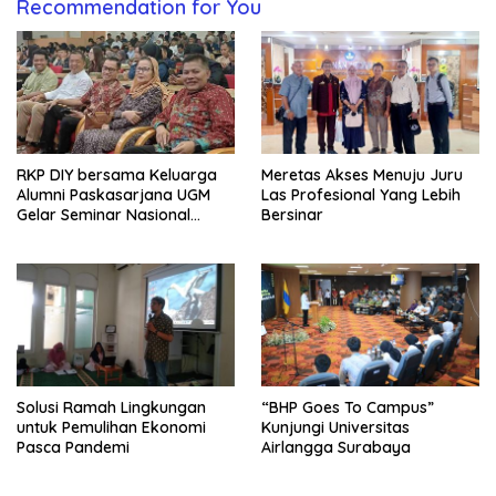
Recommendation for You
RKP DIY bersama Keluarga
Meretas Akses Menuju Juru
Alumni Paskasarjana UGM
Las Profesional Yang Lebih
Gelar Seminar Nasional
Bersinar
untuk Generasi Muda
Solusi Ramah Lingkungan
“BHP Goes To Campus”
untuk Pemulihan Ekonomi
Kunjungi Universitas
Pasca Pandemi
Airlangga Surabaya