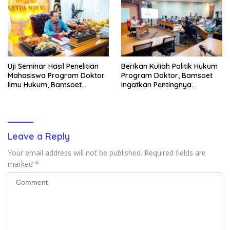
Uji Seminar Hasil Penelitian
Berikan Kuliah Politik Hukum
Mahasiswa Program Doktor
Program Doktor, Bamsoet
Ilmu Hukum, Bamsoet
Ingatkan Pentingnya
Dorong Revisi UU Tentang
Pembenahan Partai Politik
Kepemilikan Senjata Api
Leave a Reply
Your email address will not be published.
Required fields are
marked
*