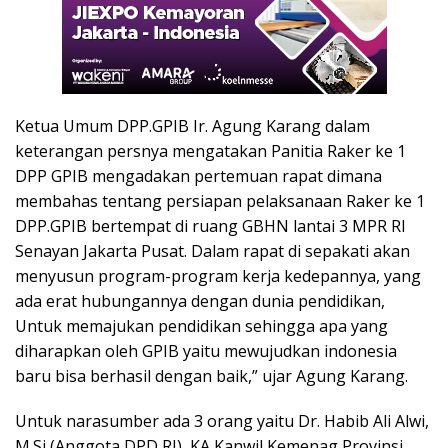
Ketua Umum DPP.GPIB Ir. Agung Karang dalam
keterangan persnya mengatakan Panitia Raker ke 1
DPP GPIB mengadakan pertemuan rapat dimana
membahas tentang persiapan pelaksanaan Raker ke 1
DPP.GPIB bertempat di ruang GBHN lantai 3 MPR RI
Senayan Jakarta Pusat. Dalam rapat di sepakati akan
menyusun program-program kerja kedepannya, yang
ada erat hubungannya dengan dunia pendidikan,
Untuk memajukan pendidikan sehingga apa yang
diharapkan oleh GPIB yaitu mewujudkan indonesia
baru bisa berhasil dengan baik,” ujar Agung Karang.
Untuk narasumber ada 3 orang yaitu Dr. Habib Ali Alwi,
M.Si (Anggota DPD RI), KA Kanwil Kemenag Provinsi