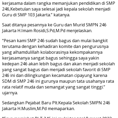
kerjasama dalam rangka memanjukan pendidikan di SMP
246,Kebetulan saya selesai jadi kepala sekolah menjadi
Guru di SMP 103 Jakarta.” katanya.
Saat ditanya pesannya ke Guru dan Murid SMPN 246
Jakarta H.Imam Rosidi,S.Pd,M.Pd menjelaskan.
“Pesan kami SMP 246 sudah bagus dan mulai bangkit
terutama dengan kehadiran komite dan pengurusnya
yang alhamdulillah kolaborasinya kekompakannya
kerjasamanya sangat bagus sehingga saya yakin
kedepan 246 akan lebih bagus dan akan menjadi sekolah
yang sangat bagus dan menjadi sekolah favorit di SMP
246 ini dan dilingkungan kecamatan cipayung karena
SDM di SMP 246 ini gurunya maupun tata usahanya rata
rata relatif muda dan semangat yang sangat tinggi.”
ujarnya.
Sedangkan Pejabat Baru Plt.Kepala Sekolah SMPN 246
Jakarta H.Muslim,M.Pd memaparkan.