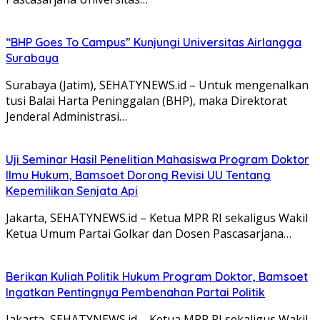
“BHP Goes To Campus” Kunjungi Universitas Airlangga
Surabaya
Surabaya (Jatim), SEHATYNEWS.id – Untuk mengenalkan
tusi Balai Harta Peninggalan (BHP), maka Direktorat
Jenderal Administrasi…
Uji Seminar Hasil Penelitian Mahasiswa Program Doktor
Ilmu Hukum, Bamsoet Dorong Revisi UU Tentang
Kepemilikan Senjata Api
Jakarta, SEHATYNEWS.id – Ketua MPR RI sekaligus Wakil
Ketua Umum Partai Golkar dan Dosen Pascasarjana…
Berikan Kuliah Politik Hukum Program Doktor, Bamsoet
Ingatkan Pentingnya Pembenahan Partai Politik
Jakarta, SEHATYNEWS.id – Ketua MPR RI sekaligus Wakil