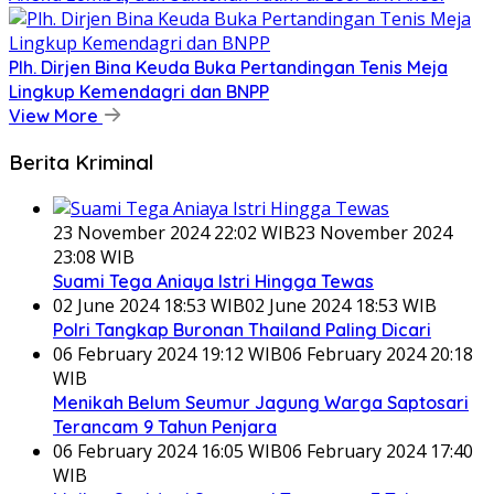
Plh. Dirjen Bina Keuda Buka Pertandingan Tenis Meja
Lingkup Kemendagri dan BNPP
View More
Berita Kriminal
23 November 2024 22:02 WIB
23 November 2024
23:08 WIB
Suami Tega Aniaya Istri Hingga Tewas
02 June 2024 18:53 WIB
02 June 2024 18:53 WIB
Polri Tangkap Buronan Thailand Paling Dicari
06 February 2024 19:12 WIB
06 February 2024 20:18
WIB
Menikah Belum Seumur Jagung Warga Saptosari
Terancam 9 Tahun Penjara
06 February 2024 16:05 WIB
06 February 2024 17:40
WIB