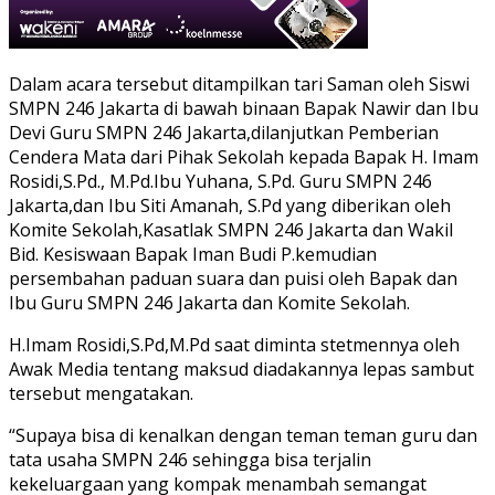
Dalam acara tersebut ditampilkan tari Saman oleh Siswi
SMPN 246 Jakarta di bawah binaan Bapak Nawir dan Ibu
Devi Guru SMPN 246 Jakarta,dilanjutkan Pemberian
Cendera Mata dari Pihak Sekolah kepada Bapak H. Imam
Rosidi,S.Pd., M.Pd.Ibu Yuhana, S.Pd. Guru SMPN 246
Jakarta,dan Ibu Siti Amanah, S.Pd yang diberikan oleh
Komite Sekolah,Kasatlak SMPN 246 Jakarta dan Wakil
Bid. Kesiswaan Bapak Iman Budi P.kemudian
persembahan paduan suara dan puisi oleh Bapak dan
Ibu Guru SMPN 246 Jakarta dan Komite Sekolah.
H.Imam Rosidi,S.Pd,M.Pd saat diminta stetmennya oleh
Awak Media tentang maksud diadakannya lepas sambut
tersebut mengatakan.
“Supaya bisa di kenalkan dengan teman teman guru dan
tata usaha SMPN 246 sehingga bisa terjalin
kekeluargaan yang kompak menambah semangat