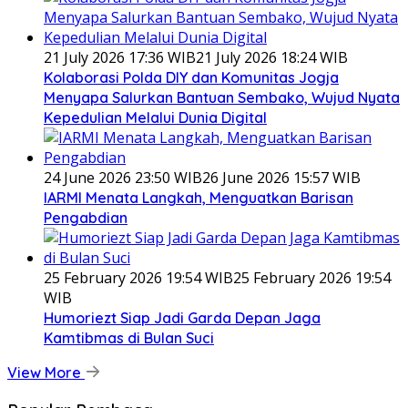
21 July 2026 17:36 WIB
21 July 2026 18:24 WIB
Kolaborasi Polda DIY dan Komunitas Jogja
Menyapa Salurkan Bantuan Sembako, Wujud Nyata
Kepedulian Melalui Dunia Digital
24 June 2026 23:50 WIB
26 June 2026 15:57 WIB
IARMI Menata Langkah, Menguatkan Barisan
Pengabdian
25 February 2026 19:54 WIB
25 February 2026 19:54
WIB
Humoriezt Siap Jadi Garda Depan Jaga
Kamtibmas di Bulan Suci
View More