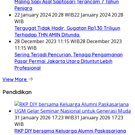
Maling Sapi Asal Saptosari Terancam 7 Tahun
Penjara
22 January 2024 20:28 WIB
22 January 2024 20:28
WIB
Tergugat Tidak Hadir, Gugatan Rp1,30 Triliyun
Terhadap THN AMIN Ditunda.
28 December 2023 11:15 WIB
28 December 2023
11:15 WIB
Sering Terjadi Pencurian, Tenaga Pengamanan
Pasar Permai Jakarta Utara Dituntut Lebih
Profesional
View More
Pendidikan
31 January 2026 17:23 WIB
31 January 2026 17:23
WIB
RKP DIY bersama Keluarga Alumni Paskasarjana