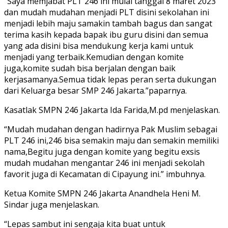
“Saya memjabat PLT 246 ini mulai tanggal 8 maret 2023
dan mudah mudahan menjadi PLT disini sekolahan ini
menjadi lebih maju samakin tambah bagus dan sangat
terima kasih kepada bapak ibu guru disini dan semua
yang ada disini bisa mendukung kerja kami untuk
menjadi yang terbaik.Kemudian dengan komite
juga,komite sudah bisa berjalan dengan baik
kerjasamanya.Semua tidak lepas peran serta dukungan
dari Keluarga besar SMP 246 Jakarta.”paparnya.
Kasatlak SMPN 246 Jakarta Ida Farida,M.pd menjelaskan.
“Mudah mudahan dengan hadirnya Pak Muslim sebagai
PLT 246 ini,246 bisa semakin maju dan semakin memiliki
nama,Begitu juga dengan komite yang begitu exsis
mudah mudahan mengantar 246 ini menjadi sekolah
favorit juga di Kecamatan di Cipayung ini.” imbuhnya.
Ketua Komite SMPN 246 Jakarta Anandhela Heni M.
Sindar juga menjelaskan.
“Lepas sambut ini sengaja kita buat untuk