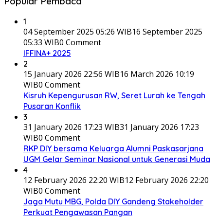
Popular Pembaca
1
04 September 2025 05:26 WIB
16 September 2025
05:33 WIB
0 Comment
IFFINA+ 2025
2
15 January 2026 22:56 WIB
16 March 2026 10:19
WIB
0 Comment
Kisruh Kepengurusan RW, Seret Lurah ke Tengah
Pusaran Konflik
3
31 January 2026 17:23 WIB
31 January 2026 17:23
WIB
0 Comment
RKP DIY bersama Keluarga Alumni Paskasarjana
UGM Gelar Seminar Nasional untuk Generasi Muda
4
12 February 2026 22:20 WIB
12 February 2026 22:20
WIB
0 Comment
Jaga Mutu MBG, Polda DIY Gandeng Stakeholder
Perkuat Pengawasan Pangan