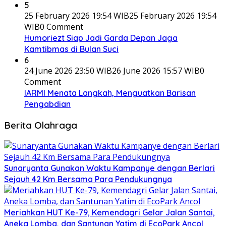
5
25 February 2026 19:54 WIB
25 February 2026 19:54
WIB
0 Comment
Humoriezt Siap Jadi Garda Depan Jaga
Kamtibmas di Bulan Suci
6
24 June 2026 23:50 WIB
26 June 2026 15:57 WIB
0
Comment
IARMI Menata Langkah, Menguatkan Barisan
Pengabdian
Berita Olahraga
Sunaryanta Gunakan Waktu Kampanye dengan Berlari
Sejauh 42 Km Bersama Para Pendukungnya
Meriahkan HUT Ke-79, Kemendagri Gelar Jalan Santai,
Aneka Lomba, dan Santunan Yatim di EcoPark Ancol