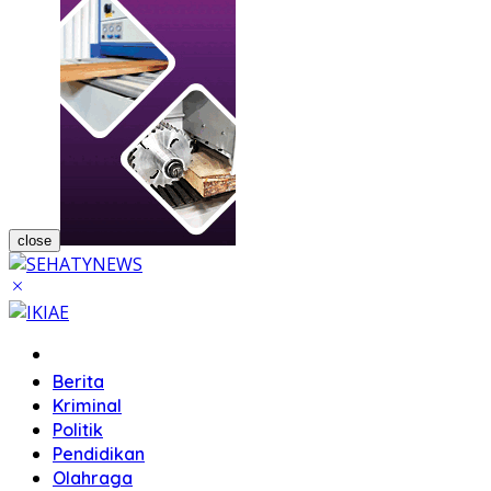
close
Home
Berita
Kriminal
Politik
Pendidikan
Olahraga