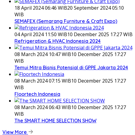
18 April 2024 06:46 WIB
20 September 2024 05:10
WIB
SEMAFEX (Semarang Furniture & Craft Expo)
04 April 2024 11:50 WIB
10 December 2025 17:27 WIB
Refrigeration & HVAC Indonesia 2024
08 March 2024 10:47 WIB
10 December 2025 17:27
WIB
Temui Mitra Bisnis Potensial di GPPE Jakarta 2024
08 March 2024 07:15 WIB
10 December 2025 17:27
WIB
Floortech Indonesia
08 March 2024 06:43 WIB
10 December 2025 17:27
WIB
The SMART HOME SELECTION SHOW
View More