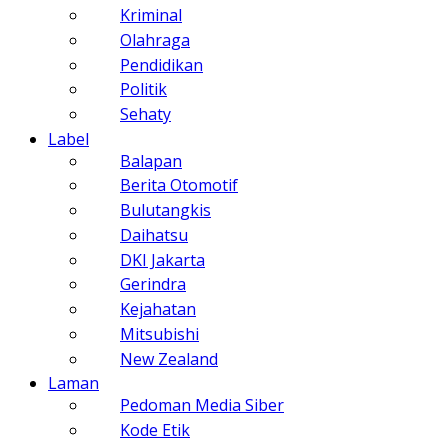
Kriminal
Olahraga
Pendidikan
Politik
Sehaty
Label
Balapan
Berita Otomotif
Bulutangkis
Daihatsu
DKI Jakarta
Gerindra
Kejahatan
Mitsubishi
New Zealand
Laman
Pedoman Media Siber
Kode Etik