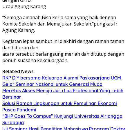
Ucap Agung Karang
“Semoga amanah,Bisa kerja sama yang baik dengan
Komite Sekolah dan Memajukan Sekolah.”pungkas Ir.
Agung Karang.
Kegiatan lepas sambut ini diakhiri dengan ramah tamah
dan hiburan dan
acara tersebut berlangsung meriah dan ditutup dengan
penuh suasana kekeluargaan.
Related News
RKP DIY bersama Keluarga Alumni Paskasarjana UGM
Gelar Seminar Nasional untuk Generasi Muda
Meretas Akses Menuju Juru Las Profesional Yang Lebih
Bersinar
Solusi Ramah Lingkungan untuk Pemulihan Ekonomi
Pasca Pandemi
“BHP Goes To Campus” Kunjungi Universitas Airlangga
Surabaya
Uji Seminar Hasil Penelitian Mahasiswa Program Doktor