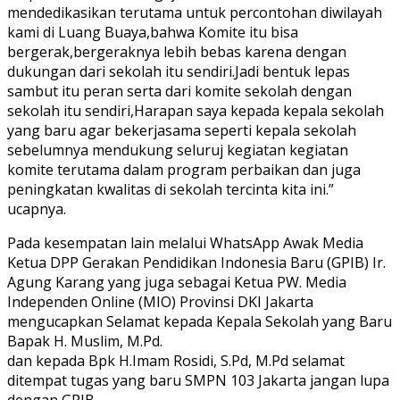
mendedikasikan terutama untuk percontohan diwilayah
kami di Luang Buaya,bahwa Komite itu bisa
bergerak,bergeraknya lebih bebas karena dengan
dukungan dari sekolah itu sendiri.Jadi bentuk lepas
sambut itu peran serta dari komite sekolah dengan
sekolah itu sendiri,Harapan saya kepada kepala sekolah
yang baru agar bekerjasama seperti kepala sekolah
sebelumnya mendukung seluruj kegiatan kegiatan
komite terutama dalam program perbaikan dan juga
peningkatan kwalitas di sekolah tercinta kita ini.”
ucapnya.
Pada kesempatan lain melalui WhatsApp Awak Media
Ketua DPP Gerakan Pendidikan Indonesia Baru (GPIB) Ir.
Agung Karang yang juga sebagai Ketua PW. Media
Independen Online (MIO) Provinsi DKI Jakarta
mengucapkan Selamat kepada Kepala Sekolah yang Baru
Bapak H. Muslim, M.Pd.
dan kepada Bpk H.Imam Rosidi, S.Pd, M.Pd selamat
ditempat tugas yang baru SMPN 103 Jakarta jangan lupa
dengan GPIB.