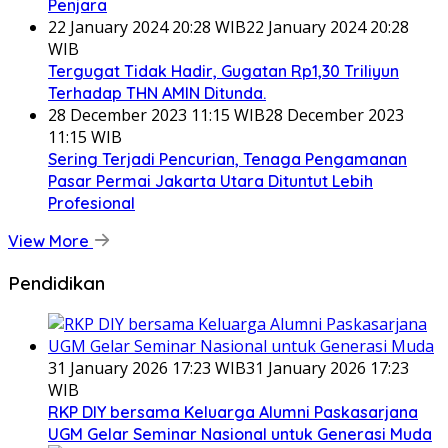
Penjara
22 January 2024 20:28 WIB
22 January 2024 20:28
WIB
Tergugat Tidak Hadir, Gugatan Rp1,30 Triliyun
Terhadap THN AMIN Ditunda.
28 December 2023 11:15 WIB
28 December 2023
11:15 WIB
Sering Terjadi Pencurian, Tenaga Pengamanan
Pasar Permai Jakarta Utara Dituntut Lebih
Profesional
View More
Pendidikan
31 January 2026 17:23 WIB
31 January 2026 17:23
WIB
RKP DIY bersama Keluarga Alumni Paskasarjana
UGM Gelar Seminar Nasional untuk Generasi Muda