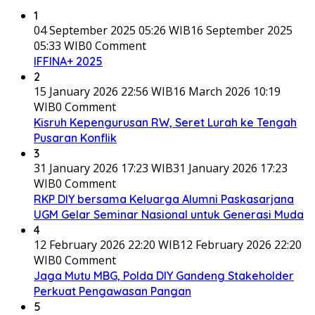
1
04 September 2025 05:26 WIB
16 September 2025
05:33 WIB
0 Comment
IFFINA+ 2025
2
15 January 2026 22:56 WIB
16 March 2026 10:19
WIB
0 Comment
Kisruh Kepengurusan RW, Seret Lurah ke Tengah
Pusaran Konflik
3
31 January 2026 17:23 WIB
31 January 2026 17:23
WIB
0 Comment
RKP DIY bersama Keluarga Alumni Paskasarjana
UGM Gelar Seminar Nasional untuk Generasi Muda
4
12 February 2026 22:20 WIB
12 February 2026 22:20
WIB
0 Comment
Jaga Mutu MBG, Polda DIY Gandeng Stakeholder
Perkuat Pengawasan Pangan
5