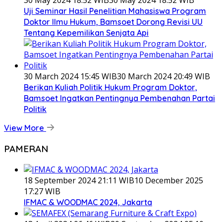
30 May 2024 18:52 WIB
30 May 2024 18:52 WIB
Uji Seminar Hasil Penelitian Mahasiswa Program
Doktor Ilmu Hukum, Bamsoet Dorong Revisi UU
Tentang Kepemilikan Senjata Api
30 March 2024 15:45 WIB
30 March 2024 20:49 WIB
Berikan Kuliah Politik Hukum Program Doktor,
Bamsoet Ingatkan Pentingnya Pembenahan Partai
Politik
View More
PAMERAN
18 September 2024 21:11 WIB
10 December 2025
17:27 WIB
IFMAC & WOODMAC 2024, Jakarta