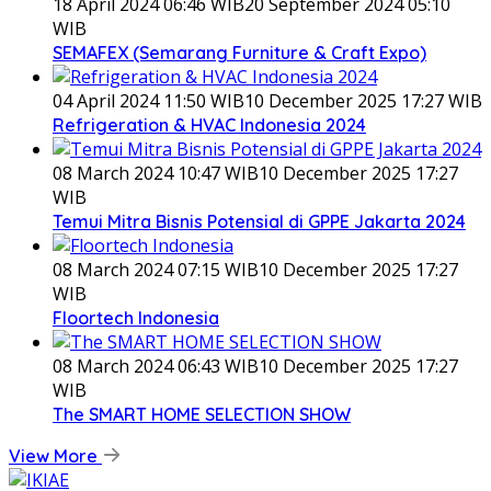
18 April 2024 06:46 WIB
20 September 2024 05:10
WIB
SEMAFEX (Semarang Furniture & Craft Expo)
04 April 2024 11:50 WIB
10 December 2025 17:27 WIB
Refrigeration & HVAC Indonesia 2024
08 March 2024 10:47 WIB
10 December 2025 17:27
WIB
Temui Mitra Bisnis Potensial di GPPE Jakarta 2024
08 March 2024 07:15 WIB
10 December 2025 17:27
WIB
Floortech Indonesia
08 March 2024 06:43 WIB
10 December 2025 17:27
WIB
The SMART HOME SELECTION SHOW
View More