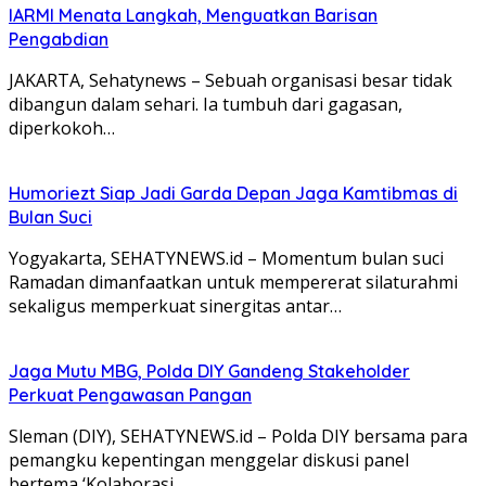
IARMI Menata Langkah, Menguatkan Barisan
Pengabdian
JAKARTA, Sehatynews – Sebuah organisasi besar tidak
dibangun dalam sehari. Ia tumbuh dari gagasan,
diperkokoh…
Humoriezt Siap Jadi Garda Depan Jaga Kamtibmas di
Bulan Suci
Yogyakarta, SEHATYNEWS.id – Momentum bulan suci
Ramadan dimanfaatkan untuk mempererat silaturahmi
sekaligus memperkuat sinergitas antar…
Jaga Mutu MBG, Polda DIY Gandeng Stakeholder
Perkuat Pengawasan Pangan
Sleman (DIY), SEHATYNEWS.id – Polda DIY bersama para
pemangku kepentingan menggelar diskusi panel
bertema ‘Kolaborasi…