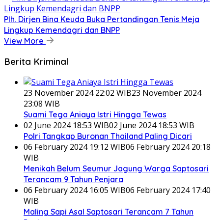
Plh. Dirjen Bina Keuda Buka Pertandingan Tenis Meja
Lingkup Kemendagri dan BNPP
View More
Berita Kriminal
23 November 2024 22:02 WIB
23 November 2024
23:08 WIB
Suami Tega Aniaya Istri Hingga Tewas
02 June 2024 18:53 WIB
02 June 2024 18:53 WIB
Polri Tangkap Buronan Thailand Paling Dicari
06 February 2024 19:12 WIB
06 February 2024 20:18
WIB
Menikah Belum Seumur Jagung Warga Saptosari
Terancam 9 Tahun Penjara
06 February 2024 16:05 WIB
06 February 2024 17:40
WIB
Maling Sapi Asal Saptosari Terancam 7 Tahun