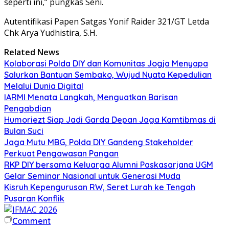
seperti ini,” pungkas Seni.
Autentifikasi Papen Satgas Yonif Raider 321/GT Letda
Chk Arya Yudhistira, S.H.
Related News
Kolaborasi Polda DIY dan Komunitas Jogja Menyapa
Salurkan Bantuan Sembako, Wujud Nyata Kepedulian
Melalui Dunia Digital
IARMI Menata Langkah, Menguatkan Barisan
Pengabdian
Humoriezt Siap Jadi Garda Depan Jaga Kamtibmas di
Bulan Suci
Jaga Mutu MBG, Polda DIY Gandeng Stakeholder
Perkuat Pengawasan Pangan
RKP DIY bersama Keluarga Alumni Paskasarjana UGM
Gelar Seminar Nasional untuk Generasi Muda
Kisruh Kepengurusan RW, Seret Lurah ke Tengah
Pusaran Konflik
Comment