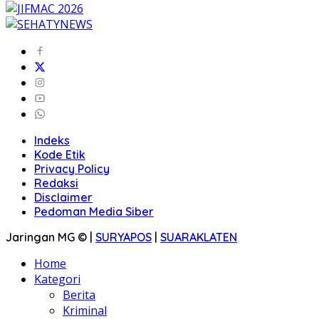
Indeks
Kode Etik
Privacy Policy
Redaksi
Disclaimer
Pedoman Media Siber
Jaringan MG © |
SURYAPOS
|
SUARAKLATEN
Home
Kategori
Berita
Kriminal