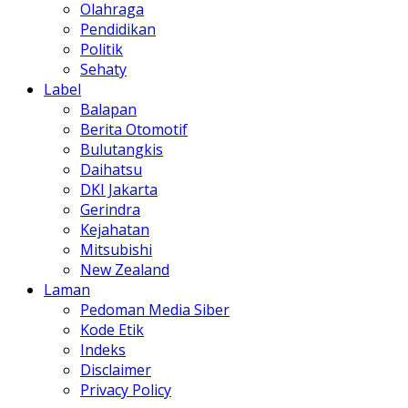
Olahraga
Pendidikan
Politik
Sehaty
Label
Balapan
Berita Otomotif
Bulutangkis
Daihatsu
DKI Jakarta
Gerindra
Kejahatan
Mitsubishi
New Zealand
Laman
Pedoman Media Siber
Kode Etik
Indeks
Disclaimer
Privacy Policy