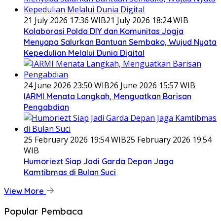
21 July 2026 17:36 WIB
21 July 2026 18:24 WIB
Kolaborasi Polda DIY dan Komunitas Jogja
Menyapa Salurkan Bantuan Sembako, Wujud Nyata
Kepedulian Melalui Dunia Digital
24 June 2026 23:50 WIB
26 June 2026 15:57 WIB
IARMI Menata Langkah, Menguatkan Barisan
Pengabdian
25 February 2026 19:54 WIB
25 February 2026 19:54
WIB
Humoriezt Siap Jadi Garda Depan Jaga
Kamtibmas di Bulan Suci
View More
Popular Pembaca