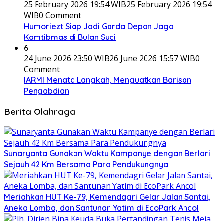
25 February 2026 19:54 WIB
25 February 2026 19:54
WIB
0 Comment
Humoriezt Siap Jadi Garda Depan Jaga
Kamtibmas di Bulan Suci
6
24 June 2026 23:50 WIB
26 June 2026 15:57 WIB
0
Comment
IARMI Menata Langkah, Menguatkan Barisan
Pengabdian
Berita Olahraga
Sunaryanta Gunakan Waktu Kampanye dengan Berlari
Sejauh 42 Km Bersama Para Pendukungnya
Meriahkan HUT Ke-79, Kemendagri Gelar Jalan Santai,
Aneka Lomba, dan Santunan Yatim di EcoPark Ancol