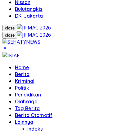
Nissan
Bulutangkis
DKI Jakarta
close
close
Home
Berita
Kriminal
Politik
Pendidikan
Olahraga
Tag Berita
Berita Otomotif
Lainnya
Indeks