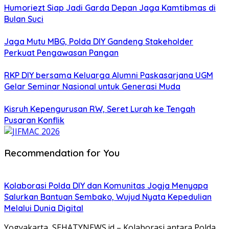
Humoriezt Siap Jadi Garda Depan Jaga Kamtibmas di
Bulan Suci
Jaga Mutu MBG, Polda DIY Gandeng Stakeholder
Perkuat Pengawasan Pangan
RKP DIY bersama Keluarga Alumni Paskasarjana UGM
Gelar Seminar Nasional untuk Generasi Muda
Kisruh Kepengurusan RW, Seret Lurah ke Tengah
Pusaran Konflik
Recommendation for You
Kolaborasi Polda DIY dan Komunitas Jogja Menyapa
Salurkan Bantuan Sembako, Wujud Nyata Kepedulian
Melalui Dunia Digital
Yogyakarta, SEHATYNEWS.id – Kolaborasi antara Polda