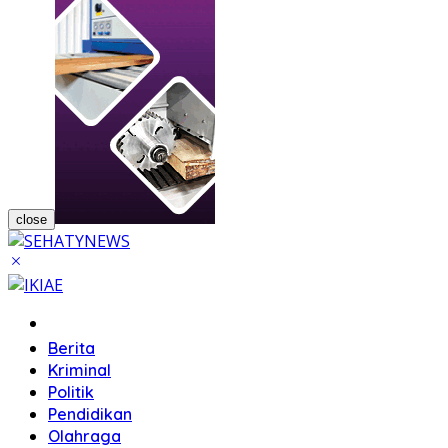
close
Home
Berita
Kriminal
Politik
Pendidikan
Olahraga