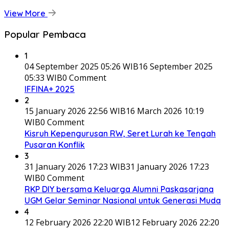
View More
Popular Pembaca
1
04 September 2025 05:26 WIB
16 September 2025
05:33 WIB
0 Comment
IFFINA+ 2025
2
15 January 2026 22:56 WIB
16 March 2026 10:19
WIB
0 Comment
Kisruh Kepengurusan RW, Seret Lurah ke Tengah
Pusaran Konflik
3
31 January 2026 17:23 WIB
31 January 2026 17:23
WIB
0 Comment
RKP DIY bersama Keluarga Alumni Paskasarjana
UGM Gelar Seminar Nasional untuk Generasi Muda
4
12 February 2026 22:20 WIB
12 February 2026 22:20