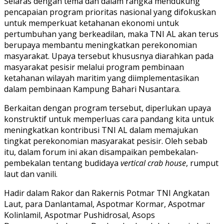
Selaras dengan tema dan dalam rangka mendukung
pencapaian program prioritas nasional yang difokuskan
untuk memperkuat ketahanan ekonomi untuk
pertumbuhan yang berkeadilan, maka TNI AL akan terus
berupaya membantu meningkatkan perekonomian
masyarakat. Upaya tersebut khususnya diarahkan pada
masyarakat pesisir melalui program pembinaan
ketahanan wilayah maritim yang diimplementasikan
dalam pembinaan Kampung Bahari Nusantara.
Berkaitan dengan program tersebut, diperlukan upaya
konstruktif untuk memperluas cara pandang kita untuk
meningkatkan kontribusi TNI AL dalam memajukan
tingkat perekonomian masyarakat pesisir. Oleh sebab
itu, dalam forum ini akan disampaikan pembekalan-
pembekalan tentang budidaya
vertical crab house
, rumput
laut dan vanili.
Hadir dalam Rakor dan Rakernis Potmar TNI Angkatan
Laut, para Danlantamal, Aspotmar Kormar, Aspotmar
Kolinlamil, Aspotmar Pushidrosal, Asops