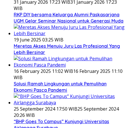
31 January 2026 17:23 WIB
31 January 2026 17:23
WIB
RKP DIY bersama Keluarga Alumni Paskasarjana
UGM Gelar Seminar Nasional untuk Generasi Muda
19 June 2025 03:25 WIB
Meretas Akses Menuju Juru Las Profesional Yang
Lebih Bersinar
16 February 2025 11:02 WIB
16 February 2025 11:10
WIB
Solusi Ramah Lingkungan untuk Pemulihan
Ekonomi Pasca Pandemi
25 September 2024 17:50 WIB
25 September 2024
20:26 WIB
“BHP Goes To Campus” Kunjungi Universitas
Airlangga Surabaya