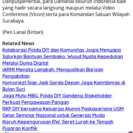
Danpuspenerbal, para Danlanal seluruh Indonesia baik
yang hadir secara langsung maupun melalui Video
Conference (Vicon) serta para Komandan Satuan Wilayah
Surabaya.
(Pen Lanal Bintan)
Related News
Kolaborasi Polda DIY dan Komunitas Jogja Menyapa
Salurkan Bantuan Sembako, Wujud Nyata Kepedulian
Melalui Dunia Digital
IARMI Menata Langkah, Menguatkan Barisan
Pengabdian
Humoriezt Siap Jadi Garda Depan Jaga Kamtibmas di
Bulan Suci
Jaga Mutu MBG, Polda DIY Gandeng Stakeholder
Perkuat Pengawasan Pangan
RKP DIY bersama Keluarga Alumni Paskasarjana UGM
Gelar Seminar Nasional untuk Generasi Muda
Kisruh Kepengurusan RW, Seret Lurah ke Tengah
Pusaran Konflik