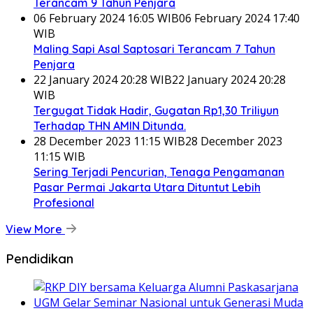
Terancam 9 Tahun Penjara
06 February 2024 16:05 WIB
06 February 2024 17:40
WIB
Maling Sapi Asal Saptosari Terancam 7 Tahun
Penjara
22 January 2024 20:28 WIB
22 January 2024 20:28
WIB
Tergugat Tidak Hadir, Gugatan Rp1,30 Triliyun
Terhadap THN AMIN Ditunda.
28 December 2023 11:15 WIB
28 December 2023
11:15 WIB
Sering Terjadi Pencurian, Tenaga Pengamanan
Pasar Permai Jakarta Utara Dituntut Lebih
Profesional
View More
Pendidikan