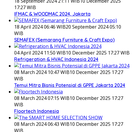
18 September 2024 21:11 WIB
10 December 2025
17:27 WIB
IFMAC & WOODMAC 2024, Jakarta
18 April 2024 06:46 WIB
20 September 2024 05:10
WIB
SEMAFEX (Semarang Furniture & Craft Expo)
04 April 2024 11:50 WIB
10 December 2025 17:27 WIB
Refrigeration & HVAC Indonesia 2024
08 March 2024 10:47 WIB
10 December 2025 17:27
WIB
Temui Mitra Bisnis Potensial di GPPE Jakarta 2024
08 March 2024 07:15 WIB
10 December 2025 17:27
WIB
Floortech Indonesia
08 March 2024 06:43 WIB
10 December 2025 17:27
WIB