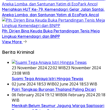
Meriahkan HUT Ke-79, Kemendagri Gelar Jalan Santai,
Aneka Lomba, dan Santunan Yatim di EcoPark Ancol
Plh. Dirjen Bina Keuda Buka Pertandingan Tenis Meja
Lingkup Kemendagri dan BNPP
View More
Berita Kriminal
23 November 2024 22:02 WIB
23 November 2024
23:08 WIB
Suami Tega Aniaya Istri Hingga Tewas
02 June 2024 18:53 WIB
02 June 2024 18:53 WIB
Polri Tangkap Buronan Thailand Paling Dicari
06 February 2024 19:12 WIB
06 February 2024 20:18
WIB
Menikah Belum Seumur Jagung Warga Saptosari