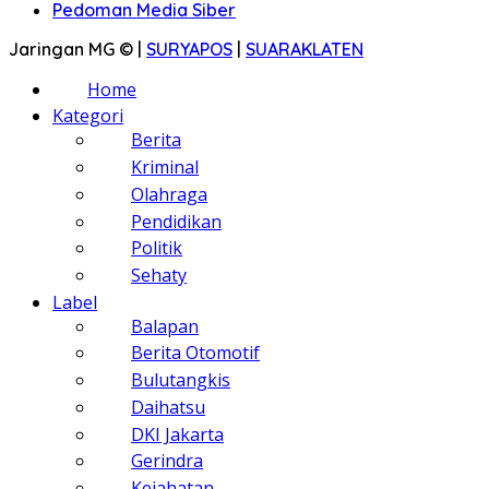
Pedoman Media Siber
Jaringan MG © |
SURYAPOS
|
SUARAKLATEN
Home
Kategori
Berita
Kriminal
Olahraga
Pendidikan
Politik
Sehaty
Label
Balapan
Berita Otomotif
Bulutangkis
Daihatsu
DKI Jakarta
Gerindra
Kejahatan