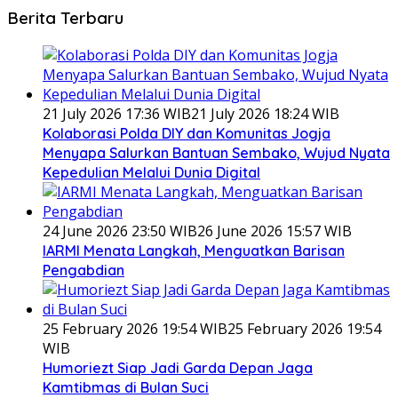
Berita Terbaru
21 July 2026 17:36 WIB
21 July 2026 18:24 WIB
Kolaborasi Polda DIY dan Komunitas Jogja
Menyapa Salurkan Bantuan Sembako, Wujud Nyata
Kepedulian Melalui Dunia Digital
24 June 2026 23:50 WIB
26 June 2026 15:57 WIB
IARMI Menata Langkah, Menguatkan Barisan
Pengabdian
25 February 2026 19:54 WIB
25 February 2026 19:54
WIB
Humoriezt Siap Jadi Garda Depan Jaga
Kamtibmas di Bulan Suci