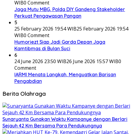
WIB
0 Comment
Jaga Mutu MBG, Polda DIY Gandeng Stakeholder
Perkuat Pengawasan Pangan
5
25 February 2026 19:54 WIB
25 February 2026 19:54
WIB
0 Comment
Humoriezt Siap Jadi Garda Depan Jaga
Kamtibmas di Bulan Suci
6
24 June 2026 23:50 WIB
26 June 2026 15:57 WIB
0
Comment
IARMI Menata Langkah, Menguatkan Barisan
Pengabdian
Berita Olahraga
Sunaryanta Gunakan Waktu Kampanye dengan Berlari
Sejauh 42 Km Bersama Para Pendukungnya