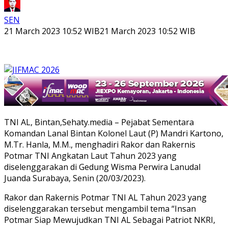
SEN
21 March 2023 10:52 WIB
21 March 2023 10:52 WIB
TNI AL, Bintan,Sehaty.media – Pejabat Sementara
Komandan Lanal Bintan Kolonel Laut (P) Mandri Kartono,
M.Tr. Hanla, M.M., menghadiri Rakor dan Rakernis
Potmar TNI Angkatan Laut Tahun 2023 yang
diselenggarakan di Gedung Wisma Perwira Lanudal
Juanda Surabaya, Senin (20/03/2023).
Rakor dan Rakernis Potmar TNI AL Tahun 2023 yang
diselenggarakan tersebut mengambil tema “Insan
Potmar Siap Mewujudkan TNI AL Sebagai Patriot NKRI,