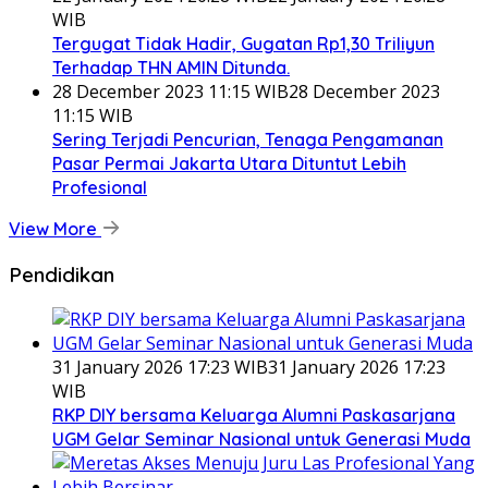
WIB
Tergugat Tidak Hadir, Gugatan Rp1,30 Triliyun
Terhadap THN AMIN Ditunda.
28 December 2023 11:15 WIB
28 December 2023
11:15 WIB
Sering Terjadi Pencurian, Tenaga Pengamanan
Pasar Permai Jakarta Utara Dituntut Lebih
Profesional
View More
Pendidikan
31 January 2026 17:23 WIB
31 January 2026 17:23
WIB
RKP DIY bersama Keluarga Alumni Paskasarjana
UGM Gelar Seminar Nasional untuk Generasi Muda