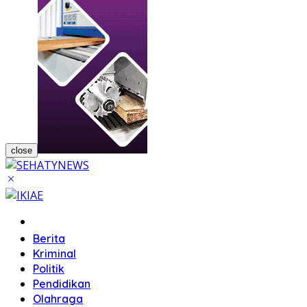
close
Home
Berita
Kriminal
Politik
Pendidikan
Olahraga