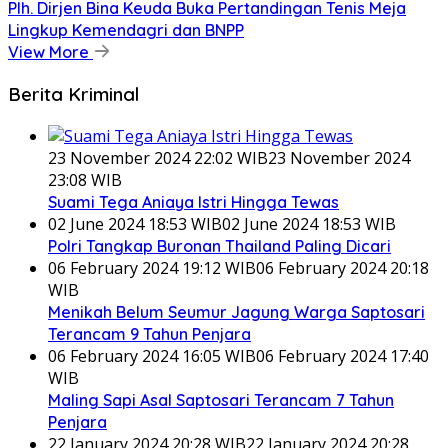
Plh. Dirjen Bina Keuda Buka Pertandingan Tenis Meja
Lingkup Kemendagri dan BNPP
View More
Berita Kriminal
23 November 2024 22:02 WIB
23 November 2024
23:08 WIB
Suami Tega Aniaya Istri Hingga Tewas
02 June 2024 18:53 WIB
02 June 2024 18:53 WIB
Polri Tangkap Buronan Thailand Paling Dicari
06 February 2024 19:12 WIB
06 February 2024 20:18
WIB
Menikah Belum Seumur Jagung Warga Saptosari
Terancam 9 Tahun Penjara
06 February 2024 16:05 WIB
06 February 2024 17:40
WIB
Maling Sapi Asal Saptosari Terancam 7 Tahun
Penjara
22 January 2024 20:28 WIB
22 January 2024 20:28