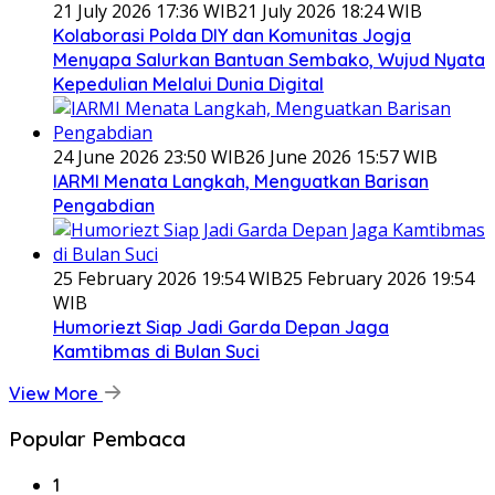
21 July 2026 17:36 WIB
21 July 2026 18:24 WIB
Kolaborasi Polda DIY dan Komunitas Jogja
Menyapa Salurkan Bantuan Sembako, Wujud Nyata
Kepedulian Melalui Dunia Digital
24 June 2026 23:50 WIB
26 June 2026 15:57 WIB
IARMI Menata Langkah, Menguatkan Barisan
Pengabdian
25 February 2026 19:54 WIB
25 February 2026 19:54
WIB
Humoriezt Siap Jadi Garda Depan Jaga
Kamtibmas di Bulan Suci
View More
Popular Pembaca
1