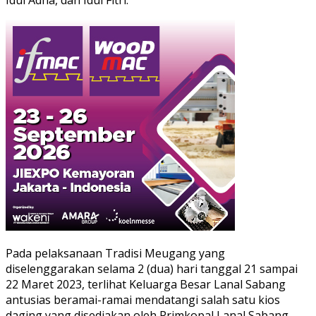
Pada pelaksanaan Tradisi Meugang yang
diselenggarakan selama 2 (dua) hari tanggal 21 sampai
22 Maret 2023, terlihat Keluarga Besar Lanal Sabang
antusias beramai-ramai mendatangi salah satu kios
daging yang disediakan oleh Primkopal Lanal Sabang