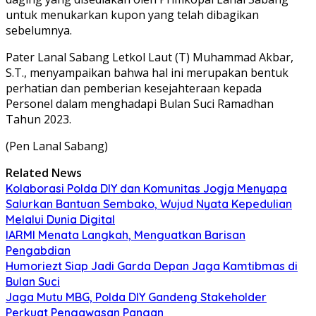
untuk menukarkan kupon yang telah dibagikan
sebelumnya.
Pater Lanal Sabang Letkol Laut (T) Muhammad Akbar,
S.T., menyampaikan bahwa hal ini merupakan bentuk
perhatian dan pemberian kesejahteraan kepada
Personel dalam menghadapi Bulan Suci Ramadhan
Tahun 2023.
(Pen Lanal Sabang)
Related News
Kolaborasi Polda DIY dan Komunitas Jogja Menyapa
Salurkan Bantuan Sembako, Wujud Nyata Kepedulian
Melalui Dunia Digital
IARMI Menata Langkah, Menguatkan Barisan
Pengabdian
Humoriezt Siap Jadi Garda Depan Jaga Kamtibmas di
Bulan Suci
Jaga Mutu MBG, Polda DIY Gandeng Stakeholder
Perkuat Pengawasan Pangan