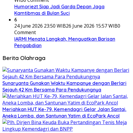
Humoriezt Siap Jadi Garda Depan Jaga
Kamtibmas di Bulan Suci
6
24 June 2026 23:50 WIB
26 June 2026 15:57 WIB
0
Comment
IARMI Menata Langkah, Menguatkan Barisan
Pengabdian
Berita Olahraga
Sunaryanta Gunakan Waktu Kampanye dengan Berlari
Sejauh 42 Km Bersama Para Pendukungnya
Meriahkan HUT Ke-79, Kemendagri Gelar Jalan Santai,
Aneka Lomba, dan Santunan Yatim di EcoPark Ancol