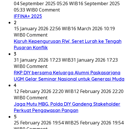
04 September 2025 05:26 WIB
16 September 2025
05:33 WIB
0 Comment
IFFINA+ 2025
2
15 January 2026 22:56 WIB
16 March 2026 10:19
WIB
0 Comment
Kisruh Kepengurusan RW, Seret Lurah ke Tengah
Pusaran Konflik
3
31 January 2026 17:23 WIB
31 January 2026 17:23
WIB
0 Comment
RKP DIY bersama Keluarga Alumni Paskasarjana
UGM Gelar Seminar Nasional untuk Generasi Muda
4
12 February 2026 22:20 WIB
12 February 2026 22:20
WIB
0 Comment
Jaga Mutu MBG, Polda DIY Gandeng Stakeholder
Perkuat Pengawasan Pangan
5
25 February 2026 19:54 WIB
25 February 2026 19:54
WIB
0 Comment