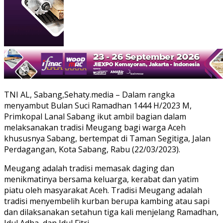
TNI AL, Sabang,Sehaty.media – Dalam rangka
menyambut Bulan Suci Ramadhan 1444 H/2023 M,
Primkopal Lanal Sabang ikut ambil bagian dalam
melaksanakan tradisi Meugang bagi warga Aceh
khususnya Sabang, bertempat di Taman Segitiga, Jalan
Perdagangan, Kota Sabang, Rabu (22/03/2023).
Meugang adalah tradisi memasak daging dan
menikmatinya bersama keluarga, kerabat dan yatim
piatu oleh masyarakat Aceh. Tradisi Meugang adalah
tradisi menyembelih kurban berupa kambing atau sapi
dan dilaksanakan setahun tiga kali menjelang Ramadhan,
Idul Adha, dan Idul Fitri.