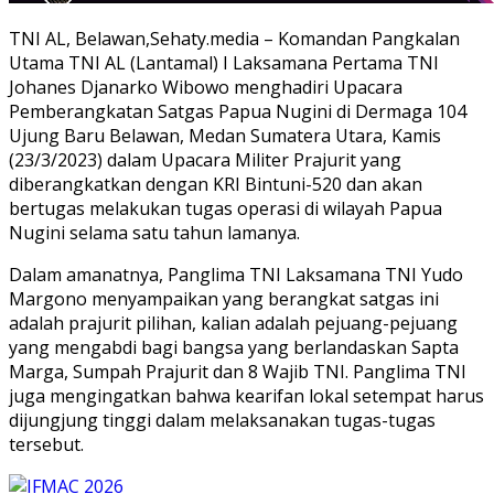
TNI AL, Belawan,Sehaty.media – Komandan Pangkalan
Utama TNI AL (Lantamal) I Laksamana Pertama TNI
Johanes Djanarko Wibowo menghadiri Upacara
Pemberangkatan Satgas Papua Nugini di Dermaga 104
Ujung Baru Belawan, Medan Sumatera Utara, Kamis
(23/3/2023) dalam Upacara Militer Prajurit yang
diberangkatkan dengan KRI Bintuni-520 dan akan
bertugas melakukan tugas operasi di wilayah Papua
Nugini selama satu tahun lamanya.
Dalam amanatnya, Panglima TNI Laksamana TNI Yudo
Margono menyampaikan yang berangkat satgas ini
adalah prajurit pilihan, kalian adalah pejuang-pejuang
yang mengabdi bagi bangsa yang berlandaskan Sapta
Marga, Sumpah Prajurit dan 8 Wajib TNI. Panglima TNI
juga mengingatkan bahwa kearifan lokal setempat harus
dijungjung tinggi dalam melaksanakan tugas-tugas
tersebut.