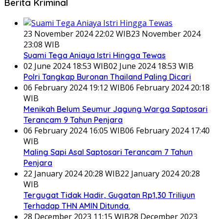
Berita Kriminal
23 November 2024 22:02 WIB
23 November 2024
23:08 WIB
Suami Tega Aniaya Istri Hingga Tewas
02 June 2024 18:53 WIB
02 June 2024 18:53 WIB
Polri Tangkap Buronan Thailand Paling Dicari
06 February 2024 19:12 WIB
06 February 2024 20:18
WIB
Menikah Belum Seumur Jagung Warga Saptosari
Terancam 9 Tahun Penjara
06 February 2024 16:05 WIB
06 February 2024 17:40
WIB
Maling Sapi Asal Saptosari Terancam 7 Tahun
Penjara
22 January 2024 20:28 WIB
22 January 2024 20:28
WIB
Tergugat Tidak Hadir, Gugatan Rp1,30 Triliyun
Terhadap THN AMIN Ditunda.
28 December 2023 11:15 WIB
28 December 2023