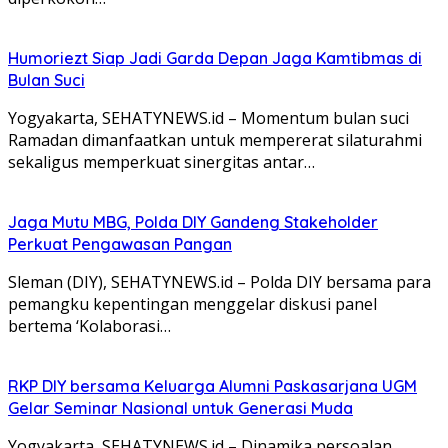
Humoriezt Siap Jadi Garda Depan Jaga Kamtibmas di
Bulan Suci
Yogyakarta, SEHATYNEWS.id – Momentum bulan suci
Ramadan dimanfaatkan untuk mempererat silaturahmi
sekaligus memperkuat sinergitas antar…
Jaga Mutu MBG, Polda DIY Gandeng Stakeholder
Perkuat Pengawasan Pangan
Sleman (DIY), SEHATYNEWS.id – Polda DIY bersama para
pemangku kepentingan menggelar diskusi panel
bertema ‘Kolaborasi…
RKP DIY bersama Keluarga Alumni Paskasarjana UGM
Gelar Seminar Nasional untuk Generasi Muda
Yogyakarta, SEHATYNEWS.id – Dinamika persoalan