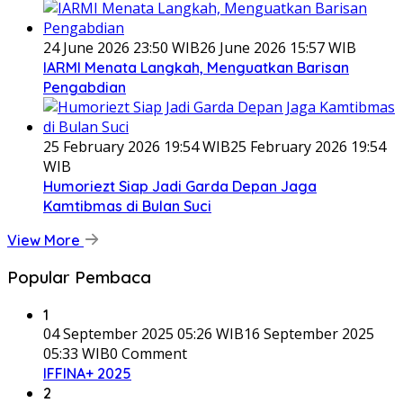
24 June 2026 23:50 WIB
26 June 2026 15:57 WIB
IARMI Menata Langkah, Menguatkan Barisan
Pengabdian
25 February 2026 19:54 WIB
25 February 2026 19:54
WIB
Humoriezt Siap Jadi Garda Depan Jaga
Kamtibmas di Bulan Suci
View More
Popular Pembaca
1
04 September 2025 05:26 WIB
16 September 2025
05:33 WIB
0 Comment
IFFINA+ 2025
2