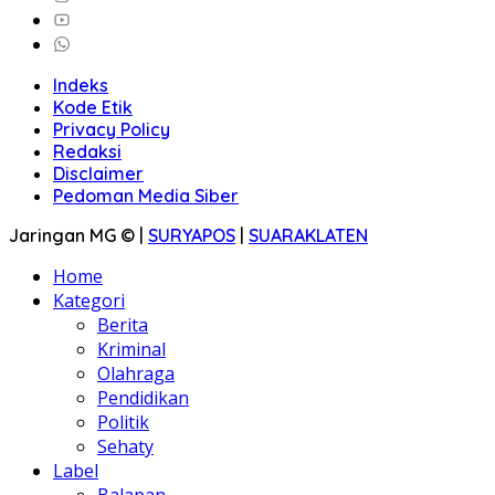
Indeks
Kode Etik
Privacy Policy
Redaksi
Disclaimer
Pedoman Media Siber
Jaringan MG © |
SURYAPOS
|
SUARAKLATEN
Home
Kategori
Berita
Kriminal
Olahraga
Pendidikan
Politik
Sehaty
Label
Balapan