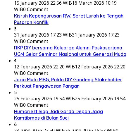
15 January 2026 22:56 WIB
16 March 2026 10:19
WIB
0 Comment
Kisruh Kepengurusan RW, Seret Lurah ke Tengah
Pusaran Konflik
3
31 January 2026 17:23 WIB
31 January 2026 17:23
WIB
0 Comment
RKP DIY bersama Keluarga Alumni Paskasarjana
UGM Gelar Seminar Nasional untuk Generasi Muda
4
12 February 2026 22:20 WIB
12 February 2026 22:20
WIB
0 Comment
Jaga Mutu MBG, Polda DIY Gandeng Stakeholder
Perkuat Pengawasan Pangan
5
25 February 2026 19:54 WIB
25 February 2026 19:54
WIB
0 Comment
Humoriezt Siap Jadi Garda Depan Jaga
Kamtibmas di Bulan Suci
6
24 June 2026 23:50 WIB
26 June 2026 15:57 WIB
0