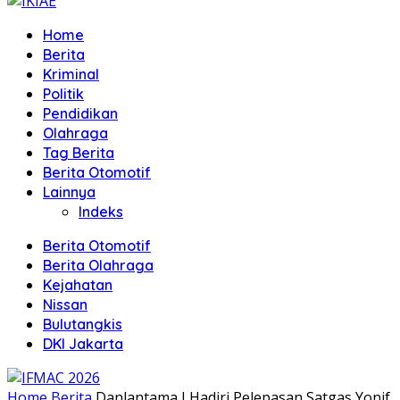
Home
Berita
Kriminal
Politik
Pendidikan
Olahraga
Tag Berita
Berita Otomotif
Lainnya
Indeks
Berita Otomotif
Berita Olahraga
Kejahatan
Nissan
Bulutangkis
DKI Jakarta
Home
Berita
Danlantama I Hadiri Pelepasan Satgas Yonif