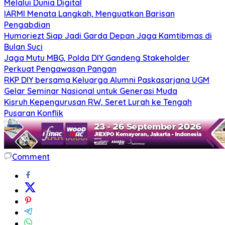
Melalui Dunia Digital
IARMI Menata Langkah, Menguatkan Barisan
Pengabdian
Humoriezt Siap Jadi Garda Depan Jaga Kamtibmas di
Bulan Suci
Jaga Mutu MBG, Polda DIY Gandeng Stakeholder
Perkuat Pengawasan Pangan
RKP DIY bersama Keluarga Alumni Paskasarjana UGM
Gelar Seminar Nasional untuk Generasi Muda
Kisruh Kepengurusan RW, Seret Lurah ke Tengah
Pusaran Konflik
Comment