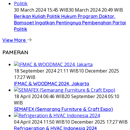
30 March 2024 15:45 WIB
30 March 2024 20:49 WIB
Berikan Kuliah Politik Hukum Program Doktor,
Bamsoet Ingatkan Pentingnya Pembenahan Partai
Politik
View More
PAMERAN
18 September 2024 21:11 WIB
10 December 2025
17:27 WIB
IFMAC & WOODMAC 2024, Jakarta
18 April 2024 06:46 WIB
20 September 2024 05:10
WIB
SEMAFEX (Semarang Furniture & Craft Expo)
04 April 2024 11:50 WIB
10 December 2025 17:27 WIB
Refrigeration & HVAC Indonesia 2024