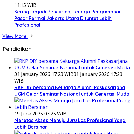
11:15 WIB
Sering Terjadi Pencurian, Tenaga Pengamanan
Pasar Permai Jakarta Utara Dituntut Lebih
Profesional
View More
Pendidikan
31 January 2026 17:23 WIB
31 January 2026 17:23
WIB
RKP DIY bersama Keluarga Alumni Paskasarjana
UGM Gelar Seminar Nasional untuk Generasi Muda
19 June 2025 03:25 WIB
Meretas Akses Menuju Juru Las Profesional Yang
Lebih Bersinar