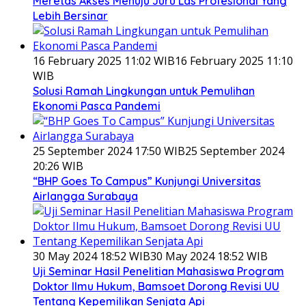
Meretas Akses Menuju Juru Las Profesional Yang
Lebih Bersinar
16 February 2025 11:02 WIB
16 February 2025 11:10
WIB
Solusi Ramah Lingkungan untuk Pemulihan
Ekonomi Pasca Pandemi
25 September 2024 17:50 WIB
25 September 2024
20:26 WIB
“BHP Goes To Campus” Kunjungi Universitas
Airlangga Surabaya
30 May 2024 18:52 WIB
30 May 2024 18:52 WIB
Uji Seminar Hasil Penelitian Mahasiswa Program
Doktor Ilmu Hukum, Bamsoet Dorong Revisi UU
Tentang Kepemilikan Senjata Api