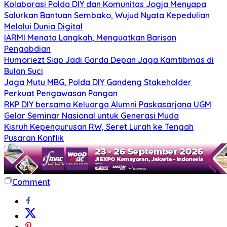
Kolaborasi Polda DIY dan Komunitas Jogja Menyapa
Salurkan Bantuan Sembako, Wujud Nyata Kepedulian
Melalui Dunia Digital
IARMI Menata Langkah, Menguatkan Barisan
Pengabdian
Humoriezt Siap Jadi Garda Depan Jaga Kamtibmas di
Bulan Suci
Jaga Mutu MBG, Polda DIY Gandeng Stakeholder
Perkuat Pengawasan Pangan
RKP DIY bersama Keluarga Alumni Paskasarjana UGM
Gelar Seminar Nasional untuk Generasi Muda
Kisruh Kepengurusan RW, Seret Lurah ke Tengah
Pusaran Konflik
Comment