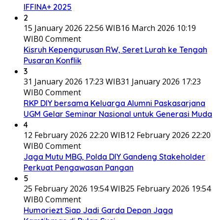
IFFINA+ 2025
2
15 January 2026 22:56 WIB
16 March 2026 10:19
WIB
0 Comment
Kisruh Kepengurusan RW, Seret Lurah ke Tengah
Pusaran Konflik
3
31 January 2026 17:23 WIB
31 January 2026 17:23
WIB
0 Comment
RKP DIY bersama Keluarga Alumni Paskasarjana
UGM Gelar Seminar Nasional untuk Generasi Muda
4
12 February 2026 22:20 WIB
12 February 2026 22:20
WIB
0 Comment
Jaga Mutu MBG, Polda DIY Gandeng Stakeholder
Perkuat Pengawasan Pangan
5
25 February 2026 19:54 WIB
25 February 2026 19:54
WIB
0 Comment
Humoriezt Siap Jadi Garda Depan Jaga