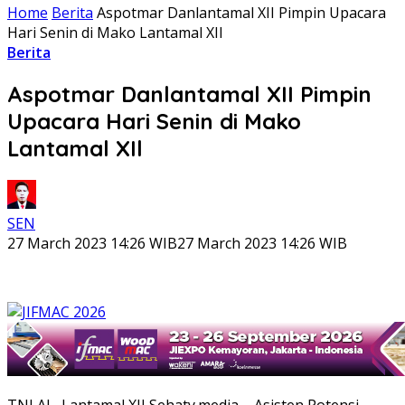
Home
Berita
Aspotmar Danlantamal XII Pimpin Upacara
Hari Senin di Mako Lantamal XIl
Berita
Aspotmar Danlantamal XII Pimpin
Upacara Hari Senin di Mako
Lantamal XIl
SEN
27 March 2023 14:26 WIB
27 March 2023 14:26 WIB
TNI AL, Lantamal XII,Sehaty.media – Asisten Potensi