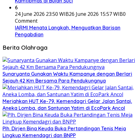
Kamtibmas di Bulan Suci
6
24 June 2026 23:50 WIB
26 June 2026 15:57 WIB
0
Comment
IARMI Menata Langkah, Menguatkan Barisan
Pengabdian
Berita Olahraga
Sunaryanta Gunakan Waktu Kampanye dengan Berlari
Sejauh 42 Km Bersama Para Pendukungnya
Meriahkan HUT Ke-79, Kemendagri Gelar Jalan Santai,
Aneka Lomba, dan Santunan Yatim di EcoPark Ancol
Plh. Dirjen Bina Keuda Buka Pertandingan Tenis Meja
Lingkup Kemendagri dan BNPP