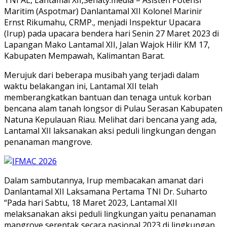
Maritim (Aspotmar) Danlantamal XII Kolonel Marinir
Ernst Rikumahu, CRMP., menjadi Inspektur Upacara
(Irup) pada upacara bendera hari Senin 27 Maret 2023 di
Lapangan Mako Lantamal XII, Jalan Wajok Hilir KM 17,
Kabupaten Mempawah, Kalimantan Barat.
Merujuk dari beberapa musibah yang terjadi dalam
waktu belakangan ini, Lantamal XII telah
memberangkatkan bantuan dan tenaga untuk korban
bencana alam tanah longsor di Pulau Serasan Kabupaten
Natuna Kepulauan Riau. Melihat dari bencana yang ada,
Lantamal XII laksanakan aksi peduli lingkungan dengan
penanaman mangrove.
Dalam sambutannya, Irup membacakan amanat dari
Danlantamal XII Laksamana Pertama TNI Dr. Suharto
“Pada hari Sabtu, 18 Maret 2023, Lantamal XII
melaksanakan aksi peduli lingkungan yaitu penanaman
mangrove serentak secara nasional 2023 di lingkungan