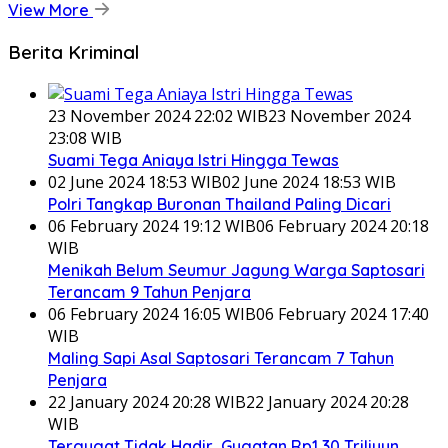
View More
Berita Kriminal
23 November 2024 22:02 WIB
23 November 2024
23:08 WIB
Suami Tega Aniaya Istri Hingga Tewas
02 June 2024 18:53 WIB
02 June 2024 18:53 WIB
Polri Tangkap Buronan Thailand Paling Dicari
06 February 2024 19:12 WIB
06 February 2024 20:18
WIB
Menikah Belum Seumur Jagung Warga Saptosari
Terancam 9 Tahun Penjara
06 February 2024 16:05 WIB
06 February 2024 17:40
WIB
Maling Sapi Asal Saptosari Terancam 7 Tahun
Penjara
22 January 2024 20:28 WIB
22 January 2024 20:28
WIB
Tergugat Tidak Hadir, Gugatan Rp1,30 Triliyun