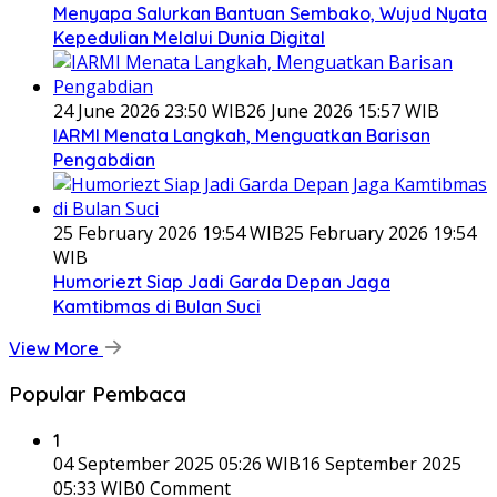
Menyapa Salurkan Bantuan Sembako, Wujud Nyata
Kepedulian Melalui Dunia Digital
24 June 2026 23:50 WIB
26 June 2026 15:57 WIB
IARMI Menata Langkah, Menguatkan Barisan
Pengabdian
25 February 2026 19:54 WIB
25 February 2026 19:54
WIB
Humoriezt Siap Jadi Garda Depan Jaga
Kamtibmas di Bulan Suci
View More
Popular Pembaca
1
04 September 2025 05:26 WIB
16 September 2025
05:33 WIB
0 Comment