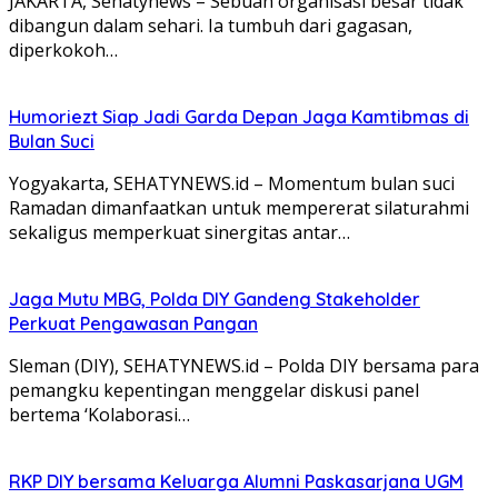
JAKARTA, Sehatynews – Sebuah organisasi besar tidak
dibangun dalam sehari. Ia tumbuh dari gagasan,
diperkokoh…
Humoriezt Siap Jadi Garda Depan Jaga Kamtibmas di
Bulan Suci
Yogyakarta, SEHATYNEWS.id – Momentum bulan suci
Ramadan dimanfaatkan untuk mempererat silaturahmi
sekaligus memperkuat sinergitas antar…
Jaga Mutu MBG, Polda DIY Gandeng Stakeholder
Perkuat Pengawasan Pangan
Sleman (DIY), SEHATYNEWS.id – Polda DIY bersama para
pemangku kepentingan menggelar diskusi panel
bertema ‘Kolaborasi…
RKP DIY bersama Keluarga Alumni Paskasarjana UGM