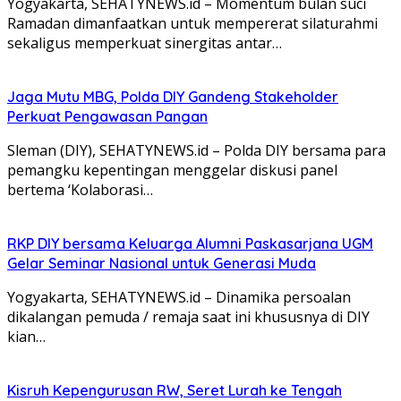
Yogyakarta, SEHATYNEWS.id – Momentum bulan suci
Ramadan dimanfaatkan untuk mempererat silaturahmi
sekaligus memperkuat sinergitas antar…
Jaga Mutu MBG, Polda DIY Gandeng Stakeholder
Perkuat Pengawasan Pangan
Sleman (DIY), SEHATYNEWS.id – Polda DIY bersama para
pemangku kepentingan menggelar diskusi panel
bertema ‘Kolaborasi…
RKP DIY bersama Keluarga Alumni Paskasarjana UGM
Gelar Seminar Nasional untuk Generasi Muda
Yogyakarta, SEHATYNEWS.id – Dinamika persoalan
dikalangan pemuda / remaja saat ini khususnya di DIY
kian…
Kisruh Kepengurusan RW, Seret Lurah ke Tengah