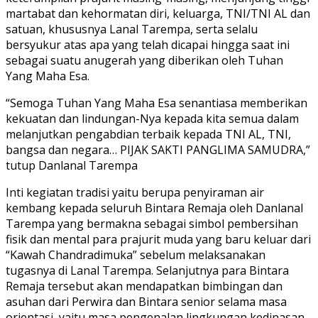
martabat dan kehormatan diri, keluarga, TNI/TNI AL dan
satuan, khususnya Lanal Tarempa, serta selalu
bersyukur atas apa yang telah dicapai hingga saat ini
sebagai suatu anugerah yang diberikan oleh Tuhan
Yang Maha Esa.
“Semoga Tuhan Yang Maha Esa senantiasa memberikan
kekuatan dan lindungan-Nya kepada kita semua dalam
melanjutkan pengabdian terbaik kepada TNI AL, TNI,
bangsa dan negara… PIJAK SAKTI PANGLIMA SAMUDRA,”
tutup Danlanal Tarempa
Inti kegiatan tradisi yaitu berupa penyiraman air
kembang kepada seluruh Bintara Remaja oleh Danlanal
Tarempa yang bermakna sebagai simbol pembersihan
fisik dan mental para prajurit muda yang baru keluar dari
“Kawah Chandradimuka” sebelum melaksanakan
tugasnya di Lanal Tarempa. Selanjutnya para Bintara
Remaja tersebut akan mendapatkan bimbingan dan
asuhan dari Perwira dan Bintara senior selama masa
orientasi, yaitu masa pengenalan lingkungan kedinasan