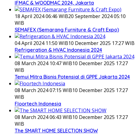
IFMAC & WOODMAC 2024, Jakarta
18 April 2024 06:46 WIB
20 September 2024 05:10
WIB
SEMAFEX (Semarang Furniture & Craft Expo)
04 April 2024 11:50 WIB
10 December 2025 17:27 WIB
Refrigeration & HVAC Indonesia 2024
08 March 2024 10:47 WIB
10 December 2025 17:27
WIB
Temui Mitra Bisnis Potensial di GPPE Jakarta 2024
08 March 2024 07:15 WIB
10 December 2025 17:27
WIB
Floortech Indonesia
08 March 2024 06:43 WIB
10 December 2025 17:27
WIB
The SMART HOME SELECTION SHOW