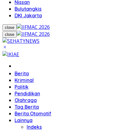
Nissan
Bulutangkis
DKI Jakarta
close
close
Home
Berita
Kriminal
Politik
Pendidikan
Olahraga
Tag Berita
Berita Otomotif
Lainnya
Indeks