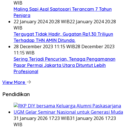
WIB
Maling Sapi Asal Saptosari Terancam 7 Tahun
Penjara
22 January 2024 20:28 WIB
22 January 2024 20:28
WIB
Tergugat Tidak Hadir, Gugatan Rp1,30 Triliyun
Terhadap THN AMIN Ditunda.
28 December 2023 11:15 WIB
28 December 2023
11:15 WIB
Sering Terjadi Pencurian, Tenaga Pengamanan
Pasar Permai Jakarta Utara Dituntut Lebih
Profesional
View More
Pendidikan
31 January 2026 17:23 WIB
31 January 2026 17:23
WIB