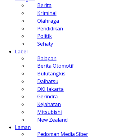
Berita
Kriminal
Olahraga
Pendidikan
Politik
Sehaty
Label
Balapan
Berita Otomotif
Bulutangkis
Daihatsu
DKI Jakarta
Gerindra
Kejahatan
Mitsubishi
New Zealand
Laman
Pedoman Media Siber