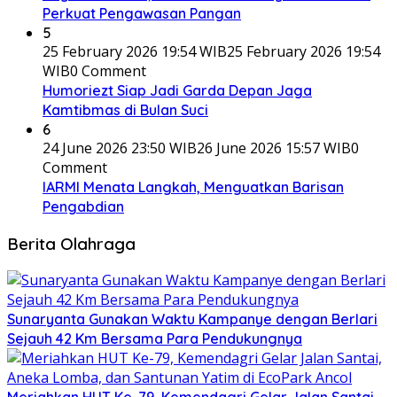
Perkuat Pengawasan Pangan
5
25 February 2026 19:54 WIB
25 February 2026 19:54
WIB
0 Comment
Humoriezt Siap Jadi Garda Depan Jaga
Kamtibmas di Bulan Suci
6
24 June 2026 23:50 WIB
26 June 2026 15:57 WIB
0
Comment
IARMI Menata Langkah, Menguatkan Barisan
Pengabdian
Berita Olahraga
Sunaryanta Gunakan Waktu Kampanye dengan Berlari
Sejauh 42 Km Bersama Para Pendukungnya