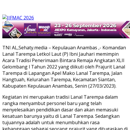
TNI AL,Sehaty.media – Kepulauan Anambas ,- Komandan
Lanal Tarempa Letkol Laut (P) Ibni Jauhari memimpin
Acara Tradisi Penerimaan Bintara Remaja Angkatan XLII
Gelombang l Tahun 2022 yang diikuti oleh Prajurit Lanal
Tarempa di Lapangan Apel Mako Lanal Tarempa, Jalan
Hangtuah, Kelurahan Tarempa, Kecamatan Siantan,
Kabupaten Kepulauan Anambas, Senin (27/03/2023).
Kegiatan ini merupakan tradisi Lanal Tarempa dalam
rangka menyambut personel baru yang telah
menyelesaikan pendidikan dasar dan akan memasuki
kesatuan barunya yaitu di Lanal Tarempa. Sedangkan
tujuannya adalah untuk menumbuhkan rasa
kebanggaan sebagai seorang prajurit yang ditugaskan di