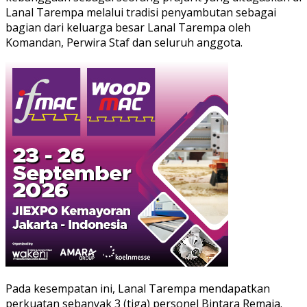
Lanal Tarempa melalui tradisi penyambutan sebagai
bagian dari keluarga besar Lanal Tarempa oleh
Komandan, Perwira Staf dan seluruh anggota.
Pada kesempatan ini, Lanal Tarempa mendapatkan
perkuatan sebanyak 3 (tiga) personel Bintara Remaja.