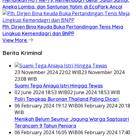
Meriahkan HUT Ke-79, Kemendagri Gelar Jalan Santai,
Aneka Lomba, dan Santunan Yatim di EcoPark Ancol
Plh. Dirjen Bina Keuda Buka Pertandingan Tenis Meja
Lingkup Kemendagri dan BNPP
View More
Berita Kriminal
23 November 2024 22:02 WIB
23 November 2024
23:08 WIB
Suami Tega Aniaya Istri Hingga Tewas
02 June 2024 18:53 WIB
02 June 2024 18:53 WIB
Polri Tangkap Buronan Thailand Paling Dicari
06 February 2024 19:12 WIB
06 February 2024 20:18
WIB
Menikah Belum Seumur Jagung Warga Saptosari
Terancam 9 Tahun Penjara
06 February 2024 16:05 WIB
06 February 2024 17:40