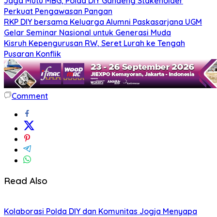
Jaga Mutu MBG, Polda DIY Gandeng Stakeholder
Perkuat Pengawasan Pangan
RKP DIY bersama Keluarga Alumni Paskasarjana UGM
Gelar Seminar Nasional untuk Generasi Muda
Kisruh Kepengurusan RW, Seret Lurah ke Tengah
Pusaran Konflik
Comment
Read Also
Kolaborasi Polda DIY dan Komunitas Jogja Menyapa