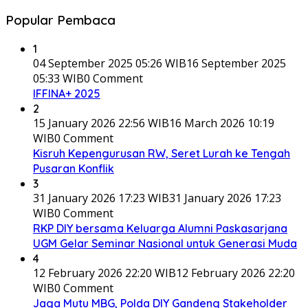
Popular Pembaca
1
04 September 2025 05:26 WIB
16 September 2025
05:33 WIB
0 Comment
IFFINA+ 2025
2
15 January 2026 22:56 WIB
16 March 2026 10:19
WIB
0 Comment
Kisruh Kepengurusan RW, Seret Lurah ke Tengah
Pusaran Konflik
3
31 January 2026 17:23 WIB
31 January 2026 17:23
WIB
0 Comment
RKP DIY bersama Keluarga Alumni Paskasarjana
UGM Gelar Seminar Nasional untuk Generasi Muda
4
12 February 2026 22:20 WIB
12 February 2026 22:20
WIB
0 Comment
Jaga Mutu MBG, Polda DIY Gandeng Stakeholder