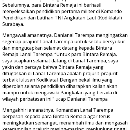
Sebelumnya, para Bintara Remaja ini berhasil
menyelesaikan pendidikan pertama militer di Komando
Pendidikan dan Latihan TNI Angkatan Laut (Kodiklatal)
Surabaya.
Mengawali amanatnya, Danlanal Tarempa mengingatkan
segenap prajurit Lanal Tarempa untuk selalu bersyukur
dan mengucapkan selamat datang kepada Bintara
Remaja Lanal Tarempa. “Untuk para Bintara Remaja,
saya ucapkan selamat datang di Lanal Tarempa, saya
yakin dan percaya bahwa Bintara Remaja yang
ditugaskan di Lanal Tarempa adalah prajurit-prajurit
terbaik lulusan Kodiklatal. Dengan bekal ilmu yang
diperoleh selama pendidikan diharapkan kalian akan
mampu untuk mengawaki Pangkalan yang berada di
wilayah perbatasan ini,” ucap Danlanal Tarempa.
Mengakhiri amanatnya, Komandan Lanal Tarempa
berpesan kepada para Bintara Remaja agar terus
meningkatkan semangat, menambah ilmu dan mengasah
keterampilan prajurit masing-masing, menjunjung tinggi