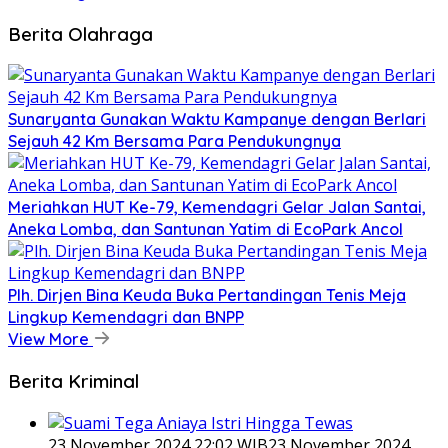
Berita Olahraga
Sunaryanta Gunakan Waktu Kampanye dengan Berlari
Sejauh 42 Km Bersama Para Pendukungnya
Meriahkan HUT Ke-79, Kemendagri Gelar Jalan Santai,
Aneka Lomba, dan Santunan Yatim di EcoPark Ancol
Plh. Dirjen Bina Keuda Buka Pertandingan Tenis Meja
Lingkup Kemendagri dan BNPP
View More
Berita Kriminal
23 November 2024 22:02 WIB
23 November 2024