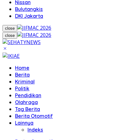
Nissan
Bulutangkis
DKI Jakarta
close
close
Home
Berita
Kriminal
Politik
Pendidikan
Olahraga
Tag Berita
Berita Otomotif
Lainnya
Indeks