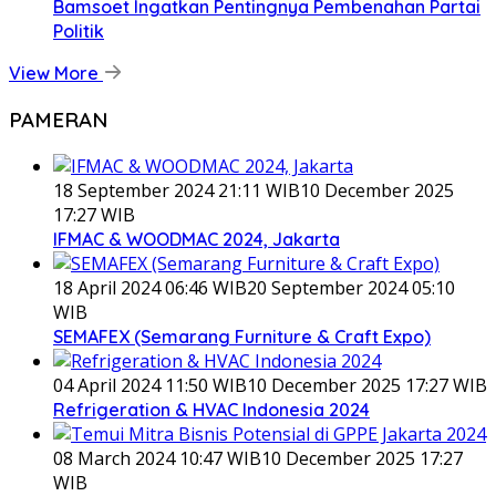
Bamsoet Ingatkan Pentingnya Pembenahan Partai
Politik
View More
PAMERAN
18 September 2024 21:11 WIB
10 December 2025
17:27 WIB
IFMAC & WOODMAC 2024, Jakarta
18 April 2024 06:46 WIB
20 September 2024 05:10
WIB
SEMAFEX (Semarang Furniture & Craft Expo)
04 April 2024 11:50 WIB
10 December 2025 17:27 WIB
Refrigeration & HVAC Indonesia 2024
08 March 2024 10:47 WIB
10 December 2025 17:27
WIB