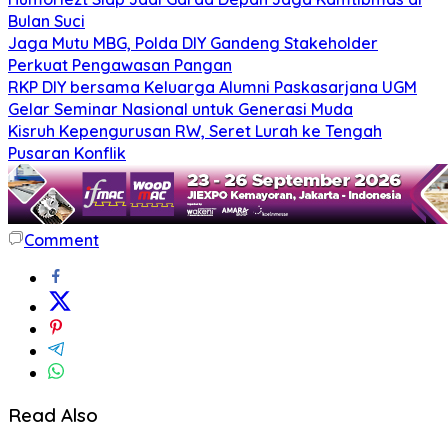
Bulan Suci
Jaga Mutu MBG, Polda DIY Gandeng Stakeholder
Perkuat Pengawasan Pangan
RKP DIY bersama Keluarga Alumni Paskasarjana UGM
Gelar Seminar Nasional untuk Generasi Muda
Kisruh Kepengurusan RW, Seret Lurah ke Tengah
Pusaran Konflik
Comment
Read Also