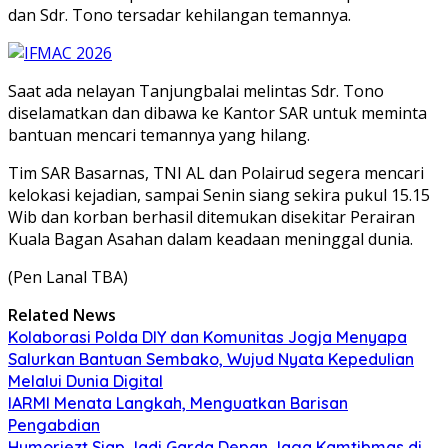
dan Sdr. Tono tersadar kehilangan temannya.
Saat ada nelayan Tanjungbalai melintas Sdr. Tono
diselamatkan dan dibawa ke Kantor SAR untuk meminta
bantuan mencari temannya yang hilang.
Tim SAR Basarnas, TNI AL dan Polairud segera mencari
kelokasi kejadian, sampai Senin siang sekira pukul 15.15
Wib dan korban berhasil ditemukan disekitar Perairan
Kuala Bagan Asahan dalam keadaan meninggal dunia.
(Pen Lanal TBA)
Related News
Kolaborasi Polda DIY dan Komunitas Jogja Menyapa
Salurkan Bantuan Sembako, Wujud Nyata Kepedulian
Melalui Dunia Digital
IARMI Menata Langkah, Menguatkan Barisan
Pengabdian
Humoriezt Siap Jadi Garda Depan Jaga Kamtibmas di