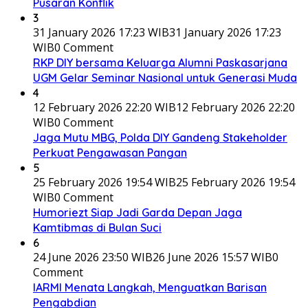
Pusaran Konflik
3
31 January 2026 17:23 WIB
31 January 2026 17:23
WIB
0 Comment
RKP DIY bersama Keluarga Alumni Paskasarjana
UGM Gelar Seminar Nasional untuk Generasi Muda
4
12 February 2026 22:20 WIB
12 February 2026 22:20
WIB
0 Comment
Jaga Mutu MBG, Polda DIY Gandeng Stakeholder
Perkuat Pengawasan Pangan
5
25 February 2026 19:54 WIB
25 February 2026 19:54
WIB
0 Comment
Humoriezt Siap Jadi Garda Depan Jaga
Kamtibmas di Bulan Suci
6
24 June 2026 23:50 WIB
26 June 2026 15:57 WIB
0
Comment
IARMI Menata Langkah, Menguatkan Barisan
Pengabdian