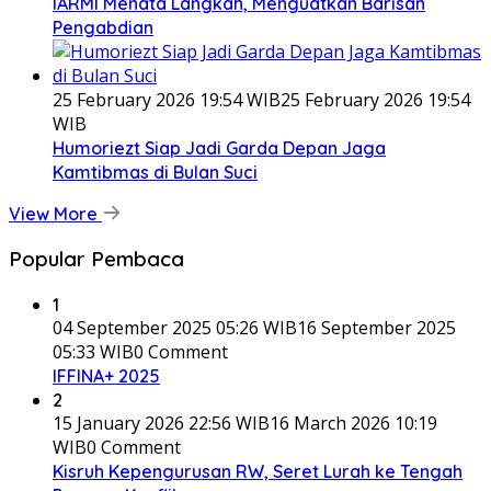
IARMI Menata Langkah, Menguatkan Barisan
Pengabdian
25 February 2026 19:54 WIB
25 February 2026 19:54
WIB
Humoriezt Siap Jadi Garda Depan Jaga
Kamtibmas di Bulan Suci
View More
Popular Pembaca
1
04 September 2025 05:26 WIB
16 September 2025
05:33 WIB
0 Comment
IFFINA+ 2025
2
15 January 2026 22:56 WIB
16 March 2026 10:19
WIB
0 Comment
Kisruh Kepengurusan RW, Seret Lurah ke Tengah