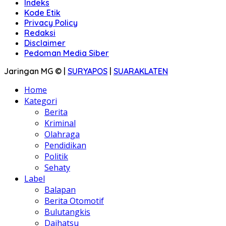
Indeks
Kode Etik
Privacy Policy
Redaksi
Disclaimer
Pedoman Media Siber
Jaringan MG © |
SURYAPOS
|
SUARAKLATEN
Home
Kategori
Berita
Kriminal
Olahraga
Pendidikan
Politik
Sehaty
Label
Balapan
Berita Otomotif
Bulutangkis
Daihatsu