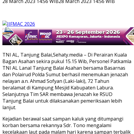
28 March 2023 14:56 WIB
28 March 2023 14:56 WIB
TNI AL, Tanjung Balai,Sehaty.media – Di Perairan Kuala
Bagan Asahan sekira pukul 15.15 Wib, Personel Patkamla
TNI AL Lanal Tanjung Balai Asahan bersama Basarnas
dan Polairud Polda Sumut berhasil menemukan jenazah
nelayan a.n. Ahmad Sofyan (Laki-laki), 72 Tahun
beralamat di Kampung Mesjid Kabupaten Labura.
Selanjutnya Tim SAR membawa Jenazah ke RSUD
Tanjung Balai untuk dilaksanakan pemeriksaan lebih
lanjut.
Kejadian berawal saat sampan kaluk yang ditumpangi
korban bersama rekannya Sdr. Tono mengalami
kecelakaan laut pada malam hari karena sampan terbalik