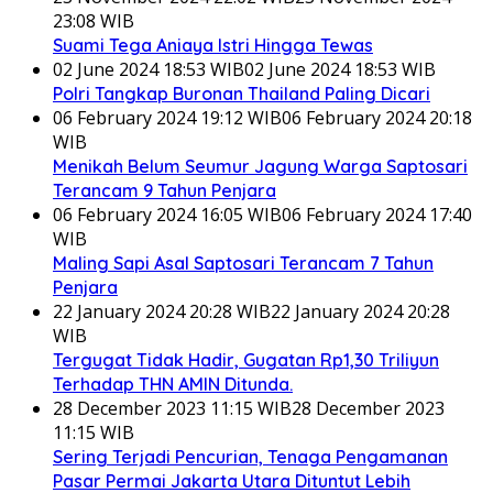
23:08 WIB
Suami Tega Aniaya Istri Hingga Tewas
02 June 2024 18:53 WIB
02 June 2024 18:53 WIB
Polri Tangkap Buronan Thailand Paling Dicari
06 February 2024 19:12 WIB
06 February 2024 20:18
WIB
Menikah Belum Seumur Jagung Warga Saptosari
Terancam 9 Tahun Penjara
06 February 2024 16:05 WIB
06 February 2024 17:40
WIB
Maling Sapi Asal Saptosari Terancam 7 Tahun
Penjara
22 January 2024 20:28 WIB
22 January 2024 20:28
WIB
Tergugat Tidak Hadir, Gugatan Rp1,30 Triliyun
Terhadap THN AMIN Ditunda.
28 December 2023 11:15 WIB
28 December 2023
11:15 WIB
Sering Terjadi Pencurian, Tenaga Pengamanan
Pasar Permai Jakarta Utara Dituntut Lebih