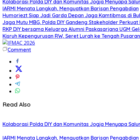
Kolaborasi Polda DIY dan Komunitas Jogja Menyapa Salur
IARMI Menata Langkah, Menguatkan Barisan Pengabdian
Humoriezt Siap Jadi Garda Depan Jaga Kamtibmas di Bul
Jaga Mutu MBG, Polda DIY Gandeng Stakeholder Perkua
RKP DIY bersama Keluarga Alumni Paskasarjana UGM Gel
Kisruh Kepengurusan RW, Seret Lurah ke Tengah Pusaran 
Comment
Read Also
Kolaborasi Polda DIY dan Komunitas Jogja Menyapa Salur
IARMI Menata Langkah, Menguatkan Barisan Pengabdian