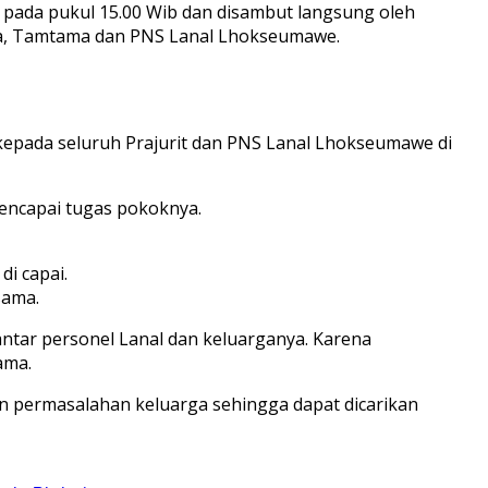
pada pukul 15.00 Wib dan disambut langsung oleh
tara, Tamtama dan PNS Lanal Lhokseumawe.
 kepada seluruh Prajurit dan PNS Lanal Lhokseumawe di
ncapai tugas pokoknya.
i capai.
sama.
tar personel Lanal dan keluarganya. Karena
ama.
pun permasalahan keluarga sehingga dapat dicarikan