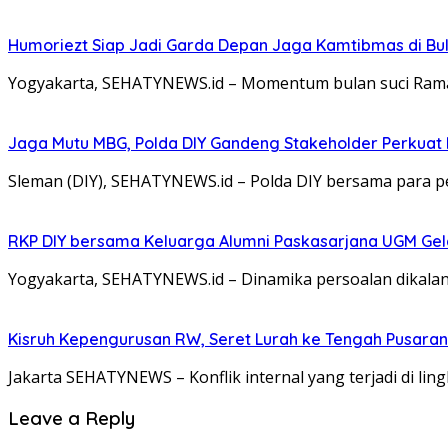
Humoriezt Siap Jadi Garda Depan Jaga Kamtibmas di Bul
Yogyakarta, SEHATYNEWS.id – Momentum bulan suci Rama
Jaga Mutu MBG, Polda DIY Gandeng Stakeholder Perkua
Sleman (DIY), SEHATYNEWS.id – Polda DIY bersama para 
RKP DIY bersama Keluarga Alumni Paskasarjana UGM Gel
Yogyakarta, SEHATYNEWS.id – Dinamika persoalan dikalang
Kisruh Kepengurusan RW, Seret Lurah ke Tengah Pusaran 
Jakarta SEHATYNEWS – Konflik internal yang terjadi di l
Leave a Reply