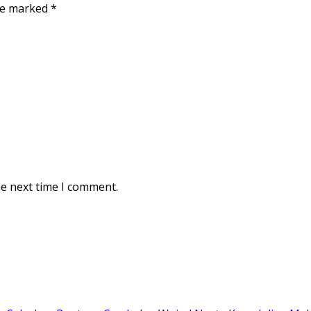
are marked
*
he next time I comment.