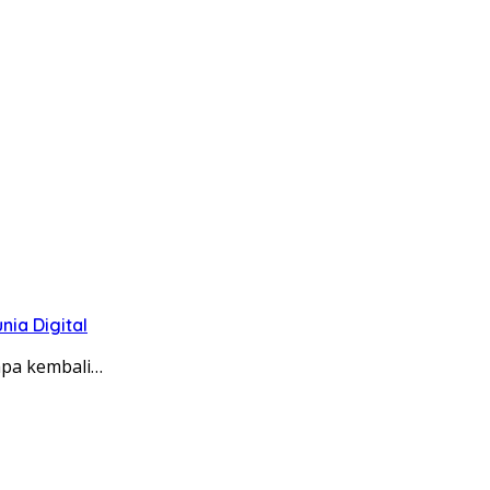
ia Digital
apa kembali…