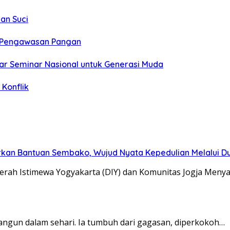
an Suci
t Pengawasan Pangan
ar Seminar Nasional untuk Generasi Muda
Konflik
kan Bantuan Sembako, Wujud Nyata Kepedulian Melalui Dun
erah Istimewa Yogyakarta (DIY) dan Komunitas Jogja Meny
angun dalam sehari. Ia tumbuh dari gagasan, diperkokoh…