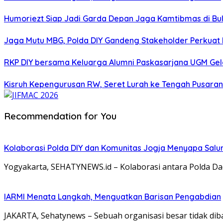
Humoriezt Siap Jadi Garda Depan Jaga Kamtibmas di Bul
Jaga Mutu MBG, Polda DIY Gandeng Stakeholder Perkua
RKP DIY bersama Keluarga Alumni Paskasarjana UGM Gel
Kisruh Kepengurusan RW, Seret Lurah ke Tengah Pusaran 
Recommendation for You
Kolaborasi Polda DIY dan Komunitas Jogja Menyapa Salur
Yogyakarta, SEHATYNEWS.id – Kolaborasi antara Polda Da
IARMI Menata Langkah, Menguatkan Barisan Pengabdian
JAKARTA, Sehatynews – Sebuah organisasi besar tidak dib