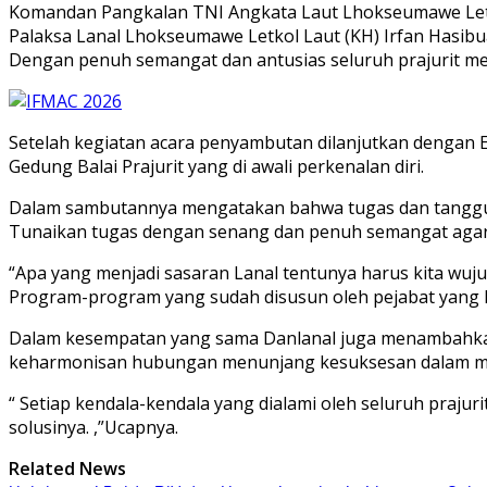
Komandan Pangkalan TNI Angkata Laut Lhokseumawe Letko
Palaksa Lanal Lhokseumawe Letkol Laut (KH) Irfan Hasibu
Dengan penuh semangat dan antusias seluruh prajurit 
Setelah kegiatan acara penyambutan dilanjutkan dengan E
Gedung Balai Prajurit yang di awali perkenalan diri.
Dalam sambutannya mengatakan bahwa tugas dan tanggu
Tunaikan tugas dengan senang dan penuh semangat agar
“Apa yang menjadi sasaran Lanal tentunya harus kita wuj
Program-program yang sudah disusun oleh pejabat yang l
Dalam kesempatan yang sama Danlanal juga menambahkan
keharmonisan hubungan menunjang kesuksesan dalam menja
“ Setiap kendala-kendala yang dialami oleh seluruh praju
solusinya. ,”Ucapnya.
Related News