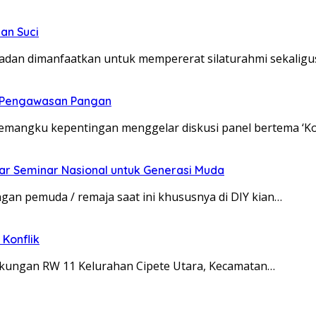
an Suci
dan dimanfaatkan untuk mempererat silaturahmi sekaligu
t Pengawasan Pangan
pemangku kepentingan menggelar diskusi panel bertema ‘K
ar Seminar Nasional untuk Generasi Muda
an pemuda / remaja saat ini khususnya di DIY kian…
Konflik
ingkungan RW 11 Kelurahan Cipete Utara, Kecamatan…