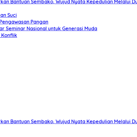
kan Bantuan Sembako, Wujud Nyata Kepedulian Melalui Dun
an Suci
t Pengawasan Pangan
ar Seminar Nasional untuk Generasi Muda
Konflik
kan Bantuan Sembako, Wujud Nyata Kepedulian Melalui Dun