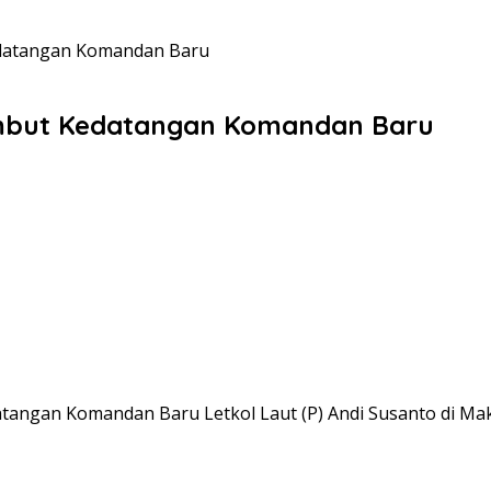
datangan Komandan Baru
mbut Kedatangan Komandan Baru
ngan Komandan Baru Letkol Laut (P) Andi Susanto di Mako