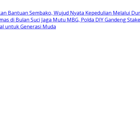
kan Bantuan Sembako, Wujud Nyata Kepedulian Melalui Duni
mas di Bulan Suci
Jaga Mutu MBG, Polda DIY Gandeng Stak
al untuk Generasi Muda