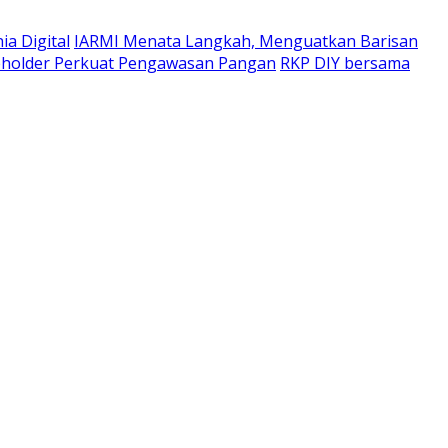
a Digital
IARMI Menata Langkah, Menguatkan Barisan
eholder Perkuat Pengawasan Pangan
RKP DIY bersama