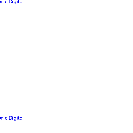
ia Digital
ia Digital