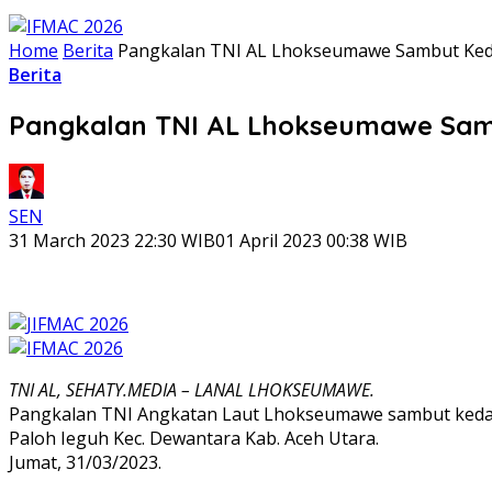
Home
Berita
Pangkalan TNI AL Lhokseumawe Sambut Ke
Berita
Pangkalan TNI AL Lhokseumawe Sa
SEN
31 March 2023 22:30 WIB
01 April 2023 00:38 WIB
TNI AL, SEHATY.MEDIA – LANAL LHOKSEUMAWE.
Pangkalan TNI Angkatan Laut Lhokseumawe sambut kedata
Paloh Ieguh Kec. Dewantara Kab. Aceh Utara.
Jumat, 31/03/2023.