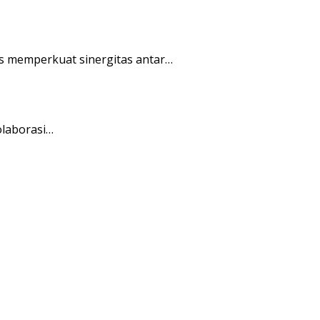
s memperkuat sinergitas antar…
olaborasi…