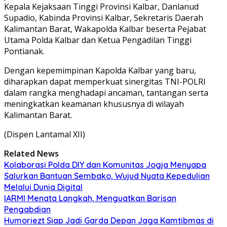
Kepala Kejaksaan Tinggi Provinsi Kalbar, Danlanud
Supadio, Kabinda Provinsi Kalbar, Sekretaris Daerah
Kalimantan Barat, Wakapolda Kalbar beserta Pejabat
Utama Polda Kalbar dan Ketua Pengadilan Tinggi
Pontianak.
Dengan kepemimpinan Kapolda Kalbar yang baru,
diharapkan dapat memperkuat sinergitas TNI-POLRI
dalam rangka menghadapi ancaman, tantangan serta
meningkatkan keamanan khususnya di wilayah
Kalimantan Barat.
(Dispen Lantamal XII)
Related News
Kolaborasi Polda DIY dan Komunitas Jogja Menyapa
Salurkan Bantuan Sembako, Wujud Nyata Kepedulian
Melalui Dunia Digital
IARMI Menata Langkah, Menguatkan Barisan
Pengabdian
Humoriezt Siap Jadi Garda Depan Jaga Kamtibmas di