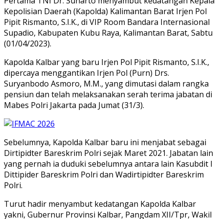
Pertama TNI Dr. Suharto menyambut kedatangan Kepala
Kepolisian Daerah (Kapolda) Kalimantan Barat Irjen Pol
Pipit Rismanto, S.I.K., di VIP Room Bandara Internasional
Supadio, Kabupaten Kubu Raya, Kalimantan Barat, Sabtu
(01/04/2023).
Kapolda Kalbar yang baru Irjen Pol Pipit Rismanto, S.I.K.,
dipercaya menggantikan Irjen Pol (Purn) Drs.
Suryanbodo Asmoro, M.M., yang dimutasi dalam rangka
pensiun dan telah melaksanakan serah terima jabatan di
Mabes Polri Jakarta pada Jumat (31/3).
Sebelumnya, Kapolda Kalbar baru ini menjabat sebagai
Dirtipidter Bareskrim Polri sejak Maret 2021. Jabatan lain
yang pernah ia duduki sebelumnya antara lain Kasubdit I
Dittipider Bareskrim Polri dan Wadirtipidter Bareskrim
Polri.
Turut hadir menyambut kedatangan Kapolda Kalbar
yakni, Gubernur Provinsi Kalbar, Pangdam XII/Tpr, Wakil