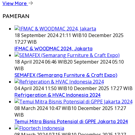
View More
PAMERAN
18 September 2024 21:11 WIB
10 December 2025
17:27 WIB
IFMAC & WOODMAC 2024, Jakarta
18 April 2024 06:46 WIB
20 September 2024 05:10
WIB
SEMAFEX (Semarang Furniture & Craft Expo)
04 April 2024 11:50 WIB
10 December 2025 17:27 WIB
Refrigeration & HVAC Indonesia 2024
08 March 2024 10:47 WIB
10 December 2025 17:27
WIB
Temui Mitra Bisnis Potensial di GPPE Jakarta 2024
08 March 2024 07:15 WIB
10 December 2025 17:27