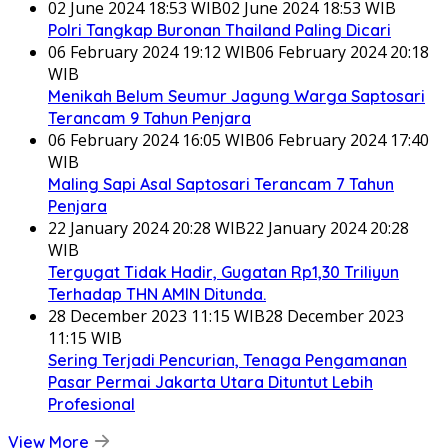
02 June 2024 18:53 WIB
02 June 2024 18:53 WIB
Polri Tangkap Buronan Thailand Paling Dicari
06 February 2024 19:12 WIB
06 February 2024 20:18
WIB
Menikah Belum Seumur Jagung Warga Saptosari
Terancam 9 Tahun Penjara
06 February 2024 16:05 WIB
06 February 2024 17:40
WIB
Maling Sapi Asal Saptosari Terancam 7 Tahun
Penjara
22 January 2024 20:28 WIB
22 January 2024 20:28
WIB
Tergugat Tidak Hadir, Gugatan Rp1,30 Triliyun
Terhadap THN AMIN Ditunda.
28 December 2023 11:15 WIB
28 December 2023
11:15 WIB
Sering Terjadi Pencurian, Tenaga Pengamanan
Pasar Permai Jakarta Utara Dituntut Lebih
Profesional
View More