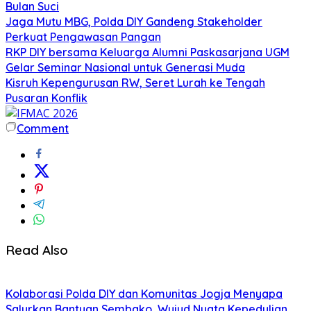
Bulan Suci
Jaga Mutu MBG, Polda DIY Gandeng Stakeholder
Perkuat Pengawasan Pangan
RKP DIY bersama Keluarga Alumni Paskasarjana UGM
Gelar Seminar Nasional untuk Generasi Muda
Kisruh Kepengurusan RW, Seret Lurah ke Tengah
Pusaran Konflik
Comment
Read Also
Kolaborasi Polda DIY dan Komunitas Jogja Menyapa
Salurkan Bantuan Sembako, Wujud Nyata Kepedulian