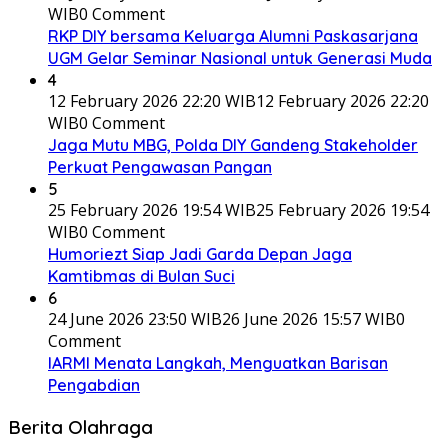
WIB
0 Comment
RKP DIY bersama Keluarga Alumni Paskasarjana
UGM Gelar Seminar Nasional untuk Generasi Muda
4
12 February 2026 22:20 WIB
12 February 2026 22:20
WIB
0 Comment
Jaga Mutu MBG, Polda DIY Gandeng Stakeholder
Perkuat Pengawasan Pangan
5
25 February 2026 19:54 WIB
25 February 2026 19:54
WIB
0 Comment
Humoriezt Siap Jadi Garda Depan Jaga
Kamtibmas di Bulan Suci
6
24 June 2026 23:50 WIB
26 June 2026 15:57 WIB
0
Comment
IARMI Menata Langkah, Menguatkan Barisan
Pengabdian
Berita Olahraga