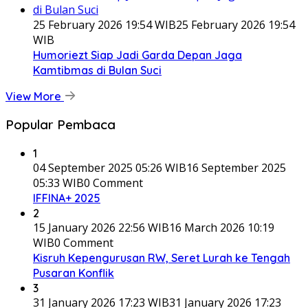
25 February 2026 19:54 WIB
25 February 2026 19:54
WIB
Humoriezt Siap Jadi Garda Depan Jaga
Kamtibmas di Bulan Suci
View More
Popular Pembaca
1
04 September 2025 05:26 WIB
16 September 2025
05:33 WIB
0 Comment
IFFINA+ 2025
2
15 January 2026 22:56 WIB
16 March 2026 10:19
WIB
0 Comment
Kisruh Kepengurusan RW, Seret Lurah ke Tengah
Pusaran Konflik
3
31 January 2026 17:23 WIB
31 January 2026 17:23