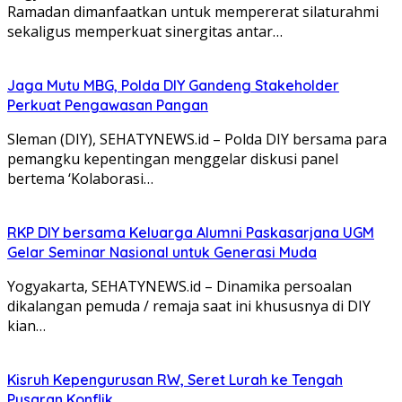
Ramadan dimanfaatkan untuk mempererat silaturahmi
sekaligus memperkuat sinergitas antar…
Jaga Mutu MBG, Polda DIY Gandeng Stakeholder
Perkuat Pengawasan Pangan
Sleman (DIY), SEHATYNEWS.id – Polda DIY bersama para
pemangku kepentingan menggelar diskusi panel
bertema ‘Kolaborasi…
RKP DIY bersama Keluarga Alumni Paskasarjana UGM
Gelar Seminar Nasional untuk Generasi Muda
Yogyakarta, SEHATYNEWS.id – Dinamika persoalan
dikalangan pemuda / remaja saat ini khususnya di DIY
kian…
Kisruh Kepengurusan RW, Seret Lurah ke Tengah
Pusaran Konflik