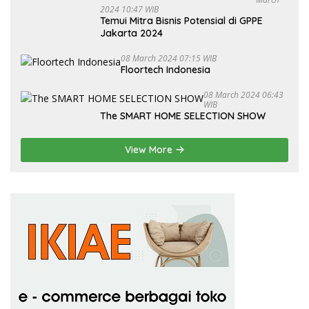
2024 10:47 WIB
Temui Mitra Bisnis Potensial di GPPE
Jakarta 2024
08 March 2024 07:15 WIB
Floortech Indonesia
08 March 2024 06:43
WIB
The SMART HOME SELECTION SHOW
View More