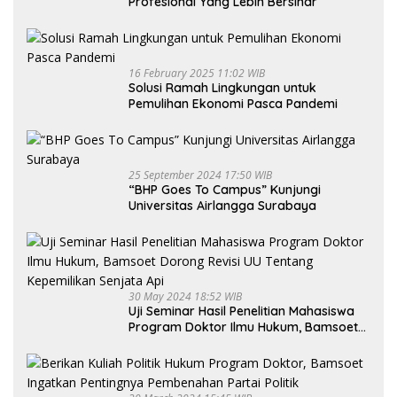
Profesional Yang Lebih Bersinar
16 February 2025 11:02 WIB
Solusi Ramah Lingkungan untuk
Pemulihan Ekonomi Pasca Pandemi
25 September 2024 17:50 WIB
“BHP Goes To Campus” Kunjungi
Universitas Airlangga Surabaya
30 May 2024 18:52 WIB
Uji Seminar Hasil Penelitian Mahasiswa
Program Doktor Ilmu Hukum, Bamsoet
Dorong Revisi UU Tentang Kepemilikan
Senjata Api