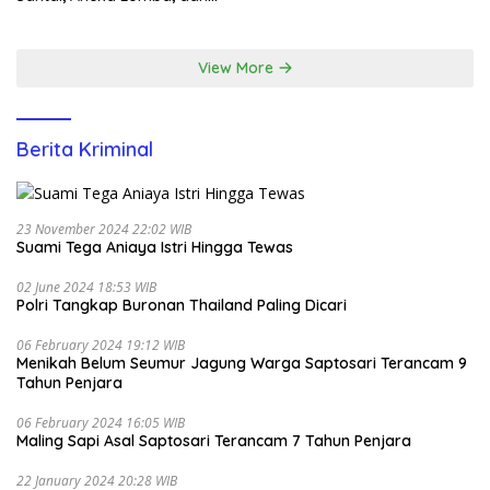
Santunan Yatim di EcoPark
Ancol
View More
Berita Kriminal
23 November 2024 22:02 WIB
Suami Tega Aniaya Istri Hingga Tewas
02 June 2024 18:53 WIB
Polri Tangkap Buronan Thailand Paling Dicari
06 February 2024 19:12 WIB
Menikah Belum Seumur Jagung Warga Saptosari Terancam 9
Tahun Penjara
06 February 2024 16:05 WIB
Maling Sapi Asal Saptosari Terancam 7 Tahun Penjara
22 January 2024 20:28 WIB