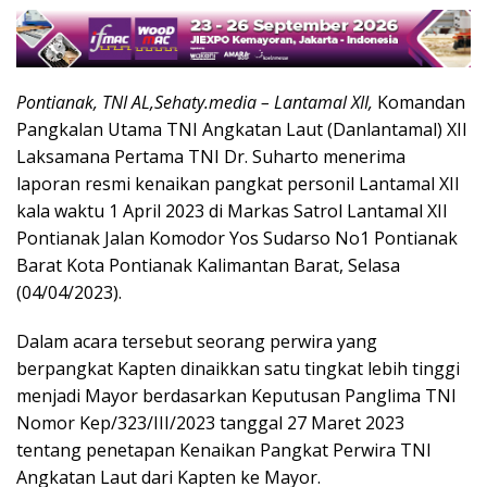
Pontianak, TNI AL,Sehaty.media – Lantamal XII,
Komandan
Pangkalan Utama TNI Angkatan Laut (Danlantamal) XII
Laksamana Pertama TNI Dr. Suharto menerima
laporan resmi kenaikan pangkat personil Lantamal XII
kala waktu 1 April 2023 di Markas Satrol Lantamal XII
Pontianak Jalan Komodor Yos Sudarso No1 Pontianak
Barat Kota Pontianak Kalimantan Barat, Selasa
(04/04/2023).
Dalam acara tersebut seorang perwira yang
berpangkat Kapten dinaikkan satu tingkat lebih tinggi
menjadi Mayor berdasarkan Keputusan Panglima TNI
Nomor Kep/323/III/2023 tanggal 27 Maret 2023
tentang penetapan Kenaikan Pangkat Perwira TNI
Angkatan Laut dari Kapten ke Mayor.