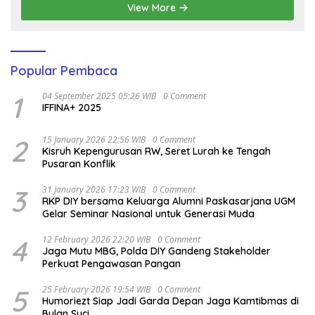
View More
Popular Pembaca
1
04 September 2025 05:26 WIB
0 Comment
IFFINA+ 2025
2
15 January 2026 22:56 WIB
0 Comment
Kisruh Kepengurusan RW, Seret Lurah ke Tengah
Pusaran Konflik
3
31 January 2026 17:23 WIB
0 Comment
RKP DIY bersama Keluarga Alumni Paskasarjana UGM
Gelar Seminar Nasional untuk Generasi Muda
4
12 February 2026 22:20 WIB
0 Comment
Jaga Mutu MBG, Polda DIY Gandeng Stakeholder
Perkuat Pengawasan Pangan
5
25 February 2026 19:54 WIB
0 Comment
Humoriezt Siap Jadi Garda Depan Jaga Kamtibmas di
Bulan Suci