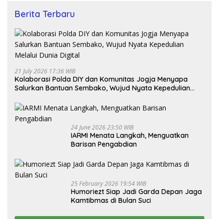
Berita Terbaru
21 July 2026 17:36 WIB
Kolaborasi Polda DIY dan Komunitas Jogja Menyapa
Salurkan Bantuan Sembako, Wujud Nyata Kepedulian
Melalui Dunia Digital
24 June 2026 23:50 WIB
IARMI Menata Langkah, Menguatkan
Barisan Pengabdian
25 February 2026 19:54 WIB
Humoriezt Siap Jadi Garda Depan Jaga
Kamtibmas di Bulan Suci