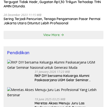
Tergugat Tidak Hadir, Gugatan Rp1,30 Triliyun Terhadap THN
AMIN Ditunda.
28 December 2023 11:15 WIB
Sering Terjadi Pencurian, Tenaga Pengamanan Pasar Permai
Jakarta Utara Dituntut Lebih Profesional
View More
Pendidikan
31 January 2026 17:23 WIB
RKP DIY bersama Keluarga Alumni
Paskasarjana UGM Gelar Seminar
Nasional untuk Generasi Muda
19 June 2025 03:25 WIB
Meretas Akses Menuju Juru Las