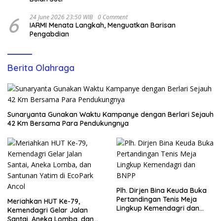
6
24 June 2026 23:50 WIB
0 Comment
IARMI Menata Langkah, Menguatkan Barisan
Pengabdian
Berita Olahraga
Sunaryanta Gunakan Waktu Kampanye dengan Berlari Sejauh
42 Km Bersama Para Pendukungnya
Plh. Dirjen Bina Keuda Buka
Pertandingan Tenis Meja
Meriahkan HUT Ke-79,
Lingkup Kemendagri dan
Kemendagri Gelar Jalan
BNPP
Santai, Aneka Lomba, dan