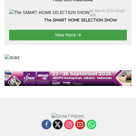
08 March 2024 06:43
WIB
The SMART HOME SELECTION SHOW
View More