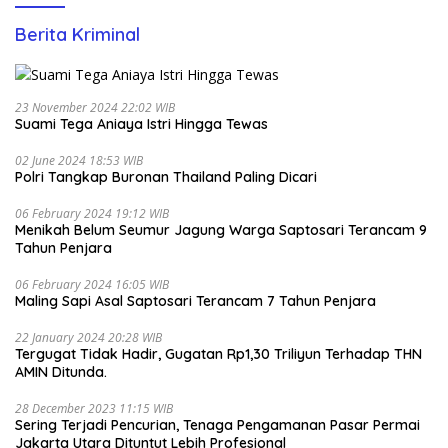
Berita Kriminal
23 November 2024 22:02 WIB
Suami Tega Aniaya Istri Hingga Tewas
02 June 2024 18:53 WIB
Polri Tangkap Buronan Thailand Paling Dicari
06 February 2024 19:12 WIB
Menikah Belum Seumur Jagung Warga Saptosari Terancam 9
Tahun Penjara
06 February 2024 16:05 WIB
Maling Sapi Asal Saptosari Terancam 7 Tahun Penjara
22 January 2024 20:28 WIB
Tergugat Tidak Hadir, Gugatan Rp1,30 Triliyun Terhadap THN
AMIN Ditunda.
28 December 2023 11:15 WIB
Sering Terjadi Pencurian, Tenaga Pengamanan Pasar Permai
Jakarta Utara Dituntut Lebih Profesional