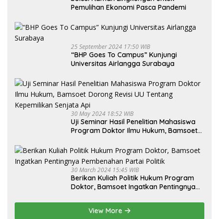
Pemulihan Ekonomi Pasca Pandemi
25 September 2024 17:50 WIB
“BHP Goes To Campus” Kunjungi
Universitas Airlangga Surabaya
30 May 2024 18:52 WIB
Uji Seminar Hasil Penelitian Mahasiswa
Program Doktor Ilmu Hukum, Bamsoet
Dorong Revisi UU Tentang Kepemilikan
Senjata Api
30 March 2024 15:45 WIB
Berikan Kuliah Politik Hukum Program
Doktor, Bamsoet Ingatkan Pentingnya
Pembenahan Partai Politik
View More