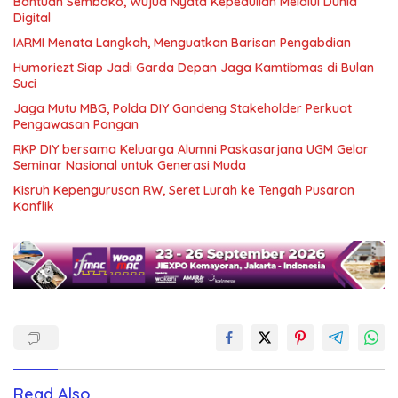
Bantuan Sembako, Wujud Nyata Kepedulian Melalui Dunia
Digital
IARMI Menata Langkah, Menguatkan Barisan Pengabdian
Humoriezt Siap Jadi Garda Depan Jaga Kamtibmas di Bulan
Suci
Jaga Mutu MBG, Polda DIY Gandeng Stakeholder Perkuat
Pengawasan Pangan
RKP DIY bersama Keluarga Alumni Paskasarjana UGM Gelar
Seminar Nasional untuk Generasi Muda
Kisruh Kepengurusan RW, Seret Lurah ke Tengah Pusaran
Konflik
Read Also