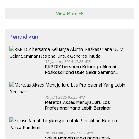
View More
Pendidikan
31 January 2026 17:23 WIB
RKP DIY bersama Keluarga Alumni
Paskasarjana UGM Gelar Seminar
Nasional untuk Generasi Muda
19 June 2025 03:25 WIB
Meretas Akses Menuju Juru Las
Profesional Yang Lebih Bersinar
16 February 2025 11:02 WIB
Solusi Ramah Lingkungan untuk