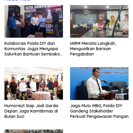
Kolaborasi Polda DIY dan
IARMI Menata Langkah,
Komunitas Jogja Menyapa
Menguatkan Barisan
Salurkan Bantuan Sembako,
Pengabdian
Wujud Nyata Kepedulian
Melalui Dunia Digital
Humoriezt Siap Jadi Garda
Jaga Mutu MBG, Polda DIY
Depan Jaga Kamtibmas di
Gandeng Stakeholder
Bulan Suci
Perkuat Pengawasan Pangan