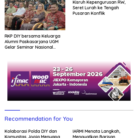
Kisruh Kepengurusan RW,
Seret Lurah ke Tengah
Pusaran Konflik
RKP DIY bersama Keluarga
Alumni Paskasarjana UGM
Gelar Seminar Nasional
untuk Generasi Muda
Recommendation for You
Kolaborasi Polda DIY dan
IARMI Menata Langkah,
Komunitas Jogja Menyapa
Menguatkan Barisan