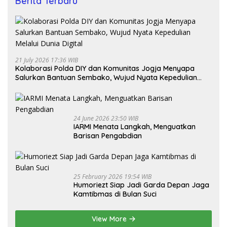
Berita Terbaru
21 July 2026 17:36 WIB
Kolaborasi Polda DIY dan Komunitas Jogja Menyapa
Salurkan Bantuan Sembako, Wujud Nyata Kepedulian
Melalui Dunia Digital
24 June 2026 23:50 WIB
IARMI Menata Langkah, Menguatkan
Barisan Pengabdian
25 February 2026 19:54 WIB
Humoriezt Siap Jadi Garda Depan Jaga
Kamtibmas di Bulan Suci
View More