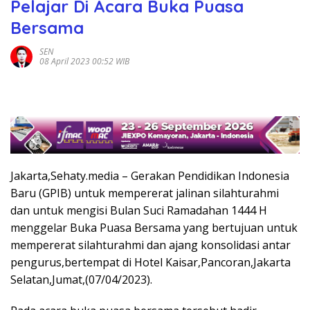
Pelajar Di Acara Buka Puasa
Bersama
SEN
08 April 2023 00:52 WIB
Jakarta,Sehaty.media – Gerakan Pendidikan Indonesia
Baru (GPIB) untuk mempererat jalinan silahturahmi
dan untuk mengisi Bulan Suci Ramadahan 1444 H
menggelar Buka Puasa Bersama yang bertujuan untuk
mempererat silahturahmi dan ajang konsolidasi antar
pengurus,bertempat di Hotel Kaisar,Pancoran,Jakarta
Selatan,Jumat,(07/04/2023).