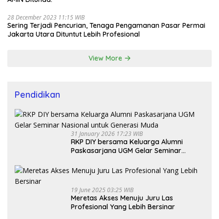
28 December 2023 11:15 WIB
Sering Terjadi Pencurian, Tenaga Pengamanan Pasar Permai
Jakarta Utara Dituntut Lebih Profesional
View More
Pendidikan
31 January 2026 17:23 WIB
RKP DIY bersama Keluarga Alumni
Paskasarjana UGM Gelar Seminar
Nasional untuk Generasi Muda
19 June 2025 03:25 WIB
Meretas Akses Menuju Juru Las
Profesional Yang Lebih Bersinar