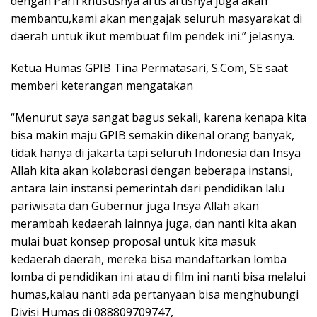
dengan Parfi khususnya artis artisnya juga akan
membantu,kami akan mengajak seluruh masyarakat di
daerah untuk ikut membuat film pendek ini.” jelasnya.
Ketua Humas GPIB Tina Permatasari, S.Com, SE saat
memberi keterangan mengatakan
“Menurut saya sangat bagus sekali, karena kenapa kita
bisa makin maju GPIB semakin dikenal orang banyak,
tidak hanya di jakarta tapi seluruh Indonesia dan Insya
Allah kita akan kolaborasi dengan beberapa instansi,
antara lain instansi pemerintah dari pendidikan lalu
pariwisata dan Gubernur juga Insya Allah akan
merambah kedaerah lainnya juga, dan nanti kita akan
mulai buat konsep proposal untuk kita masuk
kedaerah daerah, mereka bisa mandaftarkan lomba
lomba di pendidikan ini atau di film ini nanti bisa melalui
humas,kalau nanti ada pertanyaan bisa menghubungi
Divisi Humas di 088809709747,