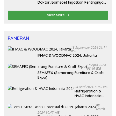
Doktor, Bamsoet Ingatkan Pentingnya
Pembenahan Partai Politik
View More
PAMERAN
18 September 2024 21:11
WIB
IFMAC & WOODMAC 2024, Jakarta
18 April 2024
06:46 WIB
SEMAFEX (Semarang Furniture & Craft
Expo)
04 April 2024 11:50 WIB
Refrigeration &
HVAC Indonesia
2024
08
March
2024 10:47 WIB