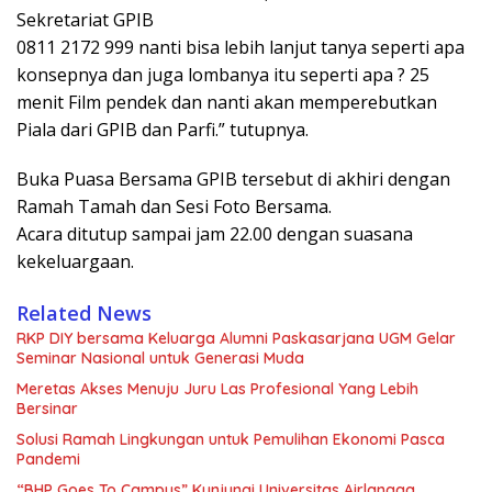
Sekretariat GPIB
0811 2172 999 nanti bisa lebih lanjut tanya seperti apa
konsepnya dan juga lombanya itu seperti apa ? 25
menit Film pendek dan nanti akan memperebutkan
Piala dari GPIB dan Parfi.” tutupnya.
Buka Puasa Bersama GPIB tersebut di akhiri dengan
Ramah Tamah dan Sesi Foto Bersama.
Acara ditutup sampai jam 22.00 dengan suasana
kekeluargaan.
Related News
RKP DIY bersama Keluarga Alumni Paskasarjana UGM Gelar
Seminar Nasional untuk Generasi Muda
Meretas Akses Menuju Juru Las Profesional Yang Lebih
Bersinar
Solusi Ramah Lingkungan untuk Pemulihan Ekonomi Pasca
Pandemi
“BHP Goes To Campus” Kunjungi Universitas Airlangga