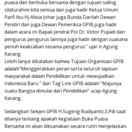
puasa dan berbuka bersama dengan tujuan saling
silaturahmi kita semua dan juga hadir Ketua Umum
Parfi Ibu Hj Alisia Johar juga Bunda Darilah Dewan
Pendiri dan juga Dewan Pemeriksa GPIB,juga hadir
dalam acara ini Bapak Jendral Pol Dr. Victor Pujiadi dan
pengurus pengurus lainnya juga hadir dengan suasana
penuh keakraban sesama pengurus.” ujar Ir.Agung
Karang.
Lebih lanjut dikatakan bahwa Tujuan Organisasi GPIB
adalah”Menggerakkan peran serta seluruh lapisan
masyarakat dalam Pendidikan untuk mewujudkan
Indonesia Baru ” dan Tag Line GPIB adalah “Majunya
suatu Bangsa dimulai dari Pendidikan” ucap Agung
Karang.
Sedangkan Sekjen GPIB H.Sugeng Budiyanto,S.Pdi saat
ditanya tentang apakah kegiataan Buka Puasa
Bersama ini akan diksanakan secara rutin menjelaskan.