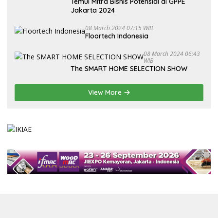
Temui Mitra Bisnis Potensial di GPPE
Jakarta 2024
08 March 2024 07:15 WIB
Floortech Indonesia
08 March 2024 06:43
WIB
The SMART HOME SELECTION SHOW
View More