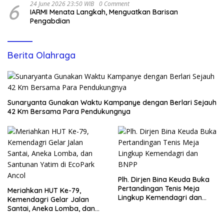
6
24 June 2026 23:50 WIB
0 Comment
IARMI Menata Langkah, Menguatkan Barisan
Pengabdian
Berita Olahraga
Sunaryanta Gunakan Waktu Kampanye dengan Berlari Sejauh
42 Km Bersama Para Pendukungnya
Plh. Dirjen Bina Keuda Buka
Pertandingan Tenis Meja
Meriahkan HUT Ke-79,
Lingkup Kemendagri dan
Kemendagri Gelar Jalan
BNPP
Santai, Aneka Lomba, dan
Santunan Yatim di EcoPark