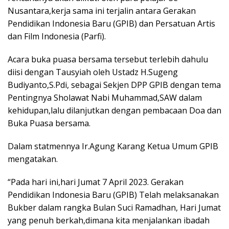
Nusantara,kerja sama ini terjalin antara Gerakan
Pendidikan Indonesia Baru (GPIB) dan Persatuan Artis
dan Film Indonesia (Parfi).
Acara buka puasa bersama tersebut terlebih dahulu
diisi dengan Tausyiah oleh Ustadz H.Sugeng
Budiyanto,S.Pdi, sebagai Sekjen DPP GPIB dengan tema
Pentingnya Sholawat Nabi Muhammad,SAW dalam
kehidupan,lalu dilanjutkan dengan pembacaan Doa dan
Buka Puasa bersama.
Dalam statmennya Ir.Agung Karang Ketua Umum GPIB
mengatakan.
“Pada hari ini,hari Jumat 7 April 2023. Gerakan
Pendidikan Indonesia Baru (GPIB) Telah melaksanakan
Bukber dalam rangka Bulan Suci Ramadhan, Hari Jumat
yang penuh berkah,dimana kita menjalankan ibadah