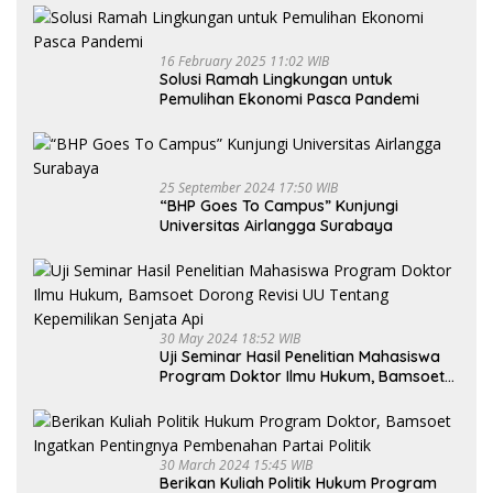
16 February 2025 11:02 WIB
Solusi Ramah Lingkungan untuk
Pemulihan Ekonomi Pasca Pandemi
25 September 2024 17:50 WIB
“BHP Goes To Campus” Kunjungi
Universitas Airlangga Surabaya
30 May 2024 18:52 WIB
Uji Seminar Hasil Penelitian Mahasiswa
Program Doktor Ilmu Hukum, Bamsoet
Dorong Revisi UU Tentang Kepemilikan
Senjata Api
30 March 2024 15:45 WIB
Berikan Kuliah Politik Hukum Program