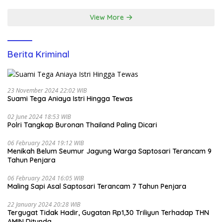
Ancol
View More
Berita Kriminal
23 November 2024 22:02 WIB
Suami Tega Aniaya Istri Hingga Tewas
02 June 2024 18:53 WIB
Polri Tangkap Buronan Thailand Paling Dicari
06 February 2024 19:12 WIB
Menikah Belum Seumur Jagung Warga Saptosari Terancam 9
Tahun Penjara
06 February 2024 16:05 WIB
Maling Sapi Asal Saptosari Terancam 7 Tahun Penjara
22 January 2024 20:28 WIB
Tergugat Tidak Hadir, Gugatan Rp1,30 Triliyun Terhadap THN
AMIN Ditunda.