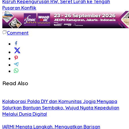
Kisruh Kepengurusan RW, Seret Lurah ke Tengah
Pusaran Konflik
Comment
Read Also
Kolaborasi Polda DIY dan Komunitas Jogja Menyapa
Salurkan Bantuan Sembako, Wujud Nyata Kepedulian
Melalui Dunia Digital
IARMI Menata Langkah, Menguatkan Barisan