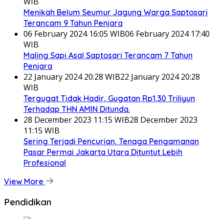
WIB
Menikah Belum Seumur Jagung Warga Saptosari
Terancam 9 Tahun Penjara
06 February 2024 16:05 WIB
06 February 2024 17:40
WIB
Maling Sapi Asal Saptosari Terancam 7 Tahun
Penjara
22 January 2024 20:28 WIB
22 January 2024 20:28
WIB
Tergugat Tidak Hadir, Gugatan Rp1,30 Triliyun
Terhadap THN AMIN Ditunda.
28 December 2023 11:15 WIB
28 December 2023
11:15 WIB
Sering Terjadi Pencurian, Tenaga Pengamanan
Pasar Permai Jakarta Utara Dituntut Lebih
Profesional
View More
Pendidikan