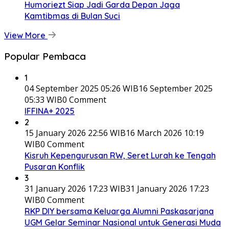
Humoriezt Siap Jadi Garda Depan Jaga
Kamtibmas di Bulan Suci
View More
Popular Pembaca
1
04 September 2025 05:26 WIB
16 September 2025
05:33 WIB
0 Comment
IFFINA+ 2025
2
15 January 2026 22:56 WIB
16 March 2026 10:19
WIB
0 Comment
Kisruh Kepengurusan RW, Seret Lurah ke Tengah
Pusaran Konflik
3
31 January 2026 17:23 WIB
31 January 2026 17:23
WIB
0 Comment
RKP DIY bersama Keluarga Alumni Paskasarjana
UGM Gelar Seminar Nasional untuk Generasi Muda