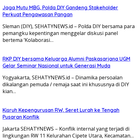
Jaga Mutu MBG, Polda DIY Gandeng Stakeholder
Perkuat Pengawasan Pangan
Sleman (DIY), SEHATYNEWS.id – Polda DIY bersama para
pemangku kepentingan menggelar diskusi panel
bertema ‘Kolaborasi…
RKP DIY bersama Keluarga Alumni Paskasarjana UGM
Gelar Seminar Nasional untuk Generasi Muda
Yogyakarta, SEHATYNEWS.id – Dinamika persoalan
dikalangan pemuda / remaja saat ini khususnya di DIY
kian…
Kisruh Kepengurusan RW, Seret Lurah ke Tengah
Pusaran Konflik
Jakarta SEHATYNEWS – Konflik internal yang terjadi di
lingkungan RW 11 Kelurahan Cipete Utara, Kecamatan…