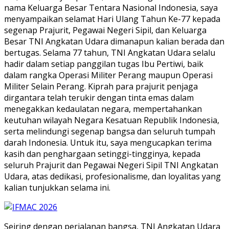
nama Keluarga Besar Tentara Nasional Indonesia, saya
menyampaikan selamat Hari Ulang Tahun Ke-77 kepada
segenap Prajurit, Pegawai Negeri Sipil, dan Keluarga
Besar TNI Angkatan Udara dimanapun kalian berada dan
bertugas. Selama 77 tahun, TNI Angkatan Udara selalu
hadir dalam setiap panggilan tugas Ibu Pertiwi, baik
dalam rangka Operasi Militer Perang maupun Operasi
Militer Selain Perang. Kiprah para prajurit penjaga
dirgantara telah terukir dengan tinta emas dalam
menegakkan kedaulatan negara, mempertahankan
keutuhan wilayah Negara Kesatuan Republik Indonesia,
serta melindungi segenap bangsa dan seluruh tumpah
darah Indonesia. Untuk itu, saya mengucapkan terima
kasih dan penghargaan setinggi-tingginya, kepada
seluruh Prajurit dan Pegawai Negeri Sipil TNI Angkatan
Udara, atas dedikasi, profesionalisme, dan loyalitas yang
kalian tunjukkan selama ini.
Seiring dengan perjalanan bangsa, TNI Angkatan Udara