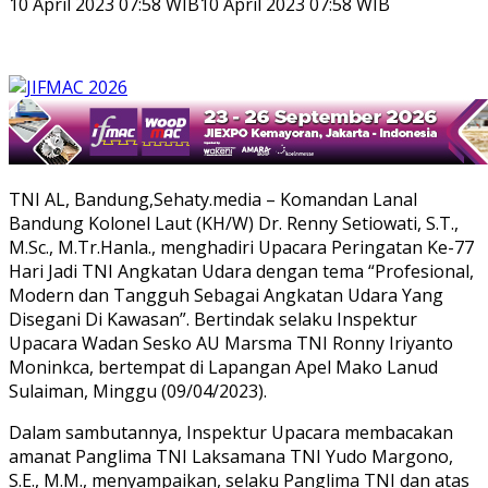
10 April 2023 07:58 WIB
10 April 2023 07:58 WIB
TNI AL, Bandung,Sehaty.media – Komandan Lanal
Bandung Kolonel Laut (KH/W) Dr. Renny Setiowati, S.T.,
M.Sc., M.Tr.Hanla., menghadiri Upacara Peringatan Ke-77
Hari Jadi TNI Angkatan Udara dengan tema “Profesional,
Modern dan Tangguh Sebagai Angkatan Udara Yang
Disegani Di Kawasan”. Bertindak selaku Inspektur
Upacara Wadan Sesko AU Marsma TNI Ronny Iriyanto
Moninkca, bertempat di Lapangan Apel Mako Lanud
Sulaiman, Minggu (09/04/2023).
Dalam sambutannya, Inspektur Upacara membacakan
amanat Panglima TNI Laksamana TNI Yudo Margono,
S.E., M.M., menyampaikan, selaku Panglima TNI dan atas