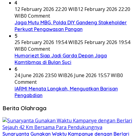
4
12 February 2026 22:20 WIB
12 February 2026 22:20
WIB
0 Comment
Jaga Mutu MBG, Polda DIY Gandeng Stakeholder
Perkuat Pengawasan Pangan
5
25 February 2026 19:54 WIB
25 February 2026 19:54
WIB
0 Comment
Humoriezt Siap Jadi Garda Depan Jaga
Kamtibmas di Bulan Suci
6
24 June 2026 23:50 WIB
26 June 2026 15:57 WIB
0
Comment
IARMI Menata Langkah, Menguatkan Barisan
Pengabdian
Berita Olahraga
Sunaryanta Gunakan Waktu Kampanye dengan Berlari