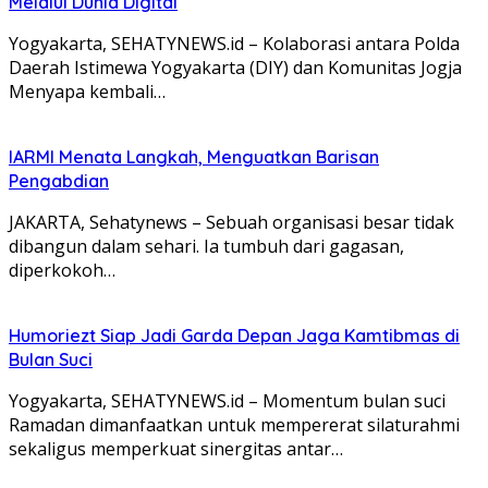
Melalui Dunia Digital
Yogyakarta, SEHATYNEWS.id – Kolaborasi antara Polda
Daerah Istimewa Yogyakarta (DIY) dan Komunitas Jogja
Menyapa kembali…
IARMI Menata Langkah, Menguatkan Barisan
Pengabdian
JAKARTA, Sehatynews – Sebuah organisasi besar tidak
dibangun dalam sehari. Ia tumbuh dari gagasan,
diperkokoh…
Humoriezt Siap Jadi Garda Depan Jaga Kamtibmas di
Bulan Suci
Yogyakarta, SEHATYNEWS.id – Momentum bulan suci
Ramadan dimanfaatkan untuk mempererat silaturahmi
sekaligus memperkuat sinergitas antar…