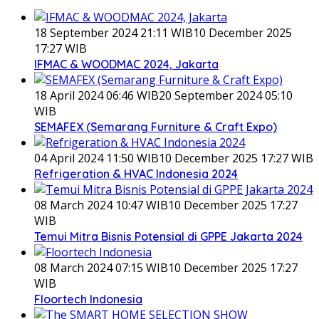
18 September 2024 21:11 WIB
10 December 2025
17:27 WIB
IFMAC & WOODMAC 2024, Jakarta
18 April 2024 06:46 WIB
20 September 2024 05:10
WIB
SEMAFEX (Semarang Furniture & Craft Expo)
04 April 2024 11:50 WIB
10 December 2025 17:27 WIB
Refrigeration & HVAC Indonesia 2024
08 March 2024 10:47 WIB
10 December 2025 17:27
WIB
Temui Mitra Bisnis Potensial di GPPE Jakarta 2024
08 March 2024 07:15 WIB
10 December 2025 17:27
WIB
Floortech Indonesia