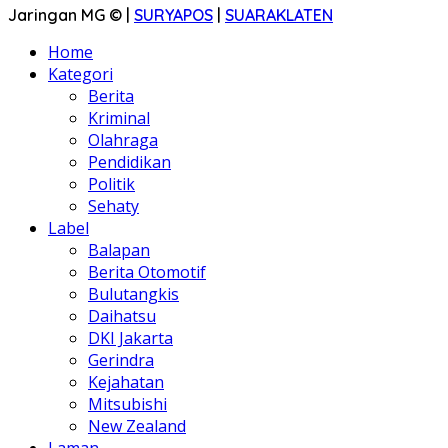
Jaringan MG © |
SURYAPOS
|
SUARAKLATEN
Home
Kategori
Berita
Kriminal
Olahraga
Pendidikan
Politik
Sehaty
Label
Balapan
Berita Otomotif
Bulutangkis
Daihatsu
DKI Jakarta
Gerindra
Kejahatan
Mitsubishi
New Zealand
Laman