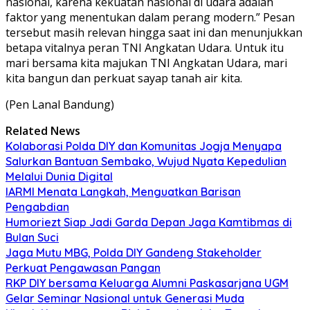
nasional, karena kekuatan nasional di udara adalah
faktor yang menentukan dalam perang modern.” Pesan
tersebut masih relevan hingga saat ini dan menunjukkan
betapa vitalnya peran TNI Angkatan Udara. Untuk itu
mari bersama kita majukan TNI Angkatan Udara, mari
kita bangun dan perkuat sayap tanah air kita.
(Pen Lanal Bandung)
Related News
Kolaborasi Polda DIY dan Komunitas Jogja Menyapa
Salurkan Bantuan Sembako, Wujud Nyata Kepedulian
Melalui Dunia Digital
IARMI Menata Langkah, Menguatkan Barisan
Pengabdian
Humoriezt Siap Jadi Garda Depan Jaga Kamtibmas di
Bulan Suci
Jaga Mutu MBG, Polda DIY Gandeng Stakeholder
Perkuat Pengawasan Pangan
RKP DIY bersama Keluarga Alumni Paskasarjana UGM
Gelar Seminar Nasional untuk Generasi Muda