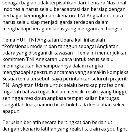
sebagai bagian tidak terpisahkan dari Tentara Nasional
Indonesia harus selalu beradaptasi dan bersiap dengan
berbagai kemungkinan skenario. TNI Angkatan Udara
harus selalu siap menjadi garda terdepan dalam
menghadapi beragam krisis yang mengancam bangsa.
Tema HUT TNI Angkatan Udara kali ini adalah
“Pofesional, modern dan tangguh sebagai Angkatan
udara yang disegani di kawasan”. Tema ini menunjukkan
komitmen TNI Angkatan Udara untuk terus selalu
meningkatkan kemampuannya dalam rangka
menghadapi spektrum ancaman yang semakin kompleks.
Sesuai tema tersebut, saya perintahkan seluruh prajurit
TNI Angkatan Udara untuk selalu bersikap profesional.
Ingatlah bahwa tugas kalian memiliki resiko yang tinggi,
sehingga meskipun angkasa tempat kalian bertugas
sangatlah luas, namun tidak boleh ada kesalahan sekecil
apapun.
Teruslah berlatih secara bertingkat dan berlanjut
dengan skenario latihan yang realistis, train as you fight