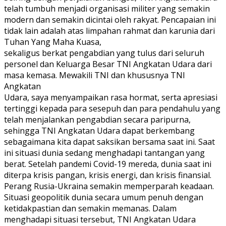
telah tumbuh menjadi organisasi militer yang semakin
modern dan semakin dicintai oleh rakyat. Pencapaian ini
tidak lain adalah atas limpahan rahmat dan karunia dari
Tuhan Yang Maha Kuasa,
sekaligus berkat pengabdian yang tulus dari seluruh
personel dan Keluarga Besar TNI Angkatan Udara dari
masa kemasa. Mewakili TNI dan khususnya TNI
Angkatan
Udara, saya menyampaikan rasa hormat, serta apresiasi
tertinggi kepada para sesepuh dan para pendahulu yang
telah menjalankan pengabdian secara paripurna,
sehingga TNI Angkatan Udara dapat berkembang
sebagaimana kita dapat saksikan bersama saat ini. Saat
ini situasi dunia sedang menghadapi tantangan yang
berat. Setelah pandemi Covid-19 mereda, dunia saat ini
diterpa krisis pangan, krisis energi, dan krisis finansial.
Perang Rusia-Ukraina semakin memperparah keadaan.
Situasi geopolitik dunia secara umum penuh dengan
ketidakpastian dan semakin memanas. Dalam
menghadapi situasi tersebut, TNI Angkatan Udara