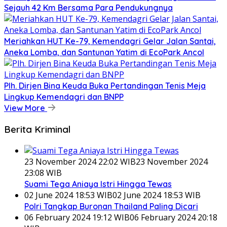
Sejauh 42 Km Bersama Para Pendukungnya
Meriahkan HUT Ke-79, Kemendagri Gelar Jalan Santai,
Aneka Lomba, dan Santunan Yatim di EcoPark Ancol
Plh. Dirjen Bina Keuda Buka Pertandingan Tenis Meja
Lingkup Kemendagri dan BNPP
View More
Berita Kriminal
23 November 2024 22:02 WIB
23 November 2024
23:08 WIB
Suami Tega Aniaya Istri Hingga Tewas
02 June 2024 18:53 WIB
02 June 2024 18:53 WIB
Polri Tangkap Buronan Thailand Paling Dicari
06 February 2024 19:12 WIB
06 February 2024 20:18