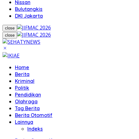
Nissan
Bulutangkis
DKI Jakarta
close
close
Home
Berita
Kriminal
Politik
Pendidikan
Olahraga
Tag Berita
Berita Otomotif
Lainnya
Indeks