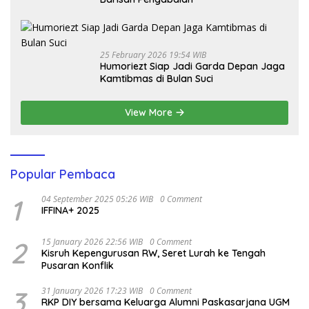
25 February 2026 19:54 WIB
Humoriezt Siap Jadi Garda Depan Jaga
Kamtibmas di Bulan Suci
View More
Popular Pembaca
1
04 September 2025 05:26 WIB
0 Comment
IFFINA+ 2025
2
15 January 2026 22:56 WIB
0 Comment
Kisruh Kepengurusan RW, Seret Lurah ke Tengah
Pusaran Konflik
3
31 January 2026 17:23 WIB
0 Comment
RKP DIY bersama Keluarga Alumni Paskasarjana UGM