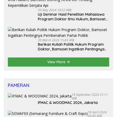
30 May 2024 18:52 WIB
Uji Seminar Hasil Penelitian Mahasiswa
Program Doktor Ilmu Hukum, Bamsoet
Dorong Revisi UU Tentang Kepemilikan
Senjata Api
30 March 2024 15:45 WIB
Berikan Kuliah Politik Hukum Program
Doktor, Bamsoet Ingatkan Pentingnya
Pembenahan Partai Politik
View More
PAMERAN
18 September 2024 21:11
WIB
IFMAC & WOODMAC 2024, Jakarta
18 April 2024
06:46 WIB