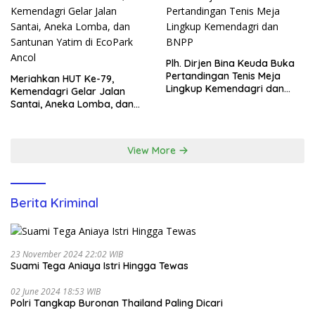
Plh. Dirjen Bina Keuda Buka
Pertandingan Tenis Meja
Meriahkan HUT Ke-79,
Lingkup Kemendagri dan
Kemendagri Gelar Jalan
BNPP
Santai, Aneka Lomba, dan
Santunan Yatim di EcoPark
Ancol
View More
Berita Kriminal
23 November 2024 22:02 WIB
Suami Tega Aniaya Istri Hingga Tewas
02 June 2024 18:53 WIB
Polri Tangkap Buronan Thailand Paling Dicari