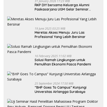
31 January 2026 17:23 WIB
RKP DIY bersama Keluarga Alumni
Paskasarjana UGM Gelar Seminar
Nasional untuk Generasi Muda
19 June 2025 03:25 WIB
Meretas Akses Menuju Juru Las
Profesional Yang Lebih Bersinar
16 February 2025 11:02 WIB
Solusi Ramah Lingkungan untuk
Pemulihan Ekonomi Pasca Pandemi
25 September 2024 17:50 WIB
“BHP Goes To Campus” Kunjungi
Universitas Airlangga Surabaya