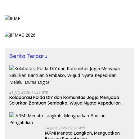
Berita Terbaru
21 July 2026 17:36 WIB
Kolaborasi Polda DIY dan Komunitas Jogja Menyapa
Salurkan Bantuan Sembako, Wujud Nyata Kepedulian
Melalui Dunia Digital
24 June 2026 23:50 WIB
IARMI Menata Langkah, Menguatkan
Barisan Pengabdian