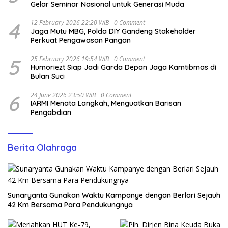
Gelar Seminar Nasional untuk Generasi Muda
4
12 February 2026 22:20 WIB
0 Comment
Jaga Mutu MBG, Polda DIY Gandeng Stakeholder
Perkuat Pengawasan Pangan
5
25 February 2026 19:54 WIB
0 Comment
Humoriezt Siap Jadi Garda Depan Jaga Kamtibmas di
Bulan Suci
6
24 June 2026 23:50 WIB
0 Comment
IARMI Menata Langkah, Menguatkan Barisan
Pengabdian
Berita Olahraga
Sunaryanta Gunakan Waktu Kampanye dengan Berlari Sejauh
42 Km Bersama Para Pendukungnya