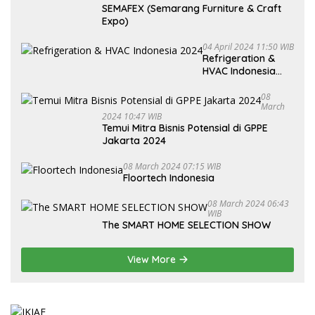
SEMAFEX (Semarang Furniture & Craft
Expo)
04 April 2024 11:50 WIB
Refrigeration &
HVAC Indonesia
2024
08
March
2024 10:47 WIB
Temui Mitra Bisnis Potensial di GPPE
Jakarta 2024
08 March 2024 07:15 WIB
Floortech Indonesia
08 March 2024 06:43
WIB
The SMART HOME SELECTION SHOW
View More