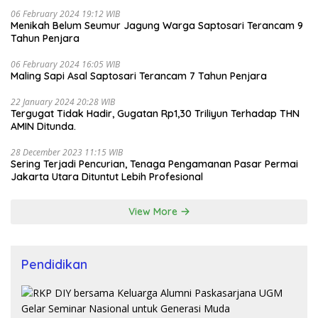
06 February 2024 19:12 WIB
Menikah Belum Seumur Jagung Warga Saptosari Terancam 9
Tahun Penjara
06 February 2024 16:05 WIB
Maling Sapi Asal Saptosari Terancam 7 Tahun Penjara
22 January 2024 20:28 WIB
Tergugat Tidak Hadir, Gugatan Rp1,30 Triliyun Terhadap THN
AMIN Ditunda.
28 December 2023 11:15 WIB
Sering Terjadi Pencurian, Tenaga Pengamanan Pasar Permai
Jakarta Utara Dituntut Lebih Profesional
View More
Pendidikan