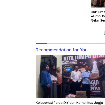
RKP DIY
Alumni 
Gelar Se
Generas
Recommendation for You
Kolaborasi Polda DIY dan Komunitas Jogja