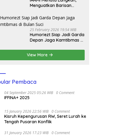
IARMI Menata Langkah,
Menguatkan Barisan
Pengabdian
25 February 2026 19:54 WIB
Humoriezt Siap Jadi Garda
Depan Jaga Kamtibmas di
Bulan Suci
View More
ular Pembaca
04 September 2025 05:26 WIB
0 Comment
IFFINA+ 2025
15 January 2026 22:56 WIB
0 Comment
Kisruh Kepengurusan RW, Seret Lurah ke
Tengah Pusaran Konflik
31 January 2026 17:23 WIB
0 Comment