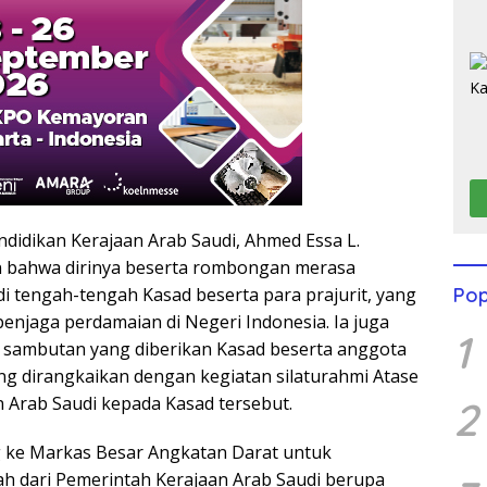
didikan Kerajaan Arab Saudi, Ahmed Essa L.
 bahwa dirinya beserta rombongan merasa
di tengah-tengah Kasad beserta para prajurit, yang
Pop
enjaga perdamaian di Negeri Indonesia. Ia juga
1
s sambutan yang diberikan Kasad beserta anggota
g dirangkaikan dengan kegiatan silaturahmi Atase
 Arab Saudi kepada Kasad tersebut.
2
g ke Markas Besar Angkatan Darat untuk
h dari Pemerintah Kerajaan Arab Saudi berupa