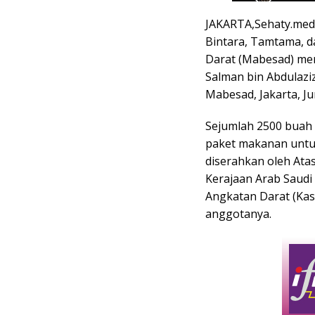
JAKARTA,Sehaty.media
Bintara, Tamtama, 
Darat (Mabesad) men
Salman bin Abdulazi
Mabesad, Jakarta, Ju
Sejumlah 2500 buah 
paket makanan untuk
diserahkan oleh Ata
Kerajaan Arab Saudi
Angkatan Darat (Kas
anggotanya.