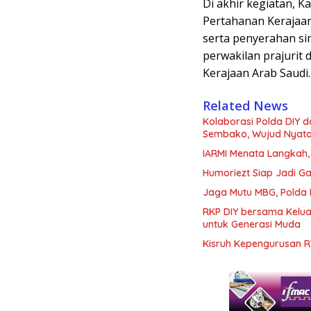
Di akhir kegiatan, 
Pertahanan Kerajaan 
serta penyerahan s
perwakilan prajurit
Kerajaan Arab Saudi.
Related News
Kolaborasi Polda DIY 
Sembako, Wujud Nyata K
IARMI Menata Langkah
Humoriezt Siap Jadi G
Jaga Mutu MBG, Polda
RKP DIY bersama Kelua
untuk Generasi Muda
Kisruh Kepengurusan R