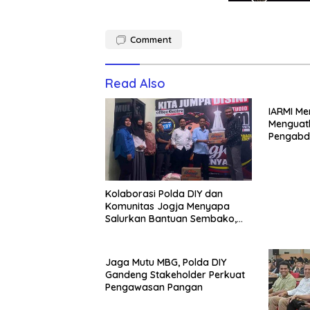
Comment
Read Also
IARMI Me
Menguat
Pengabd
Kolaborasi Polda DIY dan
Komunitas Jogja Menyapa
Salurkan Bantuan Sembako,
Wujud Nyata Kepedulian
Melalui Dunia Digital
Jaga Mutu MBG, Polda DIY
Gandeng Stakeholder Perkuat
Pengawasan Pangan