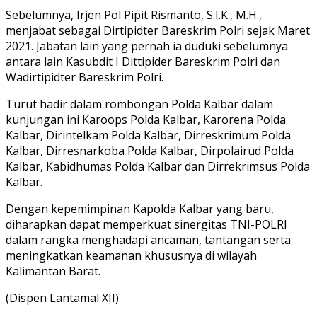
Sebelumnya, Irjen Pol Pipit Rismanto, S.I.K., M.H.,
menjabat sebagai Dirtipidter Bareskrim Polri sejak Maret
2021. Jabatan lain yang pernah ia duduki sebelumnya
antara lain Kasubdit I Dittipider Bareskrim Polri dan
Wadirtipidter Bareskrim Polri.
Turut hadir dalam rombongan Polda Kalbar dalam
kunjungan ini Karoops Polda Kalbar, Karorena Polda
Kalbar, Dirintelkam Polda Kalbar, Dirreskrimum Polda
Kalbar, Dirresnarkoba Polda Kalbar, Dirpolairud Polda
Kalbar, Kabidhumas Polda Kalbar dan Dirrekrimsus Polda
Kalbar.
Dengan kepemimpinan Kapolda Kalbar yang baru,
diharapkan dapat memperkuat sinergitas TNI-POLRI
dalam rangka menghadapi ancaman, tantangan serta
meningkatkan keamanan khususnya di wilayah
Kalimantan Barat.
(Dispen Lantamal XII)