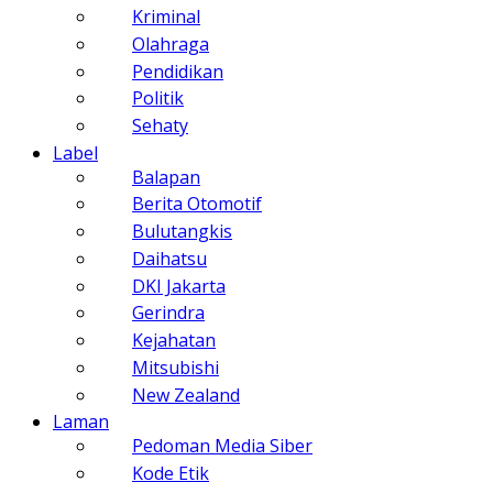
Kriminal
Olahraga
Pendidikan
Politik
Sehaty
Label
Balapan
Berita Otomotif
Bulutangkis
Daihatsu
DKI Jakarta
Gerindra
Kejahatan
Mitsubishi
New Zealand
Laman
Pedoman Media Siber
Kode Etik