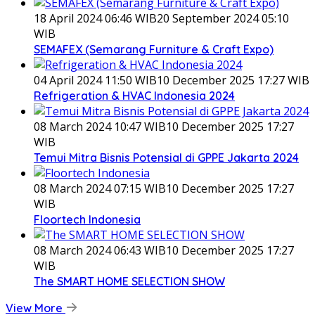
18 April 2024 06:46 WIB
20 September 2024 05:10
WIB
SEMAFEX (Semarang Furniture & Craft Expo)
04 April 2024 11:50 WIB
10 December 2025 17:27 WIB
Refrigeration & HVAC Indonesia 2024
08 March 2024 10:47 WIB
10 December 2025 17:27
WIB
Temui Mitra Bisnis Potensial di GPPE Jakarta 2024
08 March 2024 07:15 WIB
10 December 2025 17:27
WIB
Floortech Indonesia
08 March 2024 06:43 WIB
10 December 2025 17:27
WIB
The SMART HOME SELECTION SHOW
View More