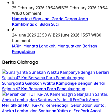
5
25 February 2026 19:54 WIB
25 February 2026 19:54
WIB
0 Comment
Humoriezt Siap Jadi Garda Depan Jaga
Kamtibmas di Bulan Suci
6
24 June 2026 23:50 WIB
26 June 2026 15:57 WIB
0
Comment
IARMI Menata Langkah, Menguatkan Barisan
Pengabdian
Berita Olahraga
Sunaryanta Gunakan Waktu Kampanye dengan Berlari
Sejauh 42 Km Bersama Para Pendukungnya
Meriahkan HUT Ke-79, Kemendagri Gelar Jalan Santai,
Aneka Lomba, dan Santunan Yatim di EcoPark Ancol