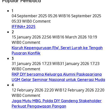
Popular Pembaca
1
04 September 2025 05:26 WIB
16 September 2025
05:33 WIB
0 Comment
IFFINA+ 2025
2
15 January 2026 22:56 WIB
16 March 2026 10:19
WIB
0 Comment
Kisruh Kepengurusan RW, Seret Lurah ke Tengah
Pusaran Konflik
3
31 January 2026 17:23 WIB
31 January 2026 17:23
WIB
0 Comment
RKP DIY bersama Keluarga Alumni Paskasarjana
UGM Gelar Seminar Nasional untuk Generasi Muda
4
12 February 2026 22:20 WIB
12 February 2026 22:20
WIB
0 Comment
Jaga Mutu MBG, Polda DIY Gandeng Stakeholder
Perkuat Pengawasan Pangan