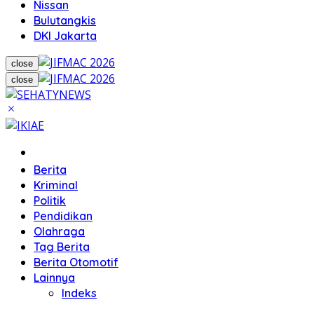
Nissan
Bulutangkis
DKI Jakarta
close
close
Home
Berita
Kriminal
Politik
Pendidikan
Olahraga
Tag Berita
Berita Otomotif
Lainnya
Indeks