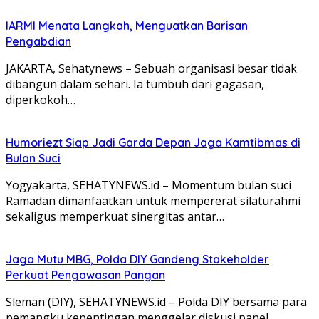
IARMI Menata Langkah, Menguatkan Barisan
Pengabdian
JAKARTA, Sehatynews – Sebuah organisasi besar tidak
dibangun dalam sehari. Ia tumbuh dari gagasan,
diperkokoh…
Humoriezt Siap Jadi Garda Depan Jaga Kamtibmas di
Bulan Suci
Yogyakarta, SEHATYNEWS.id – Momentum bulan suci
Ramadan dimanfaatkan untuk mempererat silaturahmi
sekaligus memperkuat sinergitas antar…
Jaga Mutu MBG, Polda DIY Gandeng Stakeholder
Perkuat Pengawasan Pangan
Sleman (DIY), SEHATYNEWS.id – Polda DIY bersama para
pemangku kepentingan menggelar diskusi panel