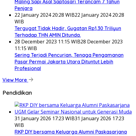
Maling Sapi Asal Saptosari Terancam 7 Tahun
Penjara
22 January 2024 20:28 WIB
22 January 2024 20:28
WIB
Tergugat Tidak Hadir, Gugatan Rp1,30 Triliyun
Terhadap THN AMIN Ditunda.
28 December 2023 11:15 WIB
28 December 2023
11:15 WIB
Sering Terjadi Pencurian, Tenaga Pengamanan
Pasar Permai Jakarta Utara Dituntut Lebih
Profesional
View More
Pendidikan
31 January 2026 17:23 WIB
31 January 2026 17:23
WIB
RKP DIY bersama Keluarga Alumni Paskasarjana