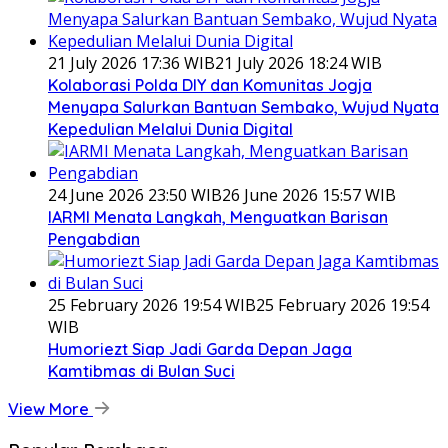
21 July 2026 17:36 WIB
21 July 2026 18:24 WIB
Kolaborasi Polda DIY dan Komunitas Jogja
Menyapa Salurkan Bantuan Sembako, Wujud Nyata
Kepedulian Melalui Dunia Digital
24 June 2026 23:50 WIB
26 June 2026 15:57 WIB
IARMI Menata Langkah, Menguatkan Barisan
Pengabdian
25 February 2026 19:54 WIB
25 February 2026 19:54
WIB
Humoriezt Siap Jadi Garda Depan Jaga
Kamtibmas di Bulan Suci
View More