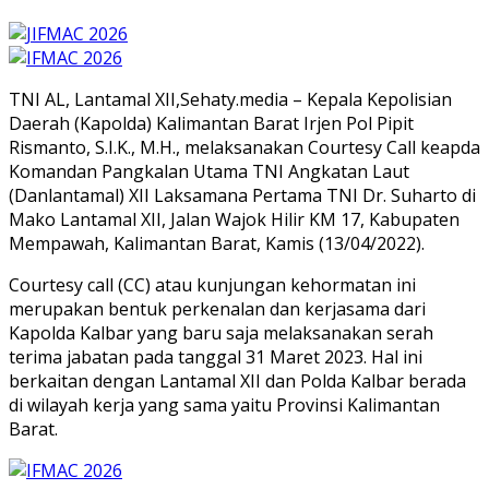
TNI AL, Lantamal XII,Sehaty.media – Kepala Kepolisian
Daerah (Kapolda) Kalimantan Barat Irjen Pol Pipit
Rismanto, S.I.K., M.H., melaksanakan Courtesy Call keapda
Komandan Pangkalan Utama TNI Angkatan Laut
(Danlantamal) XII Laksamana Pertama TNI Dr. Suharto di
Mako Lantamal XII, Jalan Wajok Hilir KM 17, Kabupaten
Mempawah, Kalimantan Barat, Kamis (13/04/2022).
Courtesy call (CC) atau kunjungan kehormatan ini
merupakan bentuk perkenalan dan kerjasama dari
Kapolda Kalbar yang baru saja melaksanakan serah
terima jabatan pada tanggal 31 Maret 2023. Hal ini
berkaitan dengan Lantamal XII dan Polda Kalbar berada
di wilayah kerja yang sama yaitu Provinsi Kalimantan
Barat.