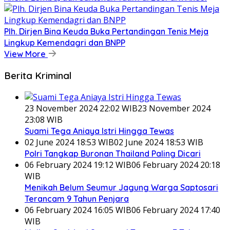
Plh. Dirjen Bina Keuda Buka Pertandingan Tenis Meja
Lingkup Kemendagri dan BNPP
View More
Berita Kriminal
23 November 2024 22:02 WIB
23 November 2024
23:08 WIB
Suami Tega Aniaya Istri Hingga Tewas
02 June 2024 18:53 WIB
02 June 2024 18:53 WIB
Polri Tangkap Buronan Thailand Paling Dicari
06 February 2024 19:12 WIB
06 February 2024 20:18
WIB
Menikah Belum Seumur Jagung Warga Saptosari
Terancam 9 Tahun Penjara
06 February 2024 16:05 WIB
06 February 2024 17:40
WIB