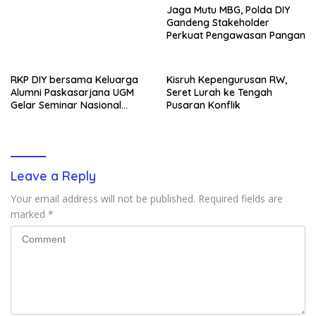
Jaga Mutu MBG, Polda DIY
Gandeng Stakeholder
Perkuat Pengawasan Pangan
RKP DIY bersama Keluarga
Kisruh Kepengurusan RW,
Alumni Paskasarjana UGM
Seret Lurah ke Tengah
Gelar Seminar Nasional
Pusaran Konflik
untuk Generasi Muda
Leave a Reply
Your email address will not be published.
Required fields are
marked
*