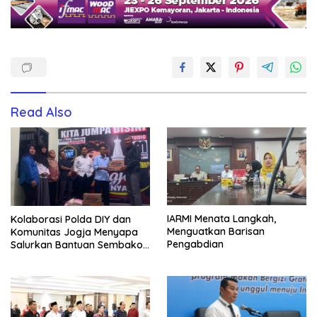
Read Also
IARMI Menata Langkah,
Kolaborasi Polda DIY dan
Menguatkan Barisan
Komunitas Jogja Menyapa
Pengabdian
Salurkan Bantuan Sembako,
Wujud Nyata Kepedulian
Melalui Dunia Digital