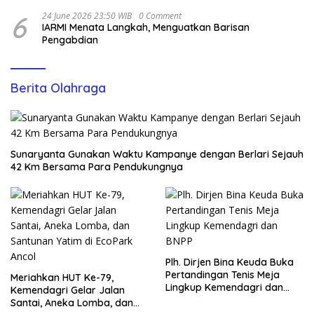
6
24 June 2026 23:50 WIB
0 Comment
IARMI Menata Langkah, Menguatkan Barisan
Pengabdian
Berita Olahraga
Sunaryanta Gunakan Waktu Kampanye dengan Berlari Sejauh
42 Km Bersama Para Pendukungnya
Plh. Dirjen Bina Keuda Buka
Pertandingan Tenis Meja
Meriahkan HUT Ke-79,
Lingkup Kemendagri dan
Kemendagri Gelar Jalan
BNPP
Santai, Aneka Lomba, dan