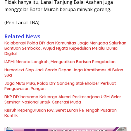
Tidak hanya itu, Lanal Tanjung Balai Asahan juga
menggelar Bazar Murah berupa minyak goreng.
(Pen Lanal TBA)
Related News
Kolaborasi Polda DIY dan Komunitas Jogja Menyapa Salurkan
Bantuan Sembako, Wujud Nyata Kepedulian Melalui Dunia
Digital
IARMI Menata Langkah, Menguatkan Barisan Pengabdian
Humoriezt Siap Jadi Garda Depan Jaga Kamtibmas di Bulan
Suci
Jaga Mutu MBG, Polda DIY Gandeng Stakeholder Perkuat
Pengawasan Pangan
RKP DIY bersama Keluarga Alumni Paskasarjana UGM Gelar
Seminar Nasional untuk Generasi Muda
Kisruh Kepengurusan RW, Seret Lurah ke Tengah Pusaran
Konflik