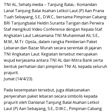
TNI AL, Sehaty.media – Tanjung Balai,- Komandan
Lanal Tanjung Balai Asahan Letkol Laut (P) Aan Prana
Tuah Sebayang, S.E., D.W.C., bersama Pimpinan Cabang
BRI Tanjungbalai Heldin Suranta Tarigan dan Perwira
Staf mengikuti Video Conference dengan Kepala Staf
Angkatan Laut Laksamana TNI Muhammad Ali, S.E.,
M.M., M.Tr. Opsla., dalam rangka Pemberian Paket
Lebaran dan Bazar Murah secara serentak di jajaran
TNI Angkatan Laut. Kegiatan tersebut merupakan
wujud kerjasama antara TNI AL dan Mitra Bank serta
bentuk perhatian dari pimpinan TNI AL kepada seluruh
prajurit.
Jumat (14/4/23).
Pada kesempatan tersebut, juga dilaksanakan
penyerahan paket lebaran secara simbolis kepada
prajurit oleh Danlanal Tanjung Balai Asahan Letkol
Laut (P) Aan Sebayang, S.E., D.W.C., Pimpinan Cabang