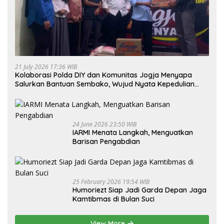
21 July 2026 17:36 WIB
Kolaborasi Polda DIY dan Komunitas Jogja Menyapa
Salurkan Bantuan Sembako, Wujud Nyata Kepedulian
Melalui Dunia Digital
24 June 2026 23:50 WIB
IARMI Menata Langkah, Menguatkan
Barisan Pengabdian
25 February 2026 19:54 WIB
Humoriezt Siap Jadi Garda Depan Jaga
Kamtibmas di Bulan Suci
View More