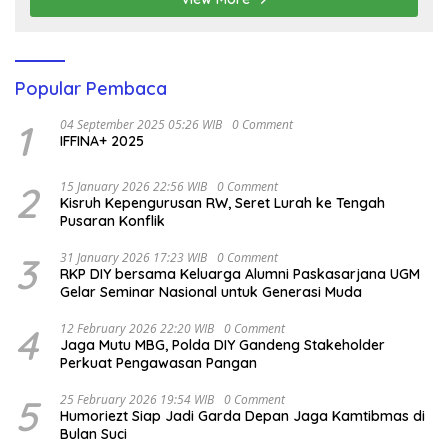
Popular Pembaca
1
04 September 2025 05:26 WIB
0 Comment
IFFINA+ 2025
2
15 January 2026 22:56 WIB
0 Comment
Kisruh Kepengurusan RW, Seret Lurah ke Tengah
Pusaran Konflik
3
31 January 2026 17:23 WIB
0 Comment
RKP DIY bersama Keluarga Alumni Paskasarjana UGM
Gelar Seminar Nasional untuk Generasi Muda
4
12 February 2026 22:20 WIB
0 Comment
Jaga Mutu MBG, Polda DIY Gandeng Stakeholder
Perkuat Pengawasan Pangan
5
25 February 2026 19:54 WIB
0 Comment
Humoriezt Siap Jadi Garda Depan Jaga Kamtibmas di
Bulan Suci