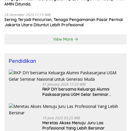
AMIN Ditunda.
28 December 2023 11:15 WIB
Sering Terjadi Pencurian, Tenaga Pengamanan Pasar Permai
Jakarta Utara Dituntut Lebih Profesional
View More
Pendidikan
31 January 2026 17:23 WIB
RKP DIY bersama Keluarga Alumni
Paskasarjana UGM Gelar Seminar
Nasional untuk Generasi Muda
19 June 2025 03:25 WIB
Meretas Akses Menuju Juru Las
Profesional Yang Lebih Bersinar