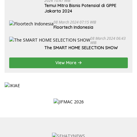
2024 10:47 WIB
Temui Mitra Bisnis Potensial di GPPE
Jakarta 2024
08 March 2024 07:15 WIB
Floortech Indonesia
08 March 2024 06:43
WIB
The SMART HOME SELECTION SHOW
View More