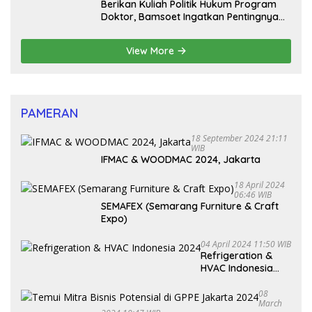
Berikan Kuliah Politik Hukum Program
Doktor, Bamsoet Ingatkan Pentingnya
Pembenahan Partai Politik
View More
PAMERAN
18 September 2024 21:11
WIB
IFMAC & WOODMAC 2024, Jakarta
18 April 2024
06:46 WIB
SEMAFEX (Semarang Furniture & Craft
Expo)
04 April 2024 11:50 WIB
Refrigeration &
HVAC Indonesia
2024
08
March