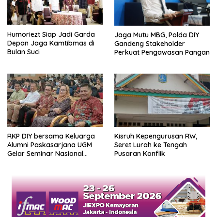
Humoriezt Siap Jadi Garda
Jaga Mutu MBG, Polda DIY
Depan Jaga Kamtibmas di
Gandeng Stakeholder
Bulan Suci
Perkuat Pengawasan Pangan
RKP DIY bersama Keluarga
Kisruh Kepengurusan RW,
Alumni Paskasarjana UGM
Seret Lurah ke Tengah
Gelar Seminar Nasional
Pusaran Konflik
untuk Generasi Muda