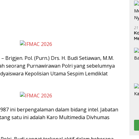
21
Ko
Me
Wu
Di
– Brigjen. Pol. (Purn.) Drs. H. Budi Setiawan, M.M.
dalah seorang Purnawirawan Polri yang sebelumnya
dyaiswara Kepolisian Utama Sespim Lemdiklat
1987 ini berpengalaman dalam bidang intel. Jabatan
ntang satu ini adalah Karo Multimedia Divhumas