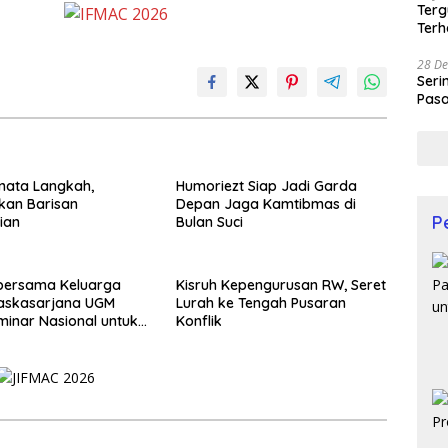
Terg
Terh
28 De
Seri
Pasa
Prof
nata Langkah,
Humoriezt Siap Jadi Garda
kan Barisan
Depan Jaga Kamtibmas di
P
ian
Bulan Suci
 bersama Keluarga
Kisruh Kepengurusan RW, Seret
Paskasarjana UGM
Lurah ke Tengah Pusaran
minar Nasional untuk
Konflik
i Muda