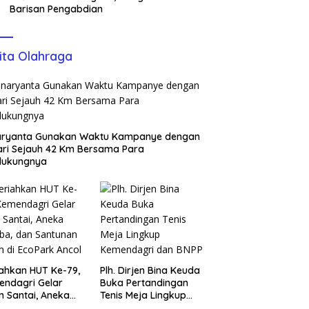
Barisan Pengabdian
ita Olahraga
aryanta Gunakan Waktu Kampanye dengan
ari Sejauh 42 Km Bersama Para
dukungnya
ahkan HUT Ke-79,
Plh. Dirjen Bina Keuda
ndagri Gelar
Buka Pertandingan
n Santai, Aneka
Tenis Meja Lingkup
ba, dan Santunan
Kemendagri dan BNPP