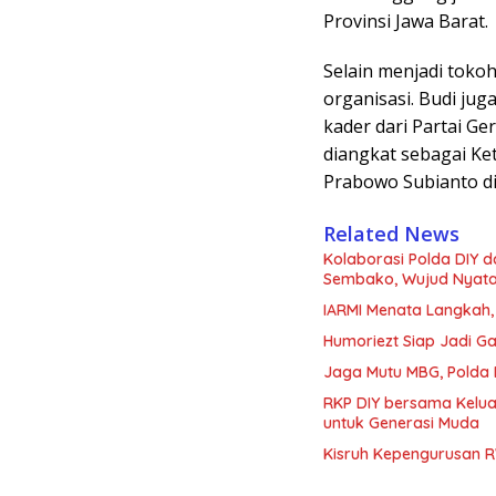
Provinsi Jawa Barat.
Selain menjadi tokoh
organisasi. Budi juga 
kader dari Partai Ge
diangkat sebagai K
Prabowo Subianto di
Related News
Kolaborasi Polda DIY 
Sembako, Wujud Nyata K
IARMI Menata Langkah
Humoriezt Siap Jadi G
Jaga Mutu MBG, Polda
RKP DIY bersama Kelua
untuk Generasi Muda
Kisruh Kepengurusan R