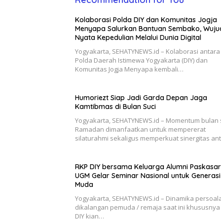
Kolaborasi Polda DIY dan Komunitas Jogja
Menyapa Salurkan Bantuan Sembako, Wuju
Nyata Kepedulian Melalui Dunia Digital
Yogyakarta, SEHATYNEWS.id – Kolaborasi antara
Polda Daerah Istimewa Yogyakarta (DIY) dan
Komunitas Jogja Menyapa kembali…
Humoriezt Siap Jadi Garda Depan Jaga
Kamtibmas di Bulan Suci
Yogyakarta, SEHATYNEWS.id – Momentum bulan 
Ramadan dimanfaatkan untuk mempererat
silaturahmi sekaligus memperkuat sinergitas an
RKP DIY bersama Keluarga Alumni Paskasa
UGM Gelar Seminar Nasional untuk Generasi
Muda
Yogyakarta, SEHATYNEWS.id – Dinamika persoal
dikalangan pemuda / remaja saat ini khususnya 
DIY kian…