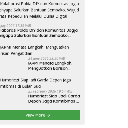
 July 2026 17:36 WIB
laborasi Polda DIY dan Komunitas Jogja
nyapa Salurkan Bantuan Sembako,
jud Nyata Kepedulian Melalui Dunia
gital
24 June 2026 23:50 WIB
IARMI Menata Langkah,
Menguatkan Barisan
Pengabdian
25 February 2026 19:54 WIB
Humoriezt Siap Jadi Garda
Depan Jaga Kamtibmas di
Bulan Suci
View More