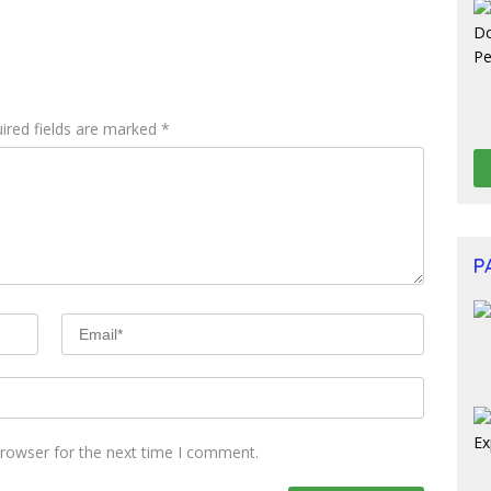
ired fields are marked
*
P
browser for the next time I comment.