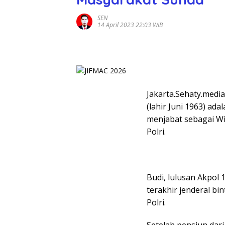
SEN
14 April 2023 22:03 WIB
Jakarta.Sehaty.media 
(lahir Juni 1963) a
menjabat sebagai Wi
Polri.
Budi, lulusan Akpol 
terakhir jenderal bi
Polri.