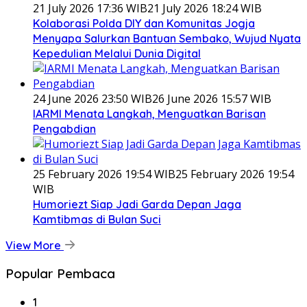
21 July 2026 17:36 WIB
21 July 2026 18:24 WIB
Kolaborasi Polda DIY dan Komunitas Jogja
Menyapa Salurkan Bantuan Sembako, Wujud Nyata
Kepedulian Melalui Dunia Digital
24 June 2026 23:50 WIB
26 June 2026 15:57 WIB
IARMI Menata Langkah, Menguatkan Barisan
Pengabdian
25 February 2026 19:54 WIB
25 February 2026 19:54
WIB
Humoriezt Siap Jadi Garda Depan Jaga
Kamtibmas di Bulan Suci
View More
Popular Pembaca
1