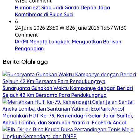
WIB
0 Comment
Humoriezt Siap Jadi Garda Depan Jaga
Kamtibmas di Bulan Suci
6
24 June 2026 23:50 WIB
26 June 2026 15:57 WIB
0
Comment
IARMI Menata Langkah, Menguatkan Barisan
Pengabdian
Berita Olahraga
Sunaryanta Gunakan Waktu Kampanye dengan Berlari
Sejauh 42 Km Bersama Para Pendukungnya
Meriahkan HUT Ke-79, Kemendagri Gelar Jalan Santai,
Aneka Lomba, dan Santunan Yatim di EcoPark Ancol