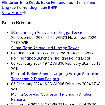
Plh. Dirjen Bina Keuda Buka Pertandingan Tenis Meja
Lingkup Kemendagri dan BNPP
View More
Berita Kriminal
23 November 2024 22:02 WIB
23 November 2024
23:08 WIB
Suami Tega Aniaya Istri Hingga Tewas
02 June 2024 18:53 WIB
02 June 2024 18:53 WIB
Polri Tangkap Buronan Thailand Paling Dicari
06 February 2024 19:12 WIB
06 February 2024 20:18
WIB
Menikah Belum Seumur Jagung Warga Saptosari
Terancam 9 Tahun Penjara
06 February 2024 16:05 WIB
06 February 2024 17:40
WIB
Maling Sapi Asal Saptosari Terancam 7 Tahun
Penjara
22 January 2024 20:28 WIB
22 January 2024 20:28