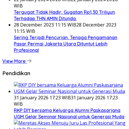
WIB
Tergugat Tidak Hadir, Gugatan Rp1,30 Triliyun
Terhadap THN AMIN Ditunda.
28 December 2023 11:15 WIB
28 December 2023
11:15 WIB
Sering Terjadi Pencurian, Tenaga Pengamanan
Pasar Permai Jakarta Utara Dituntut Lebih
Profesional
View More
Pendidikan
31 January 2026 17:23 WIB
31 January 2026 17:23
WIB
RKP DIY bersama Keluarga Alumni Paskasarjana
UGM Gelar Seminar Nasional untuk Generasi Muda