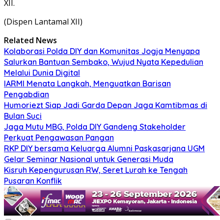
XII.
(Dispen Lantamal XII)
Related News
Kolaborasi Polda DIY dan Komunitas Jogja Menyapa
Salurkan Bantuan Sembako, Wujud Nyata Kepedulian
Melalui Dunia Digital
IARMI Menata Langkah, Menguatkan Barisan
Pengabdian
Humoriezt Siap Jadi Garda Depan Jaga Kamtibmas di
Bulan Suci
Jaga Mutu MBG, Polda DIY Gandeng Stakeholder
Perkuat Pengawasan Pangan
RKP DIY bersama Keluarga Alumni Paskasarjana UGM
Gelar Seminar Nasional untuk Generasi Muda
Kisruh Kepengurusan RW, Seret Lurah ke Tengah
Pusaran Konflik