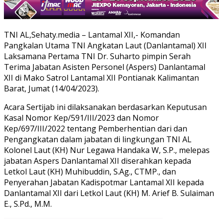
TNI AL,Sehaty.media – Lantamal XII,- Komandan
Pangkalan Utama TNI Angkatan Laut (Danlantamal) XII
Laksamana Pertama TNI Dr. Suharto pimpin Serah
Terima Jabatan Asisten Personel (Aspers) Danlantamal
XII di Mako Satrol Lantamal XII Pontianak Kalimantan
Barat, Jumat (14/04/2023).
Acara Sertijab ini dilaksanakan berdasarkan Keputusan
Kasal Nomor Kep/591/III/2023 dan Nomor
Kep/697/III/2022 tentang Pemberhentian dari dan
Pengangkatan dalam jabatan di lingkungan TNI AL
Kolonel Laut (KH) Nur Legawa Handaka W, S.P., melepas
jabatan Aspers Danlantamal XII diserahkan kepada
Letkol Laut (KH) Muhibuddin, S.Ag., CTMP., dan
Penyerahan Jabatan Kadispotmar Lantamal XII kepada
Danlantamal XII dari Letkol Laut (KH) M. Arief B. Sulaiman
E., S.Pd., M.M.