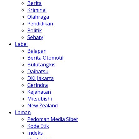
Berita
Kriminal
Olahraga
Pendidikan
Politik
Sehaty
Label
Balapan
Berita Otomotif
Bulutangkis
Daihatsu
DKI Jakarta
Gerindra
Kejahatan
Mitsubishi
New Zealand
Laman
Pedoman Media Siber
Kode Etik
Indeks