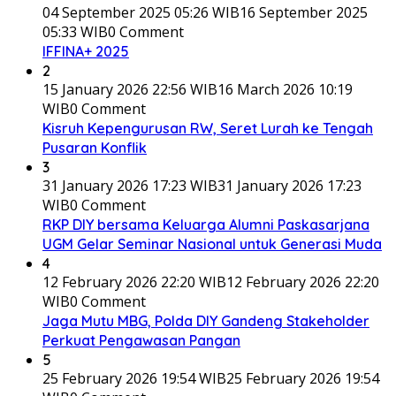
04 September 2025 05:26 WIB
16 September 2025
05:33 WIB
0 Comment
IFFINA+ 2025
2
15 January 2026 22:56 WIB
16 March 2026 10:19
WIB
0 Comment
Kisruh Kepengurusan RW, Seret Lurah ke Tengah
Pusaran Konflik
3
31 January 2026 17:23 WIB
31 January 2026 17:23
WIB
0 Comment
RKP DIY bersama Keluarga Alumni Paskasarjana
UGM Gelar Seminar Nasional untuk Generasi Muda
4
12 February 2026 22:20 WIB
12 February 2026 22:20
WIB
0 Comment
Jaga Mutu MBG, Polda DIY Gandeng Stakeholder
Perkuat Pengawasan Pangan
5
25 February 2026 19:54 WIB
25 February 2026 19:54