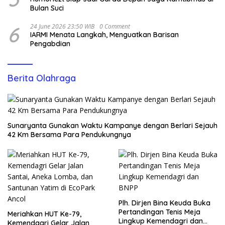
Bulan Suci
6
24 June 2026 23:50 WIB
0 Comment
IARMI Menata Langkah, Menguatkan Barisan
Pengabdian
Berita Olahraga
Sunaryanta Gunakan Waktu Kampanye dengan Berlari Sejauh
42 Km Bersama Para Pendukungnya
Plh. Dirjen Bina Keuda Buka
Pertandingan Tenis Meja
Meriahkan HUT Ke-79,
Lingkup Kemendagri dan
Kemendagri Gelar Jalan