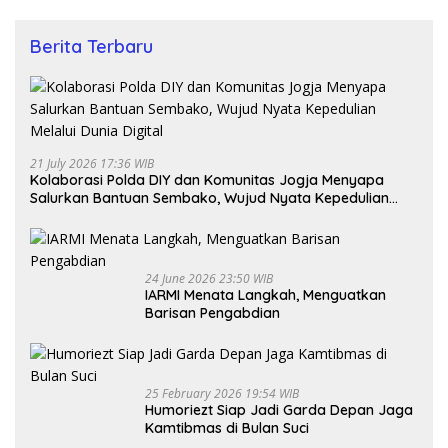
Berita Terbaru
21 July 2026 17:36 WIB
Kolaborasi Polda DIY dan Komunitas Jogja Menyapa
Salurkan Bantuan Sembako, Wujud Nyata Kepedulian
Melalui Dunia Digital
24 June 2026 23:50 WIB
IARMI Menata Langkah, Menguatkan
Barisan Pengabdian
25 February 2026 19:54 WIB
Humoriezt Siap Jadi Garda Depan Jaga
Kamtibmas di Bulan Suci