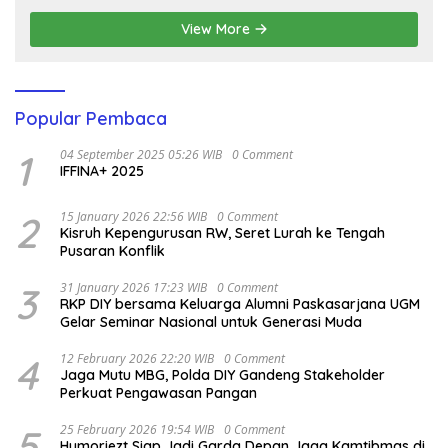
View More
Popular Pembaca
1
04 September 2025 05:26 WIB
0 Comment
IFFINA+ 2025
2
15 January 2026 22:56 WIB
0 Comment
Kisruh Kepengurusan RW, Seret Lurah ke Tengah
Pusaran Konflik
3
31 January 2026 17:23 WIB
0 Comment
RKP DIY bersama Keluarga Alumni Paskasarjana UGM
Gelar Seminar Nasional untuk Generasi Muda
4
12 February 2026 22:20 WIB
0 Comment
Jaga Mutu MBG, Polda DIY Gandeng Stakeholder
Perkuat Pengawasan Pangan
5
25 February 2026 19:54 WIB
0 Comment
Humoriezt Siap Jadi Garda Depan Jaga Kamtibmas di