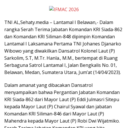
TNI AL,Sehaty.media – Lantamal I Belawan,- Dalam
rangka Serah Terima Jabatan Komandan KRI Siada-862
dan Komandan KRI Siliman-848 dipimpin Komandan
Lantamal I Laksamana Pertama TNI Johanes Djanarko
Wibowo yang diwakilkan Dansatrol Kolonel Laut (P)
Sarkolim, S.T, M.Tr. Hanla., M.M., bertempat di Ruang
Serbaguna Satrol Lantamal I, Jalan Bengkalis No. 01,
Belawan, Medan, Sumatera Utara, Jum’at (14/04/2023).
Dalam amanat yang dibacakan Dansatrol
menyampaikan bahwa Pergantian Jabatan Komandan
KRI Siada-862 dari Mayor Laut (P) Eddi Julmasri Sitepu
kepada Mayor Laut (P) Chairul Syawal dan jabatan
Komandan KRI Siliman-846 dari Mayor Laut (P)
Mahendra kepada Mayor Laut (P) Robi Dwi Wijatmiko.
Serah Terima Jabatan Komandan KRI yang kita