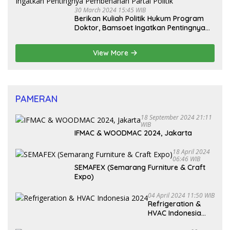
30 March 2024 15:45 WIB
Berikan Kuliah Politik Hukum Program
Doktor, Bamsoet Ingatkan Pentingnya
Pembenahan Partai Politik
View More
PAMERAN
18 September 2024 21:11
WIB
IFMAC & WOODMAC 2024, Jakarta
18 April 2024
06:46 WIB
SEMAFEX (Semarang Furniture & Craft
Expo)
04 April 2024 11:50 WIB
Refrigeration &
HVAC Indonesia
2024