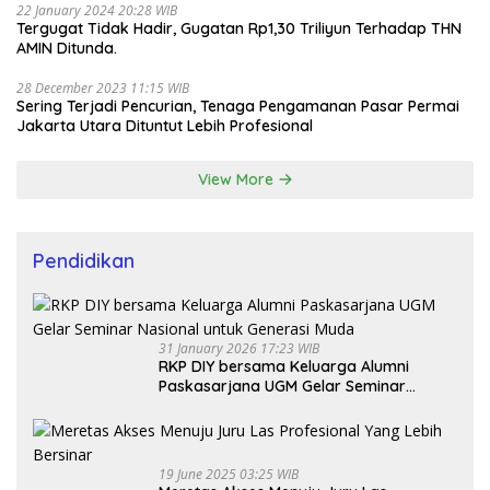
22 January 2024 20:28 WIB
Tergugat Tidak Hadir, Gugatan Rp1,30 Triliyun Terhadap THN
AMIN Ditunda.
28 December 2023 11:15 WIB
Sering Terjadi Pencurian, Tenaga Pengamanan Pasar Permai
Jakarta Utara Dituntut Lebih Profesional
View More
Pendidikan
31 January 2026 17:23 WIB
RKP DIY bersama Keluarga Alumni
Paskasarjana UGM Gelar Seminar
Nasional untuk Generasi Muda
19 June 2025 03:25 WIB