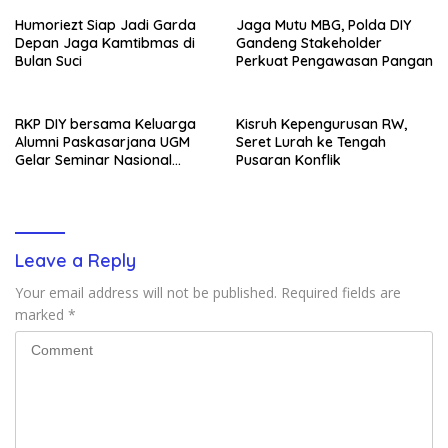
Humoriezt Siap Jadi Garda
Jaga Mutu MBG, Polda DIY
Depan Jaga Kamtibmas di
Gandeng Stakeholder
Bulan Suci
Perkuat Pengawasan Pangan
RKP DIY bersama Keluarga
Kisruh Kepengurusan RW,
Alumni Paskasarjana UGM
Seret Lurah ke Tengah
Gelar Seminar Nasional
Pusaran Konflik
untuk Generasi Muda
Leave a Reply
Your email address will not be published.
Required fields are
marked
*