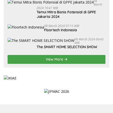
08
March
2024 10:47 WIB
Temui Mitra Bisnis Potensial di GPPE
Jakarta 2024
08 March 2024 07:15 WIB
Floortech Indonesia
08 March 2024 06:43
WIB
The SMART HOME SELECTION SHOW
View More