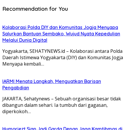
Recommendation for You
Kolaborasi Polda DIY dan Komunitas Jogja Menyapa
Salurkan Bantuan Sembako, Wujud Nyata Kepedulian
Melalui Dunia Digital
Yogyakarta, SEHATYNEWS.id – Kolaborasi antara Polda
Daerah Istimewa Yogyakarta (DIY) dan Komunitas Jogja
Menyapa kembali…
IARMI Menata Langkah, Menguatkan Barisan
Pengabdian
JAKARTA, Sehatynews – Sebuah organisasi besar tidak
dibangun dalam sehari. Ia tumbuh dari gagasan,
diperkokoh…
Humoriezt Siap Jadi Garda Depan Jaga Kamtibmas di