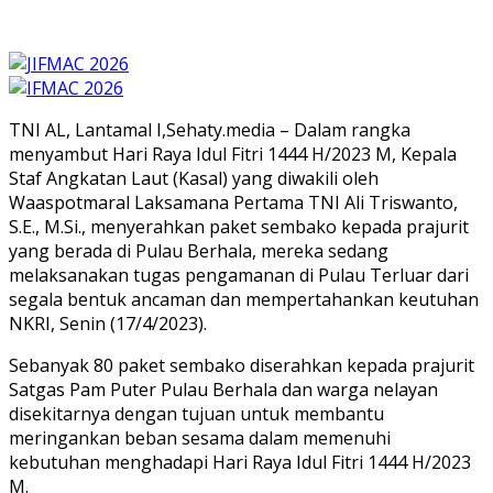
TNI AL, Lantamal I,Sehaty.media – Dalam rangka
menyambut Hari Raya Idul Fitri 1444 H/2023 M, Kepala
Staf Angkatan Laut (Kasal) yang diwakili oleh
Waaspotmaral Laksamana Pertama TNI Ali Triswanto,
S.E., M.Si., menyerahkan paket sembako kepada prajurit
yang berada di Pulau Berhala, mereka sedang
melaksanakan tugas pengamanan di Pulau Terluar dari
segala bentuk ancaman dan mempertahankan keutuhan
NKRI, Senin (17/4/2023).
Sebanyak 80 paket sembako diserahkan kepada prajurit
Satgas Pam Puter Pulau Berhala dan warga nelayan
disekitarnya dengan tujuan untuk membantu
meringankan beban sesama dalam memenuhi
kebutuhan menghadapi Hari Raya Idul Fitri 1444 H/2023
M.