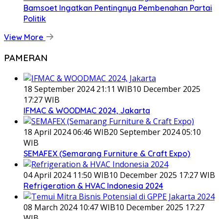
Bamsoet Ingatkan Pentingnya Pembenahan Partai
Politik
View More
PAMERAN
18 September 2024 21:11 WIB
10 December 2025
17:27 WIB
IFMAC & WOODMAC 2024, Jakarta
18 April 2024 06:46 WIB
20 September 2024 05:10
WIB
SEMAFEX (Semarang Furniture & Craft Expo)
04 April 2024 11:50 WIB
10 December 2025 17:27 WIB
Refrigeration & HVAC Indonesia 2024
08 March 2024 10:47 WIB
10 December 2025 17:27
WIB