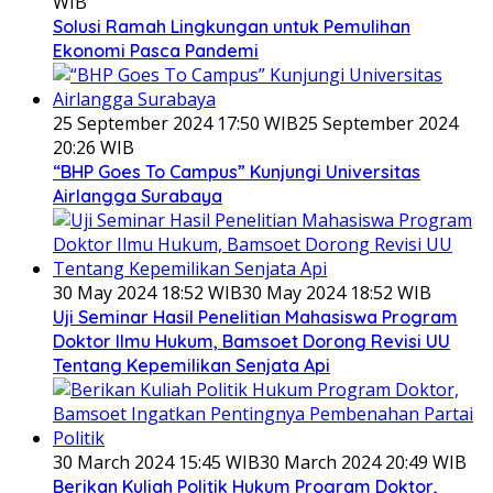
WIB
Solusi Ramah Lingkungan untuk Pemulihan
Ekonomi Pasca Pandemi
25 September 2024 17:50 WIB
25 September 2024
20:26 WIB
“BHP Goes To Campus” Kunjungi Universitas
Airlangga Surabaya
30 May 2024 18:52 WIB
30 May 2024 18:52 WIB
Uji Seminar Hasil Penelitian Mahasiswa Program
Doktor Ilmu Hukum, Bamsoet Dorong Revisi UU
Tentang Kepemilikan Senjata Api
30 March 2024 15:45 WIB
30 March 2024 20:49 WIB
Berikan Kuliah Politik Hukum Program Doktor,