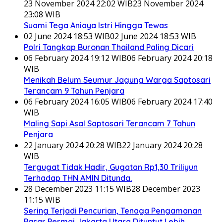
23 November 2024 22:02 WIB
23 November 2024
23:08 WIB
Suami Tega Aniaya Istri Hingga Tewas
02 June 2024 18:53 WIB
02 June 2024 18:53 WIB
Polri Tangkap Buronan Thailand Paling Dicari
06 February 2024 19:12 WIB
06 February 2024 20:18
WIB
Menikah Belum Seumur Jagung Warga Saptosari
Terancam 9 Tahun Penjara
06 February 2024 16:05 WIB
06 February 2024 17:40
WIB
Maling Sapi Asal Saptosari Terancam 7 Tahun
Penjara
22 January 2024 20:28 WIB
22 January 2024 20:28
WIB
Tergugat Tidak Hadir, Gugatan Rp1,30 Triliyun
Terhadap THN AMIN Ditunda.
28 December 2023 11:15 WIB
28 December 2023
11:15 WIB
Sering Terjadi Pencurian, Tenaga Pengamanan
Pasar Permai Jakarta Utara Dituntut Lebih