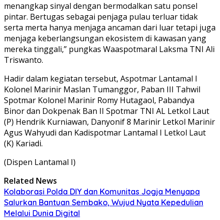
menangkap sinyal dengan bermodalkan satu ponsel
pintar. Bertugas sebagai penjaga pulau terluar tidak
serta merta hanya menjaga ancaman dari luar tetapi juga
menjaga keberlangsungan ekosistem di kawasan yang
mereka tinggali,” pungkas Waaspotmaral Laksma TNI Ali
Triswanto.
Hadir dalam kegiatan tersebut, Aspotmar Lantamal I
Kolonel Marinir Maslan Tumanggor, Paban III Tahwil
Spotmar Kolonel Marinir Romy Hutagaol, Pabandya
Binor dan Dokpenak Ban II Spotmar TNI AL Letkol Laut
(P) Hendrik Kurniawan, Danyonif 8 Marinir Letkol Marinir
Agus Wahyudi dan Kadispotmar Lantamal I Letkol Laut
(K) Kariadi.
(Dispen Lantamal I)
Related News
Kolaborasi Polda DIY dan Komunitas Jogja Menyapa
Salurkan Bantuan Sembako, Wujud Nyata Kepedulian
Melalui Dunia Digital