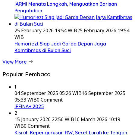
IARMI Menata Langkah, Menguatkan Barisan
Pengabdian
25 February 2026 19:54 WIB
25 February 2026 19:54
WIB
Humoriezt Siap Jadi Garda Depan Jaga
Kamtibmas di Bulan Suci
View More
Popular Pembaca
1
04 September 2025 05:26 WIB
16 September 2025
05:33 WIB
0 Comment
IFFINA+ 2025
2
15 January 2026 22:56 WIB
16 March 2026 10:19
WIB
0 Comment
Kisruh Kepengurusan RW, Seret Lurah ke Tengah