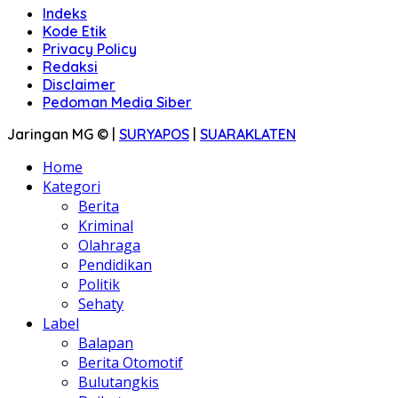
Indeks
Kode Etik
Privacy Policy
Redaksi
Disclaimer
Pedoman Media Siber
Jaringan MG © |
SURYAPOS
|
SUARAKLATEN
Home
Kategori
Berita
Kriminal
Olahraga
Pendidikan
Politik
Sehaty
Label
Balapan
Berita Otomotif
Bulutangkis