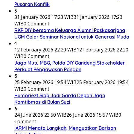
Pusaran Konflik
3
31 January 2026 17:23 WIB
31 January 2026 17:23
WIB
0 Comment
RKP DIY bersama Keluarga Alumni Paskasarjana
UGM Gelar Seminar Nasional untuk Generasi Muda
4
12 February 2026 22:20 WIB
12 February 2026 22:20
WIB
0 Comment
Jaga Mutu MBG, Polda DIY Gandeng Stakeholder
Perkuat Pengawasan Pangan
5
25 February 2026 19:54 WIB
25 February 2026 19:54
WIB
0 Comment
Humoriezt Siap Jadi Garda Depan Jaga
Kamtibmas di Bulan Suci
6
24 June 2026 23:50 WIB
26 June 2026 15:57 WIB
0
Comment
IARMI Menata Langkah, Menguatkan Barisan