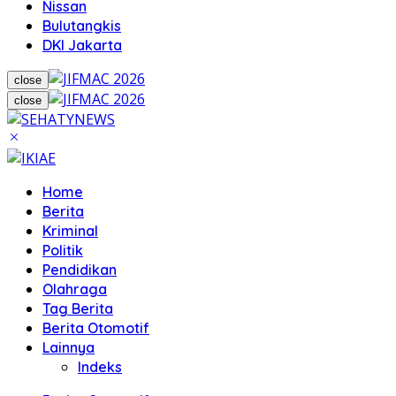
Nissan
Bulutangkis
DKI Jakarta
close
close
Home
Berita
Kriminal
Politik
Pendidikan
Olahraga
Tag Berita
Berita Otomotif
Lainnya
Indeks