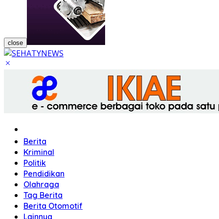
close
Home
Berita
Kriminal
Politik
Pendidikan
Olahraga
Tag Berita
Berita Otomotif
Lainnya