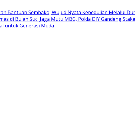
kan Bantuan Sembako, Wujud Nyata Kepedulian Melalui Duni
mas di Bulan Suci
Jaga Mutu MBG, Polda DIY Gandeng Stak
al untuk Generasi Muda