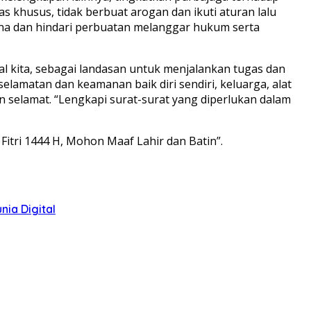
s khusus, tidak berbuat arogan dan ikuti aturan lalu
erhana dan hindari perbuatan melanggar hukum serta
 kita, sebagai landasan untuk menjalankan tugas dan
lamatan dan keamanan baik diri sendiri, keluarga, alat
 selamat. “Lengkapi surat-surat yang diperlukan dalam
itri 1444 H, Mohon Maaf Lahir dan Batin”.
ia Digital