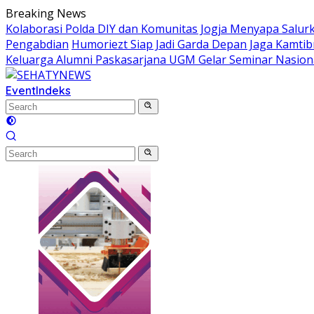
Skip
Breaking News
to
Kolaborasi Polda DIY dan Komunitas Jogja Menyapa Salur
content
Pengabdian
Humoriezt Siap Jadi Garda Depan Jaga Kamtib
Keluarga Alumni Paskasarjana UGM Gelar Seminar Nasion
Event
Indeks