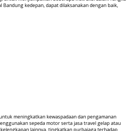
al Bandung kedepan, dapat dilaksanakan dengan baik,
g untuk meningkatkan kewaspadaan dan pengamanan
nggunakan sepeda motor serta jasa travel gelap atau
n kelengkapan lainnya, tingkatkan purbajaga terhadap