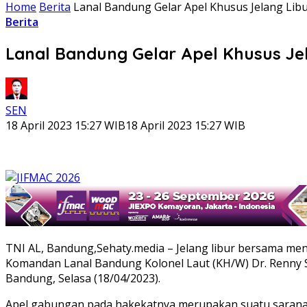
Home
Berita
Lanal Bandung Gelar Apel Khusus Jelang Libur
Berita
Lanal Bandung Gelar Apel Khusus Jela
SEN
18 April 2023 15:27 WIB
18 April 2023 15:27 WIB
TNI AL, Bandung,Sehaty.media – Jelang libur bersama me
Komandan Lanal Bandung Kolonel Laut (KH/W) Dr. Renny Seti
Bandung, Selasa (18/04/2023).
Apel gabungan pada hakekatnya merupakan suatu sarana 