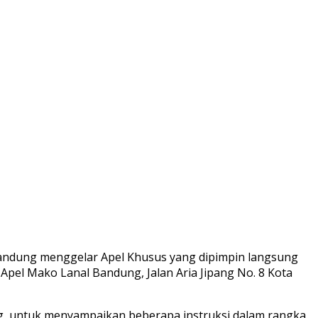
 Bandung menggelar Apel Khusus yang dipimpin langsung
 Apel Mako Lanal Bandung, Jalan Aria Jipang No. 8 Kota
, untuk menyampaikan beberapa instruksi dalam rangka