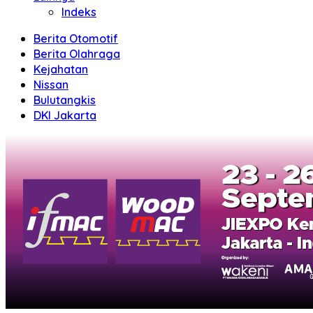
Indeks
Berita Otomotif
Berita Olahraga
Kejahatan
Nissan
Bulutangkis
DKI Jakarta