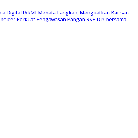
a Digital
IARMI Menata Langkah, Menguatkan Barisan
eholder Perkuat Pengawasan Pangan
RKP DIY bersama