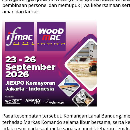
pembinaan personel dan memupuk jiwa kebersamaan serta 
aman dan lancar.
Pada kesempatan tersebut, Komandan Lanal Bandung, m
terhadap Markas Komando selama libur bersama, serta ke
tidak resmi pada saat melaksanakan mudik lebaran, lengk