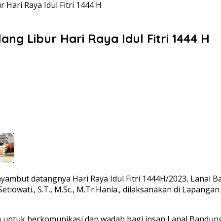
 Hari Raya Idul Fitri 1444 H
ng Libur Hari Raya Idul Fitri 1444 H
nyambut datangnya Hari Raya Idul Fitri 1444H/2023, Lanal
owati., S.T., M.Sc., M.Tr.Hanla., dilaksanakan di Lapangan
untuk berkomunikasi dan wadah bagi insan Lanal Bandung