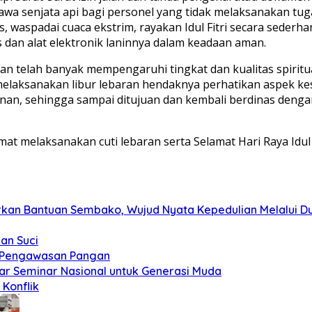
awa senjata api bagi personel yang tidak melaksanakan tuga
aktis, waspadai cuaca ekstrim, rayakan Idul Fitri secara sed
 dan alat elektronik laninnya dalam keadaan aman.
telah banyak mempengaruhi tingkat dan kualitas spiritual
elaksanakan libur lebaran hendaknya perhatikan aspek kese
nan, sehingga sampai ditujuan dan kembali berdinas dengan
 melaksanakan cuti lebaran serta Selamat Hari Raya Idul F
kan Bantuan Sembako, Wujud Nyata Kepedulian Melalui Dun
an Suci
t Pengawasan Pangan
ar Seminar Nasional untuk Generasi Muda
Konflik