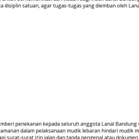
disiplin satuan, agar tugas-tugas yang diemban oleh Lan
emberi penekanan kepada seluruh anggota Lanal Bandun
amanan dalam pelaksanaan mudik lebaran hindari mudik me
api surat-surat izin jalan dan tanda pengenal atau dokume