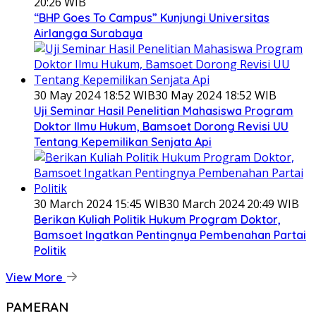
20:26 WIB
“BHP Goes To Campus” Kunjungi Universitas
Airlangga Surabaya
30 May 2024 18:52 WIB
30 May 2024 18:52 WIB
Uji Seminar Hasil Penelitian Mahasiswa Program
Doktor Ilmu Hukum, Bamsoet Dorong Revisi UU
Tentang Kepemilikan Senjata Api
30 March 2024 15:45 WIB
30 March 2024 20:49 WIB
Berikan Kuliah Politik Hukum Program Doktor,
Bamsoet Ingatkan Pentingnya Pembenahan Partai
Politik
View More
PAMERAN