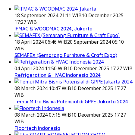
18 September 2024 21:11 WIB
10 December 2025
17:27 WIB
IFMAC & WOODMAC 2024, Jakarta
18 April 2024 06:46 WIB
20 September 2024 05:10
WIB
SEMAFEX (Semarang Furniture & Craft Expo)
04 April 2024 11:50 WIB
10 December 2025 17:27 WIB
Refrigeration & HVAC Indonesia 2024
08 March 2024 10:47 WIB
10 December 2025 17:27
WIB
Temui Mitra Bisnis Potensial di GPPE Jakarta 2024
08 March 2024 07:15 WIB
10 December 2025 17:27
WIB
Floortech Indonesia