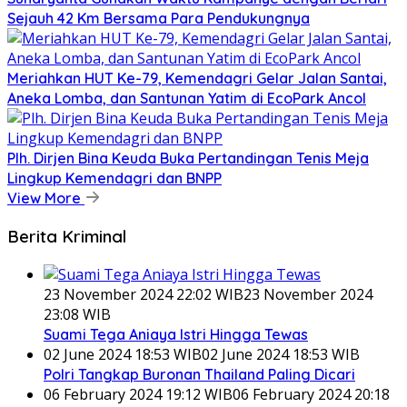
Sejauh 42 Km Bersama Para Pendukungnya
Meriahkan HUT Ke-79, Kemendagri Gelar Jalan Santai,
Aneka Lomba, dan Santunan Yatim di EcoPark Ancol
Plh. Dirjen Bina Keuda Buka Pertandingan Tenis Meja
Lingkup Kemendagri dan BNPP
View More
Berita Kriminal
23 November 2024 22:02 WIB
23 November 2024
23:08 WIB
Suami Tega Aniaya Istri Hingga Tewas
02 June 2024 18:53 WIB
02 June 2024 18:53 WIB
Polri Tangkap Buronan Thailand Paling Dicari
06 February 2024 19:12 WIB
06 February 2024 20:18