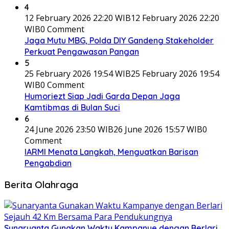
4
12 February 2026 22:20 WIB
12 February 2026 22:20
WIB
0 Comment
Jaga Mutu MBG, Polda DIY Gandeng Stakeholder
Perkuat Pengawasan Pangan
5
25 February 2026 19:54 WIB
25 February 2026 19:54
WIB
0 Comment
Humoriezt Siap Jadi Garda Depan Jaga
Kamtibmas di Bulan Suci
6
24 June 2026 23:50 WIB
26 June 2026 15:57 WIB
0
Comment
IARMI Menata Langkah, Menguatkan Barisan
Pengabdian
Berita Olahraga
Sunaryanta Gunakan Waktu Kampanye dengan Berlari