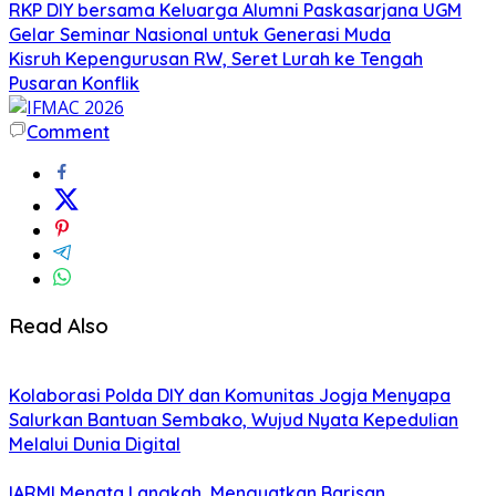
RKP DIY bersama Keluarga Alumni Paskasarjana UGM
Gelar Seminar Nasional untuk Generasi Muda
Kisruh Kepengurusan RW, Seret Lurah ke Tengah
Pusaran Konflik
Comment
Read Also
Kolaborasi Polda DIY dan Komunitas Jogja Menyapa
Salurkan Bantuan Sembako, Wujud Nyata Kepedulian
Melalui Dunia Digital
IARMI Menata Langkah, Menguatkan Barisan