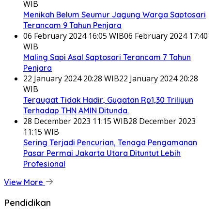
WIB
Menikah Belum Seumur Jagung Warga Saptosari
Terancam 9 Tahun Penjara
06 February 2024 16:05 WIB
06 February 2024 17:40
WIB
Maling Sapi Asal Saptosari Terancam 7 Tahun
Penjara
22 January 2024 20:28 WIB
22 January 2024 20:28
WIB
Tergugat Tidak Hadir, Gugatan Rp1,30 Triliyun
Terhadap THN AMIN Ditunda.
28 December 2023 11:15 WIB
28 December 2023
11:15 WIB
Sering Terjadi Pencurian, Tenaga Pengamanan
Pasar Permai Jakarta Utara Dituntut Lebih
Profesional
View More
Pendidikan