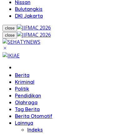
Nissan
Bulutangkis
DKI Jakarta
close
close
Home
Berita
Kriminal
Politik
Pendidikan
Olahraga
Tag Berita
Berita Otomotif
Lainnya
Indeks