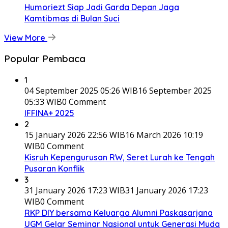
Humoriezt Siap Jadi Garda Depan Jaga
Kamtibmas di Bulan Suci
View More
Popular Pembaca
1
04 September 2025 05:26 WIB
16 September 2025
05:33 WIB
0 Comment
IFFINA+ 2025
2
15 January 2026 22:56 WIB
16 March 2026 10:19
WIB
0 Comment
Kisruh Kepengurusan RW, Seret Lurah ke Tengah
Pusaran Konflik
3
31 January 2026 17:23 WIB
31 January 2026 17:23
WIB
0 Comment
RKP DIY bersama Keluarga Alumni Paskasarjana
UGM Gelar Seminar Nasional untuk Generasi Muda