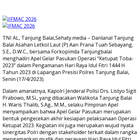
TNI AL, Tanjung Balai,Sehaty.media – Danlanal Tanjung
Balai Asahan Letkol Laut (P) Aan Prana Tuah Sebayang,
S.E., D.W.C., bersama Forkopimda Tanjungbalai
menghadiri Apel Gelar Pasukan Operasi “Ketupat Toba-
2023” dalam Pengamanan Hari Raya Idul Fitri 1444 H
Tahun 2023 di Lapangan Presisi Polres Tanjung Balai,
Senin (17/4/2023).
Dalam amanatnya, Kapolri Jenderal Polisi Drs. Listyo Sigit
Prabowo, M.Si., yang dibacakan Walikota Tanjung Balai
H. Waris Thalib, S.Ag., M.M., selaku Pimpinan Apel
menyampaikan bahwa Apel Gelar Pasukan merupakan
bentuk pengecekan akhir kesiapan pelaksanaan Operasi
Ketupat 2023. Kegiatan ini juga merupakan wujud nyata
sinergitas Polri dengan stakeholder terkait dalam rangka
mengamankan mudik dan perayaan Hari Raya Idul Fitri