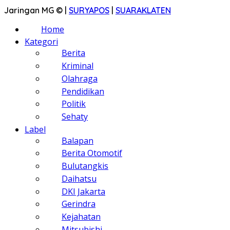
Jaringan MG © |
SURYAPOS
|
SUARAKLATEN
Home
Kategori
Berita
Kriminal
Olahraga
Pendidikan
Politik
Sehaty
Label
Balapan
Berita Otomotif
Bulutangkis
Daihatsu
DKI Jakarta
Gerindra
Kejahatan
Mitsubishi