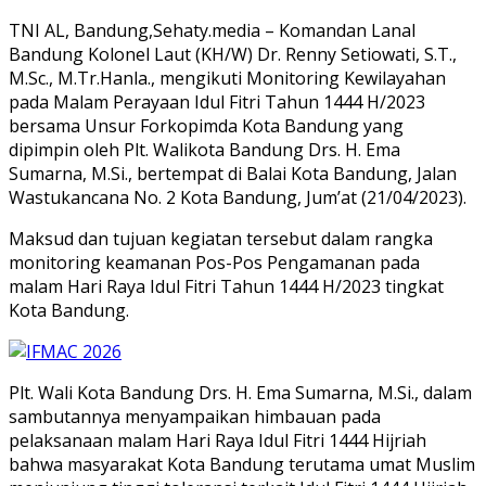
TNI AL, Bandung,Sehaty.media – Komandan Lanal
Bandung Kolonel Laut (KH/W) Dr. Renny Setiowati, S.T.,
M.Sc., M.Tr.Hanla., mengikuti Monitoring Kewilayahan
pada Malam Perayaan Idul Fitri Tahun 1444 H/2023
bersama Unsur Forkopimda Kota Bandung yang
dipimpin oleh Plt. Walikota Bandung Drs. H. Ema
Sumarna, M.Si., bertempat di Balai Kota Bandung, Jalan
Wastukancana No. 2 Kota Bandung, Jum’at (21/04/2023).
Maksud dan tujuan kegiatan tersebut dalam rangka
monitoring keamanan Pos-Pos Pengamanan pada
malam Hari Raya Idul Fitri Tahun 1444 H/2023 tingkat
Kota Bandung.
Plt. Wali Kota Bandung Drs. H. Ema Sumarna, M.Si., dalam
sambutannya menyampaikan himbauan pada
pelaksanaan malam Hari Raya Idul Fitri 1444 Hijriah
bahwa masyarakat Kota Bandung terutama umat Muslim