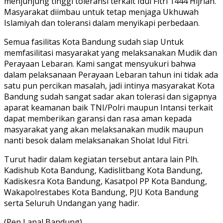
menjunjung tinggi toleransi terkait Idul Fitri 1444 Hijriah.
Masyarakat diimbau untuk tetap menjaga Ukhuwah
Islamiyah dan toleransi dalam menyikapi perbedaan.
Semua fasilitas Kota Bandung sudah siap Untuk
memfasilitasi masyarakat yang melaksanakan Mudik dan
Perayaan Lebaran. Kami sangat mensyukuri bahwa
dalam pelaksanaan Perayaan Lebaran tahun ini tidak ada
satu pun percikan masalah, jadi intinya masyarakat Kota
Bandung sudah sangat sadar akan tolerasi dan sigapnya
aparat keamanan baik TNI/Polri maupun Intansi terkait
dapat memberikan garansi dan rasa aman kepada
masyarakat yang akan melaksanakan mudik maupun
nanti besok dalam melaksanakan Sholat Idul Fitri.
Turut hadir dalam kegiatan tersebut antara lain Plh.
Kadishub Kota Bandung, Kadislitbang Kota Bandung,
Kadiskesra Kota Bandung, Kasatpol PP Kota Bandung,
Wakapolrestabes Kota Bandung, PJU Kota Bandung
serta Seluruh Undangan yang hadir.
(Pen Lanal Bandung)