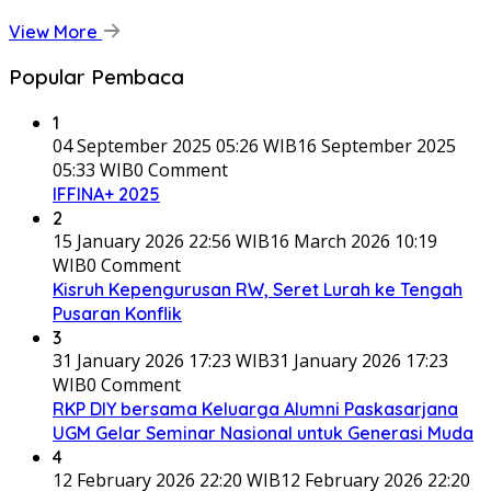
View More
Popular Pembaca
1
04 September 2025 05:26 WIB
16 September 2025
05:33 WIB
0 Comment
IFFINA+ 2025
2
15 January 2026 22:56 WIB
16 March 2026 10:19
WIB
0 Comment
Kisruh Kepengurusan RW, Seret Lurah ke Tengah
Pusaran Konflik
3
31 January 2026 17:23 WIB
31 January 2026 17:23
WIB
0 Comment
RKP DIY bersama Keluarga Alumni Paskasarjana
UGM Gelar Seminar Nasional untuk Generasi Muda
4
12 February 2026 22:20 WIB
12 February 2026 22:20