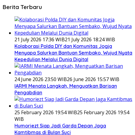
Berita Terbaru
21 July 2026 17:36 WIB
21 July 2026 18:24 WIB
Kolaborasi Polda DIY dan Komunitas Jogja
Menyapa Salurkan Bantuan Sembako, Wujud Nyata
Kepedulian Melalui Dunia Digital
24 June 2026 23:50 WIB
26 June 2026 15:57 WIB
IARMI Menata Langkah, Menguatkan Barisan
Pengabdian
25 February 2026 19:54 WIB
25 February 2026 19:54
WIB
Humoriezt Siap Jadi Garda Depan Jaga
Kamtibmas di Bulan Suci