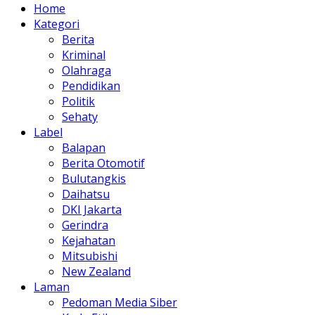
Home
Kategori
Berita
Kriminal
Olahraga
Pendidikan
Politik
Sehaty
Label
Balapan
Berita Otomotif
Bulutangkis
Daihatsu
DKI Jakarta
Gerindra
Kejahatan
Mitsubishi
New Zealand
Laman
Pedoman Media Siber