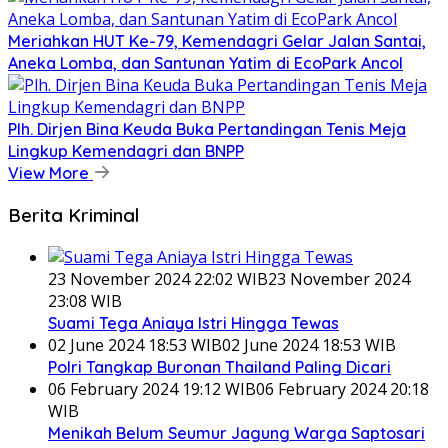
Meriahkan HUT Ke-79, Kemendagri Gelar Jalan Santai,
Aneka Lomba, dan Santunan Yatim di EcoPark Ancol
Plh. Dirjen Bina Keuda Buka Pertandingan Tenis Meja
Lingkup Kemendagri dan BNPP
View More
Berita Kriminal
23 November 2024 22:02 WIB
23 November 2024
23:08 WIB
Suami Tega Aniaya Istri Hingga Tewas
02 June 2024 18:53 WIB
02 June 2024 18:53 WIB
Polri Tangkap Buronan Thailand Paling Dicari
06 February 2024 19:12 WIB
06 February 2024 20:18
WIB
Menikah Belum Seumur Jagung Warga Saptosari