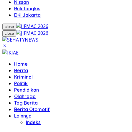
Nissan
Bulutangkis
DKI Jakarta
close
close
Home
Berita
Kriminal
Politik
Pendidikan
Olahraga
Tag Berita
Berita Otomotif
Lainnya
Indeks