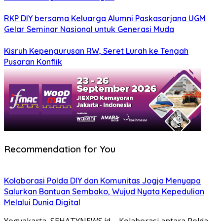
RKP DIY bersama Keluarga Alumni Paskasarjana UGM
Gelar Seminar Nasional untuk Generasi Muda
Kisruh Kepengurusan RW, Seret Lurah ke Tengah
Pusaran Konflik
Recommendation for You
Kolaborasi Polda DIY dan Komunitas Jogja Menyapa
Salurkan Bantuan Sembako, Wujud Nyata Kepedulian
Melalui Dunia Digital
Yogyakarta, SEHATYNEWS.id – Kolaborasi antara Polda