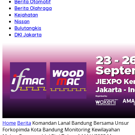
Berita Otomotif
Berita Olahraga
Kejahatan
Nissan
Bulutangkis
DKI Jakarta
Home
Berita
Komandan Lanal Bandung Bersama Unsur
Forkopimda Kota Bandung Monitoring Kewilayahan