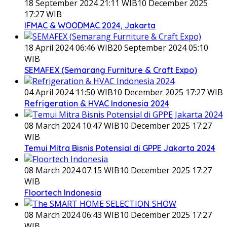
18 September 2024 21:11 WIB
10 December 2025
17:27 WIB
IFMAC & WOODMAC 2024, Jakarta
18 April 2024 06:46 WIB
20 September 2024 05:10
WIB
SEMAFEX (Semarang Furniture & Craft Expo)
04 April 2024 11:50 WIB
10 December 2025 17:27 WIB
Refrigeration & HVAC Indonesia 2024
08 March 2024 10:47 WIB
10 December 2025 17:27
WIB
Temui Mitra Bisnis Potensial di GPPE Jakarta 2024
08 March 2024 07:15 WIB
10 December 2025 17:27
WIB
Floortech Indonesia
08 March 2024 06:43 WIB
10 December 2025 17:27
WIB