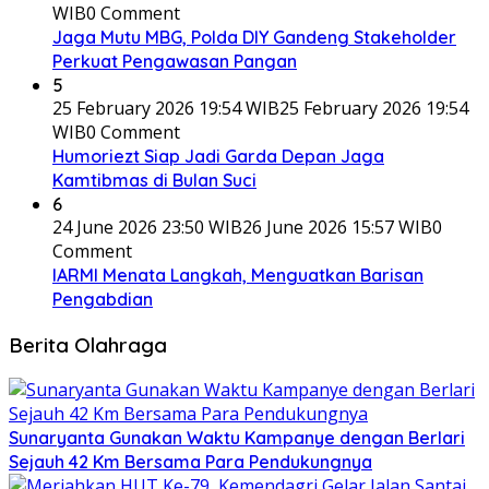
WIB
0 Comment
Jaga Mutu MBG, Polda DIY Gandeng Stakeholder
Perkuat Pengawasan Pangan
5
25 February 2026 19:54 WIB
25 February 2026 19:54
WIB
0 Comment
Humoriezt Siap Jadi Garda Depan Jaga
Kamtibmas di Bulan Suci
6
24 June 2026 23:50 WIB
26 June 2026 15:57 WIB
0
Comment
IARMI Menata Langkah, Menguatkan Barisan
Pengabdian
Berita Olahraga
Sunaryanta Gunakan Waktu Kampanye dengan Berlari
Sejauh 42 Km Bersama Para Pendukungnya