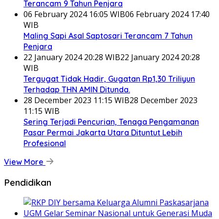
Terancam 9 Tahun Penjara
06 February 2024 16:05 WIB
06 February 2024 17:40
WIB
Maling Sapi Asal Saptosari Terancam 7 Tahun
Penjara
22 January 2024 20:28 WIB
22 January 2024 20:28
WIB
Tergugat Tidak Hadir, Gugatan Rp1,30 Triliyun
Terhadap THN AMIN Ditunda.
28 December 2023 11:15 WIB
28 December 2023
11:15 WIB
Sering Terjadi Pencurian, Tenaga Pengamanan
Pasar Permai Jakarta Utara Dituntut Lebih
Profesional
View More
Pendidikan