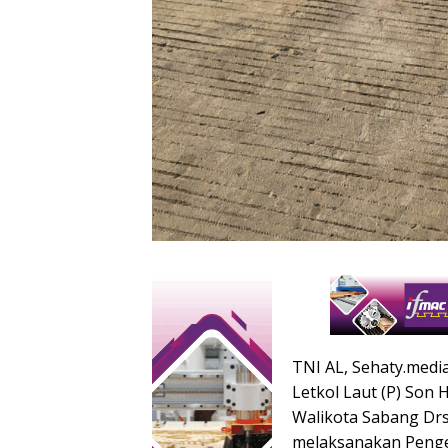
TNI AL, Sehaty.medi
Letkol Laut (P) Son H
Walikota Sabang Drs.
melaksanakan Penge