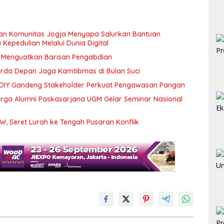
dan Komunitas Jogja Menyapa Salurkan Bantuan
epedulian Melalui Dunia Digital
, Menguatkan Barisan Pengabdian
arda Depan Jaga Kamtibmas di Bulan Suci
 DIY Gandeng Stakeholder Perkuat Pengawasan Pangan
rga Alumni Paskasarjana UGM Gelar Seminar Nasional
W, Seret Lurah ke Tengah Pusaran Konflik