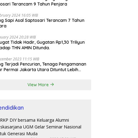
osari Terancam 9 Tahun Penjara
bruary 2024 16:05 WIB
ng Sapi Asal Saptosari Terancam 7 Tahun
ara
nuary 2024 20:28 WIB
ugat Tidak Hadir, Gugatan Rp1,30 Triliyun
adap THN AMIN Ditunda.
cember 2023 11:15 WIB
ng Terjadi Pencurian, Tenaga Pengamanan
r Permai Jakarta Utara Dituntut Lebih
esional
View More
endidikan