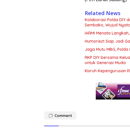
Related News
Kolaborasi Polda DIY 
Sembako, Wujud Nyata K
IARMI Menata Langkah
Humoriezt Siap Jadi G
Jaga Mutu MBG, Polda
RKP DIY bersama Kelua
untuk Generasi Muda
Kisruh Kepengurusan R
Comment