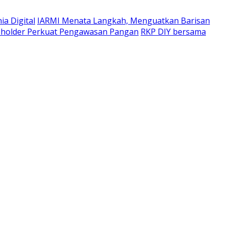
a Digital
IARMI Menata Langkah, Menguatkan Barisan
eholder Perkuat Pengawasan Pangan
RKP DIY bersama