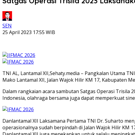
Satgas Operasi Trisila 2023 Laksana
SEN
25 April 2023 17:55 WIB
TNI AL, Lantamal XII,Sehaty.media – Pangkalan Utama TNI
Mako Lantamal XII, Jalan Wajok Hilir KM 17, Kabupaten Me
Dalam rangkaian acara sambutan Satgas Operasi Trisila 2
Indonesia, olahraga bersama juga dapat memperkuat siner
Danlantamal XII Laksamana Pertama TNI Dr. Suharto mengu
operasionalnya sudah berpindah di Jalan Wajok Hilir KM
Danlantamal XII juga menekankan untuk selalu meningka