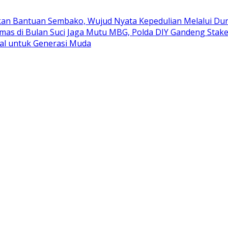
kan Bantuan Sembako, Wujud Nyata Kepedulian Melalui Duni
mas di Bulan Suci
Jaga Mutu MBG, Polda DIY Gandeng Stak
al untuk Generasi Muda