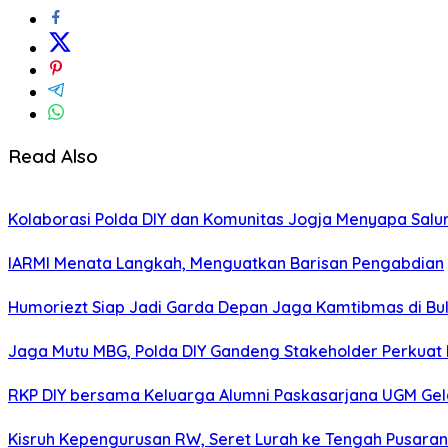
Read Also
Kolaborasi Polda DIY dan Komunitas Jogja Menyapa Salur
IARMI Menata Langkah, Menguatkan Barisan Pengabdian
Humoriezt Siap Jadi Garda Depan Jaga Kamtibmas di Bul
Jaga Mutu MBG, Polda DIY Gandeng Stakeholder Perkua
RKP DIY bersama Keluarga Alumni Paskasarjana UGM Gel
Kisruh Kepengurusan RW, Seret Lurah ke Tengah Pusaran 