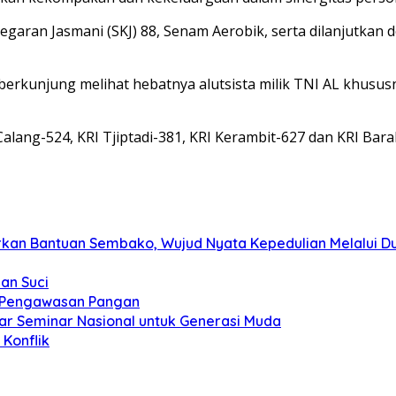
aran Jasmani (SKJ) 88, Senam Aerobik, serta dilanjutkan d
erkunjung melihat hebatnya alutsista milik TNI AL khususny
alang-524, KRI Tjiptadi-381, KRI Kerambit-627 dan KRI Bara
kan Bantuan Sembako, Wujud Nyata Kepedulian Melalui Dun
an Suci
t Pengawasan Pangan
ar Seminar Nasional untuk Generasi Muda
Konflik