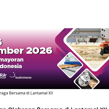
raga Bersama di Lantamal XII