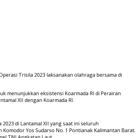
perasi Trisila 2023 laksanakan olahraga bersama di
uk menunjukkan eksistensi Koarmada RI di Perairan
ntamal XII dengan Koarmada RI.
023 di Lantamal XII yang saat ini seluruh
n Komodor Yos Sudarso No. 1 Pontianak Kalimantan Barat.
nel TNI Angkatan Laut.