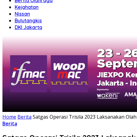
Berita Olahraga
Kejahatan
Nissan
Bulutangkis
DKI Jakarta
Home
Berita
Satgas Operasi Trisila 2023 Laksanakan Olah
Berita