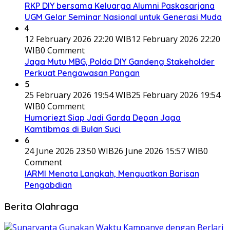
RKP DIY bersama Keluarga Alumni Paskasarjana
UGM Gelar Seminar Nasional untuk Generasi Muda
4
12 February 2026 22:20 WIB
12 February 2026 22:20
WIB
0 Comment
Jaga Mutu MBG, Polda DIY Gandeng Stakeholder
Perkuat Pengawasan Pangan
5
25 February 2026 19:54 WIB
25 February 2026 19:54
WIB
0 Comment
Humoriezt Siap Jadi Garda Depan Jaga
Kamtibmas di Bulan Suci
6
24 June 2026 23:50 WIB
26 June 2026 15:57 WIB
0
Comment
IARMI Menata Langkah, Menguatkan Barisan
Pengabdian
Berita Olahraga