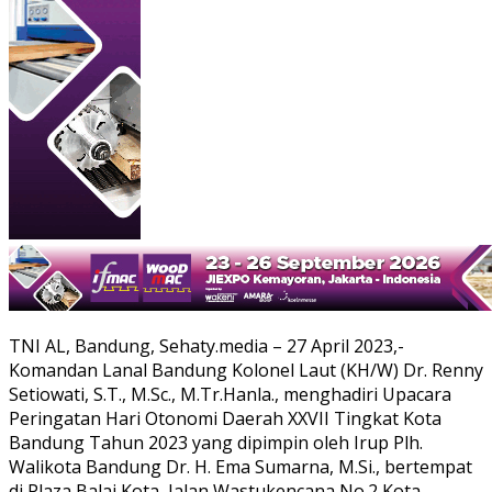
TNI AL, Bandung, Sehaty.media – 27 April 2023,-
Komandan Lanal Bandung Kolonel Laut (KH/W) Dr. Renny
Setiowati, S.T., M.Sc., M.Tr.Hanla., menghadiri Upacara
Peringatan Hari Otonomi Daerah XXVII Tingkat Kota
Bandung Tahun 2023 yang dipimpin oleh Irup Plh.
Walikota Bandung Dr. H. Ema Sumarna, M.Si., bertempat
di Plaza Balai Kota, Jalan Wastukencana No.2 Kota