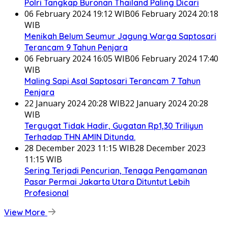
Polri Tangkap Buronan Thailand Paling Dicari
06 February 2024 19:12 WIB
06 February 2024 20:18
WIB
Menikah Belum Seumur Jagung Warga Saptosari
Terancam 9 Tahun Penjara
06 February 2024 16:05 WIB
06 February 2024 17:40
WIB
Maling Sapi Asal Saptosari Terancam 7 Tahun
Penjara
22 January 2024 20:28 WIB
22 January 2024 20:28
WIB
Tergugat Tidak Hadir, Gugatan Rp1,30 Triliyun
Terhadap THN AMIN Ditunda.
28 December 2023 11:15 WIB
28 December 2023
11:15 WIB
Sering Terjadi Pencurian, Tenaga Pengamanan
Pasar Permai Jakarta Utara Dituntut Lebih
Profesional
View More