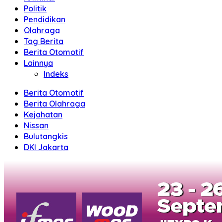
Politik
Pendidikan
Olahraga
Tag Berita
Berita Otomotif
Lainnya
Indeks
Berita Otomotif
Berita Olahraga
Kejahatan
Nissan
Bulutangkis
DKI Jakarta