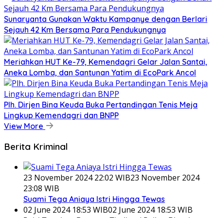
Sunaryanta Gunakan Waktu Kampanye dengan Berlari
Sejauh 42 Km Bersama Para Pendukungnya
Meriahkan HUT Ke-79, Kemendagri Gelar Jalan Santai,
Aneka Lomba, dan Santunan Yatim di EcoPark Ancol
Plh. Dirjen Bina Keuda Buka Pertandingan Tenis Meja
Lingkup Kemendagri dan BNPP
View More
Berita Kriminal
23 November 2024 22:02 WIB
23 November 2024
23:08 WIB
Suami Tega Aniaya Istri Hingga Tewas
02 June 2024 18:53 WIB
02 June 2024 18:53 WIB