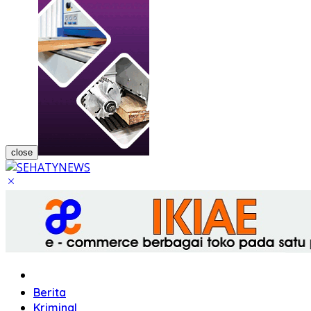
close
Home
Berita
Kriminal