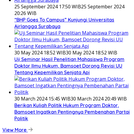
25 September 2024 17:50 WIB
25 September 2024
20:26 WIB
“BHP Goes To Campus” Kunjungi Universitas
Airlangga Surabaya
30 May 2024 18:52 WIB
30 May 2024 18:52 WIB
Uji Seminar Hasil Penelitian Mahasiswa Program
Doktor Ilmu Hukum, Bamsoet Dorong Revisi UU
Tentang Kepemilikan Senjata Api
30 March 2024 15:45 WIB
30 March 2024 20:49 WIB
Berikan Kuliah Politik Hukum Program Doktor,
Bamsoet Ingatkan Pentingnya Pembenahan Partai
Politik
View More