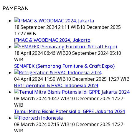
PAMERAN
18 September 2024 21:11 WIB
10 December 2025
17:27 WIB
IFMAC & WOODMAC 2024, Jakarta
18 April 2024 06:46 WIB
20 September 2024 05:10
WIB
SEMAFEX (Semarang Furniture & Craft Expo)
04 April 2024 11:50 WIB
10 December 2025 17:27 WIB
Refrigeration & HVAC Indonesia 2024
08 March 2024 10:47 WIB
10 December 2025 17:27
WIB
Temui Mitra Bisnis Potensial di GPPE Jakarta 2024
08 March 2024 07:15 WIB
10 December 2025 17:27
WIB