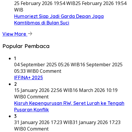
25 February 2026 19:54 WIB
25 February 2026 19:54
WIB
Humoriezt Siap Jadi Garda Depan Jaga
Kamtibmas di Bulan Suci
View More
Popular Pembaca
1
04 September 2025 05:26 WIB
16 September 2025
05:33 WIB
0 Comment
IFFINA+ 2025
2
15 January 2026 22:56 WIB
16 March 2026 10:19
WIB
0 Comment
Kisruh Kepengurusan RW, Seret Lurah ke Tengah
Pusaran Konflik
3
31 January 2026 17:23 WIB
31 January 2026 17:23
WIB
0 Comment