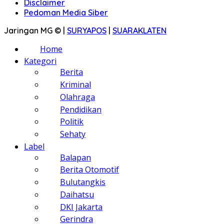
Disclaimer
Pedoman Media Siber
Jaringan MG © |
SURYAPOS
|
SUARAKLATEN
Home
Kategori
Berita
Kriminal
Olahraga
Pendidikan
Politik
Sehaty
Label
Balapan
Berita Otomotif
Bulutangkis
Daihatsu
DKI Jakarta
Gerindra