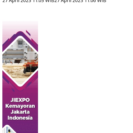
27 April 2023 11:05 WIB
27 April 2023 11:06 WIB