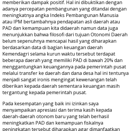
memberikan dampak positif. Hal ini dibuktikan dengan
adanya percepatan pembangunan yang ditandai dengan
meningkatnya angka Indeks Pembangunan Manusia
atau IPM bertambahnya pendapatan asli daerah atau
PAD dan kemampuan kita didaerah namun data juga
menunjukkan bahwa filosofi dari tujuan Otonomi Daerah
belum sepenuhnya mencapai hasil yang diharapkan
berdasarkan data di bagian keuangan daerah
Kemendagri selama kurun waktu tersebut terdapat
beberapa daerah yang memiliki PAD di bawah 20% dan
menggantungkan keuangannya pada pemerintah pusat
melalui transfer ke daerah dan dana desa hal ini tentunya
menjadi sangat ironis mengingat kewenangan telah
diberikan kepada daerah sementara keuangan masih
tergantung kepada pemerintah pusat.
Pada kesempatan yang baik ini izinkan saya
menyampaikan apresiasi dan terima kasih kepada
daerah-daerah otonom baru yang telah berhasil
meningkatkan PAD dan kemampuan fiskalnya
peningkatan tersebut diharapkan agar dimanfaatkan