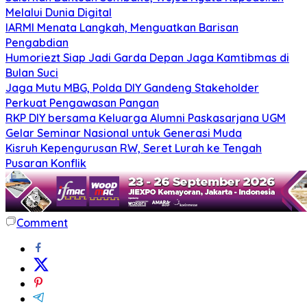
Melalui Dunia Digital
IARMI Menata Langkah, Menguatkan Barisan
Pengabdian
Humoriezt Siap Jadi Garda Depan Jaga Kamtibmas di
Bulan Suci
Jaga Mutu MBG, Polda DIY Gandeng Stakeholder
Perkuat Pengawasan Pangan
RKP DIY bersama Keluarga Alumni Paskasarjana UGM
Gelar Seminar Nasional untuk Generasi Muda
Kisruh Kepengurusan RW, Seret Lurah ke Tengah
Pusaran Konflik
Comment