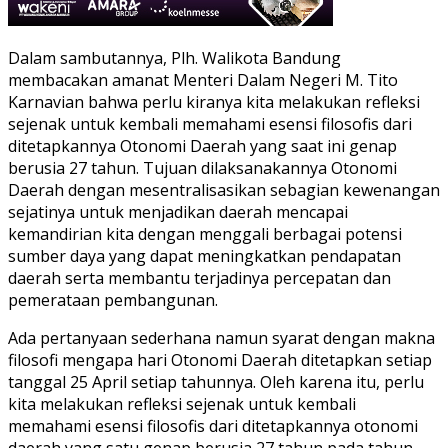
Dalam sambutannya, Plh. Walikota Bandung
membacakan amanat Menteri Dalam Negeri M. Tito
Karnavian bahwa perlu kiranya kita melakukan refleksi
sejenak untuk kembali memahami esensi filosofis dari
ditetapkannya Otonomi Daerah yang saat ini genap
berusia 27 tahun. Tujuan dilaksanakannya Otonomi
Daerah dengan mesentralisasikan sebagian kewenangan
sejatinya untuk menjadikan daerah mencapai
kemandirian kita dengan menggali berbagai potensi
sumber daya yang dapat meningkatkan pendapatan
daerah serta membantu terjadinya percepatan dan
pemerataan pembangunan.
Ada pertanyaan sederhana namun syarat dengan makna
filosofi mengapa hari Otonomi Daerah ditetapkan setiap
tanggal 25 April setiap tahunnya. Oleh karena itu, perlu
kita melakukan refleksi sejenak untuk kembali
memahami esensi filosofis dari ditetapkannya otonomi
daerah yang satu genap berusia 27 tahun pada tahun